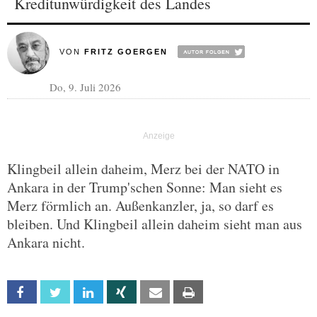
Kreditunwürdigkeit des Landes
VON
FRITZ GOERGEN
Do, 9. Juli 2026
Klingbeil allein daheim, Merz bei der NATO in
Ankara in der Trump'schen Sonne: Man sieht es
Merz förmlich an. Außenkanzler, ja, so darf es
bleiben. Und Klingbeil allein daheim sieht man aus
Ankara nicht.
Facebook
Twitter
Linkedin
Xing
Email
Print