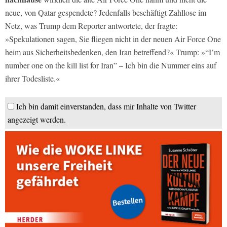
neue, von Qatar gespendete? Jedenfalls beschäftigt Zahllose im
Netz, was Trump dem Reporter antwortete, der fragte:
»Spekulationen sagen, Sie fliegen nicht in der neuen Air Force One
heim aus Sicherheitsbedenken, den Iran betreffend?« Trump: »“I’m
number one on the kill list for Iran” – Ich bin die Nummer eins auf
ihrer Todesliste.«
Ich bin damit einverstanden, dass mir Inhalte von Twitter
angezeigt werden.