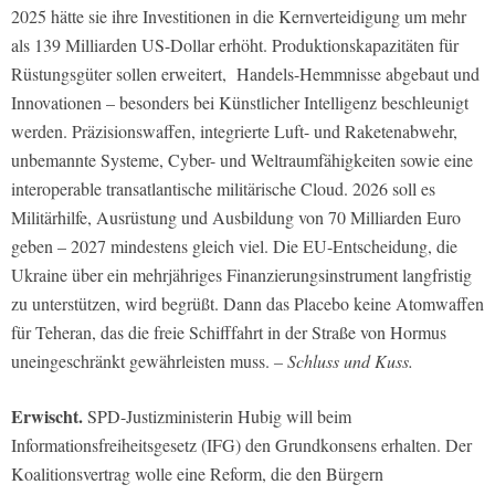
2025 hätte sie ihre Investitionen in die Kernverteidigung um mehr
als 139 Milliarden US-Dollar erhöht. Produktionskapazitäten für
Rüstungsgüter sollen erweitert, Handels-Hemmnisse abgebaut und
Innovationen – besonders bei Künstlicher Intelligenz beschleunigt
werden. Präzisionswaffen, integrierte Luft- und Raketenabwehr,
unbemannte Systeme, Cyber- und Weltraumfähigkeiten sowie eine
interoperable transatlantische militärische Cloud. 2026 soll es
Militärhilfe, Ausrüstung und Ausbildung von 70 Milliarden Euro
geben – 2027 mindestens gleich viel. Die EU-Entscheidung, die
Ukraine über ein mehrjähriges Finanzierungsinstrument langfristig
zu unterstützen, wird begrüßt. Dann das Placebo keine Atomwaffen
für Teheran, das die freie Schifffahrt in der Straße von Hormus
uneingeschränkt gewährleisten muss.
– Schluss und Kuss.
Erwischt.
SPD-Justizministerin Hubig will beim
Informationsfreiheitsgesetz (IFG) den Grundkonsens erhalten. Der
Koalitionsvertrag wolle eine Reform, die den Bürgern