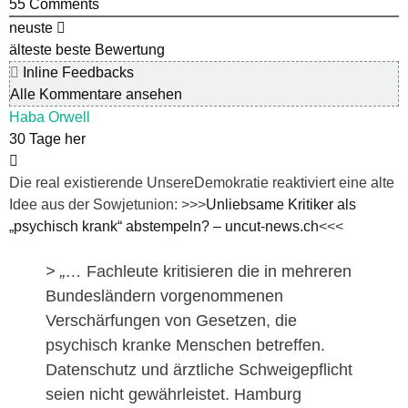
55
Comments
neuste
älteste
beste Bewertung
Inline Feedbacks
Alle Kommentare ansehen
Haba Orwell
30 Tage her
Die real existierende UnsereDemokratie reaktiviert eine alte
Idee aus der Sowjetunion: >>>
Unliebsame Kritiker als
„psychisch krank“ abstempeln? – uncut-news.ch
<<<
> „…
Fachleute kritisieren die in mehreren
Bundesländern vorgenommenen
Verschärfungen von Gesetzen, die
psychisch kranke Menschen betreffen.
Datenschutz und ärztliche Schweigepflicht
seien nicht gewährleistet. Hamburg