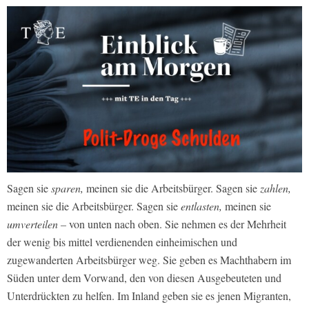
Sagen sie
sparen,
meinen sie die Arbeitsbürger. Sagen sie
zahlen,
meinen sie die Arbeitsbürger. Sagen sie
entlasten,
meinen sie
umverteilen –
von unten nach oben. Sie nehmen es der Mehrheit
der wenig bis mittel verdienenden einheimischen und
zugewanderten Arbeitsbürger weg. Sie geben es Machthabern im
Süden unter dem Vorwand, den von diesen Ausgebeuteten und
Unterdrückten zu helfen. Im Inland geben sie es jenen Migranten,