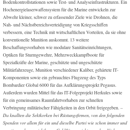
Bodenkontrollstationen sowie Test- und Analyseinfrastrukturen. Ein
Hochenergielaserwaffensystem für die Marine entwickeln zur
Abwehr kleiner, schwer zu erfassender Ziele wie Drohnen, die
Nah- und Nächstbereichsverteidigung von Kriegsschiffen
verbessern, eine Technik mit wirtschaftlichen Vorteilen, da sie ohne
konventionelle Munition auskommt. 13 weitere
Beschaffungsvorhaben wie modulare Sanitätseinrichtungen,
Optiken für Sturmgewehre, Mehrzweckkampfboote für
Spezialkräfte der Marine, geschützte und ungeschützte
Militärfahrzeuge, Munition verschiedener Kaliber, gehärtete IT-
Komponenten sowie ein gebrauchtes Flugzeug des Typs
Bombardier Global 6000 für das Aufklärungsprojekt Pegasus.
Außerdem wurden Mittel für das IT-Folgeprojekt Herkules sowie
für ein gemeinsames Raumfahrtvorhaben zur schnellen
Verbringung militärischer Fähigkeiten in den Orbit freigegeben.
–
Da knallten die Sektkorken bei Rüstungsfirmen, von den folgenden
Spenden vor allem für ein und dieselbe Partei wie schon immer und