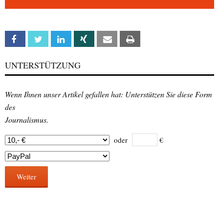
Facebook
Twitter
Linkedin
Xing
Email
Print
UNTERSTÜTZUNG
Wenn Ihnen unser Artikel gefallen hat: Unterstützen Sie diese Form
des
Journalismus.
oder
€
Weiter