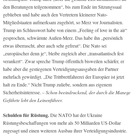
den Beratungen teilgenommen“, bis zum Ende im Sitzungssaal
geblieben und habe auch den Vertretern kleinerer Nato-
Mitgliedstaaten aufmerksam zugehört, so Merz vor Journalisten.
Trump im Schlusswort habe von einem „Feeling of love in the air“
gesprochen, schwärmte Außen-Merz. Das habe ihn „persönlich
etwas überrascht, aber auch sehr gefreut“. Die Nato sei
„europäischer denn je“, bleibe zugleich aber „transatlantisch fest
verankert“. Zwar spreche Trump öffentlich bisweilen schärfer, er
habe aber die gestiegenen Verteidigungsausgaben der Partner
mehrfach gewürdigt. „Die Trittbrettfahrerei der Europäer ist jetzt
halt zu Ende.“ Nicht Trump zuliebe, sondern aus eigenem
Sicherheitsinteresse.
– Schon beeindruckend, der durch die Manege
Geführte lobt den Leinenführer.
Schulden für Rüstung.
Die NATO hat der Ukraine
Rüstungsbeschaffungen von mehr als 50 Milliarden US-Dollar
zugesagt und einen weiteren Ausbau ihrer Verteidigungsindustrie.