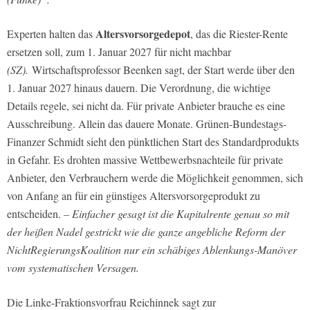
Altersvorsorgedepot
Experten halten das
, das die Riester-Rente
ersetzen soll, zum 1. Januar 2027 für nicht machbar
(SZ).
Wirtschaftsprofessor Beenken sagt, der Start werde über den
1. Januar 2027 hinaus dauern. Die Verordnung, die wichtige
Details regele, sei nicht da. Für private Anbieter brauche es eine
Ausschreibung. Allein das dauere Monate. Grünen-Bundestags-
Finanzer Schmidt sieht den pünktlichen Start des Standardprodukts
in Gefahr. Es drohten massive Wettbewerbsnachteile für private
Anbieter, den Verbrauchern werde die Möglichkeit genommen, sich
von Anfang an für ein günstiges Altersvorsorgeprodukt zu
entscheiden.
– Einfacher gesagt ist die Kapitalrente genau so mit
der heißen Nadel gestrickt wie die ganze angebliche Reform der
NichtRegierungsKoalition nur ein schäbiges Ablenkungs-Manöver
vom systematischen Versagen.
Die Linke-Fraktionsvorfrau Reichinnek sagt zur