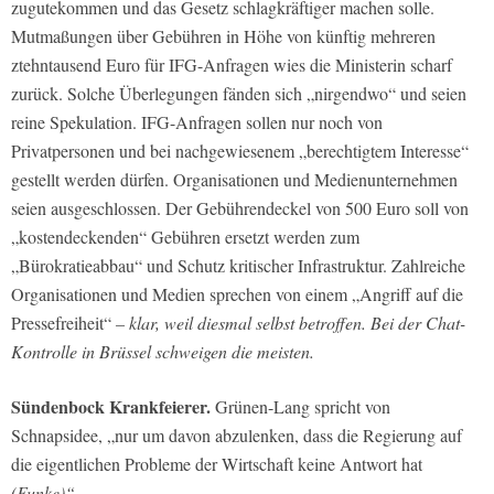
zugutekommen und das Gesetz schlagkräftiger machen solle.
Mutmaßungen über Gebühren in Höhe von künftig mehreren
ztehntausend Euro für IFG-Anfragen wies die Ministerin scharf
zurück. Solche Überlegungen fänden sich „nirgendwo“ und seien
reine Spekulation. IFG-Anfragen sollen nur noch von
Privatpersonen und bei nachgewiesenem „berechtigtem Interesse“
gestellt werden dürfen. Organisationen und Medienunternehmen
seien ausgeschlossen. Der Gebührendeckel von 500 Euro soll von
„kostendeckenden“ Gebühren ersetzt werden zum
„Bürokratieabbau“ und Schutz kritischer Infrastruktur. Zahlreiche
Organisationen und Medien sprechen von einem „Angriff auf die
Pressefreiheit“
– klar, weil diesmal selbst betroffen. Bei der Chat-
Kontrolle in Brüssel schweigen die meisten.
Sündenbock Krankfeierer.
Grünen-Lang spricht von
Schnapsidee, „nur um davon abzulenken, dass die Regierung auf
die eigentlichen Probleme der Wirtschaft keine Antwort hat
(Funke)“.