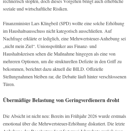
rechnerisch stopfen, doch dieses Vorgehen bringt auch erhebliche
soziale und wirtschaftliche Risiken.
Finanzminister Lars Klingbeil (SPD) wollte eine solche Erhöhung
im Haushaltsausschuss nicht kategorisch ausschließen. Auf
Nachfrage erklärte er lediglich, eine Mehrwertsteuer-Anhebung sei
„nicht mein Ziel“. Unionspolitiker aus Finanz- und
Haushaltskreisen sehen die Maßnahme hingegen als eine von
mehreren Optionen, um die strukturellen Defizite in den Griff zu
bekommen, berichtet dazu aktuell die BILD. Offizielle
Stellungnahmen bleiben rar, die Debatte läuft hinter verschlossenen
Türen.
Übermäßige Belastung von Geringverdienern droht
Die Absicht ist nicht neu: Bereits im Frühjahr 2026 wurde erstmals
emotional über die Mehrwertsteuer-Erhöhung diskutiert. Die letzte