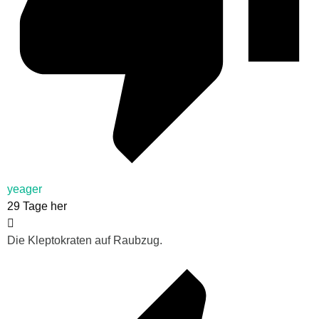
yeager
29 Tage her
Die Kleptokraten auf Raubzug.