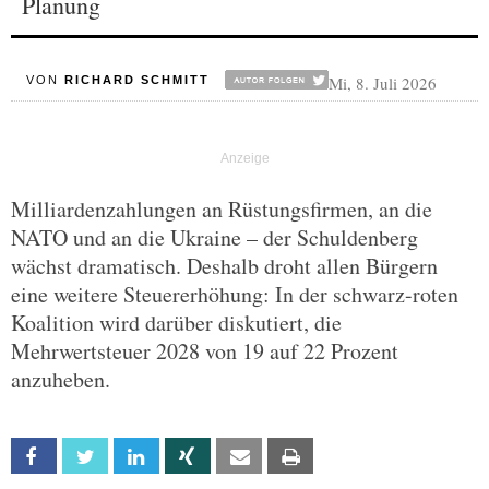
Planung
Mi, 8. Juli 2026
VON
RICHARD SCHMITT
Milliardenzahlungen an Rüstungsfirmen, an die
NATO und an die Ukraine – der Schuldenberg
wächst dramatisch. Deshalb droht allen Bürgern
eine weitere Steuererhöhung: In der schwarz-roten
Koalition wird darüber diskutiert, die
Mehrwertsteuer 2028 von 19 auf 22 Prozent
anzuheben.
Facebook
Twitter
Linkedin
Xing
Email
Print