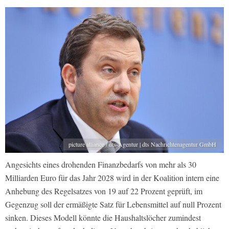
picture alliance / dts-Agentur | dts Nachrichtenagentur GmbH
Angesichts eines drohenden Finanzbedarfs von mehr als 30
Milliarden Euro für das Jahr 2028 wird in der Koalition intern eine
Anhebung des Regelsatzes von 19 auf 22 Prozent geprüft, im
Gegenzug soll der ermäßigte Satz für Lebensmittel auf null Prozent
sinken. Dieses Modell könnte die Haushaltslöcher zumindest