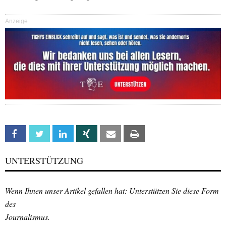
Anzeige
Facebook
Twitter
Linkedin
Xing
Email
Print
UNTERSTÜTZUNG
Wenn Ihnen unser Artikel gefallen hat: Unterstützen Sie diese Form
des
Journalismus.