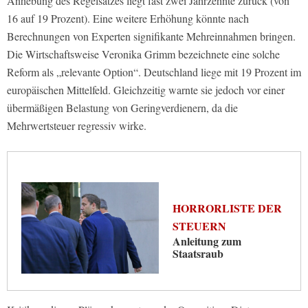
Anhebung des Regelsatzes liegt fast zwei Jahrzehnte zurück (von
16 auf 19 Prozent). Eine weitere Erhöhung könnte nach
Berechnungen von Experten signifikante Mehreinnahmen bringen.
Die Wirtschaftsweise Veronika Grimm bezeichnete eine solche
Reform als „relevante Option“. Deutschland liege mit 19 Prozent im
europäischen Mittelfeld. Gleichzeitig warnte sie jedoch vor einer
übermäßigen Belastung von Geringverdienern, da die
Mehrwertsteuer regressiv wirke.
HORRORLISTE DER
STEUERN
Anleitung zum
Staatsraub