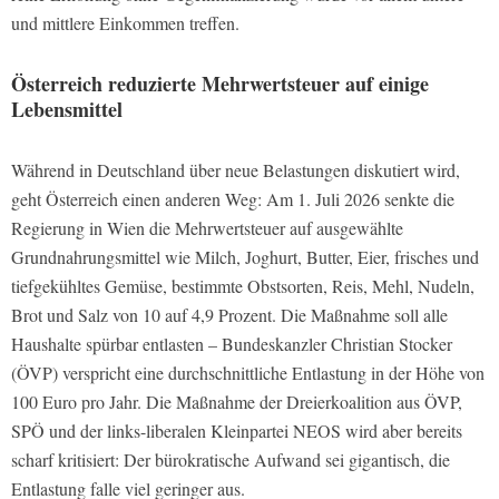
und mittlere Einkommen treffen.
Österreich reduzierte Mehrwertsteuer auf einige
Lebensmittel
Während in Deutschland über neue Belastungen diskutiert wird,
geht Österreich einen anderen Weg: Am 1. Juli 2026 senkte die
Regierung in Wien die Mehrwertsteuer auf ausgewählte
Grundnahrungsmittel wie Milch, Joghurt, Butter, Eier, frisches und
tiefgekühltes Gemüse, bestimmte Obstsorten, Reis, Mehl, Nudeln,
Brot und Salz von 10 auf 4,9 Prozent. Die Maßnahme soll alle
Haushalte spürbar entlasten – Bundeskanzler Christian Stocker
(ÖVP) verspricht eine durchschnittliche Entlastung in der Höhe von
100 Euro pro Jahr. Die Maßnahme der Dreierkoalition aus ÖVP,
SPÖ und der links-liberalen Kleinpartei NEOS wird aber bereits
scharf kritisiert: Der bürokratische Aufwand sei gigantisch, die
Entlastung falle viel geringer aus.