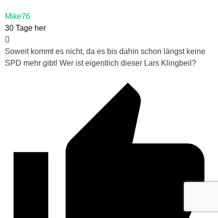
Mike76
30 Tage her
Soweit kommt es nicht, da es bis dahin schon längst keine
SPD mehr gibt! Wer ist eigentlich dieser Lars Klingbeil?