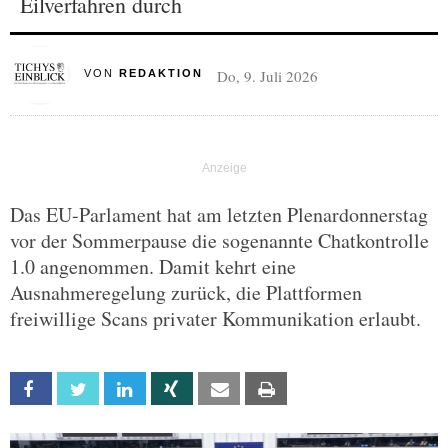
Eilverfahren durch
Do, 9. Juli 2026
VON
REDAKTION
Das EU-Parlament hat am letzten Plenardonnerstag
vor der Sommerpause die sogenannte Chatkontrolle
1.0 angenommen. Damit kehrt eine
Ausnahmeregelung zurück, die Plattformen
freiwillige Scans privater Kommunikation erlaubt.
Facebook
Twitter
Linkedin
Xing
Email
Print