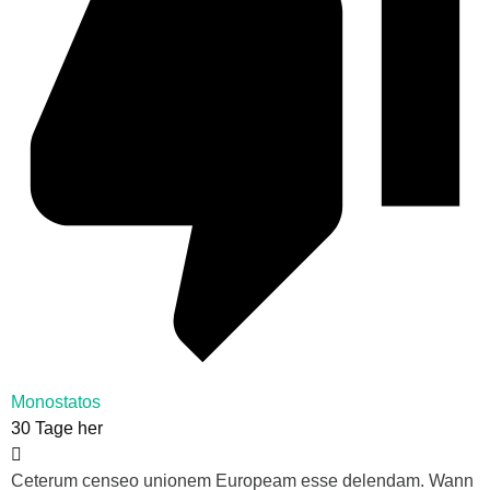
Monostatos
30 Tage her
Ceterum censeo unionem Europeam esse delendam. Wann