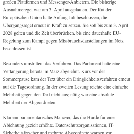
großen Plattformen und Messenger-Anbietern. Die bisherige
Ausnahmeregel war am 3. April ausgelaufen. Der Rat der
Europäischen Union hatte Anfang Juli beschlossen, die
Übergangsregel erneut in Kraft zu setzen. Sie soll bis zum 3. April
2028 gelten und die Zeit überbrücken, bis eine dauerhafte EU-
Regelung zum Kampf gegen Missbrauchsdarstellungen im Netz
beschlossen ist.
Besonders umstritten: das Verfahren. Das Parlament hatte eine
Verlängerung bereits im März abgelehnt. Kurz vor der
Sommerpause kam der Text über ein Dringlichkeitsverfahren erneut
auf die Tagesordnung. In der zweiten Lesung reichte eine einfache
Mehrheit gegen den Text nicht aus; nötig war eine absolute
Mehrheit der Abgeordneten.
Klar ein parlamentarisches Manöver, das die Hürde für eine
Ablehnung gezielt erhöhte. Datenschutzorganisationen, IT-
Sicherheitsforscher und mehrere Abgeordnete warnen vor