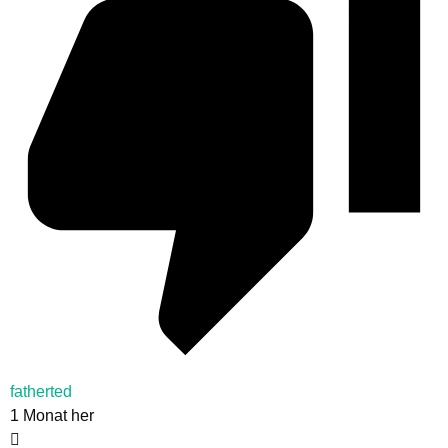
fatherted
1 Monat her