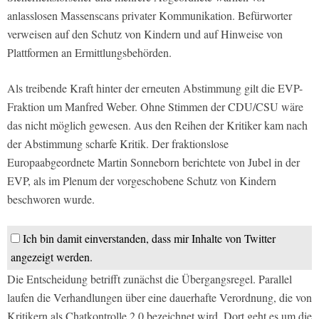
anlasslosen Massenscans privater Kommunikation. Befürworter
verweisen auf den Schutz von Kindern und auf Hinweise von
Plattformen an Ermittlungsbehörden.
Als treibende Kraft hinter der erneuten Abstimmung gilt die EVP-
Fraktion um Manfred Weber. Ohne Stimmen der CDU/CSU wäre
das nicht möglich gewesen. Aus den Reihen der Kritiker kam nach
der Abstimmung scharfe Kritik. Der fraktionslose
Europaabgeordnete Martin Sonneborn berichtete von Jubel in der
EVP, als im Plenum der vorgeschobene Schutz von Kindern
beschworen wurde.
Ich bin damit einverstanden, dass mir Inhalte von Twitter
angezeigt werden.
Die Entscheidung betrifft zunächst die Übergangsregel. Parallel
laufen die Verhandlungen über eine dauerhafte Verordnung, die von
Kritikern als Chatkontrolle 2.0 bezeichnet wird. Dort geht es um die