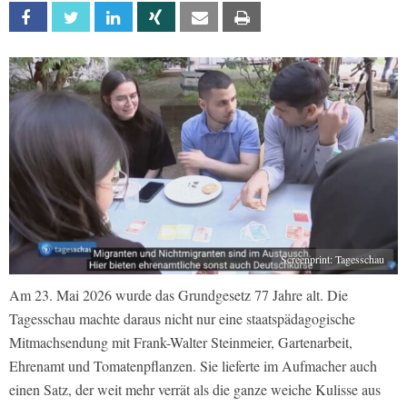
Facebook
Twitter
Linkedin
Xing
Email
Print
Screenprint: Tagesschau
Am 23. Mai 2026 wurde das Grundgesetz 77 Jahre alt. Die
Tagesschau machte daraus nicht nur eine staatspädagogische
Mitmachsendung mit Frank-Walter Steinmeier, Gartenarbeit,
Ehrenamt und Tomatenpflanzen. Sie lieferte im Aufmacher auch
einen Satz, der weit mehr verrät als die ganze weiche Kulisse aus