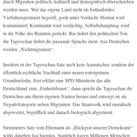
durch Migration politisch, kulturell und demografisch überschrieben
werden muss. Wer das eigene Land nicht als fortlaufendes
Vielfaltsexperiment begreift, gerät unter Verdacht. Heimat wird
kontaminiert, Kontinuität wird verdächtig, Selbstbehauptung wird
in die Nähe des Braunen gerückt. Bas liefert den politischen Ton,
die Tagesschau liefert die passende Sprache dazu: Aus Deutschen
werden „Nichtmigranten“.
Insofern ist der Tagesschau-Satz auch kein Ausrutscher, sondern der
öffentlich-rechtliche Nachhall einer neuen rotrotgrünen
Grundmelodie. Erst erklärt eine SPD-Ministerin das alte
Deutschland zum „Einheitsbraun“, dann spricht die Tagesschau die
Deutschen aus ihrem eigenen Namen heraus und entsorgt sie als
Negativkategorie neben Migranten. Das Staatsvolk wird moralisch
abgewertet, begrifflich und danach biologisch abgeräumt.
Steinmeiers Satz vom Ehrenamt als „Rückgrat unserer Demokratie“
wirkt daneben fast harmlos. Natürlich tragen Millionen Menschen