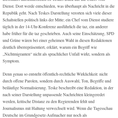
Dienst. Dort werde entschieden, was überhaupt als Nachricht in die
Republik geht. Nach Teskes Darstellung verorten sich viele dieser
Schaltstellen politisch links der Mitte; ein Chef vom Dienst studiere
täglich in der 14-Uhr-Konferenz ausführlich die taz, ein anderer
habe früher für die taz geschrieben. Auch seine Einschätzung, SPD
und Grüne wären bei einer geheimen Wahl in diesen Redaktionen
deutlich überrepräsentiert, erklärt, warum ein Begriff wie
„Nichtmigranten“ nicht als sprachlicher Unfall wirkt, sondern als
Symptom.
Denn genau so entsteht öffentlich-rechtliche Wirklichkeit: nicht
durch offene Parolen, sondern durch Auswahl, Ton, Begriffe und
beiläufige Normalisierung. Teske beschreibt eine Redaktion, in der
nach seiner Darstellung unpassende Nachrichten kleingeredet
werden, kritische Distanz zu den Regierenden fehlt und
Journalismus mit Haltung verwechselt wird. Wenn die Tagesschau
Deutsche im Grundgesetz-Aufmacher nur noch als