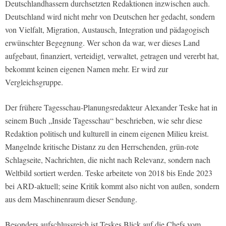
Deutschlandhassern durchsetzten Redaktionen inzwischen auch.
Deutschland wird nicht mehr von Deutschen her gedacht, sondern
von Vielfalt, Migration, Austausch, Integration und pädagogisch
erwünschter Begegnung. Wer schon da war, wer dieses Land
aufgebaut, finanziert, verteidigt, verwaltet, getragen und vererbt hat,
bekommt keinen eigenen Namen mehr. Er wird zur
Vergleichsgruppe.
Der frühere Tagesschau-Planungsredakteur Alexander Teske hat in
seinem Buch „Inside Tagesschau“ beschrieben, wie sehr diese
Redaktion politisch und kulturell in einem eigenen Milieu kreist.
Mangelnde kritische Distanz zu den Herrschenden, grün-rote
Schlagseite, Nachrichten, die nicht nach Relevanz, sondern nach
Weltbild sortiert werden. Teske arbeitete von 2018 bis Ende 2023
bei ARD-aktuell; seine Kritik kommt also nicht von außen, sondern
aus dem Maschinenraum dieser Sendung.
Besonders aufschlussreich ist Teskes Blick auf die Chefs vom