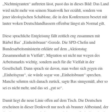
„Nichtmigranten“ auftreten lässt, passt das in dieses Bild: Das Land
wird nicht mehr von seinem Staatsvolk her erzählt, sondern von
jener ideologischen Schablone, die in den Konferenzen besetzt mit
lauter woken Deutschlandhassern offenbar längst als Normal gilt.
Diese sprachliche Entgleisung fällt zeitlich eng zusammen mit
Bärbel Bas’ „Einheitsbraun“-Gerede. Die SPD-Chefin und
Bundesarbeitsministerin erklärte auf dem „Aktionstag
Zusammenhalt in Vielfalt“, Migration sei nicht nur wegen des
Arbeitsmarkts wichtig, sondern auch für die Vielfalt in der
Gesellschaft. Dann sprach sie davon, man wehre sich gegen ein
„Einheitsgrau“, sie würde sogar von „Einheitsbraun“ sprechen.
Manche sehnten sich danach zurück, sagte Bas sinngemäß, aber so
sei es nicht mehr, und das sei „gut so“.
Damit liegt die neue Linie offen auf dem Tisch. Die Deutschen
erscheinen in dieser Denkwelt nur noch als brauner Altbestand, der