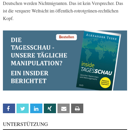
Deutschen werden Nichtmigranten. Das ist kein Versprecher. Das
ist die verquere Weltsicht im öffentlich-rotrotgrünen-rechtlichen
Kopf.
Facebook
Twitter
Linkedin
Xing
Email
Print
UNTERSTÜTZUNG