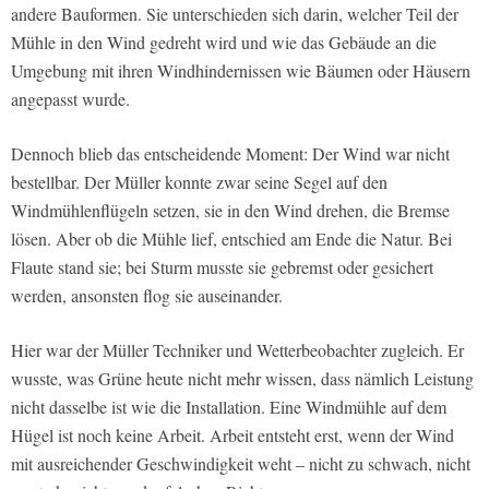
andere Bauformen. Sie unterschieden sich darin, welcher Teil der
Mühle in den Wind gedreht wird und wie das Gebäude an die
Umgebung mit ihren Windhindernissen wie Bäumen oder Häusern
angepasst wurde.
Dennoch blieb das entscheidende Moment: Der Wind war nicht
bestellbar. Der Müller konnte zwar seine Segel auf den
Windmühlenflügeln setzen, sie in den Wind drehen, die Bremse
lösen. Aber ob die Mühle lief, entschied am Ende die Natur. Bei
Flaute stand sie; bei Sturm musste sie gebremst oder gesichert
werden, ansonsten flog sie auseinander.
Hier war der Müller Techniker und Wetterbeobachter zugleich. Er
wusste, was Grüne heute nicht mehr wissen, dass nämlich Leistung
nicht dasselbe ist wie die Installation. Eine Windmühle auf dem
Hügel ist noch keine Arbeit. Arbeit entsteht erst, wenn der Wind
mit ausreichender Geschwindigkeit weht – nicht zu schwach, nicht