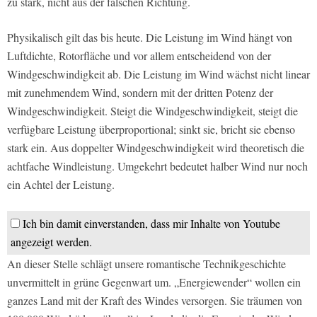
zu stark, nicht aus der falschen Richtung.
Physikalisch gilt das bis heute. Die Leistung im Wind hängt von
Luftdichte, Rotorfläche und vor allem entscheidend von der
Windgeschwindigkeit ab. Die Leistung im Wind wächst nicht linear
mit zunehmendem Wind, sondern mit der dritten Potenz der
Windgeschwindigkeit. Steigt die Windgeschwindigkeit, steigt die
verfügbare Leistung überproportional; sinkt sie, bricht sie ebenso
stark ein. Aus doppelter Windgeschwindigkeit wird theoretisch die
achtfache Windleistung. Umgekehrt bedeutet halber Wind nur noch
ein Achtel der Leistung.
Ich bin damit einverstanden, dass mir Inhalte von Youtube
angezeigt werden.
An dieser Stelle schlägt unsere romantische Technikgeschichte
unvermittelt in grüne Gegenwart um. „Energiewender“ wollen ein
ganzes Land mit der Kraft des Windes versorgen. Sie träumen von