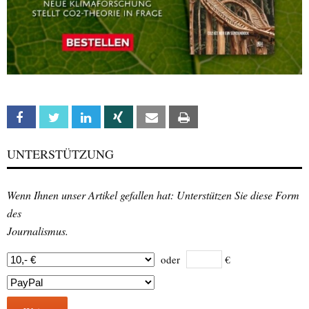
Facebook
Twitter
Linkedin
Xing
Email
Print
UNTERSTÜTZUNG
Wenn Ihnen unser Artikel gefallen hat: Unterstützen Sie diese Form
des
Journalismus.
oder
€