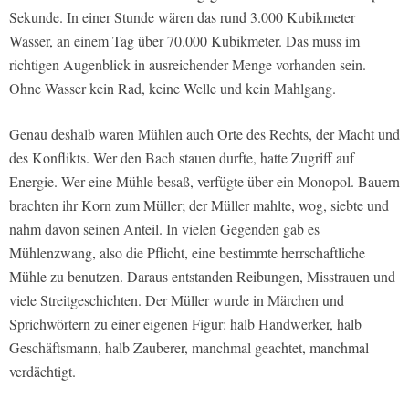
Sekunde. In einer Stunde wären das rund 3.000 Kubikmeter
Wasser, an einem Tag über 70.000 Kubikmeter. Das muss im
richtigen Augenblick in ausreichender Menge vorhanden sein.
Ohne Wasser kein Rad, keine Welle und kein Mahlgang.
Genau deshalb waren Mühlen auch Orte des Rechts, der Macht und
des Konflikts. Wer den Bach stauen durfte, hatte Zugriff auf
Energie. Wer eine Mühle besaß, verfügte über ein Monopol. Bauern
brachten ihr Korn zum Müller; der Müller mahlte, wog, siebte und
nahm davon seinen Anteil. In vielen Gegenden gab es
Mühlenzwang, also die Pflicht, eine bestimmte herrschaftliche
Mühle zu benutzen. Daraus entstanden Reibungen, Misstrauen und
viele Streitgeschichten. Der Müller wurde in Märchen und
Sprichwörtern zu einer eigenen Figur: halb Handwerker, halb
Geschäftsmann, halb Zauberer, manchmal geachtet, manchmal
verdächtigt.