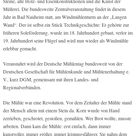
Steine, alte Holz- und Eisenkonstruktionen und die Kunst der
Müllerei. Die bundesweite Zentralveranstaltung findet in diesem
Jahr in Bad Nauheim statt, am Windmühlenturm an der „Langen
Wand“. Der ist selbst ein Stück Technikgeschichte: Er gehörte zur
früheren Soleförderung, wurde im 18. Jahrhundert gebaut, verlor im
19. Jahrhundert seine Flügel und wird nun wieder als Windmühle
erlebbar gemacht.
Veranstaltet wird der Deutsche Mühlentag bundesweit von der
Deutschen Gesellschaft für Mühlenkunde und Mühlenerhaltung e.
V., kurz DGM, gemeinsam mit ihren Landes- und
Regionalverbänden.
Die Mühle war eine Revolution. Vor dem Zeitalter der Mühle stand
der Mensch allein mit einem Stein da. Korn wurde von Hand
zerrieben, geschrotet, gestoßen, gemahlen. Wer Brot wollte, musste
arbeiten. Dann kam die Mühle: erst einfach, dann immer
kunstvoller, immer größer, immer leistungsfähiger. Sie nahm dem