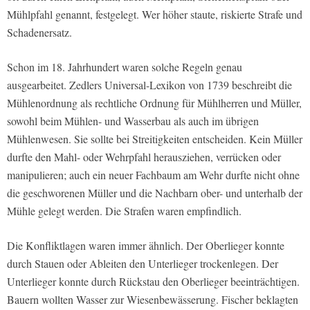
Mühlpfahl genannt, festgelegt. Wer höher staute, riskierte Strafe und
Schadenersatz.
Schon im 18. Jahrhundert waren solche Regeln genau
ausgearbeitet. Zedlers Universal-Lexikon von 1739 beschreibt die
Mühlenordnung als rechtliche Ordnung für Mühlherren und Müller,
sowohl beim Mühlen- und Wasserbau als auch im übrigen
Mühlenwesen. Sie sollte bei Streitigkeiten entscheiden. Kein Müller
durfte den Mahl- oder Wehrpfahl herausziehen, verrücken oder
manipulieren; auch ein neuer Fachbaum am Wehr durfte nicht ohne
die geschworenen Müller und die Nachbarn ober- und unterhalb der
Mühle gelegt werden. Die Strafen waren empfindlich.
Die Konfliktlagen waren immer ähnlich. Der Oberlieger konnte
durch Stauen oder Ableiten den Unterlieger trockenlegen. Der
Unterlieger konnte durch Rückstau den Oberlieger beeinträchtigen.
Bauern wollten Wasser zur Wiesenbewässerung. Fischer beklagten