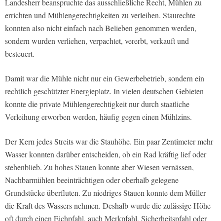
Landesherr beanspruchte das ausschließliche Recht, Mühlen zu
errichten und Mühlengerechtigkeiten zu verleihen. Staurechte
konnten also nicht einfach nach Belieben genommen werden,
sondern wurden verliehen, verpachtet, vererbt, verkauft und
besteuert.
Damit war die Mühle nicht nur ein Gewerbebetrieb, sondern ein
rechtlich geschützter Energieplatz. In vielen deutschen Gebieten
konnte die private Mühlengerechtigkeit nur durch staatliche
Verleihung erworben werden, häufig gegen einen Mühlzins.
Der Kern jedes Streits war die Stauhöhe. Ein paar Zentimeter mehr
Wasser konnten darüber entscheiden, ob ein Rad kräftig lief oder
stehenblieb. Zu hohes Stauen konnte aber Wiesen vernässen,
Nachbarmühlen beeinträchtigen oder oberhalb gelegene
Grundstücke überfluten. Zu niedriges Stauen konnte dem Müller
die Kraft des Wassers nehmen. Deshalb wurde die zulässige Höhe
oft durch einen Eichpfahl, auch Merkpfahl, Sicherheitspfahl oder