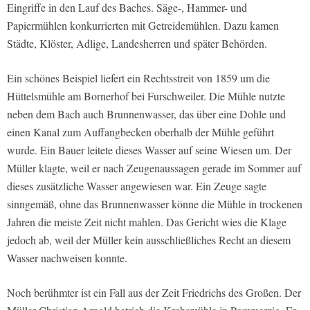
Eingriffe in den Lauf des Baches. Säge-, Hammer- und
Papiermühlen konkurrierten mit Getreidemühlen. Dazu kamen
Städte, Klöster, Adlige, Landesherren und später Behörden.
Ein schönes Beispiel liefert ein Rechtsstreit von 1859 um die
Hüttelsmühle am Bornerhof bei Furschweiler. Die Mühle nutzte
neben dem Bach auch Brunnenwasser, das über eine Dohle und
einen Kanal zum Auffangbecken oberhalb der Mühle geführt
wurde. Ein Bauer leitete dieses Wasser auf seine Wiesen um. Der
Müller klagte, weil er nach Zeugenaussagen gerade im Sommer auf
dieses zusätzliche Wasser angewiesen war. Ein Zeuge sagte
sinngemäß, ohne das Brunnenwasser könne die Mühle in trockenen
Jahren die meiste Zeit nicht mahlen. Das Gericht wies die Klage
jedoch ab, weil der Müller kein ausschließliches Recht an diesem
Wasser nachweisen konnte.
Noch berühmter ist ein Fall aus der Zeit Friedrichs des Großen. Der