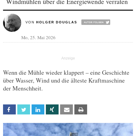
Windmühlen über die Energiewende verraten
VON
HOLGER DOUGLAS
Mo, 25. Mai 2026
Wenn die Mühle wieder klappert – eine Geschichte
über Wasser, Wind und die älteste Kraftmaschine
der Menschheit.
Facebook
Twitter
Linkedin
Xing
Email
Print