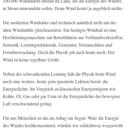
100.000 Windrädern überall im Land, die die Energie des Windes
in Strom umwandeln sollen. Denn Wind kostet ja angeblich nichts.
Die modernen Windräder sind technisch natürlich nicht mit der
alten Windmühle gleichzusetzen. Ein heutiges Windrad ist eine
Hochleistungsmaschine mit Rotorblättern aus Verbundwerkstoffen,
Sensorik, Leistungselektronik, Generator, Netzanschluss und
Fernüberwachung. Doch die Physik gilt auch heute noch: Der
Wind ist keine regelbare Größe.
Neben der schwankenden Leistung hält die Physik beim Wind
noch eine weitere, heute gern ignorierte Lektion bereit: die
Energiedichte. Im Vergleich zu klassischen Energieträgern wie
Kohle, Öl, Gas oder gar Uran ist die Energiedichte der bewegten
Luft verschwindend gering.
Für uns Menschen ist das im Alltag ein Segen: Wäre die Energie
des Windes hochkonzentriert, würden wir schlichtweg weggeweht