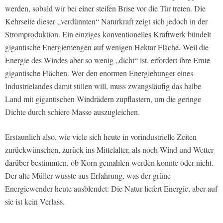
werden, sobald wir bei einer steifen Brise vor die Tür treten. Die
Kehrseite dieser „verdünnten“ Naturkraft zeigt sich jedoch in der
Stromproduktion. Ein einziges konventionelles Kraftwerk bündelt
gigantische Energiemengen auf wenigen Hektar Fläche. Weil die
Energie des Windes aber so wenig „dicht“ ist, erfordert ihre Ernte
gigantische Flächen. Wer den enormen Energiehunger eines
Industrielandes damit stillen will, muss zwangsläufig das halbe
Land mit gigantischen Windrädern zupflastern, um die geringe
Dichte durch schiere Masse auszugleichen.
Erstaunlich also, wie viele sich heute in vorindustrielle Zeiten
zurückwünschen, zurück ins Mittelalter, als noch Wind und Wetter
darüber bestimmten, ob Korn gemahlen werden konnte oder nicht.
Der alte Müller wusste aus Erfahrung, was der grüne
Energiewender heute ausblendet: Die Natur liefert Energie, aber auf
sie ist kein Verlass.