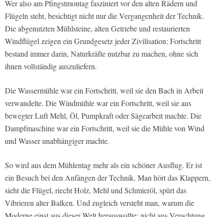
Wer also am Pfingstmontag fasziniert vor den alten Rädern und
Flügeln steht, besichtigt nicht nur die Vergangenheit der Technik.
Die abgenutzten Mühlsteine, alten Getriebe und restaurierten
Windflügel zeigen ein Grundgesetz jeder Zivilisation: Fortschritt
bestand immer darin, Naturkräfte nutzbar zu machen, ohne sich
ihnen vollständig auszuliefern.
Die Wassermühle war ein Fortschritt, weil sie den Bach in Arbeit
verwandelte. Die Windmühle war ein Fortschritt, weil sie aus
bewegter Luft Mehl, Öl, Pumpkraft oder Sägearbeit machte. Die
Dampfmaschine war ein Fortschritt, weil sie die Mühle von Wind
und Wasser unabhängiger machte.
So wird aus dem Mühlentag mehr als ein schöner Ausflug. Er ist
ein Besuch bei den Anfängen der Technik. Man hört das Klappern,
sieht die Flügel, riecht Holz, Mehl und Schmieröl, spürt das
Vibrieren alter Balken. Und zugleich versteht man, warum die
Moderne einst aus dieser Welt herauswollte: nicht aus Verachtung