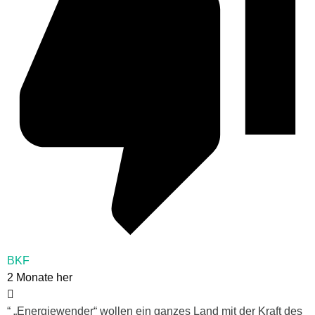
BKF
2 Monate her
“ „Energiewender“ wollen ein ganzes Land mit der Kraft des