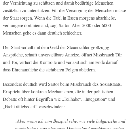
der Vernichtung zu schützen und damit bedürftige Menschen
zusätzlich zu unterstützen. Für die Versorgung der Menschen müsse
der Staat sorgen. Wenn die Tafel in Essen morgens abschließe,
verhungere dort niemand, sagt Sartor. Aber 5000 oder 6000
Menschen gehe es dann deutlich schlechter.
Der Staat verteilt mit dem Geld der Steuerzahler großzügig
Ansprüche, schafft unvorstellbare Anreize, öffnet Missbrauch Tür
und Tor, verliert die Kontrolle und verlässt sich am Ende darauf,
dass Ehrenamtliche die sichtbaren Folgen abfedern.
Besonders deutlich wird Sartor beim Missbrauch des Sozialstaats.
Er spricht über konkrete Mechanismen, die in der politischen
Debatte oft hinter Begriffen wie „Teilhabe“, „Integration“ und
„Fachkräftebedarf“ verschwinden:
„Aber wenn ich zum Beispiel sehe, wie viele bulgarische und
rumänische Leute hier nach Deutschland geschleust werden,