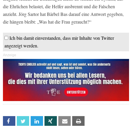
die Ehrlichen belastet, die Helfer ausbrennt und die Falschen
anzieht. Jörg Sartor hat Bärbel Bas darauf eine Antwort gegeben,
die hängen bleibt: „Was hat die Frau geraucht?“
Ich bin damit einverstanden, dass mir Inhalte von Twitter
angezeigt werden.
Anzeige
Facebook
Twitter
Linkedin
Xing
Email
Print