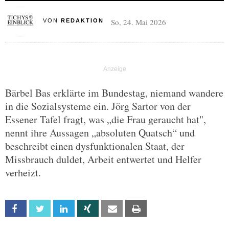
So, 24. Mai 2026
VON
REDAKTION
Bärbel Bas erklärte im Bundestag, niemand wandere
in die Sozialsysteme ein. Jörg Sartor von der
Essener Tafel fragt, was „die Frau geraucht hat",
nennt ihre Aussagen „absoluten Quatsch“ und
beschreibt einen dysfunktionalen Staat, der
Missbrauch duldet, Arbeit entwertet und Helfer
verheizt.
Facebook
Twitter
Linkedin
Xing
Email
Print