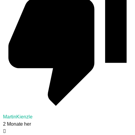
MartinKienzle
2 Monate her