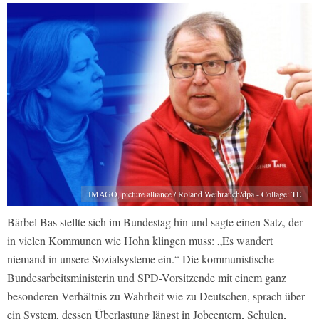
IMAGO, picture alliance / Roland Weihrauch/dpa - Collage: TE
Bärbel Bas stellte sich im Bundestag hin und sagte einen Satz, der
in vielen Kommunen wie Hohn klingen muss: „Es wandert
niemand in unsere Sozialsysteme ein.“ Die kommunistische
Bundesarbeitsministerin und SPD-Vorsitzende mit einem ganz
besonderen Verhältnis zu Wahrheit wie zu Deutschen, sprach über
ein System, dessen Überlastung längst in Jobcentern, Schulen,