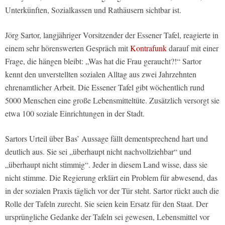
Unterkünften, Sozialkassen und Rathäusern sichtbar ist.
Jörg Sartor, langjähriger Vorsitzender der Essener Tafel, reagierte in
einem sehr hörenswerten Gespräch mit
Kontrafunk
darauf mit einer
Frage, die hängen bleibt: „Was hat die Frau geraucht?!“ Sartor
kennt den unverstellten sozialen Alltag aus zwei Jahrzehnten
ehrenamtlicher Arbeit. Die Essener Tafel gibt wöchentlich rund
5000 Menschen eine große Lebensmitteltüte. Zusätzlich versorgt sie
etwa 100 soziale Einrichtungen in der Stadt.
Sartors Urteil über Bas’ Aussage fällt dementsprechend hart und
deutlich aus. Sie sei „überhaupt nicht nachvollziehbar“ und
„überhaupt nicht stimmig“. Jeder in diesem Land wisse, dass sie
nicht stimme. Die Regierung erklärt ein Problem für abwesend, das
in der sozialen Praxis täglich vor der Tür steht. Sartor rückt auch die
Rolle der Tafeln zurecht. Sie seien kein Ersatz für den Staat. Der
ursprüngliche Gedanke der Tafeln sei gewesen, Lebensmittel vor