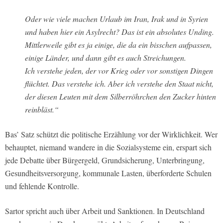
Oder wie viele machen Urlaub im Iran, Irak und in Syrien
und haben hier ein Asylrecht? Das ist ein absolutes Unding.
Mittlerweile gibt es ja einige, die da ein bisschen aufpassen,
einige Länder, und dann gibt es auch Streichungen.
Ich verstehe jeden, der vor Krieg oder vor sonstigen Dingen
flüchtet. Das verstehe ich. Aber ich verstehe den Staat nicht,
der diesen Leuten mit dem Silberröhrchen den Zucker hinten
reinbläst.“
Bas’ Satz schützt die politische Erzählung vor der Wirklichkeit. Wer
behauptet, niemand wandere in die Sozialsysteme ein, erspart sich
jede Debatte über Bürgergeld, Grundsicherung, Unterbringung,
Gesundheitsversorgung, kommunale Lasten, überforderte Schulen
und fehlende Kontrolle.
Sartor spricht auch über Arbeit und Sanktionen. In Deutschland