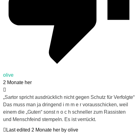
olive
2 Monate her
„Sartor spricht ausdrücklich nicht gegen Schutz für Verfolgte“
Das muss man ja dringend i m m e r vorausschicken, weil
einem die „Guten“ sonst n o c h schneller zum Rassisten
und Menschfeind stempeln. Es ist verrückt.
Last edited 2 Monate her by olive