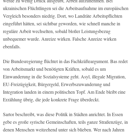
werde zu wenig Druck ausgeübt, Arbeit aufzunehmen. Bei
ukrainischen Flüchtlingen sei die Arbeitsaufnahme im europäischen
Vergleich besonders niedrig. Dort, wo Landräte Arbeitspflichten
eingeführt hätten, sei sichtbar geworden, wie schnell manche in
reguläre Arbeit wechselten, sobald bloßer Leistungsbezug
unbequemer wurde. Anreize wirken. Falsche Anreize wirken
ebenfalls.
Die Bundesregierung flüchtet in das Fachkräfteargument. Bas redet
von Arbeitsmarkt und benötigten Kräften, sobald es um
Einwanderung in die Sozialsysteme geht. Asyl, illegale Migration,
EU-Freizügigkeit, Bürgergeld, Erwerbszuwanderung und
Integration landen in einem politischen Topf. Am Ende bleibt eine
Erzählung übrig, die jede konkrete Frage überdeckt.
Sartor beschreibt, was diese Politik in Städten anrichtet. In Essen
gebe es große syrische Gemeinschaften, teils ganze Straßenzüge, in
denen Menschen weitgehend unter sich blieben. Wer nach Jahren