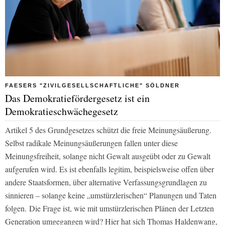
FAESERS "ZIVILGESELLSCHAFTLICHE" SÖLDNER
Das Demokratiefördergesetz ist ein
Demokratieschwächegesetz
Artikel 5 des Grundgesetzes schützt die freie Meinungsäußerung.
Selbst radikale Meinungsäußerungen fallen unter diese
Meinungsfreiheit, solange nicht Gewalt ausgeübt oder zu Gewalt
aufgerufen wird. Es ist ebenfalls legitim, beispielsweise offen über
andere Staatsformen, über alternative Verfassungsgrundlagen zu
sinnieren – solange keine „umstürzlerischen“ Planungen und Taten
folgen. Die Frage ist, wie mit umstürzlerischen Plänen der Letzten
Generation umgegangen wird? Hier hat sich Thomas Haldenwang,