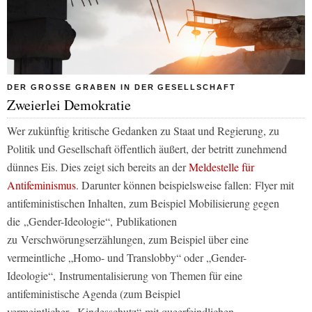
DER GROSSE GRABEN IN DER GESELLSCHAFT
Zweierlei Demokratie
Wer zukünftig kritische Gedanken zu Staat und Regierung, zu
Politik und Gesellschaft öffentlich äußert, der betritt zunehmend
dünnes Eis. Dies zeigt sich bereits an der
Meldestelle für
Antifeminismus
. Darunter können beispielsweise fallen: Flyer mit
antifeministischen Inhalten, zum Beispiel Mobilisierung gegen
die „Gender-Ideologie“, Publikationen
zu Verschwörungserzählungen, zum Beispiel über eine
vermeintliche „Homo- und Translobby“ oder „Gender-
Ideologie“, Instrumentalisierung von Themen für eine
antifeministische Agenda (zum Beispiel
vermeintlicher „Kindesschutz“ mit queerfeindlichen