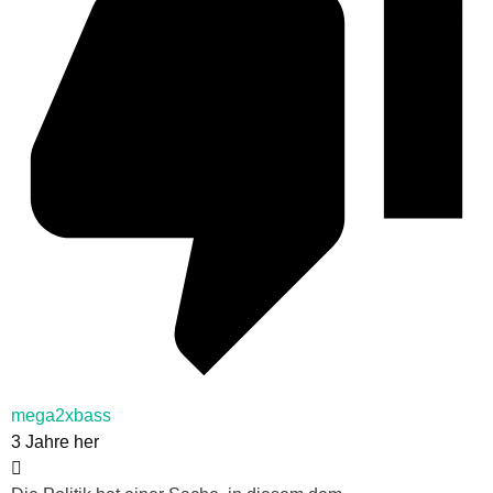
mega2xbass
3 Jahre her