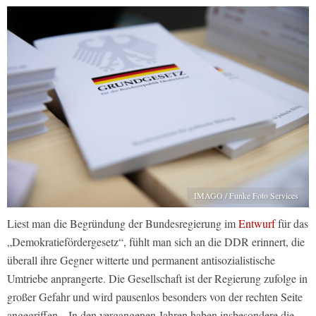
IMAGO / Funke Foto Services
Liest man die Begründung der Bundesregierung im
Entwurf
für das
„Demokratiefördergesetz“, fühlt man sich an die DDR erinnert, die
überall ihre Gegner witterte und permanent antisozialistische
Umtriebe anprangerte. Die Gesellschaft ist der Regierung zufolge in
großer Gefahr und wird pausenlos besonders von der rechten Seite
angegriffen. „In den vergangenen Jahren haben insbesondere die