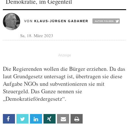
Demokratie, im Gegenteil
VON
KLAUS-JÜRGEN GADAMER
Sa, 18. März 2023
Die Regierenden wollen die Bürger erziehen. Da das
laut Grundgesetz untersagt ist, übertragen sie diese
Aufgabe NGOs und subventionieren sie mit
Steuergeld. Das Ganze nennen sie
„Demokratiefördergesetz“.
Facebook
Twitter
Linkedin
Xing
Email
Print