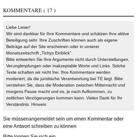
KOMMENTARE
( 17 )
Liebe Leser!
Wir sind dankbar für Ihre Kommentare und schätzen Ihre aktive
Beteiligung sehr. Ihre Zuschriften können auch als eigene
Beiträge auf der Site erscheinen oder in unserer
Monatszeitschrift „Tichys Einblick“.
Bitte entwerten Sie Ihre Argumente nicht durch Unterstellungen,
Verunglimpfungen oder inakzeptable Worte und Links. Solche
Texte schalten wir nicht frei. Ihre Kommentare werden
moderiert, da die juristische Verantwortung bei TE liegt. Bitte
verstehen Sie, dass die Moderation zwischen Mitternacht und
morgens Pause macht und es, je nach Aufkommen, zu
zeitlichen Verzögerungen kommen kann. Vielen Dank für Ihr
Verständnis.
Hinweis
Sie müssen
angemeldet
sein um einen Kommentar oder
eine Antwort schreiben zu können
Bitte loggen Sie sich ein