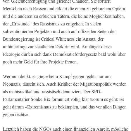
von Gleichberechtigung und gleicher Chancen. Sie sortiert
Menschen nach Rassen und erklärt die einen zu geborenen Opfern
und die anderen zu erblichen Tätern, die keine Möglichkeit haben,
der „Erbsünde“ des Rassismus zu entgehen. In vielen
subventionierten Projekten und auch auf offiziellen Seiten der
Bundesregierung ist Critical Whiteness ein Ansatz, der
unhinterfragt zur staatlichen Doktrin wird. Anhänger dieser
Ideologie dürfen sich dank Demokratiefördergesetz bald wohl über
noch mehr Geld für ihre Projekte freuen.
Wer nun denkt, es ginge beim Kampf gegen rechts nur um
Neonazis, täuscht sich. Auch Kritiker der Migrationspolitik werden
als rechtsradikal und rassistisch denunziert. Der SPD-
Parlamentarier Sönke Rix formuliert völlig klar worum es geht: Es
geht darum «Extremismus zu bekämpfen, und das vor allen Dingen
gegen rechts».
Letztlich haben die NGOs auch einen finanziellen Anreiz, mögliche