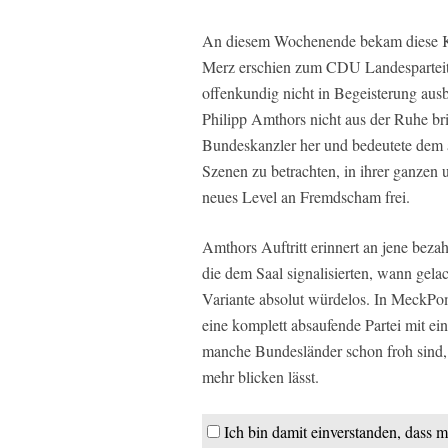
An diesem Wochenende bekam diese Karr
Merz erschien zum CDU Landesparteit
offenkundig nicht in Begeisterung aus
Philipp Amthors nicht aus der Ruhe bri
Bundeskanzler her und bedeutete dem
Szenen zu betrachten, in ihrer ganzen u
neues Level an Fremdscham frei.
Amthors Auftritt erinnert an jene beza
die dem Saal signalisierten, wann gelac
Variante absolut würdelos. In MeckPo
eine komplett absaufende Partei mit 
manche Bundesländer schon froh sind,
mehr blicken lässt.
Ich bin damit einverstanden, dass m