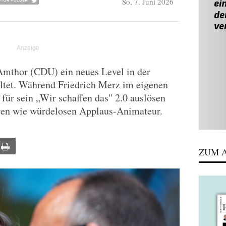
So, 7. Juni 2026
mthor (CDU) ein neues Level in der
tet. Während Friedrich Merz im eigenen
ür sein „Wir schaffen das" 2.0 auslösen
ren wie würdelosen Applaus-Animateur.
ail
Print
ZUM A