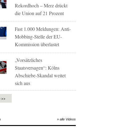
Rekordhoch – Merz drückt
die Union auf 21 Prozent
Fast 1.000 Meldungen: Anti-
Mobbing-Stelle der EU-
Kommission überlastet
„Vorsätzliches
Staatsversagen“: Kölns
Abschiebe-Skandal weitet
sich aus
e >>
O
» alle Videos