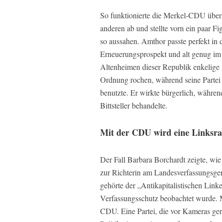
So funktionierte die Merkel-CDU über 1
anderen ab und stellte vorn ein paar 
so aussahen. Amthor passte perfekt in 
Erneuerungsprospekt und alt genug i
Altenheimen dieser Republik enkelige S
Ordnung rochen, während seine Partei
benutzte. Er wirkte bürgerlich, währe
Bittsteller behandelte.
Mit der CDU wird eine Linksra
Der Fall Barbara Borchardt zeigte, wi
zur Richterin am Landesverfassungsg
gehörte der „Antikapitalistischen Lin
Verfassungsschutz beobachtet wurde. 
CDU. Eine Partei, die vor Kameras ger