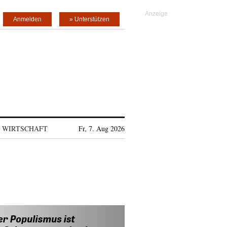
Anmelden
» Unterstützen
WIRTSCHAFT
Fr, 7. Aug 2026