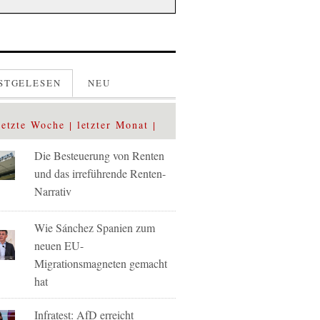
STGELESEN
NEU
letzte Woche
letzter Monat
Die Besteuerung von Renten
und das irreführende Renten-
Narrativ
Wie Sánchez Spanien zum
neuen EU-
Migrationsmagneten gemacht
hat
Infratest: AfD erreicht