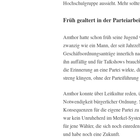
Hochschulgruppe aussieht. Mehr sollte e
Früh gealtert in der Parteiarbei
Amthor hatte schon früh seine Jugend 
zwanzig wie ein Mann, der seit Jahrzeh
Geschäftsordnungsanträge innerlich nac
ihn auffällig und für Talkshows brau
die Erinnerung an eine Partei wirkte, d
streng klingen, ohne der Parteiführung
Amthor konnte über Leitkultur reden, ü
Notwendigkeit bürgerlicher Ordnung. 
Konsequenzen für die eigene Partei zu 
war kein Unruheherd im Merkel-Syste
für jene Wähler, die sich noch einred
und habe noch eine Zukunft.