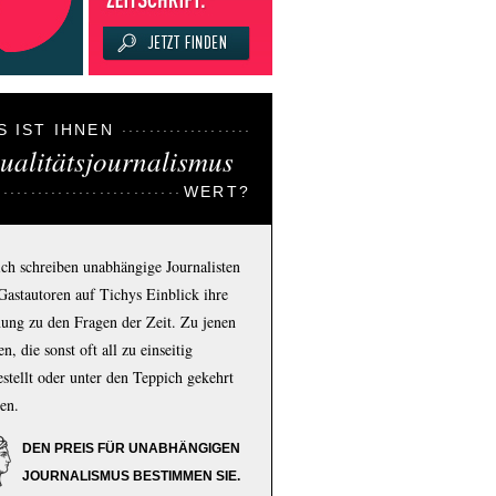
S IST IHNEN
ualitätsjournalismus
WERT?
ich schreiben unabhängige Journalisten
Gastautoren auf Tichys Einblick ihre
ung zu den Fragen der Zeit. Zu jenen
n, die sonst oft all zu einseitig
estellt oder unter den Teppich gekehrt
en.
DEN PREIS FÜR UNABHÄNGIGEN
JOURNALISMUS BESTIMMEN SIE.