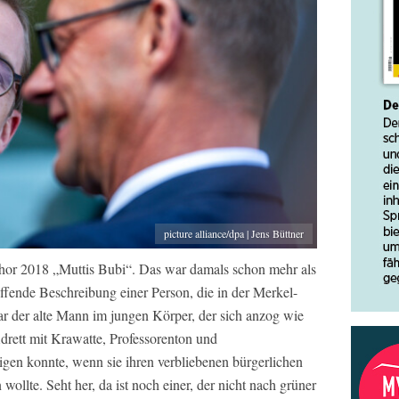
picture alliance/dpa | Jens Büttner
hor 2018 „Muttis Bubi“. Das war damals schon mehr als
effende Beschreibung einer Person, die in der Merkel-
 der alte Mann im jungen Körper, der sich anzog wie
 Adrett mit Krawatte, Professorenton und
igen konnte, wenn sie ihren verbliebenen bürgerlichen
ollte. Seht her, da ist noch einer, der nicht nach grüner