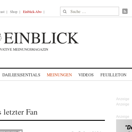
Suche nach:
ast
Shop
Einblick-Abo
DAILI|ES|SENTIALS
MEINUNGEN
VIDEOS
FEUILLETON
 letzter Fan
Anzeige