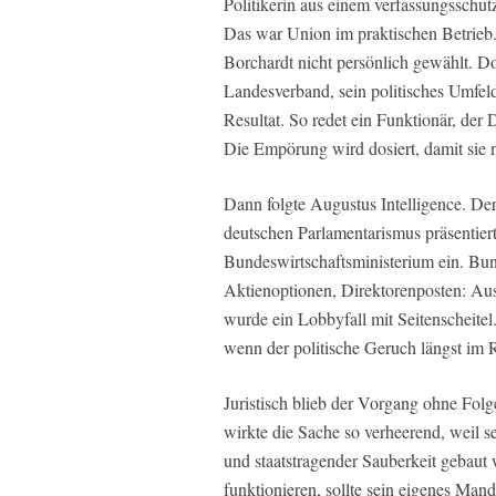
Politikerin aus einem verfassungsschut
Das war Union im praktischen Betrieb
Borchardt nicht persönlich gewählt. 
Landesverband, sein politisches Umfel
Resultat. So redet ein Funktionär, der 
Die Empörung wird dosiert, damit sie 
Dann folgte Augustus Intelligence. Der
deutschen Parlamentarismus präsentier
Bundeswirtschaftsministerium ein. Bun
Aktienoptionen, Direktorenposten: Au
wurde ein Lobbyfall mit Seitenscheitel. 
wenn der politische Geruch längst im 
Juristisch blieb der Vorgang ohne Folge
wirkte die Sache so verheerend, weil s
und staatstragender Sauberkeit gebaut w
funktionieren, sollte sein eigenes Mand