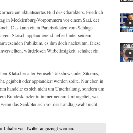
iere ein aktualisiertes Bild des Charakters. Friedrich
ag in Mecklenburg-Vorpommern vor einem Saal, der
brach. Das kann einen Parteisoldaten vom Schlage
ngen. Stoisch applaudierend lief er hinter seinem
 anwesenden Publikum, es ihm doch nachzutun. Diese
nverstellten, würdelosen Wirbellosigkeit, schaltet ein
hlten Klatscher alter Fernseh-Talkshows oder Sitcoms,
ht, gejubelt oder applaudiert werden sollte. Nur eben in
mm handelte es sich nicht um Unterhaltung, sondern um
einem Bundeskanzler in immer neuem Umfragetief, wo
 wenn das Senkblei sich vor der Landtagswahl nicht
ir Inhalte von Twitter angezeigt werden.