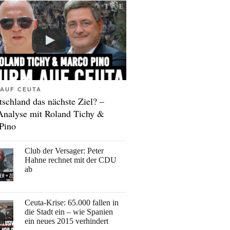
AUF CEUTA
tschland das nächste Ziel? –
Analyse mit Roland Tichy &
Pino
Club der Versager: Peter
Hahne rechnet mit der CDU
ab
Ceuta-Krise: 65.000 fallen in
die Stadt ein – wie Spanien
ein neues 2015 verhindert