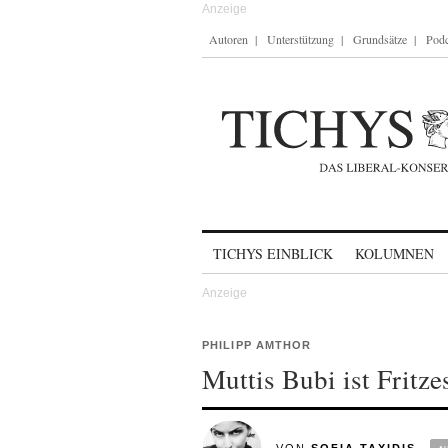
Autoren
Unterstützung
Grundsätze
Podc
Skip to content
TICHYS EINBLICK
KOLUMNEN
PHILIPP AMTHOR
Muttis Bubi ist Fritzes