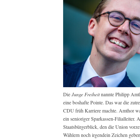
Die
Junge Freiheit
nannte Philipp Amt
eine boshafte Pointe. Das war die zutr
CDU früh Karriere machte. Amthor war
ein senioriger Sparkassen-Filialleiter.
Staatsbürgerblick, den die Union vorze
Wählern noch irgendein Zeichen geben w