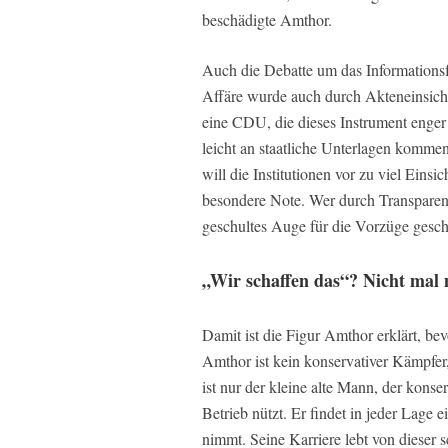
beschädigte Amthor.
Auch die Debatte um das Informationsfr
Affäre wurde auch durch Akteneinsicht
eine CDU, die dieses Instrument enger 
leicht an staatliche Unterlagen kommen.
will die Institutionen vor zu viel Ein
besondere Note. Wer durch Transparen
geschultes Auge für die Vorzüge gesch
„Wir schaffen das“? Nicht mal
Damit ist die Figur Amthor erklärt, b
Amthor ist kein konservativer Kämpfer,
ist nur der kleine alte Mann, der konse
Betrieb nützt. Er findet in jeder Lage e
nimmt. Seine Karriere lebt von dieser 