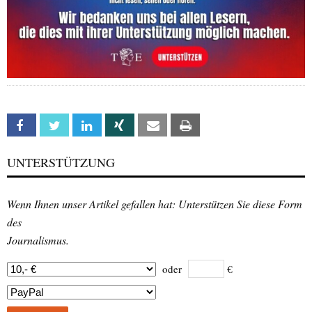
Facebook
Twitter
Linkedin
Xing
Email
Print
UNTERSTÜTZUNG
Wenn Ihnen unser Artikel gefallen hat: Unterstützen Sie diese Form
des
Journalismus.
oder
€