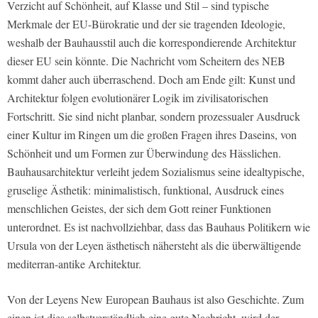
Verzicht auf Schönheit, auf Klasse und Stil – sind typische
Merkmale der EU-Bürokratie und der sie tragenden Ideologie,
weshalb der Bauhausstil auch die korrespondierende Architektur
dieser EU sein könnte. Die Nachricht vom Scheitern des NEB
kommt daher auch überraschend. Doch am Ende gilt: Kunst und
Architektur folgen evolutionärer Logik im zivilisatorischen
Fortschritt. Sie sind nicht planbar, sondern prozessualer Ausdruck
einer Kultur im Ringen um die großen Fragen ihres Daseins, von
Schönheit und um Formen zur Überwindung des Hässlichen.
Bauhausarchitektur verleiht jedem Sozialismus seine idealtypische,
gruselige Ästhetik: minimalistisch, funktional, Ausdruck eines
menschlichen Geistes, der sich dem Gott reiner Funktionen
unterordnet. Es ist nachvollziehbar, dass das Bauhaus Politikern wie
Ursula von der Leyen ästhetisch nähersteht als die überwältigende
mediterran-antike Architektur.
Von der Leyens New European Bauhaus ist also Geschichte. Zum
einen ist dies selbstverständlich eine gute Nachricht, wird der