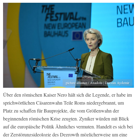
picture alliance / Anadolu | Dursun Aydemir
Über den römischen Kaiser Nero hält sich die Legende, er habe im
sprichwörtlichen Cäsarenwahn Teile Roms niedergebrannt, um
Platz zu schaffen für Bauprojekte, die vom Größenwahn der
beginnenden römischen Krise zeugten. Zyniker würden mit Blick
auf die europäische Politik Ähnliches vermuten. Handelt es sich bei
der Zerstörungsideologie des Degrowth möglicherweise um eine