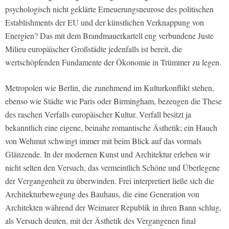
psychologisch nicht geklärte Erneuerungsneurose des politischen
Establishments der EU und der künstlichen Verknappung von
Energien? Das mit dem Brandmauerkartell eng verbundene Juste
Milieu europäischer Großstädte jedenfalls ist bereit, die
wertschöpfenden Fundamente der Ökonomie in Trümmer zu legen.
Metropolen wie Berlin, die zunehmend im Kulturkonflikt stehen,
ebenso wie Städte wie Paris oder Birmingham, bezeugen die These
des raschen Verfalls europäischer Kultur. Verfall besitzt ja
bekanntlich eine eigene, beinahe romantische Ästhetik; ein Hauch
von Wehmut schwingt immer mit beim Blick auf das vormals
Glänzende. In der modernen Kunst und Architektur erleben wir
nicht selten den Versuch, das vermeintlich Schöne und Überlegene
der Vergangenheit zu überwinden. Frei interpretiert ließe sich die
Architekturbewegung des Bauhaus, die eine Generation von
Architekten während der Weimarer Republik in ihren Bann schlug,
als Versuch deuten, mit der Ästhetik des Vergangenen final