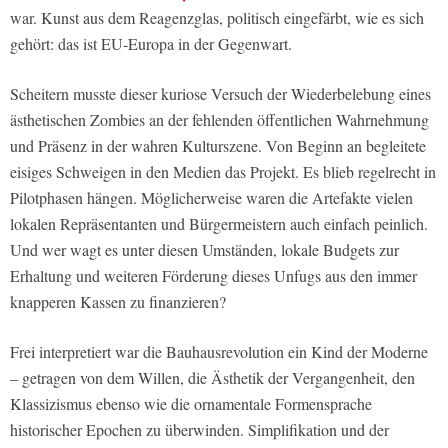
war. Kunst aus dem Reagenzglas, politisch eingefärbt, wie es sich
gehört: das ist EU-Europa in der Gegenwart.
Scheitern musste dieser kuriose Versuch der Wiederbelebung eines
ästhetischen Zombies an der fehlenden öffentlichen Wahrnehmung
und Präsenz in der wahren Kulturszene. Von Beginn an begleitete
eisiges Schweigen in den Medien das Projekt. Es blieb regelrecht in
Pilotphasen hängen. Möglicherweise waren die Artefakte vielen
lokalen Repräsentanten und Bürgermeistern auch einfach peinlich.
Und wer wagt es unter diesen Umständen, lokale Budgets zur
Erhaltung und weiteren Förderung dieses Unfugs aus den immer
knapperen Kassen zu finanzieren?
Frei interpretiert war die Bauhausrevolution ein Kind der Moderne
– getragen von dem Willen, die Ästhetik der Vergangenheit, den
Klassizismus ebenso wie die ornamentale Formensprache
historischer Epochen zu überwinden. Simplifikation und der