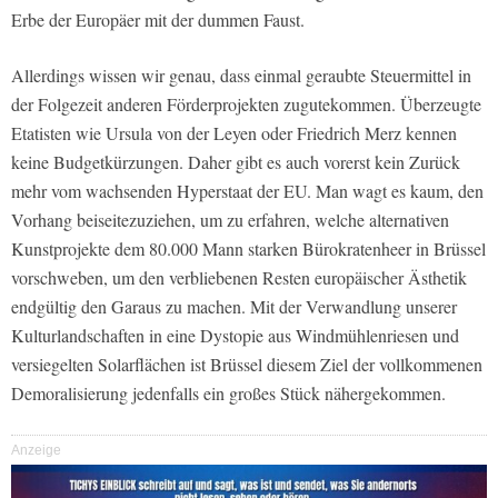
Erbe der Europäer mit der dummen Faust.
Allerdings wissen wir genau, dass einmal geraubte Steuermittel in
der Folgezeit anderen Förderprojekten zugutekommen. Überzeugte
Etatisten wie Ursula von der Leyen oder Friedrich Merz kennen
keine Budgetkürzungen. Daher gibt es auch vorerst kein Zurück
mehr vom wachsenden Hyperstaat der EU. Man wagt es kaum, den
Vorhang beiseitezuziehen, um zu erfahren, welche alternativen
Kunstprojekte dem 80.000 Mann starken Bürokratenheer in Brüssel
vorschweben, um den verbliebenen Resten europäischer Ästhetik
endgültig den Garaus zu machen. Mit der Verwandlung unserer
Kulturlandschaften in eine Dystopie aus Windmühlenriesen und
versiegelten Solarflächen ist Brüssel diesem Ziel der vollkommenen
Demoralisierung jedenfalls ein großes Stück nähergekommen.
Anzeige