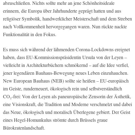
abzuschließen. Nichts sollte mehr an jene Schönheitsideale
erinnern, die Europa über Jahrhunderte geprägt hatten und aus
religiöser Symbolik, handwerklicher Meisterschaft und dem Streben
nach Vollkommenheit hervorgegangen waren. Nun rückte nackte
Funktionalität in den Fokus.
Es muss sich während der lähmenden Corona-Lockdowns ereignet
haben, dass EU-Kommissionspräsidentin Ursula von der Leyen –
vielleicht in Architekturbüchern schmökernd – auf die Idee verfiel,
jener legendären Bauhaus-Bewegung neues Leben einzuhauchen.
New European Bauhaus (NEB) sollte sie heißen – EU-europäisch
im Geiste, runderneuert, ökologisch rein und selbstverständlich
CO₂-frei: Von der Leyen als paneuropäische Zensorin der Ästhetik,
eine Visionskraft, die Tradition und Moderne verschmelzt und dabei
das Neue, ökologisch und moralisch Überlegene gebiert. Der Geist
eines Hegel-Homunkulus strömte durch Brüssels graue
Bürokratenlandschaft.