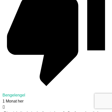
Bengelengel
1 Monat her