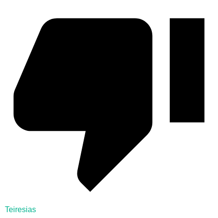
Teiresias