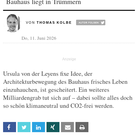
Bauhaus liegt in Trümmern
VON
THOMAS KOLBE
Do, 11. Juni 2026
Ursula von der Leyens fixe Idee, der
Architekturbewegung des Bauhaus frisches Leben
einzuhauchen, ist gescheitert. Ein weiteres
Milliardengrab tut sich auf – dabei sollte alles doch
so schön klimaneutral und CO2-frei werden.
Facebook
Twitter
Linkedin
Xing
Email
Print