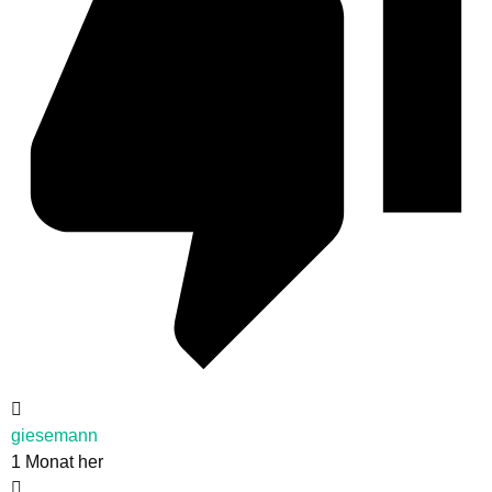
giesemann
1 Monat her