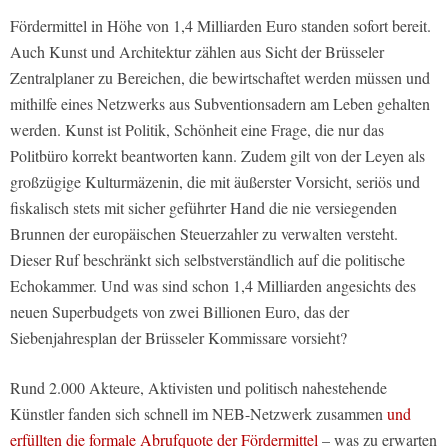
Fördermittel in Höhe von 1,4 Milliarden Euro standen sofort bereit.
Auch Kunst und Architektur zählen aus Sicht der Brüsseler
Zentralplaner zu Bereichen, die bewirtschaftet werden müssen und
mithilfe eines Netzwerks aus Subventionsadern am Leben gehalten
werden. Kunst ist Politik, Schönheit eine Frage, die nur das
Politbüro korrekt beantworten kann. Zudem gilt von der Leyen als
großzügige Kulturmäzenin, die mit äußerster Vorsicht, seriös und
fiskalisch stets mit sicher geführter Hand die nie versiegenden
Brunnen der europäischen Steuerzahler zu verwalten versteht.
Dieser Ruf beschränkt sich selbstverständlich auf die politische
Echokammer. Und was sind schon 1,4 Milliarden angesichts des
neuen Superbudgets von zwei Billionen Euro, das der
Siebenjahresplan der Brüsseler Kommissare vorsieht?
Rund 2.000 Akteure, Aktivisten und politisch nahestehende
Künstler fanden sich schnell im NEB-Netzwerk zusammen
und
erfüllten die formale Abrufquote der Fördermittel
– was zu erwarten