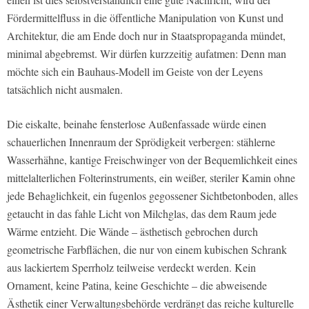
Fördermittelfluss in die öffentliche Manipulation von Kunst und
Architektur, die am Ende doch nur in Staatspropaganda mündet,
minimal abgebremst. Wir dürfen kurzzeitig aufatmen: Denn man
möchte sich ein Bauhaus-Modell im Geiste von der Leyens
tatsächlich nicht ausmalen.
Die eiskalte, beinahe fensterlose Außenfassade würde einen
schauerlichen Innenraum der Sprödigkeit verbergen: stählerne
Wasserhähne, kantige Freischwinger von der Bequemlichkeit eines
mittelalterlichen Folterinstruments, ein weißer, steriler Kamin ohne
jede Behaglichkeit, ein fugenlos gegossener Sichtbetonboden, alles
getaucht in das fahle Licht von Milchglas, das dem Raum jede
Wärme entzieht. Die Wände – ästhetisch gebrochen durch
geometrische Farbflächen, die nur von einem kubischen Schrank
aus lackiertem Sperrholz teilweise verdeckt werden. Kein
Ornament, keine Patina, keine Geschichte – die abweisende
Ästhetik einer Verwaltungsbehörde verdrängt das reiche kulturelle