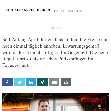
Do, 11. Juni 2026
VON
ALEXANDER HEIDEN
Seit Anfang April dürfen Tankstellen ihre Preise nur
noch einmal täglich anheben. Erwartungsgemäß
wird dadurch nichts billiger. Im Gegenteil: Die neue
Regel führt zu historischen Preissprüngen im
Tagesverlauf.
Facebook
Twitter
Linkedin
Xing
Email
Print