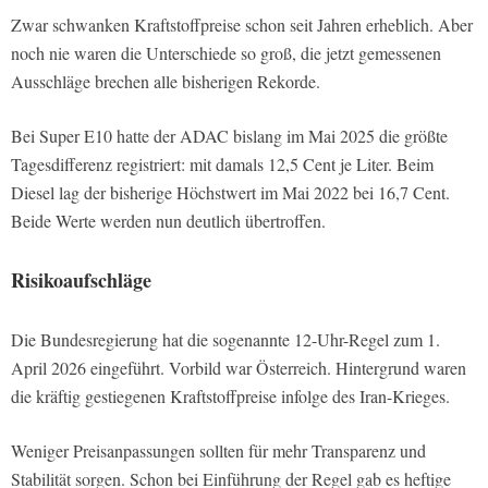
Zwar schwanken Kraftstoffpreise schon seit Jahren erheblich. Aber
noch nie waren die Unterschiede so groß, die jetzt gemessenen
Ausschläge brechen alle bisherigen Rekorde.
Bei Super E10 hatte der ADAC bislang im Mai 2025 die größte
Tagesdifferenz registriert: mit damals 12,5 Cent je Liter. Beim
Diesel lag der bisherige Höchstwert im Mai 2022 bei 16,7 Cent.
Beide Werte werden nun deutlich übertroffen.
Risikoaufschläge
Die Bundesregierung hat die sogenannte 12-Uhr-Regel zum 1.
April 2026 eingeführt. Vorbild war Österreich. Hintergrund waren
die kräftig gestiegenen Kraftstoffpreise infolge des Iran-Krieges.
Weniger Preisanpassungen sollten für mehr Transparenz und
Stabilität sorgen. Schon bei Einführung der Regel gab es heftige