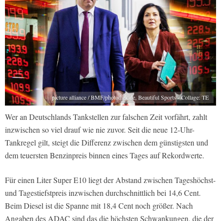
picture alliance / BMF/photothek.de, Beautiful Sports - Collage: TE
Wer an Deutschlands Tankstellen zur falschen Zeit vorfährt, zahlt
inzwischen so viel drauf wie nie zuvor. Seit die neue 12-Uhr-
Tankregel gilt, steigt die Differenz zwischen dem günstigsten und
dem teuersten Benzinpreis binnen eines Tages auf Rekordwerte.
Für einen Liter Super E10 liegt der Abstand zwischen Tageshöchst-
und Tagestiefstpreis inzwischen durchschnittlich bei 14,6 Cent.
Beim Diesel ist die Spanne mit 18,4 Cent noch größer. Nach
Angaben des ADAC sind das die höchsten Schwankungen, die der