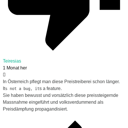
Teiresias
1 Monat her
In Österreich pflegt man diese Preistreiberei schon länger.
It
s a feature.
s not a bug, it
Sie haben bewusst und vorsätzlich diese preissteigernde
Massnahme eingeführt und volksverdummend als
Preisdämpfung propagandisiert.