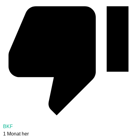
BKF
1 Monat her