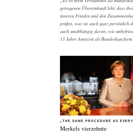
„Es ist mein Verständnis als Bundeska
getragenen Übereinkunft lebt, dass ihr
inneren Frieden und den Zusammenhalt
prüfen, was sie auch ganz persönlich 
auch unabhängig davon, wie unbefried
13 Jahre Amtszeit als Bundeskanzlerin
„THE SAME PROCEDURE AS EVERY
Merkels vierzehnte