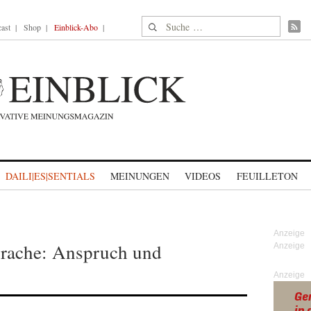
Suche nach:
ast
Shop
Einblick-Abo
DAILI|ES|SENTIALS
MEINUNGEN
VIDEOS
FEUILLETON
rache: Anspruch und
Anzeige