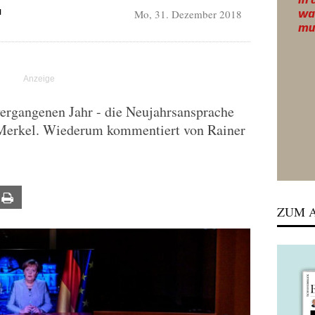
Mo, 31. Dezember 2018
N
ergangenen Jahr - die Neujahrsansprache
Merkel. Wiederum kommentiert von Rainer
ail
Print
ZUM A