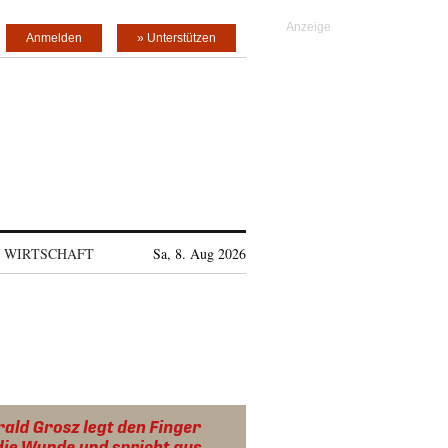
Anmelden
» Unterstützen
WIRTSCHAFT
Sa, 8. Aug 2026