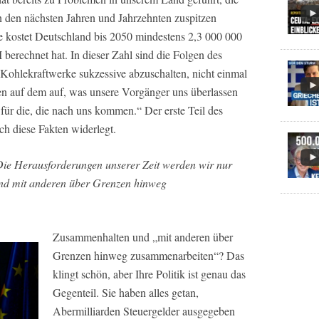
n den nächsten Jahren und Jahrzehnten zuspitzen
 kostet Deutschland bis 2050 mindestens 2,3 000 000
berechnet hat. In dieser Zahl sind die Folgen des
 Kohlekraftwerke sukzessive abzuschalten, nicht einmal
en auf dem auf, was unsere Vorgänger uns überlassen
für die, die nach uns kommen.“ Der erste Teil des
ch diese Fakten widerlegt.
Die Herausforderungen unserer Zeit werden wir nur
nd mit anderen über Grenzen hinweg
Zusammenhalten und „mit anderen über
Grenzen hinweg zusammenarbeiten“? Das
klingt schön, aber Ihre Politik ist genau das
Gegenteil. Sie haben alles getan,
Abermilliarden Steuergelder ausgegeben