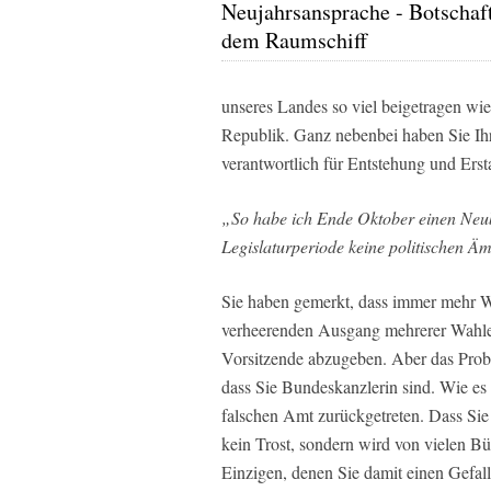
Neujahrsansprache - Botschaf
dem Raumschiff
unseres Landes so viel beigetragen wi
Republik. Ganz nebenbei haben Sie Ihr
verantwortlich für Entstehung und Ers
„So habe ich Ende Oktober einen Neube
Legislaturperiode keine politischen 
Sie haben gemerkt, dass immer mehr W
verheerenden Ausgang mehrerer Wahle
Vorsitzende abzugeben. Aber das Probl
dass Sie Bundeskanzlerin sind. Wie es 
falschen Amt zurückgetreten. Dass Sie
kein Trost, sondern wird von vielen 
Einzigen, denen Sie damit einen Gefal