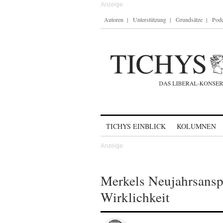
Autoren
Unterstützung
Grundsätze
Podc
Skip to content
TICHYS EINBLICK
KOLUMNEN
Merkels Neujahrsansp
Wirklichkeit