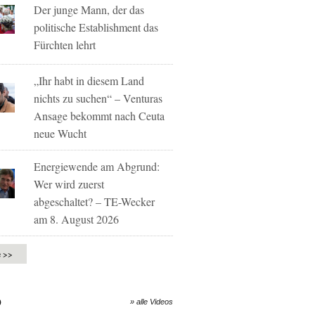
Der junge Mann, der das
politische Establishment das
Fürchten lehrt
„Ihr habt in diesem Land
nichts zu suchen“ – Venturas
Ansage bekommt nach Ceuta
neue Wucht
Energiewende am Abgrund:
Wer wird zuerst
abgeschaltet? – TE-Wecker
am 8. August 2026
e >>
O
» alle Videos