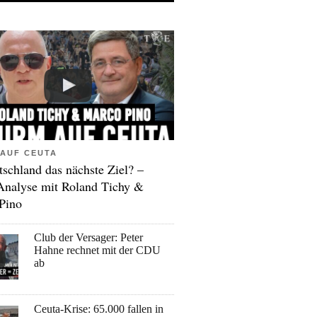
AUF CEUTA
tschland das nächste Ziel? –
Analyse mit Roland Tichy &
Pino
Club der Versager: Peter
Hahne rechnet mit der CDU
ab
Ceuta-Krise: 65.000 fallen in