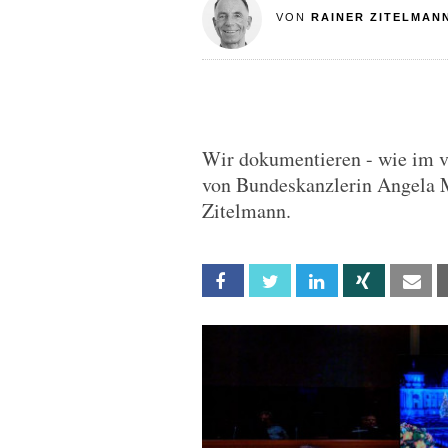
VON
RAINER ZITELMAN
Wir dokumentieren - wie im v
von Bundeskanzlerin Angela 
Zitelmann.
Facebook
Twitter
Linkedin
Xing
Em