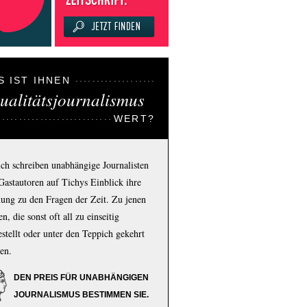
S IST IHNEN
ualitätsjournalismus
WERT?
ich schreiben unabhängige Journalisten
Gastautoren auf Tichys Einblick ihre
ung zu den Fragen der Zeit. Zu jenen
n, die sonst oft all zu einseitig
estellt oder unter den Teppich gekehrt
en.
DEN PREIS FÜR UNABHÄNGIGEN
JOURNALISMUS BESTIMMEN SIE.