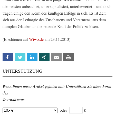
die meisten unbeachtet, unterkapitalisiert, unterbewertet – und doch
tragen einige den Keim des künftigen Erfolgs in sich. Es ist Zeit,
sich aus der Lethargie des Zuschauens und Verarmens, aus dem
dumpfen Glauben an die rettende Kraft der Politik zu lösen.
(Erschienen auf
Wiwo.de
am 23.11.2013)
Facebook
Twitter
Linkedin
Xing
Email
Print
UNTERSTÜTZUNG
Wenn Ihnen unser Artikel gefallen hat: Unterstützen Sie diese Form
des
Journalismus.
oder
€