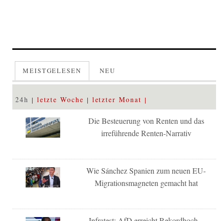
MEISTGELESEN
NEU
24h
letzte Woche
letzter Monat
Die Besteuerung von Renten und das
irreführende Renten-Narrativ
Wie Sánchez Spanien zum neuen EU-
Migrationsmagneten gemacht hat
Infratest: AfD erreicht Rekordhoch –