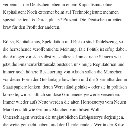
verpennt – die Deutschen leben in einem Kapitalismus ohne
Kapitalisten: Noch extremer beim auf Technologieunternehmen
spezialisierten TecDax – plus 37 Prozent. Die Deutschen arbeiten
brav für den Profit der anderen.
Börse, Kapitalismus, Spekulation und Risiko sind Teufelszeug, so
die herrschende veröffentlichte Meinung. Die Politik ist eifrig dabei,
die Anleger vor sich selbst zu schützen. Immer neue Steuern wie
jetzt die Finanzmarkttransaktionsteuer, unsinnige Regulatorien und
immer noch höhere Besteuerung von Aktien sollen die Menschen
vor dieser Form der Geldanlage bewahren und die Sparmilliarden in
Staatspapiere lenken, deren Wert ständig sinkt – oder sie in politisch
korrekte, wirtschaftlich sinnlose Grünenenergiewerte versenken.
Immer wieder aufs Neue werden die alten Horrorstorys vom Neuen
Markt erzählt wie Grimms Märchen vom bösen Wolf.
Unterschlagen werden die unglaublichen Erfolgsstorys derjenigen,
die weitergemacht haben, und der Überlebenden. Wer in der Krise