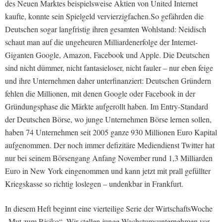
des Neuen Marktes beispielsweise Aktien von United Internet
kaufte, konnte sein Spielgeld vervierzigfachen.So gefährden die
Deutschen sogar langfristig ihren gesamten Wohlstand: Neidisch
schaut man auf die ungeheuren Milliardenerfolge der Internet-
Giganten Google, Amazon, Facebook und Apple. Die Deutschen
sind nicht dümmer, nicht fantasieloser, nicht fauler – nur eben feige
und ihre Unternehmen daher unterfinanziert: Deutschen Gründern
fehlen die Millionen, mit denen Google oder Facebook in der
Gründungsphase die Märkte aufgerollt haben. Im Entry-Standard
der Deutschen Börse, wo junge Unternehmen Börse lernen sollen,
haben 74 Unternehmen seit 2005 ganze 930 Millionen Euro Kapital
aufgenommen. Der noch immer defizitäre Mediendienst Twitter hat
nur bei seinem Börsengang Anfang November rund 1,3 Milliarden
Euro in New York eingenommen und kann jetzt mit prall gefüllter
Kriegskasse so richtig loslegen – undenkbar in Frankfurt.
In diesem Heft beginnt eine vierteilige Serie der WirtschaftsWoche
„Mut zum Risiko“. Wir stellen junge Wachstumsunternehmen vor,