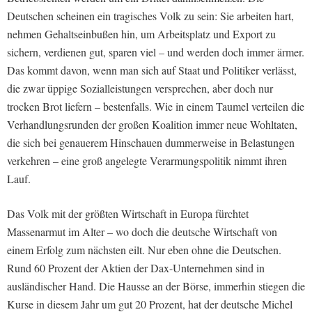
Deutschen scheinen ein tragisches Volk zu sein: Sie arbeiten hart,
nehmen Gehaltseinbußen hin, um Arbeitsplatz und Export zu
sichern, verdienen gut, sparen viel – und werden doch immer ärmer.
Das kommt davon, wenn man sich auf Staat und Politiker verlässt,
die zwar üppige Sozialleistungen versprechen, aber doch nur
trocken Brot liefern – bestenfalls. Wie in einem Taumel verteilen die
Verhandlungsrunden der großen Koalition immer neue Wohltaten,
die sich bei genauerem Hinschauen dummerweise in Belastungen
verkehren – eine groß angelegte Verarmungspolitik nimmt ihren
Lauf.
Das Volk mit der größten Wirtschaft in Europa fürchtet
Massenarmut im Alter – wo doch die deutsche Wirtschaft von
einem Erfolg zum nächsten eilt. Nur eben ohne die Deutschen.
Rund 60 Prozent der Aktien der Dax-Unternehmen sind in
ausländischer Hand. Die Hausse an der Börse, immerhin stiegen die
Kurse in diesem Jahr um gut 20 Prozent, hat der deutsche Michel