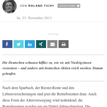
VON
ROLAND TICHY
Sa, 23. November 2013
Facebook
Twitter
Linkedin
Xing
Email
Print
Die Deutschen schauen hilflos zu, wie sie mit Niedrigzinsen
verarmen – und andere mit deutschen Aktien reich werden. Dumm
gelaufen.
Nach dem Sparbuch, der Riester-Rente und den
Lebensversicherungen sind jetzt die Betriebsrenten dran: Auch
diese Form der Altersversorgung wird notleidend; die
Betriebsrenten werden um ein Drittel dahinschmelzen. Die