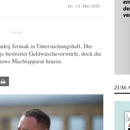
Do, 14. Mai 2026
ndrij Jermak in Untersuchungshaft. Der
js bestreitet Geldwäschevorwürfe, doch die
Kiews Machtapparat hinein.
ail
Print
ZUM A