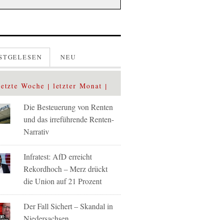
STGELESEN
NEU
letzte Woche
letzter Monat
Die Besteuerung von Renten
und das irreführende Renten-
Narrativ
Infratest: AfD erreicht
Rekordhoch – Merz drückt
die Union auf 21 Prozent
Der Fall Sichert – Skandal in
Niedersachsen