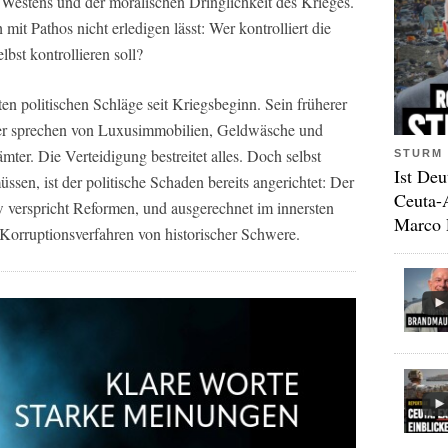
 Westens und der moralischen Dringlichkeit des Krieges.
it Pathos nicht erledigen lässt: Wer kontrolliert die
bst kontrollieren soll?
ten politischen Schläge seit Kriegsbeginn. Sein früherer
tler sprechen von Luxusimmobilien, Geldwäsche und
ter. Die Verteidigung bestreitet alles. Doch selbst
STURM 
Ist Deu
en, ist der politische Schaden bereits angerichtet: Der
Ceuta-
w verspricht Reformen, und ausgerechnet im innersten
Marco 
 Korruptionsverfahren von historischer Schwere.