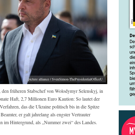
picture alliance / SvenSimon-ThePresidentialOfficeU
, den früheren Stabschef von Wolodymyr Selenskyj, in
ate Haft, 2,7 Millionen Euro Kaution: So lautet der
rfahren, das die Ukraine politisch bis in die Spitze
Beamter, er galt jahrelang als engster Vertrauter
ann im Hintergrund, als „Nummer zwei“ des Landes.