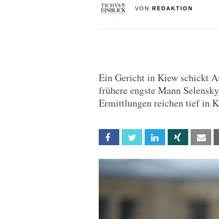
VON
REDAKTION
Ein Gericht in Kiew schickt A
frühere engste Mann Selensky
Ermittlungen reichen tief in 
Facebook
Twitter
Linkedin
Xing
Em