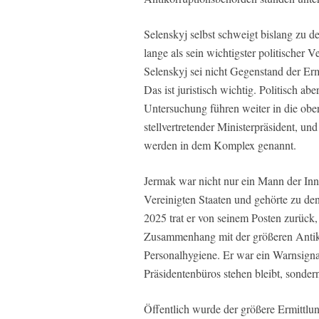
Selenskyj selbst schweigt bislang zu 
lange als sein wichtigster politischer
Selenskyj sei nicht Gegenstand der Erm
Das ist juristisch wichtig. Politisch a
Untersuchung führen weiter in die obe
stellvertretender Ministerpräsident, un
werden in dem Komplex genannt.
Jermak war nicht nur ein Mann der Inne
Vereinigten Staaten und gehörte zu d
2025 trat er von seinem Posten zurüc
Zusammenhang mit der größeren Antiko
Personalhygiene. Er war ein Warnsigna
Präsidentenbüros stehen bleibt, sonde
Öffentlich wurde der größere Ermitt