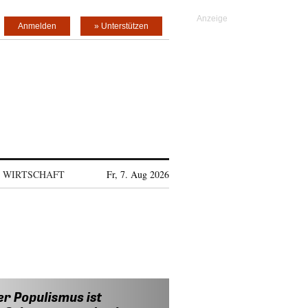
Anmelden
» Unterstützen
WIRTSCHAFT
Fr, 7. Aug 2026