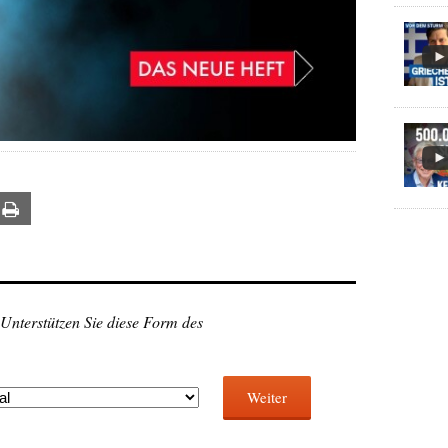
ail
Print
 Unterstützen Sie diese Form des
Weiter