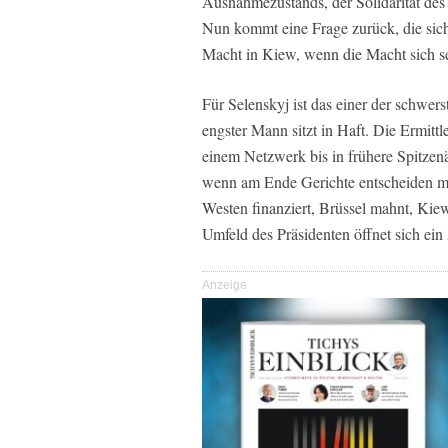
Ausnahmezustands, der Solidarität des
Nun kommt eine Frage zurück, die sich m
Macht in Kiew, wenn die Macht sich sel
Für Selenskyj ist das einer der schwers
engster Mann sitzt in Haft. Die Ermit
einem Netzwerk bis in frühere Spitzenäm
wenn am Ende Gerichte entscheiden müss
Westen finanziert, Brüssel mahnt, Kie
Umfeld des Präsidenten öffnet sich ein
Anzeige