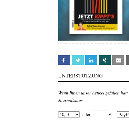
Facebook
Twitter
Linkedin
Xing
Em
UNTERSTÜTZUNG
Wenn Ihnen unser Artikel gefallen hat:
Journalismus.
oder
€