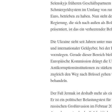
Selenskyjs früheren Geschäftspartnern 
Schmiergeldsystem im Umfang von rund
Euro, betrieben zu haben. Nun steht de
Regierung, die sich nach außen als B
präsentiert, ist das ein verheerender Be
Die Ukraine steht seit Jahren unter ma
und internationaler Geldgeber, bei der
vorzulegen. Gerade dieser Bereich blei
Europäische Kommission drängt die Uk
Antikorruptionsinstitutionen zu stärk
zugleich den Weg nach Brüssel gehen w
behandeln.
Der Fall Jermak ist deshalb mehr als e
Er ist ein politischer Belastungstest f
russischen Großinvasion im Februar 2