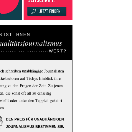
S IST IHNEN
ualitätsjournalismus
WERT?
ich schreiben unabhängige Journalisten
Gastautoren auf Tichys Einblick ihre
ung zu den Fragen der Zeit. Zu jenen
n, die sonst oft all zu einseitig
estellt oder unter den Teppich gekehrt
en.
DEN PREIS FÜR UNABHÄNGIGEN
JOURNALISMUS BESTIMMEN SIE.