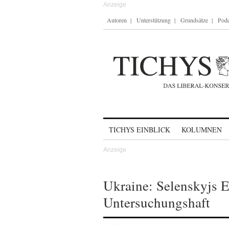
Autoren
Unterstützung
Grundsätze
Podc
Skip to content
TICHYS EINBLICK
KOLUMNEN
Ukraine: Selenskyjs E
Untersuchungshaft