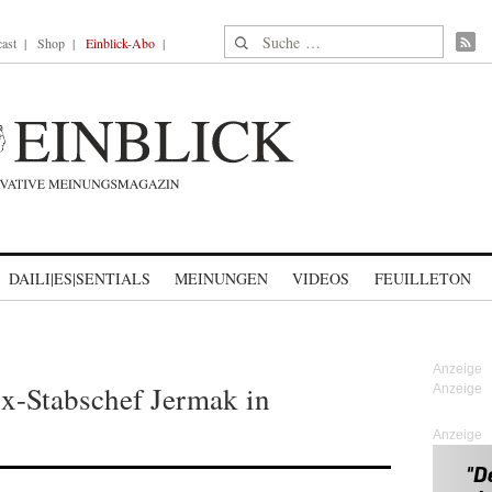
Suche nach:
ast
Shop
Einblick-Abo
DAILI|ES|SENTIALS
MEINUNGEN
VIDEOS
FEUILLETON
x-Stabschef Jermak in
Anzeige