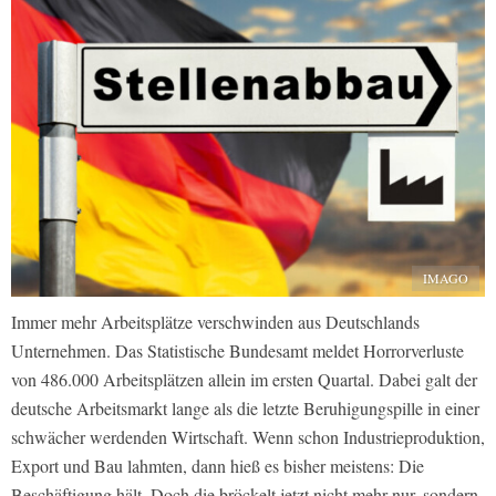
IMAGO
Immer mehr Arbeitsplätze verschwinden aus Deutschlands
Unternehmen. Das Statistische Bundesamt meldet Horrorverluste
von 486.000 Arbeitsplätzen allein im ersten Quartal. Dabei galt der
deutsche Arbeitsmarkt lange als die letzte Beruhigungspille in einer
schwächer werdenden Wirtschaft. Wenn schon Industrieproduktion,
Export und Bau lahmten, dann hieß es bisher meistens: Die
Beschäftigung hält. Doch die bröckelt jetzt nicht mehr nur, sondern