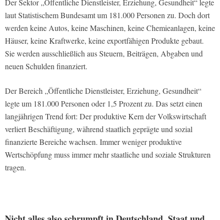
Der Sektor „Öffentliche Dienstleister, Erziehung, Gesundheit“ legte
laut Statistischem Bundesamt um 181.000 Personen zu. Doch dort
werden keine Autos, keine Maschinen, keine Chemieanlagen, keine
Häuser, keine Kraftwerke, keine exportfähigen Produkte gebaut.
Sie werden ausschließlich aus Steuern, Beiträgen, Abgaben und
neuen Schulden finanziert.
Der Bereich „Öffentliche Dienstleister, Erziehung, Gesundheit“
legte um 181.000 Personen oder 1,5 Prozent zu. Das setzt einen
langjährigen Trend fort: Der produktive Kern der Volkswirtschaft
verliert Beschäftigung, während staatlich geprägte und sozial
finanzierte Bereiche wachsen. Immer weniger produktive
Wertschöpfung muss immer mehr staatliche und soziale Strukturen
tragen.
Nicht alles also schrumpft in Deutschland. Staat und