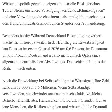
Wirtschaftspolitik gegen die eigene industrielle Basis gerichtet.
Teurer Strom, unsichere Versorgung, verrückte „Klimavorgaben“
und eine Verwaltung, die eher bremst als ermöglicht, machen aus
dem früheren Industriestandort einen Standort der Abwanderung.
Besonders heftig: Während Deutschland Beschäftigung verliert,
wächst sie in Europa weiter. In der EU stieg die Erwerbstätigkeit
laut Eurostat im ersten Quartal 2026 um 0,6 Prozent, im Euroraum
um 0,5 Prozent. Deutschland ist also nicht einfach Opfer eines
allgemeinen europäischen Abschwungs. Deutschland fällt aus der
Reihe — nach unten.
Auch die Entwicklung bei Selbstständigen ist Warnsignal. Ihre Zahl
sank um 37.000 auf 3,6 Millionen. Wenn Selbstständige
verschwinden, verschwindet unternehmerische Initiative, kleine
Betriebe, Dienstleister, Handwerker, Freiberufler, Gründer. Genau
jene Menschen, die Risiken eingehen und wirtschaftliche Dynamik