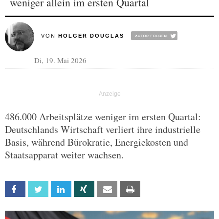
weniger allein im ersten Quartal
VON
HOLGER DOUGLAS
Di, 19. Mai 2026
486.000 Arbeitsplätze weniger im ersten Quartal:
Deutschlands Wirtschaft verliert ihre industrielle
Basis, während Bürokratie, Energiekosten und
Staatsapparat weiter wachsen.
Facebook
Twitter
Linkedin
Xing
Email
Print