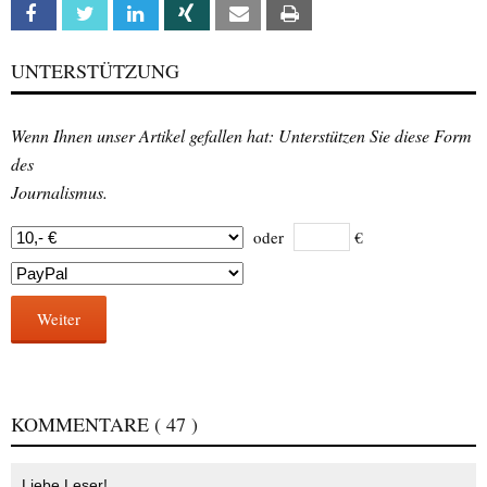
Facebook
Twitter
Linkedin
Xing
Email
Print
UNTERSTÜTZUNG
Wenn Ihnen unser Artikel gefallen hat: Unterstützen Sie diese Form
des
Journalismus.
oder
€
Weiter
KOMMENTARE
( 47 )
Liebe Leser!