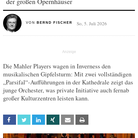
der großen Opernhäuser
So, 5. Juli 2026
VON
BERND FISCHER
Die Mahler Players wagen in Inverness den
musikalischen Gipfelsturm: Mit zwei vollständigen
„Parsifal“-Aufführungen in der Kathedrale zeigt das
junge Orchester, was private Initiative auch fernab
großer Kulturzentren leisten kann.
Facebook
Twitter
Linkedin
Xing
Email
Print