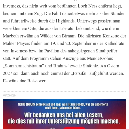
Inverness, das nicht weit vom berühmten Loch Ness entfernt liegt,
bequem mit dem Zug. Die Fahrt dauert etwas mehr als drei Stunden
und führt teilweise durch die Highlands. Unterwegs passiert man
viele kleinere Orte, die aus der Literatur bekannt sind, wie die in
Macbeth erwähnten Wälder von Birnam. Die nächsten Konzerte der
Mahler Players finden am 19. und 20. September in der Kathedrale
von Inverness bzw. im Pavillon des nahegelegenen Strathpeffer
statt. Auf dem Programm stehen Auszüge aus Mendelssohns
„Sommernachtstraum” und Brahms‘ zweite Sinfonie. An Ostern
2027 soll dann auch noch einmal der „Parsifal” aufgeführt werden.
Es wäre eine Reise wert.
Anzeige