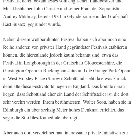
Festivals, deren bekanntestes vom englischen Landbesitzer und
Musikliebhaber John Christie und seiner Frau, der Sopranistin
Audrey Mildmay, bereits 1934 in Glyndebourne in der Grafschaft
East Sussex, gegründet wurde.
Neben diesem weltberühmten Festival haben sich aber noch eine
Reihe anderer, von privater Hand gegründeter Festivals etablieren
können, die hierzulande jedoch kaum bekannt sind, etwa das
Festival in Longborough in der Grafschaft Gloucestershire, die
Garsington Opera in Buckinghamshire und die Grange Park Opera
in West Horsley Place (Surrey). Schottland steht da etwas zurück,
denn alle diese Festivalorte liegen in England. Das könnte daran
liegen, dass Schottland eher ein Land der Schriftsteller ist, die dort
sehr verehrt werden. Ihrem berühmtesten, Walter Scott, haben sie in
Edinburgh ein über sechzig Meter hohes Denkmal errichtet, das
sogar die St.-Giles-Kathedrale überragt.
Aber auch dort verzeichnet man interessante private Initiativen zur