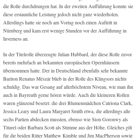
die Rolle durchdrungen hat. In der zweiten Aufführung konnte sie
diese erstaunliche Leistung jedoch nicht ganz wiederholen.
Allerdings hatte sie noch am Vortag noch einen Auftritt in
Nürnberg und kam erst wenige Stunden vor der Aufführung in
Inverness an.
In der Titelrolle überzeugte Julian Hubbard, der diese Rolle zuvor
bereits mehrfach an bekannten europäischen Opernhäusern
übernommen hatte. Der in Deutschland ebenfalls sehr bekannte
Bariton Renatus Mészár blieb in der Rolle des Klingsors nichts
schuldig. Das war Gesang auf allerhöchstem Niveau, wie man ihn
auch in Bayreuth gerne hören würde. Auch die kleineren Rollen
waren glänzend besetzt: die drei Blumenmädchen Catriona Clark,
Jessica Leary und Laura Margaret Smith etwa, die allerdings alle
sechs Partien abdecken mussten, ebenso wie Sion Goronwy als
Titurel oder Barbara Scott als Stimme aus der Höhe. Gleiches gilt
für die beiden Ritter Matthew Kimble und Jim MacPherson sowie