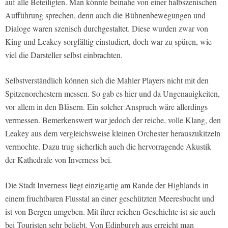
auf alle Beteiligten. Man könnte beinahe von einer halbszenischen
Aufführung sprechen, denn auch die Bühnenbewegungen und
Dialoge waren szenisch durchgestaltet. Diese wurden zwar von
King und Leakey sorgfältig einstudiert, doch war zu spüren, wie
viel die Darsteller selbst einbrachten.
Selbstverständlich können sich die Mahler Players nicht mit den
Spitzenorchestern messen. So gab es hier und da Ungenauigkeiten,
vor allem in den Bläsern. Ein solcher Anspruch wäre allerdings
vermessen. Bemerkenswert war jedoch der reiche, volle Klang, den
Leakey aus dem vergleichsweise kleinen Orchester herauszukitzeln
vermochte. Dazu trug sicherlich auch die hervorragende Akustik
der Kathedrale von Inverness bei.
Die Stadt Inverness liegt einzigartig am Rande der Highlands in
einem fruchtbaren Flusstal an einer geschützten Meeresbucht und
ist von Bergen umgeben. Mit ihrer reichen Geschichte ist sie auch
bei Touristen sehr beliebt. Von Edinburgh aus erreicht man