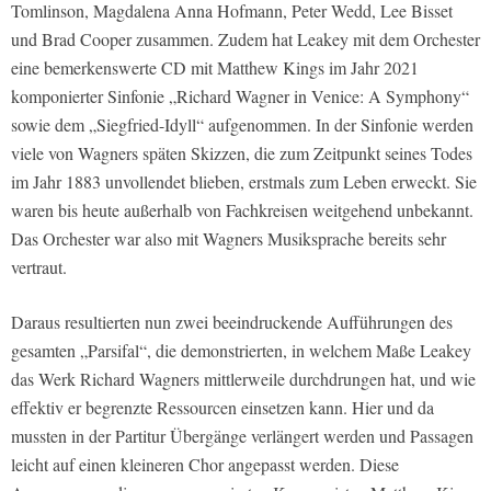
Tomlinson, Magdalena Anna Hofmann, Peter Wedd, Lee Bisset
und Brad Cooper zusammen. Zudem hat Leakey mit dem Orchester
eine bemerkenswerte CD mit Matthew Kings im Jahr 2021
komponierter Sinfonie „Richard Wagner in Venice: A Symphony“
sowie dem „Siegfried-Idyll“ aufgenommen. In der Sinfonie werden
viele von Wagners späten Skizzen, die zum Zeitpunkt seines Todes
im Jahr 1883 unvollendet blieben, erstmals zum Leben erweckt. Sie
waren bis heute außerhalb von Fachkreisen weitgehend unbekannt.
Das Orchester war also mit Wagners Musiksprache bereits sehr
vertraut.
Daraus resultierten nun zwei beeindruckende Aufführungen des
gesamten „Parsifal“, die demonstrierten, in welchem Maße Leakey
das Werk Richard Wagners mittlerweile durchdrungen hat, und wie
effektiv er begrenzte Ressourcen einsetzen kann. Hier und da
mussten in der Partitur Übergänge verlängert werden und Passagen
leicht auf einen kleineren Chor angepasst werden. Diese