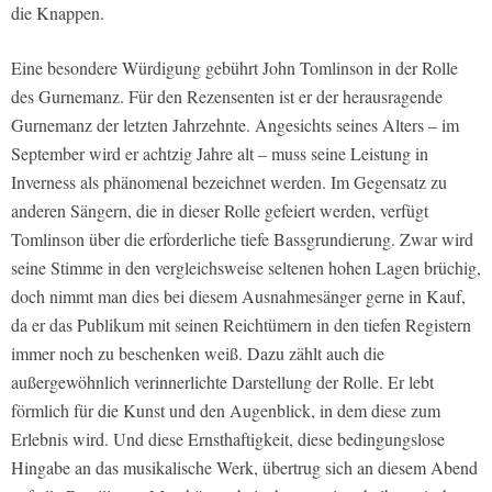
die Knappen.
Eine besondere Würdigung gebührt John Tomlinson in der Rolle
des Gurnemanz. Für den Rezensenten ist er der herausragende
Gurnemanz der letzten Jahrzehnte. Angesichts seines Alters – im
September wird er achtzig Jahre alt – muss seine Leistung in
Inverness als phänomenal bezeichnet werden. Im Gegensatz zu
anderen Sängern, die in dieser Rolle gefeiert werden, verfügt
Tomlinson über die erforderliche tiefe Bassgrundierung. Zwar wird
seine Stimme in den vergleichsweise seltenen hohen Lagen brüchig,
doch nimmt man dies bei diesem Ausnahmesänger gerne in Kauf,
da er das Publikum mit seinen Reichtümern in den tiefen Registern
immer noch zu beschenken weiß. Dazu zählt auch die
außergewöhnlich verinnerlichte Darstellung der Rolle. Er lebt
förmlich für die Kunst und den Augenblick, in dem diese zum
Erlebnis wird. Und diese Ernsthaftigkeit, diese bedingungslose
Hingabe an das musikalische Werk, übertrug sich an diesem Abend