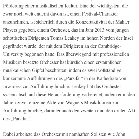
Förderung einer musikalischen Kultur. Eine der wichtigsten, die
zwar noch weit entfernt davon ist, einen Festival-Charakter
anzunehmen, ist sicherlich durch die Konzertaktivität der Mahler
Players gegeben, einem Orchester, das im Jahr 2013 vom jungen
schottischen Dirigenten Tomas Leakey im hohen Norden der Insel
gegründet wurde, der mit dem Dirigieren an der Cambridge-
University begonnen hatte. Das überwiegend mit professionellen
Musikern besetzte Orchester hat kürzlich einen erstaunlichen
musikalischen Gipfel beschritten, indem es zwei vollständige,
konzertante Aufführungen des „Parsifal“ in der Kathedrale von
Inverness zur Aufführung brachte. Leakey hat das Orchester
systematisch auf diese Herausforderung vorbereitet, indem er in den
Jahren zuvor einzelne Akte von Wagners Musikdramen zur
Aufführung brachte, darunter auch den zweiten und den dritten Akt
des „Parsifal“.
Dabei arbeitete das Orchester mit namhaften Solisten wie John