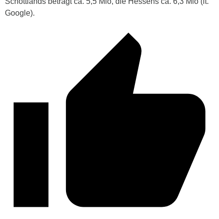
Schottlands beträgt ca. 5,5 Mio, die Hessens ca. 6,3 Mio (lt.
Google).