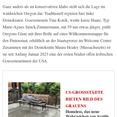
Ganz anders als im konservativen Idaho stellt sich die Lage im
waldreichen Oregon dar. Traditionell regieren hier linke
Demokraten. Gouverneurin Tina Kotek, weiße kurze Haare, Typ
Marie-Agnes Strack-Zimmermann, mit 59 nur etwas jünger, grüßt
Oregons Gäste mit ihrer Brille auf einer Willkommensmappe für
den Pinienstaat, erhältlich an der Staatsgrenze im Welcome Center.
Zusammen mit der Demokratin Maura Healey (Massachusetts) ist
sie seit Anfang Januar 2023 eine der ersten beiden offen lesbischen
Gouverneurinnen der USA.
US-GROSSSTÄDTE B
IETEN BILD DES G
RAUENS
Homeless, das neue
Wahrzeichen von Seattle