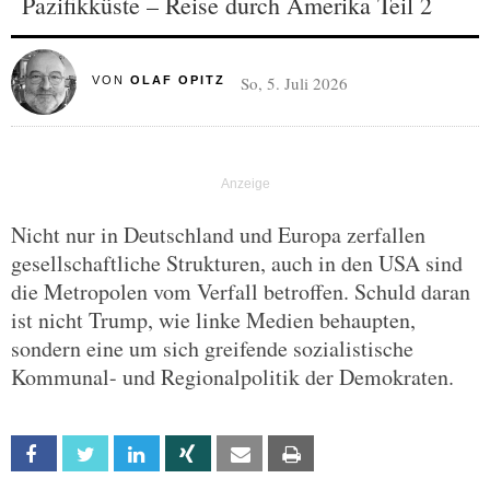
Pazifikküste – Reise durch Amerika Teil 2
So, 5. Juli 2026
VON
OLAF OPITZ
Nicht nur in Deutschland und Europa zerfallen
gesellschaftliche Strukturen, auch in den USA sind
die Metropolen vom Verfall betroffen. Schuld daran
ist nicht Trump, wie linke Medien behaupten,
sondern eine um sich greifende sozialistische
Kommunal- und Regionalpolitik der Demokraten.
Facebook
Twitter
Linkedin
Xing
Email
Print