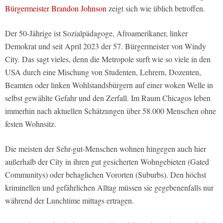
Bürgermeister Brandon Johnson
zeigt sich wie üblich betroffen.
Der 50-Jährige ist Sozialpädagoge, Afroamerikaner, linker
Demokrat und seit April 2023 der 57. Bürgermeister von Windy
City. Das sagt vieles, denn die Metropole surft wie so viele in den
USA durch eine Mischung von Studenten, Lehrern, Dozenten,
Beamten oder linken Wohlstandsbürgern auf einer woken Welle in
selbst gewählte Gefahr und den Zerfall. Im Raum Chicagos leben
immerhin nach aktuellen Schätzungen über 58.000 Menschen ohne
festen Wohnsitz.
Die meisten der Sehr-gut-Menschen wohnen hingegen auch hier
außerhalb der City in ihren gut gesicherten Wohngebieten (Gated
Communitys) oder behaglichen Vororten (Suburbs). Den höchst
kriminellen und gefährlichen Alltag müssen sie gegebenenfalls nur
während der Lunchtime mittags ertragen.