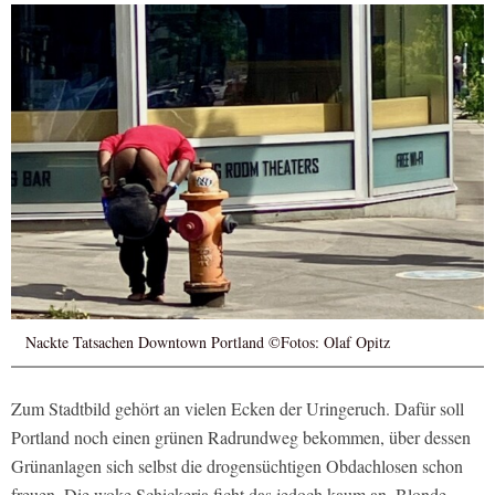
Nackte Tatsachen Downtown Portland ©Fotos: Olaf Opitz
Zum Stadtbild gehört an vielen Ecken der Uringeruch. Dafür soll
Portland noch einen grünen Radrundweg bekommen, über dessen
Grünanlagen sich selbst die drogensüchtigen Obdachlosen schon
freuen. Die woke Schickeria ficht das jedoch kaum an. Blonde