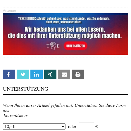
Anzeige
Facebook
Twitter
Linkedin
Xing
Email
Print
UNTERSTÜTZUNG
Wenn Ihnen unser Artikel gefallen hat: Unterstützen Sie diese Form
des
Journalismus.
oder
€