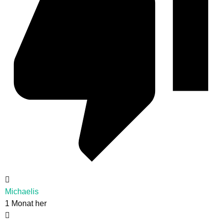
Michaelis
1 Monat her