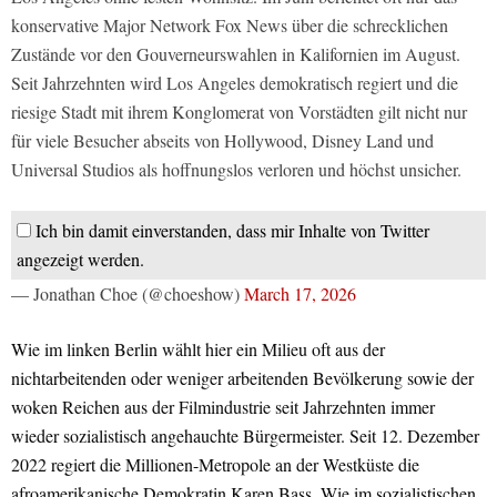
konservative Major Network Fox News über die schrecklichen
Zustände vor den Gouverneurswahlen in Kalifornien im August.
Seit Jahrzehnten wird Los Angeles demokratisch regiert und die
riesige Stadt mit ihrem Konglomerat von Vorstädten gilt nicht nur
für viele Besucher abseits von Hollywood, Disney Land und
Universal Studios als hoffnungslos verloren und höchst unsicher.
Ich bin damit einverstanden, dass mir Inhalte von Twitter
angezeigt werden.
— Jonathan Choe (@choeshow)
March 17, 2026
Wie im linken Berlin wählt hier ein Milieu oft aus der
nichtarbeitenden oder weniger arbeitenden Bevölkerung sowie der
woken Reichen aus der Filmindustrie seit Jahrzehnten immer
wieder sozialistisch angehauchte Bürgermeister. Seit 12. Dezember
2022 regiert die Millionen-Metropole an der Westküste die
afroamerikanische Demokratin Karen Bass. Wie im sozialistischen