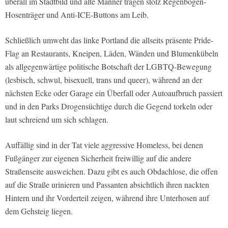
überall im Stadtbild und alte Männer tragen stolz Regenbogen-
Hosenträger und Anti-ICE-Buttons am Leib.
Schließlich umweht das linke Portland die allseits präsente Pride-
Flag an Restaurants, Kneipen, Läden, Wänden und Blumenkübeln
als allgegenwärtige politische Botschaft der LGBTQ-Bewegung
(lesbisch, schwul, bisexuell, trans und queer), während an der
nächsten Ecke oder Garage ein Überfall oder Autoaufbruch passiert
und in den Parks Drogensüchtige durch die Gegend torkeln oder
laut schreiend um sich schlagen.
Auffällig sind in der Tat viele aggressive Homeless, bei denen
Fußgänger zur eigenen Sicherheit freiwillig auf die andere
Straßenseite ausweichen. Dazu gibt es auch Obdachlose, die offen
auf die Straße urinieren und Passanten absichtlich ihren nackten
Hintern und ihr Vorderteil zeigen, während ihre Unterhosen auf
dem Gehsteig liegen.