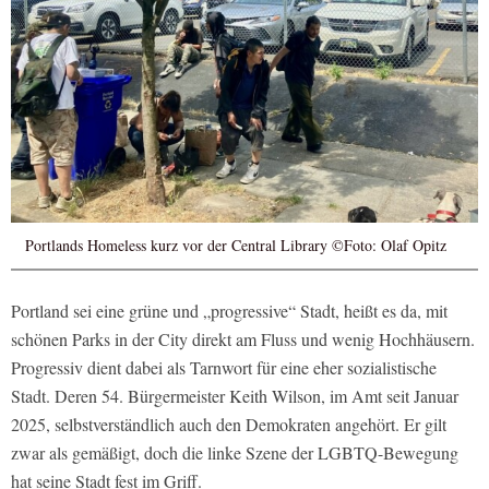
Portlands Homeless kurz vor der Central Library ©Foto: Olaf Opitz
Portland sei eine grüne und „progressive“ Stadt, heißt es da, mit
schönen Parks in der City direkt am Fluss und wenig Hochhäusern.
Progressiv dient dabei als Tarnwort für eine eher sozialistische
Stadt. Deren 54. Bürgermeister Keith Wilson, im Amt seit Januar
2025, selbstverständlich auch den Demokraten angehört. Er gilt
zwar als gemäßigt, doch die linke Szene der LGBTQ-Bewegung
hat seine Stadt fest im Griff.