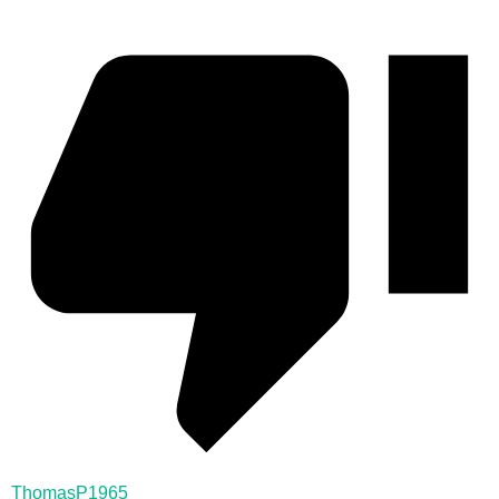
ThomasP1965