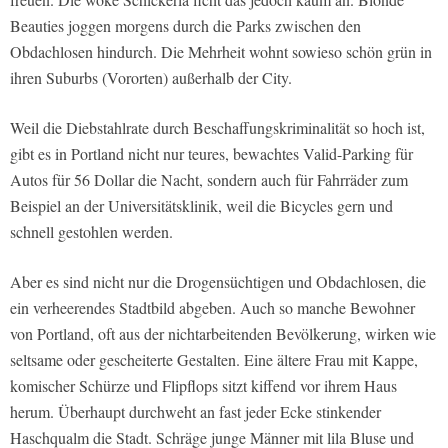
Beauties joggen morgens durch die Parks zwischen den
Obdachlosen hindurch. Die Mehrheit wohnt sowieso schön grün in
ihren Suburbs (Vororten) außerhalb der City.
Weil die Diebstahlrate durch Beschaffungskriminalität so hoch ist,
gibt es in Portland nicht nur teures, bewachtes Valid-Parking für
Autos für 56 Dollar die Nacht, sondern auch für Fahrräder zum
Beispiel an der Universitätsklinik, weil die Bicycles gern und
schnell gestohlen werden.
Aber es sind nicht nur die Drogensüchtigen und Obdachlosen, die
ein verheerendes Stadtbild abgeben. Auch so manche Bewohner
von Portland, oft aus der nichtarbeitenden Bevölkerung, wirken wie
seltsame oder gescheiterte Gestalten. Eine ältere Frau mit Kappe,
komischer Schürze und Flipflops sitzt kiffend vor ihrem Haus
herum. Überhaupt durchweht an fast jeder Ecke stinkender
Haschqualm die Stadt. Schräge junge Männer mit lila Bluse und