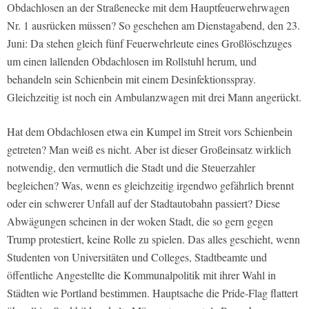
Obdachlosen an der Straßenecke mit dem Hauptfeuerwehrwagen
Nr. 1 ausrücken müssen? So geschehen am Dienstagabend, den 23.
Juni: Da stehen gleich fünf Feuerwehrleute eines Großlöschzuges
um einen lallenden Obdachlosen im Rollstuhl herum, und
behandeln sein Schienbein mit einem Desinfektionsspray.
Gleichzeitig ist noch ein Ambulanzwagen mit drei Mann angerückt.
Hat dem Obdachlosen etwa ein Kumpel im Streit vors Schienbein
getreten? Man weiß es nicht. Aber ist dieser Großeinsatz wirklich
notwendig, den vermutlich die Stadt und die Steuerzahler
begleichen? Was, wenn es gleichzeitig irgendwo gefährlich brennt
oder ein schwerer Unfall auf der Stadtautobahn passiert? Diese
Abwägungen scheinen in der woken Stadt, die so gern gegen
Trump protestiert, keine Rolle zu spielen. Das alles geschieht, wenn
Studenten von Universitäten und Colleges, Stadtbeamte und
öffentliche Angestellte die Kommunalpolitik mit ihrer Wahl in
Städten wie Portland bestimmen. Hauptsache die Pride-Flag flattert