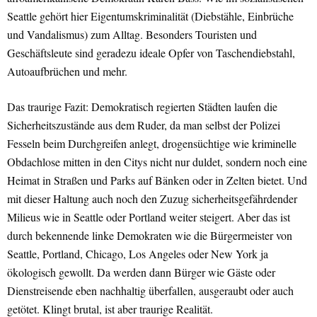
Seattle gehört hier Eigentumskriminalität (Diebstähle, Einbrüche
und Vandalismus) zum Alltag. Besonders Touristen und
Geschäftsleute sind geradezu ideale Opfer von Taschendiebstahl,
Autoaufbrüchen und mehr.
Das traurige Fazit: Demokratisch regierten Städten laufen die
Sicherheitszustände aus dem Ruder, da man selbst der Polizei
Fesseln beim Durchgreifen anlegt, drogensüchtige wie kriminelle
Obdachlose mitten in den Citys nicht nur duldet, sondern noch eine
Heimat in Straßen und Parks auf Bänken oder in Zelten bietet. Und
mit dieser Haltung auch noch den Zuzug sicherheitsgefährdender
Milieus wie in Seattle oder Portland weiter steigert. Aber das ist
durch bekennende linke Demokraten wie die Bürgermeister von
Seattle, Portland, Chicago, Los Angeles oder New York ja
ökologisch gewollt. Da werden dann Bürger wie Gäste oder
Dienstreisende eben nachhaltig überfallen, ausgeraubt oder auch
getötet. Klingt brutal, ist aber traurige Realität.