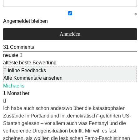
Angemeldet bleiben
31
Comments
neuste
älteste
beste Bewertung
Inline Feedbacks
Alle Kommentare ansehen
Michaelis
1 Monat her
Ich habe auch schon anderswo über die katastrophalen
Zustände in Portland und in „demokratisch“-geführten US-
Staaten gelesen – vor allem auch was Fentanyl und die
verheerende Drogensituation betrifft. Mir will es fast
scheinen, als wollten die lesbischen Femo-Faschistinnen