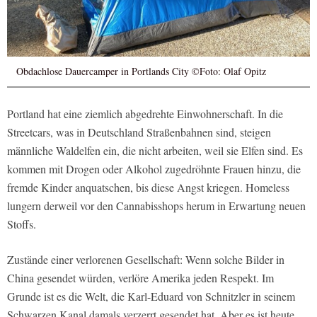
Obdachlose Dauercamper in Portlands City ©Foto: Olaf Opitz
Portland hat eine ziemlich abgedrehte Einwohnerschaft. In die
Streetcars, was in Deutschland Straßenbahnen sind, steigen
männliche Waldelfen ein, die nicht arbeiten, weil sie Elfen sind. Es
kommen mit Drogen oder Alkohol zugedröhnte Frauen hinzu, die
fremde Kinder anquatschen, bis diese Angst kriegen. Homeless
lungern derweil vor den Cannabisshops herum in Erwartung neuen
Stoffs.
Zustände einer verlorenen Gesellschaft: Wenn solche Bilder in
China gesendet würden, verlöre Amerika jeden Respekt. Im
Grunde ist es die Welt, die Karl-Eduard von Schnitzler in seinem
Schwarzen Kanal damals verzerrt gesendet hat. Aber es ist heute