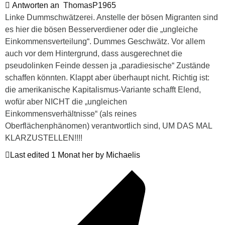
Antworten an
ThomasP1965
Linke Dummschwätzerei. Anstelle der bösen Migranten sind
es hier die bösen Besserverdiener oder die „ungleiche
Einkommensverteilung“. Dummes Geschwätz. Vor allem
auch vor dem Hintergrund, dass ausgerechnet die
pseudolinken Feinde dessen ja „paradiesische“ Zustände
schaffen könnten. Klappt aber überhaupt nicht. Richtig ist:
die amerikanische Kapitalismus-Variante schafft Elend,
wofür aber NICHT die „ungleichen
Einkommensverhältnisse“ (als reines
Oberflächenphänomen) verantwortlich sind, UM DAS MAL
KLARZUSTELLEN!!!!
Last edited 1 Monat her by Michaelis