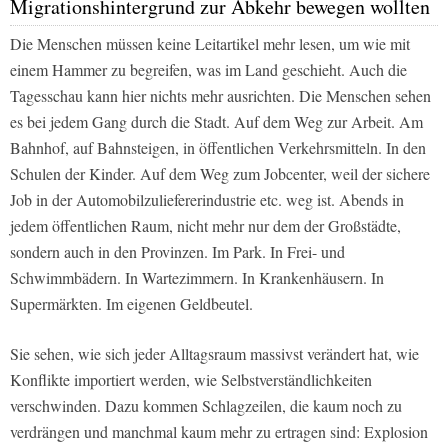
Migrationshintergrund zur Abkehr bewegen wollten
Die Menschen müssen keine Leitartikel mehr lesen, um wie mit
einem Hammer zu begreifen, was im Land geschieht. Auch die
Tagesschau kann hier nichts mehr ausrichten. Die Menschen sehen
es bei jedem Gang durch die Stadt. Auf dem Weg zur Arbeit. Am
Bahnhof, auf Bahnsteigen, in öffentlichen Verkehrsmitteln. In den
Schulen der Kinder. Auf dem Weg zum Jobcenter, weil der sichere
Job in der Automobilzuliefererindustrie etc. weg ist. Abends in
jedem öffentlichen Raum, nicht mehr nur dem der Großstädte,
sondern auch in den Provinzen. Im Park. In Frei- und
Schwimmbädern. In Wartezimmern. In Krankenhäusern. In
Supermärkten. Im eigenen Geldbeutel.
Sie sehen, wie sich jeder Alltagsraum massivst verändert hat, wie
Konflikte importiert werden, wie Selbstverständlichkeiten
verschwinden. Dazu kommen Schlagzeilen, die kaum noch zu
verdrängen und manchmal kaum mehr zu ertragen sind: Explosion