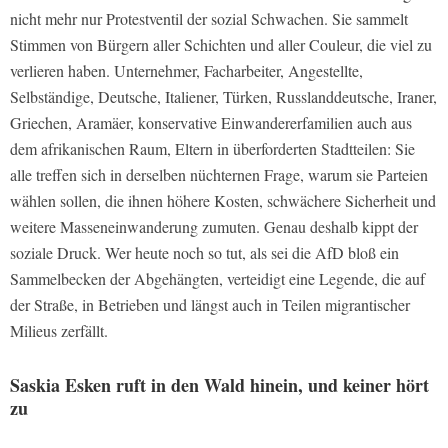
nicht mehr nur Protestventil der sozial Schwachen. Sie sammelt
Stimmen von Bürgern aller Schichten und aller Couleur, die viel zu
verlieren haben. Unternehmer, Facharbeiter, Angestellte,
Selbständige, Deutsche, Italiener, Türken, Russlanddeutsche, Iraner,
Griechen, Aramäer, konservative Einwandererfamilien auch aus
dem afrikanischen Raum, Eltern in überforderten Stadtteilen: Sie
alle treffen sich in derselben nüchternen Frage, warum sie Parteien
wählen sollen, die ihnen höhere Kosten, schwächere Sicherheit und
weitere Masseneinwanderung zumuten. Genau deshalb kippt der
soziale Druck. Wer heute noch so tut, als sei die AfD bloß ein
Sammelbecken der Abgehängten, verteidigt eine Legende, die auf
der Straße, in Betrieben und längst auch in Teilen migrantischer
Milieus zerfällt.
Saskia Esken ruft in den Wald hinein, und keiner hört
zu