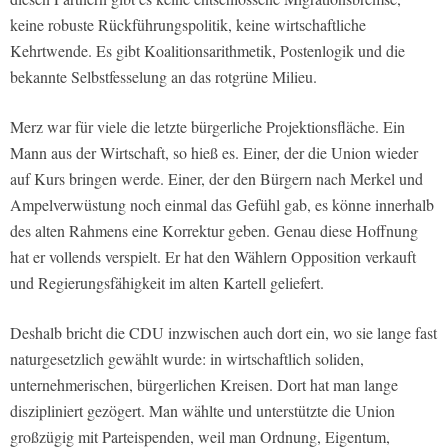
keine robuste Rückführungspolitik, keine wirtschaftliche
Kehrtwende. Es gibt Koalitionsarithmetik, Postenlogik und die
bekannte Selbstfesselung an das rotgrüne Milieu.
Merz war für viele die letzte bürgerliche Projektionsfläche. Ein
Mann aus der Wirtschaft, so hieß es. Einer, der die Union wieder
auf Kurs bringen werde. Einer, der den Bürgern nach Merkel und
Ampelverwüstung noch einmal das Gefühl gab, es könne innerhalb
des alten Rahmens eine Korrektur geben. Genau diese Hoffnung
hat er vollends verspielt. Er hat den Wählern Opposition verkauft
und Regierungsfähigkeit im alten Kartell geliefert.
Deshalb bricht die CDU inzwischen auch dort ein, wo sie lange fast
naturgesetzlich gewählt wurde: in wirtschaftlich soliden,
unternehmerischen, bürgerlichen Kreisen. Dort hat man lange
diszipliniert gezögert. Man wählte und unterstützte die Union
großzügig mit Parteispenden, weil man Ordnung, Eigentum,