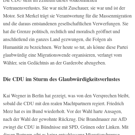
Vertrauensverlustes. Sie war nicht Zuschauer, sie war und ist der
Motor. Seit Merkel trägt sie Verantwortung für die Massenmigration
und die daraus entstandenen gesellschaftlichen Verwerfungen. Sie
hat die Grenze politisch, rechtlich und moralisch geöffnet und
anschließend ein ganzes Land gezwungen, die Folgen als
Humanität zu bezeichnen. Wer heute so tut, als könne diese Partei
glaubwürdig eine Migrationswende organisieren, verlangt vom
Wähler, sein Gedächtnis an der Garderobe abzugeben.
Die CDU im Sturm des Glaubwürdigkeitsverlustes
Kai Wegner in Berlin hat gezeigt, was von den Versprechen bleibt,
sobald die CDU mit den realen Machtpartnern regiert. Friedrich
Merz hat es im Bund wiederholt. Vor der Wahl harte Ansagen,
nach der Wahl der gewohnte Rückzug. Die Brandmauer zur AfD
zwingt die CDU in Bündnisse mit SPD, Grünen oder Linken. Mit
diesen Partnern gibt es keine entschlossene Migrationsbremse,