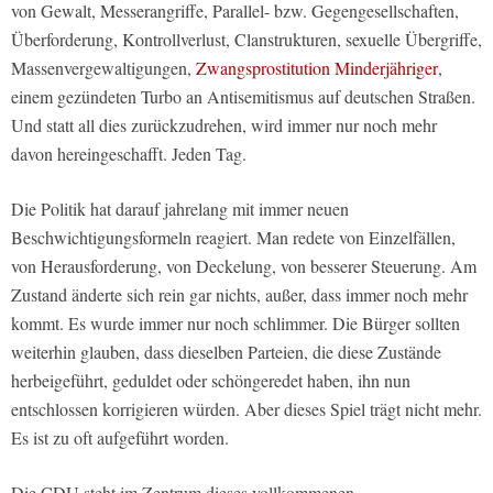
von Gewalt, Messerangriffe, Parallel- bzw. Gegengesellschaften,
Überforderung, Kontrollverlust, Clanstrukturen, sexuelle Übergriffe,
Massenvergewaltigungen,
Zwangsprostitution Minderjähriger
,
einem gezündeten Turbo an Antisemitismus auf deutschen Straßen.
Und statt all dies zurückzudrehen, wird immer nur noch mehr
davon hereingeschafft. Jeden Tag.
Die Politik hat darauf jahrelang mit immer neuen
Beschwichtigungsformeln reagiert. Man redete von Einzelfällen,
von Herausforderung, von Deckelung, von besserer Steuerung. Am
Zustand änderte sich rein gar nichts, außer, dass immer noch mehr
kommt. Es wurde immer nur noch schlimmer. Die Bürger sollten
weiterhin glauben, dass dieselben Parteien, die diese Zustände
herbeigeführt, geduldet oder schöngeredet haben, ihn nun
entschlossen korrigieren würden. Aber dieses Spiel trägt nicht mehr.
Es ist zu oft aufgeführt worden.
Die CDU steht im Zentrum dieses vollkommenen