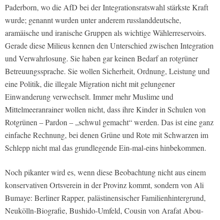
Paderborn, wo die AfD bei der Integrationsratswahl stärkste Kraft
wurde; genannt wurden unter anderem russlanddeutsche,
aramäische und iranische Gruppen als wichtige Wählerreservoirs.
Gerade diese Milieus kennen den Unterschied zwischen Integration
und Verwahrlosung. Sie haben gar keinen Bedarf an rotgrüner
Betreuungssprache. Sie wollen Sicherheit, Ordnung, Leistung und
eine Politik, die illegale Migration nicht mit gelungener
Einwanderung verwechselt. Immer mehr Muslime und
Mittelmeeranrainer wollen nicht, dass ihre Kinder in Schulen von
Rotgrünen – Pardon – „schwul gemacht“ werden. Das ist eine ganz
einfache Rechnung, bei denen Grüne und Rote mit Schwarzen im
Schlepp nicht mal das grundlegende Ein-mal-eins hinbekommen.
Noch pikanter wird es, wenn diese Beobachtung nicht aus einem
konservativen Ortsverein in der Provinz kommt, sondern von Ali
Bumaye: Berliner Rapper, palästinensischer Familienhintergrund,
Neukölln-Biografie, Bushido-Umfeld, Cousin von Arafat Abou-