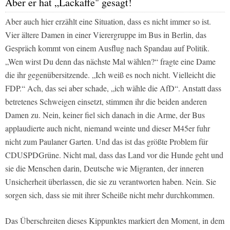
Aber er hat „Lackaffe" gesagt!
Aber auch hier erzählt eine Situation, dass es nicht immer so ist.
Vier ältere Damen in einer Vierergruppe im Bus in Berlin, das
Gespräch kommt von einem Ausflug nach Spandau auf Politik.
„Wen wirst Du denn das nächste Mal wählen?“ fragte eine Dame
die ihr gegenübersitzende. „Ich weiß es noch nicht. Vielleicht die
FDP.“ Ach, das sei aber schade, „ich wähle die AfD“. Anstatt dass
betretenes Schweigen einsetzt, stimmen ihr die beiden anderen
Damen zu. Nein, keiner fiel sich danach in die Arme, der Bus
applaudierte auch nicht, niemand weinte und dieser M45er fuhr
nicht zum Paulaner Garten. Und das ist das größte Problem für
CDUSPDGrüne. Nicht mal, dass das Land vor die Hunde geht und
sie die Menschen darin, Deutsche wie Migranten, der inneren
Unsicherheit überlassen, die sie zu verantworten haben. Nein. Sie
sorgen sich, dass sie mit ihrer Scheiße nicht mehr durchkommen.
Das Überschreiten dieses Kippunktes markiert den Moment, in dem