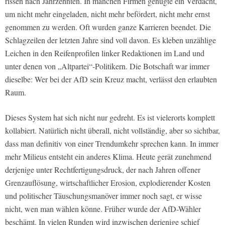
rissen nach Jahrzehnten. In manchen Firmen genügte ein Verdacht,
um nicht mehr eingeladen, nicht mehr befördert, nicht mehr ernst
genommen zu werden. Oft wurden ganze Karrieren beendet. Die
Schlagzeilen der letzten Jahre sind voll davon. Es kleben unzählige
Leichen in den Reifenprofilen linker Redaktionen im Land und
unter denen von „Altpartei“-Politikern. Die Botschaft war immer
dieselbe: Wer bei der AfD sein Kreuz macht, verlässt den erlaubten
Raum.
Dieses System hat sich nicht nur gedreht. Es ist vielerorts komplett
kollabiert. Natürlich nicht überall, nicht vollständig, aber so sichtbar,
dass man definitiv von einer Trendumkehr sprechen kann. In immer
mehr Milieus entsteht ein anderes Klima. Heute gerät zunehmend
derjenige unter Rechtfertigungsdruck, der nach Jahren offener
Grenzauflösung, wirtschaftlicher Erosion, explodierender Kosten
und politischer Täuschungsmanöver immer noch sagt, er wisse
nicht, wen man wählen könne. Früher wurde der AfD-Wähler
beschämt. In vielen Runden wird inzwischen derjenige schief