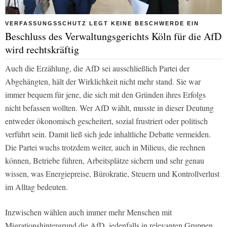
VERFASSUNGSSCHUTZ LEGT KEINE BESCHWERDE EIN
Beschluss des Verwaltungsgerichts Köln für die AfD
wird rechtskräftig
Auch die Erzählung, die AfD sei ausschließlich Partei der
Abgehängten, hält der Wirklichkeit nicht mehr stand. Sie war
immer bequem für jene, die sich mit den Gründen ihres Erfolgs
nicht befassen wollten. Wer AfD wählt, musste in dieser Deutung
entweder ökonomisch gescheitert, sozial frustriert oder politisch
verführt sein. Damit ließ sich jede inhaltliche Debatte vermeiden.
Die Partei wuchs trotzdem weiter, auch in Milieus, die rechnen
können, Betriebe führen, Arbeitsplätze sichern und sehr genau
wissen, was Energiepreise, Bürokratie, Steuern und Kontrollverlust
im Alltag bedeuten.
Inzwischen wählen auch immer mehr Menschen mit
Migrationshintergrund die AfD, jedenfalls in relevanten Gruppen