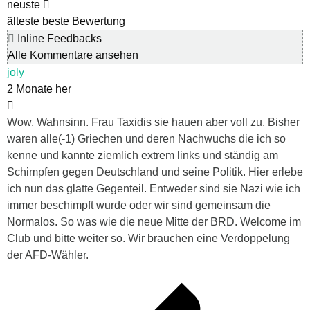
neuste
älteste
beste Bewertung
Inline Feedbacks
Alle Kommentare ansehen
joly
2 Monate her
Wow, Wahnsinn. Frau Taxidis sie hauen aber voll zu. Bisher
waren alle(-1) Griechen und deren Nachwuchs die ich so
kenne und kannte ziemlich extrem links
und ständig am
Schimpfen gegen Deutschland und seine Politik. Hier erlebe
ich nun das glatte Gegenteil. Entweder sind sie Nazi wie ich
immer beschimpft wurde oder wir sind gemeinsam die
Normalos. So was wie die neue Mitte der BRD. Welcome im
Club und bitte weiter so. Wir brauchen eine Verdoppelung
der AFD-Wähler.