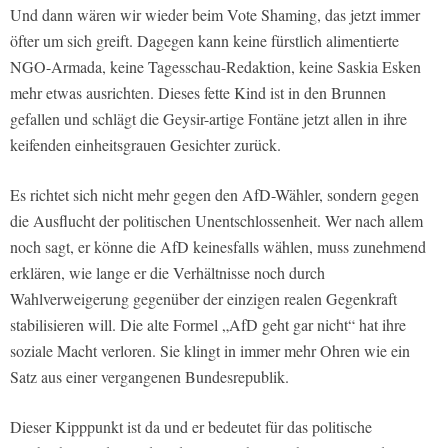
Und dann wären wir wieder beim Vote Shaming, das jetzt immer
öfter um sich greift. Dagegen kann keine fürstlich alimentierte
NGO-Armada, keine Tagesschau-Redaktion, keine Saskia Esken
mehr etwas ausrichten. Dieses fette Kind ist in den Brunnen
gefallen und schlägt die Geysir-artige Fontäne jetzt allen in ihre
keifenden einheitsgrauen Gesichter zurück.
Es richtet sich nicht mehr gegen den AfD-Wähler, sondern gegen
die Ausflucht der politischen Unentschlossenheit. Wer nach allem
noch sagt, er könne die AfD keinesfalls wählen, muss zunehmend
erklären, wie lange er die Verhältnisse noch durch
Wahlverweigerung gegenüber der einzigen realen Gegenkraft
stabilisieren will. Die alte Formel „AfD geht gar nicht“ hat ihre
soziale Macht verloren. Sie klingt in immer mehr Ohren wie ein
Satz aus einer vergangenen Bundesrepublik.
Dieser Kipppunkt ist da und er bedeutet für das politische