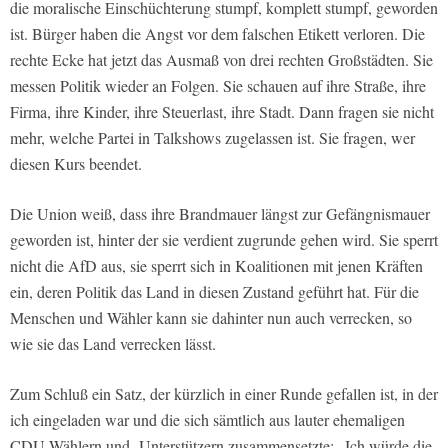
die moralische Einschüchterung stumpf, komplett stumpf, geworden
ist. Bürger haben die Angst vor dem falschen Etikett verloren. Die
rechte Ecke hat jetzt das Ausmaß von drei rechten Großstädten. Sie
messen Politik wieder an Folgen. Sie schauen auf ihre Straße, ihre
Firma, ihre Kinder, ihre Steuerlast, ihre Stadt. Dann fragen sie nicht
mehr, welche Partei in Talkshows zugelassen ist. Sie fragen, wer
diesen Kurs beendet.
Die Union weiß, dass ihre Brandmauer längst zur Gefängnismauer
geworden ist, hinter der sie verdient zugrunde gehen wird. Sie sperrt
nicht die AfD aus, sie sperrt sich in Koalitionen mit jenen Kräften
ein, deren Politik das Land in diesen Zustand geführt hat. Für die
Menschen und Wähler kann sie dahinter nun auch verrecken, so
wie sie das Land verrecken lässt.
Zum Schluß ein Satz, der kürzlich in einer Runde gefallen ist, in der
ich eingeladen war und die sich sämtlich aus lauter ehemaligen
CDU-Wählern und -Unterstützern zusammensetzte: „Ich würde die