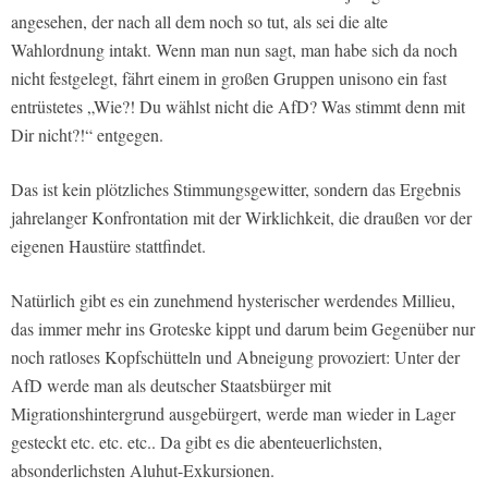
angesehen, der nach all dem noch so tut, als sei die alte
Wahlordnung intakt. Wenn man nun sagt, man habe sich da noch
nicht festgelegt, fährt einem in großen Gruppen unisono ein fast
entrüstetes „Wie?! Du wählst nicht die AfD? Was stimmt denn mit
Dir nicht?!“ entgegen.
Das ist kein plötzliches Stimmungsgewitter, sondern das Ergebnis
jahrelanger Konfrontation mit der Wirklichkeit, die draußen vor der
eigenen Haustüre stattfindet.
Natürlich gibt es ein zunehmend hysterischer werdendes Millieu,
das immer mehr ins Groteske kippt und darum beim Gegenüber nur
noch ratloses Kopfschütteln und Abneigung provoziert: Unter der
AfD werde man als deutscher Staatsbürger mit
Migrationshintergrund ausgebürgert, werde man wieder in Lager
gesteckt etc. etc. etc.. Da gibt es die abenteuerlichsten,
absonderlichsten Aluhut-Exkursionen.