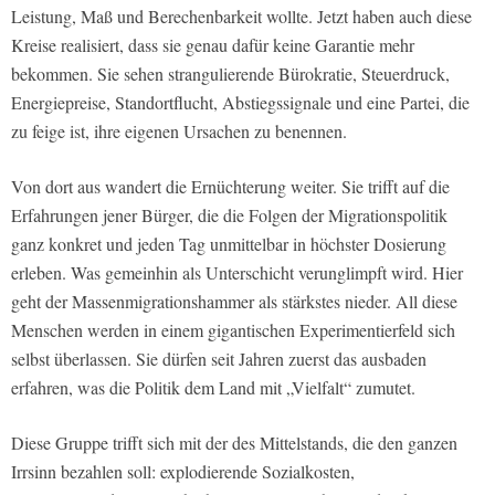
Leistung, Maß und Berechenbarkeit wollte. Jetzt haben auch diese
Kreise realisiert, dass sie genau dafür keine Garantie mehr
bekommen. Sie sehen strangulierende Bürokratie, Steuerdruck,
Energiepreise, Standortflucht, Abstiegssignale und eine Partei, die
zu feige ist, ihre eigenen Ursachen zu benennen.
Von dort aus wandert die Ernüchterung weiter. Sie trifft auf die
Erfahrungen jener Bürger, die die Folgen der Migrationspolitik
ganz konkret und jeden Tag unmittelbar in höchster Dosierung
erleben. Was gemeinhin als Unterschicht verunglimpft wird. Hier
geht der Massenmigrationshammer als stärkstes nieder. All diese
Menschen werden in einem gigantischen Experimentierfeld sich
selbst überlassen. Sie dürfen seit Jahren zuerst das ausbaden
erfahren, was die Politik dem Land mit „Vielfalt“ zumutet.
Diese Gruppe trifft sich mit der des Mittelstands, die den ganzen
Irrsinn bezahlen soll: explodierende Sozialkosten,