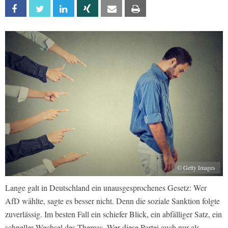
Facebook
Twitter
Linkedin
Xing
Email
Print
© Getty Images
Lange galt in Deutschland ein unausgesprochenes Gesetz: Wer
AfD wählte, sagte es besser nicht. Denn die soziale Sanktion folgte
zuverlässig. Im besten Fall ein schiefer Blick, ein abfälliger Satz, ein
schneller Wechsel des Themas. Wer diese Partei auch nur als