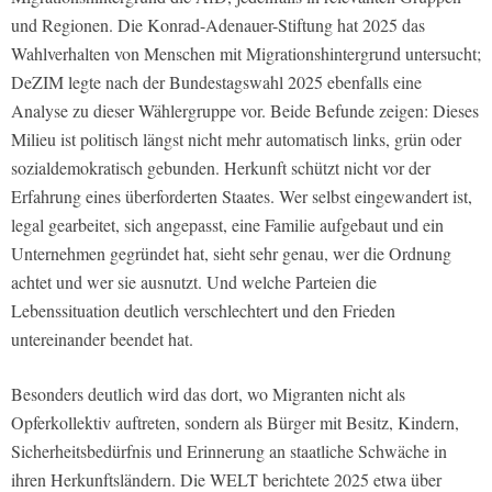
und Regionen. Die Konrad-Adenauer-Stiftung hat 2025 das
Wahlverhalten von Menschen mit Migrationshintergrund untersucht;
DeZIM legte nach der Bundestagswahl 2025 ebenfalls eine
Analyse zu dieser Wählergruppe vor. Beide Befunde zeigen: Dieses
Milieu ist politisch längst nicht mehr automatisch links, grün oder
sozialdemokratisch gebunden. Herkunft schützt nicht vor der
Erfahrung eines überforderten Staates. Wer selbst eingewandert ist,
legal gearbeitet, sich angepasst, eine Familie aufgebaut und ein
Unternehmen gegründet hat, sieht sehr genau, wer die Ordnung
achtet und wer sie ausnutzt. Und welche Parteien die
Lebenssituation deutlich verschlechtert und den Frieden
untereinander beendet hat.
Besonders deutlich wird das dort, wo Migranten nicht als
Opferkollektiv auftreten, sondern als Bürger mit Besitz, Kindern,
Sicherheitsbedürfnis und Erinnerung an staatliche Schwäche in
ihren Herkunftsländern. Die WELT berichtete 2025 etwa über