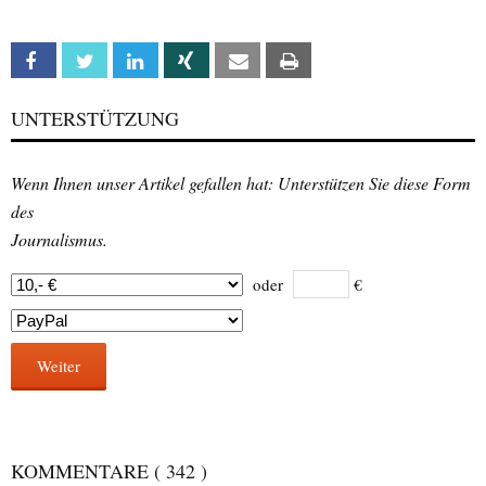
Facebook
Twitter
Linkedin
Xing
Email
Print
UNTERSTÜTZUNG
Wenn Ihnen unser Artikel gefallen hat: Unterstützen Sie diese Form
des
Journalismus.
oder
€
Weiter
KOMMENTARE
( 342 )