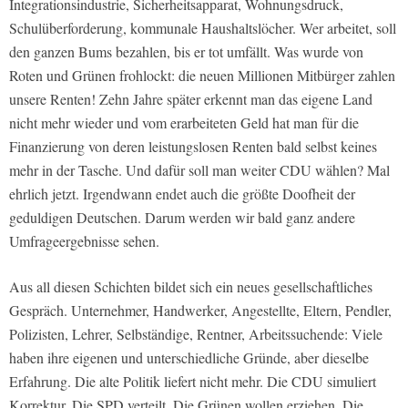
Integrationsindustrie, Sicherheitsapparat, Wohnungsdruck,
Schulüberforderung, kommunale Haushaltslöcher. Wer arbeitet, soll
den ganzen Bums bezahlen, bis er tot umfällt. Was wurde von
Roten und Grünen frohlockt: die neuen Millionen Mitbürger zahlen
unsere Renten! Zehn Jahre später erkennt man das eigene Land
nicht mehr wieder und vom erarbeiteten Geld hat man für die
Finanzierung von deren leistungslosen Renten bald selbst keines
mehr in der Tasche. Und dafür soll man weiter CDU wählen? Mal
ehrlich jetzt. Irgendwann endet auch die größte Doofheit der
geduldigen Deutschen. Darum werden wir bald ganz andere
Umfrageergebnisse sehen.
Aus all diesen Schichten bildet sich ein neues gesellschaftliches
Gespräch. Unternehmer, Handwerker, Angestellte, Eltern, Pendler,
Polizisten, Lehrer, Selbständige, Rentner, Arbeitssuchende: Viele
haben ihre eigenen und unterschiedliche Gründe, aber dieselbe
Erfahrung. Die alte Politik liefert nicht mehr. Die CDU simuliert
Korrektur. Die SPD verteilt. Die Grünen wollen erziehen. Die