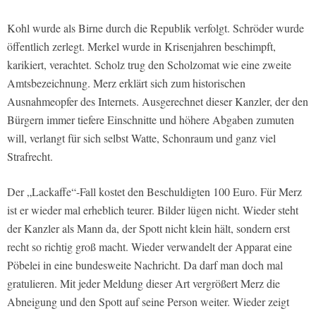
Kohl wurde als Birne durch die Republik verfolgt. Schröder wurde
öffentlich zerlegt. Merkel wurde in Krisenjahren beschimpft,
karikiert, verachtet. Scholz trug den Scholzomat wie eine zweite
Amtsbezeichnung. Merz erklärt sich zum historischen
Ausnahmeopfer des Internets. Ausgerechnet dieser Kanzler, der den
Bürgern immer tiefere Einschnitte und höhere Abgaben zumuten
will, verlangt für sich selbst Watte, Schonraum und ganz viel
Strafrecht.
Der „Lackaffe“-Fall kostet den Beschuldigten 100 Euro. Für Merz
ist er wieder mal erheblich teurer. Bilder lügen nicht. Wieder steht
der Kanzler als Mann da, der Spott nicht klein hält, sondern erst
recht so richtig groß macht. Wieder verwandelt der Apparat eine
Pöbelei in eine bundesweite Nachricht. Da darf man doch mal
gratulieren. Mit jeder Meldung dieser Art vergrößert Merz die
Abneigung und den Spott auf seine Person weiter. Wieder zeigt