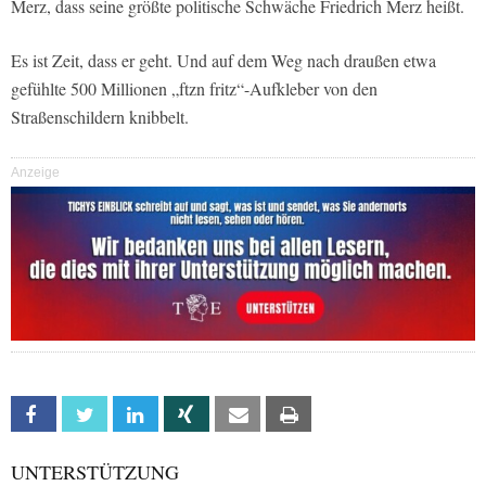
Merz, dass seine größte politische Schwäche Friedrich Merz heißt.
Es ist Zeit, dass er geht. Und auf dem Weg nach draußen etwa
gefühlte 500 Millionen „ftzn fritz“-Aufkleber von den
Straßenschildern knibbelt.
Anzeige
Facebook
Twitter
Linkedin
Xing
Email
Print
UNTERSTÜTZUNG