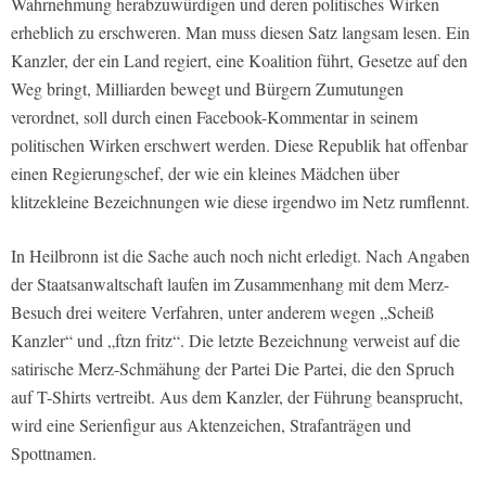
Wahrnehmung herabzuwürdigen und deren politisches Wirken
erheblich zu erschweren. Man muss diesen Satz langsam lesen. Ein
Kanzler, der ein Land regiert, eine Koalition führt, Gesetze auf den
Weg bringt, Milliarden bewegt und Bürgern Zumutungen
verordnet, soll durch einen Facebook-Kommentar in seinem
politischen Wirken erschwert werden. Diese Republik hat offenbar
einen Regierungschef, der wie ein kleines Mädchen über
klitzekleine Bezeichnungen wie diese irgendwo im Netz rumflennt.
In Heilbronn ist die Sache auch noch nicht erledigt. Nach Angaben
der Staatsanwaltschaft laufen im Zusammenhang mit dem Merz-
Besuch drei weitere Verfahren, unter anderem wegen „Scheiß
Kanzler“ und „ftzn fritz“. Die letzte Bezeichnung verweist auf die
satirische Merz-Schmähung der Partei Die Partei, die den Spruch
auf T-Shirts vertreibt. Aus dem Kanzler, der Führung beansprucht,
wird eine Serienfigur aus Aktenzeichen, Strafanträgen und
Spottnamen.