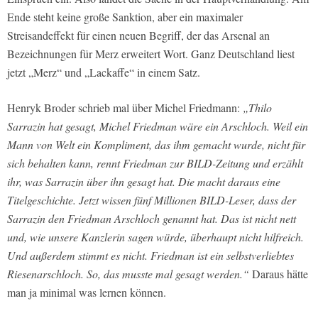
Ende steht keine große Sanktion, aber ein maximaler
Streisandeffekt für einen neuen Begriff, der das Arsenal an
Bezeichnungen für Merz erweitert Wort. Ganz Deutschland liest
jetzt „Merz“ und „Lackaffe“ in einem Satz.
Henryk Broder schrieb mal über Michel Friedmann:
„Thilo
Sarrazin hat gesagt, Michel Friedman wäre ein Arschloch. Weil ein
Mann von Welt ein Kompliment, das ihm gemacht wurde, nicht für
sich behalten kann, rennt Friedman zur BILD-Zeitung und erzählt
ihr, was Sarrazin über ihn gesagt hat. Die macht daraus eine
Titelgeschichte. Jetzt wissen fünf Millionen BILD-Leser, dass der
Sarrazin den Friedman Arschloch genannt hat. Das ist nicht nett
und, wie unsere Kanzlerin sagen würde, überhaupt nicht hilfreich.
Und außerdem stimmt es nicht. Friedman ist ein selbstverliebtes
Riesenarschloch. So, das musste mal gesagt werden.“
Daraus hätte
man ja minimal was lernen können.