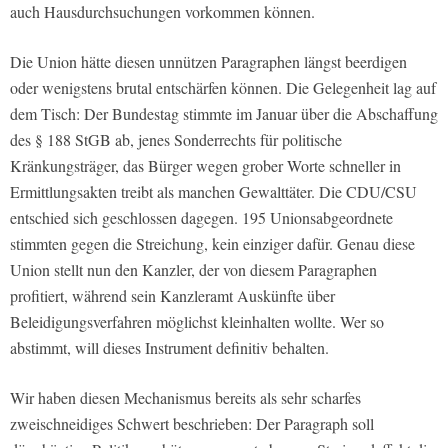
auch Hausdurchsuchungen vorkommen können.
Die Union hätte diesen unnützen Paragraphen längst beerdigen
oder wenigstens brutal entschärfen können. Die Gelegenheit lag auf
dem Tisch: Der Bundestag stimmte im Januar über die Abschaffung
des § 188 StGB ab, jenes Sonderrechts für politische
Kränkungsträger, das Bürger wegen grober Worte schneller in
Ermittlungsakten treibt als manchen Gewalttäter. Die CDU/CSU
entschied sich geschlossen dagegen. 195 Unionsabgeordnete
stimmten gegen die Streichung, kein einziger dafür. Genau diese
Union stellt nun den Kanzler, der von diesem Paragraphen
profitiert, während sein Kanzleramt Auskünfte über
Beleidigungsverfahren möglichst kleinhalten wollte. Wer so
abstimmt, will dieses Instrument definitiv behalten.
Wir haben diesen Mechanismus bereits als sehr scharfes
zweischneidiges Schwert beschrieben: Der Paragraph soll