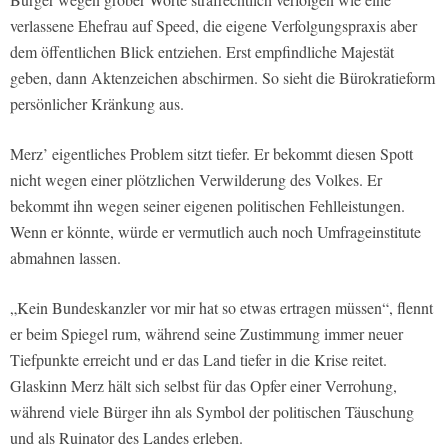
verlassene Ehefrau auf Speed, die eigene Verfolgungspraxis aber
dem öffentlichen Blick entziehen. Erst empfindliche Majestät
geben, dann Aktenzeichen abschirmen. So sieht die Bürokratieform
persönlicher Kränkung aus.
Merz’ eigentliches Problem sitzt tiefer. Er bekommt diesen Spott
nicht wegen einer plötzlichen Verwilderung des Volkes. Er
bekommt ihn wegen seiner eigenen politischen Fehlleistungen.
Wenn er könnte, würde er vermutlich auch noch Umfrageinstitute
abmahnen lassen.
„Kein Bundeskanzler vor mir hat so etwas ertragen müssen“, flennt
er beim Spiegel rum, während seine Zustimmung immer neuer
Tiefpunkte erreicht und er das Land tiefer in die Krise reitet.
Glaskinn Merz hält sich selbst für das Opfer einer Verrohung,
während viele Bürger ihn als Symbol der politischen Täuschung
und als Ruinator des Landes erleben.