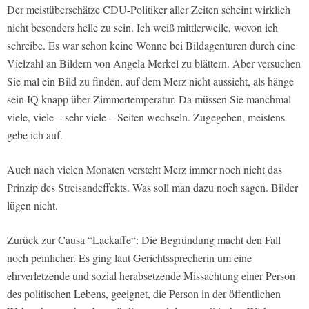
Der meistüberschätze CDU-Politiker aller Zeiten scheint wirklich
nicht besonders helle zu sein. Ich weiß mittlerweile, wovon ich
schreibe. Es war schon keine Wonne bei Bildagenturen durch eine
Vielzahl an Bildern von Angela Merkel zu blättern. Aber versuchen
Sie mal ein Bild zu finden, auf dem Merz nicht aussieht, als hänge
sein IQ knapp über Zimmertemperatur. Da müssen Sie manchmal
viele, viele – sehr viele – Seiten wechseln. Zugegeben, meistens
gebe ich auf.
Auch nach vielen Monaten versteht Merz immer noch nicht das
Prinzip des Streisandeffekts. Was soll man dazu noch sagen. Bilder
lügen nicht.
Zurück zur Causa “Lackaffe“: Die Begründung macht den Fall
noch peinlicher. Es ging laut Gerichtssprecherin um eine
ehrverletzende und sozial herabsetzende Missachtung einer Person
des politischen Lebens, geeignet, die Person in der öffentlichen