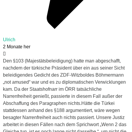
Ulrich
2 Monate her
Den §103 (Majestätsbeleidigung) hatte man abgeschafft,
nachdem der türkische Präsident über ein aus seiner Sicht
beleidigendes Gedicht des ZDF-Witzboldes Böhmermann
„not amused“ war und es zu diplomatischen Verwicklungen
kam. Da der Staatshofnarr im ÖRR tatsächliche
Narrenfreiheit genießt, passierte in diesem Fall außer der
Abschaffung des Paragraphen nichts.Hätte die Türkei
stattdessen anhand des §188 argumentiert, wäre wegen
besagter Narrenfreiheit auch nichts passiert. Unsere Justiz
arbeitet in diesen Fällen nach dem Sprichwort „Wenn 2 das
Gleiche tun, ist es noch lange nicht dasselbe.“, um nicht die