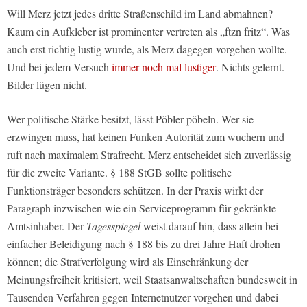
Will Merz jetzt jedes dritte Straßenschild im Land abmahnen?
Kaum ein Aufkleber ist prominenter vertreten als „ftzn fritz“. Was
auch erst richtig lustig wurde, als Merz dagegen vorgehen wollte.
Und bei jedem Versuch
immer noch mal lustiger
. Nichts gelernt.
Bilder lügen nicht.
Wer politische Stärke besitzt, lässt Pöbler pöbeln. Wer sie
erzwingen muss, hat keinen Funken Autorität zum wuchern und
ruft nach maximalem Strafrecht. Merz entscheidet sich zuverlässig
für die zweite Variante. § 188 StGB sollte politische
Funktionsträger besonders schützen. In der Praxis wirkt der
Paragraph inzwischen wie ein Serviceprogramm für gekränkte
Amtsinhaber. Der
Tagesspiegel
weist darauf hin, dass allein bei
einfacher Beleidigung nach § 188 bis zu drei Jahre Haft drohen
können; die Strafverfolgung wird als Einschränkung der
Meinungsfreiheit kritisiert, weil Staatsanwaltschaften bundesweit in
Tausenden Verfahren gegen Internetnutzer vorgehen und dabei