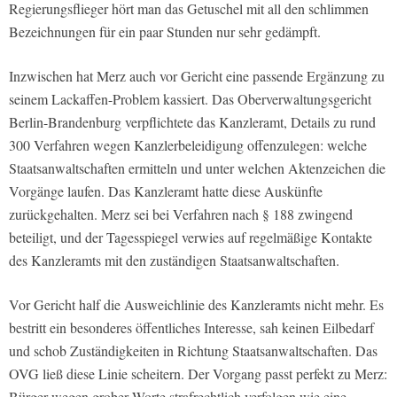
Regierungsflieger hört man das Getuschel mit all den schlimmen
Bezeichnungen für ein paar Stunden nur sehr gedämpft.
Inzwischen hat Merz auch vor Gericht eine passende Ergänzung zu
seinem Lackaffen-Problem kassiert. Das Oberverwaltungsgericht
Berlin-Brandenburg verpflichtete das Kanzleramt, Details zu rund
300 Verfahren wegen Kanzlerbeleidigung offenzulegen: welche
Staatsanwaltschaften ermitteln und unter welchen Aktenzeichen die
Vorgänge laufen. Das Kanzleramt hatte diese Auskünfte
zurückgehalten. Merz sei bei Verfahren nach § 188 zwingend
beteiligt, und der Tagesspiegel verwies auf regelmäßige Kontakte
des Kanzleramts mit den zuständigen Staatsanwaltschaften.
Vor Gericht half die Ausweichlinie des Kanzleramts nicht mehr. Es
bestritt ein besonderes öffentliches Interesse, sah keinen Eilbedarf
und schob Zuständigkeiten in Richtung Staatsanwaltschaften. Das
OVG ließ diese Linie scheitern. Der Vorgang passt perfekt zu Merz:
Bürger wegen grober Worte strafrechtlich verfolgen wie eine