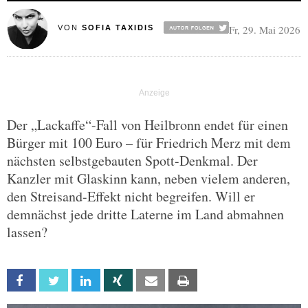
Fr, 29. Mai 2026
VON
SOFIA TAXIDIS
Der „Lackaffe“-Fall von Heilbronn endet für einen
Bürger mit 100 Euro – für Friedrich Merz mit dem
nächsten selbstgebauten Spott-Denkmal. Der
Kanzler mit Glaskinn kann, neben vielem anderen,
den Streisand-Effekt nicht begreifen. Will er
demnächst jede dritte Laterne im Land abmahnen
lassen?
Facebook
Twitter
Linkedin
Xing
Email
Print