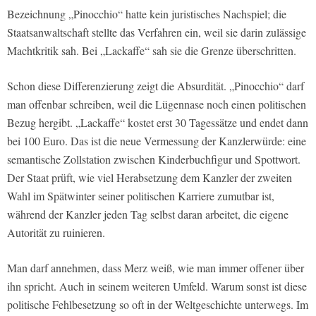
Bezeichnung „Pinocchio“ hatte kein juristisches Nachspiel; die
Staatsanwaltschaft stellte das Verfahren ein, weil sie darin zulässige
Machtkritik sah. Bei „Lackaffe“ sah sie die Grenze überschritten.
Schon diese Differenzierung zeigt die Absurdität. „Pinocchio“ darf
man offenbar schreiben, weil die Lügennase noch einen politischen
Bezug hergibt. „Lackaffe“ kostet erst 30 Tagessätze und endet dann
bei 100 Euro. Das ist die neue Vermessung der Kanzlerwürde: eine
semantische Zollstation zwischen Kinderbuchfigur und Spottwort.
Der Staat prüft, wie viel Herabsetzung dem Kanzler der zweiten
Wahl im Spätwinter seiner politischen Karriere zumutbar ist,
während der Kanzler jeden Tag selbst daran arbeitet, die eigene
Autorität zu ruinieren.
Man darf annehmen, dass Merz weiß, wie man immer offener über
ihn spricht. Auch in seinem weiteren Umfeld. Warum sonst ist diese
politische Fehlbesetzung so oft in der Weltgeschichte unterwegs. Im