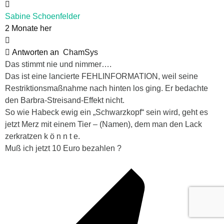
Sabine Schoenfelder
2 Monate her
Antworten an
ChamSys
Das stimmt nie und nimmer….
Das ist eine lancierte FEHLINFORMATION, weil seine
Restriktionsmaßnahme nach hinten los ging. Er bedachte
den Barbra-Streisand-Effekt nicht.
So wie Habeck ewig ein „Schwarzkopf“ sein wird, geht es
jetzt Merz mit einem Tier – (Namen), dem man den Lack
zerkratzen k ö n n t e.
Muß ich jetzt 10 Euro bezahlen ?