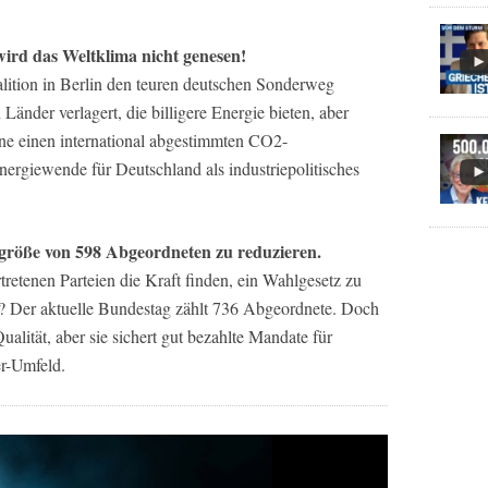
wird das Weltklima nicht genesen!
lition in Berlin den teuren deutschen Sonderweg
 Länder verlagert, die billigere Energie bieten, aber
ne einen international abgestimmten CO2-
ergiewende für Deutschland als industriepolitisches
mgröße von 598 Abgeordneten zu reduzieren.
tretenen Parteien die Kraft finden, ein Wahlgesetz zu
rt? Der aktuelle Bundestag zählt 736 Abgeordnete. Doch
ualität, aber sie sichert gut bezahlte Mandate für
er-Umfeld.