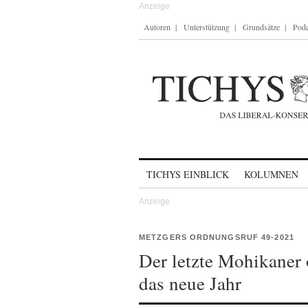
Autoren
Unterstützung
Grundsätze
Podc
Skip to content
TICHYS EINBLICK
KOLUMNEN
METZGERS ORDNUNGSRUF 49-2021
Der letzte Mohikaner 
das neue Jahr