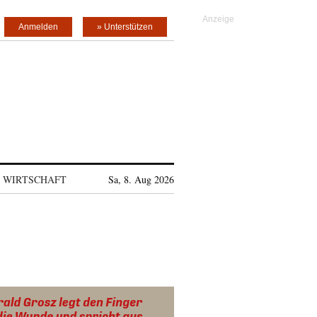
Anmelden
» Unterstützen
WIRTSCHAFT
Sa, 8. Aug 2026