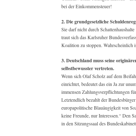
bei der Einkommensteuer!
2. Die grundgesetzliche Schuldenrege
Sie darf nicht durch Schattenhaushalt
traut sich das Karlsruher Bundesverfa
Koalition zu stoppen. Wahrscheinlich is
3. Deutschland muss seine originäre
selbstbewusster vertreten.
Wenn sich Olaf Scholz auf dem Beifah
einrichtet, bedeutet das ein Ja zur un
immensen Zahlungsverpflichtungen für
Letztendlich bezahlt der Bundesbürger
europapolitische Blauäugigkeit von So
keine Freunde, nur Interessen.“ Den Sa
in den Sitzungssaal des Bundeskabinet