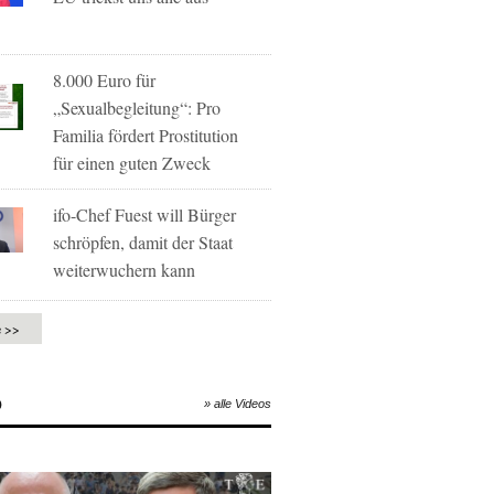
8.000 Euro für
„Sexualbegleitung“: Pro
Familia fördert Prostitution
für einen guten Zweck
ifo-Chef Fuest will Bürger
schröpfen, damit der Staat
weiterwuchern kann
e >>
O
» alle Videos