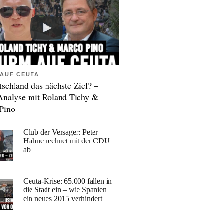
AUF CEUTA
tschland das nächste Ziel? –
Analyse mit Roland Tichy &
Pino
Club der Versager: Peter
Hahne rechnet mit der CDU
ab
Ceuta-Krise: 65.000 fallen in
die Stadt ein – wie Spanien
ein neues 2015 verhindert