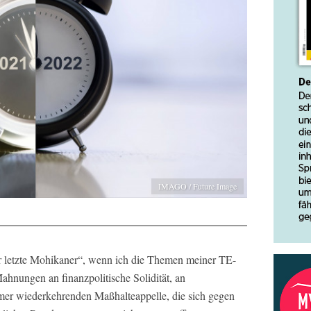
IMAGO / Future Image
 letzte Mohikaner“, wenn ich die Themen meiner TE-
ahnungen an finanzpolitische Solidität, an
mmer wiederkehrenden Maßhalteappelle, die sich gegen