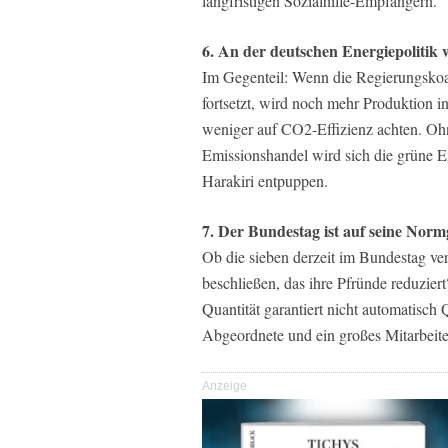
langfristigen Sozialhilfe-Empfängern.
6. An der deutschen Energiepolitik 
Im Gegenteil: Wenn die Regierungskoa
fortsetzt, wird noch mehr Produktion in
weniger auf CO2-Effizienz achten. Oh
Emissionshandel wird sich die grüne En
Harakiri entpuppen.
7. Der Bundestag ist auf seine Nor
Ob die sieben derzeit im Bundestag ver
beschließen, das ihre Pfründe reduzie
Quantität garantiert nicht automatisch Q
Abgeordnete und ein großes Mitarbeit
Anzeige