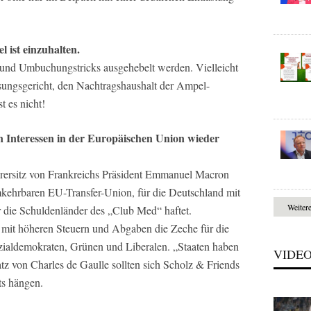
l ist einzuhalten.
e und Umbuchungstricks ausgehebelt werden. Vielleicht
ssungsgericht, den Nachtragshaushalt der Ampel-
t es nicht!
n Interessen in der Europäischen Union wieder
rersitz von Frankreichs Präsident Emmanuel Macron
umkehrbaren EU-Transfer-Union, für die Deutschland mit
Weiter
 die Schuldenländer des „Club Med“ haftet.
 mit höheren Steuern und Abgaben die Zeche für die
zialdemokraten, Grünen und Liberalen. „Staaten haben
VIDE
tz von Charles de Gaulle sollten sich Scholz & Friends
ts hängen.