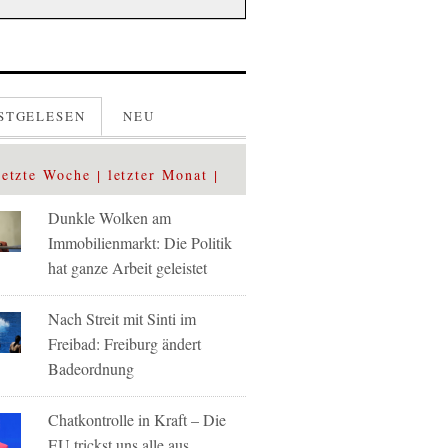
STGELESEN
NEU
letzte Woche
letzter Monat
Dunkle Wolken am
Immobilienmarkt: Die Politik
hat ganze Arbeit geleistet
Nach Streit mit Sinti im
Freibad: Freiburg ändert
Badeordnung
Chatkontrolle in Kraft – Die
EU trickst uns alle aus