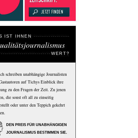
S IST IHNEN
ualitätsjournalismus
WERT?
ich schreiben unabhängige Journalisten
Gastautoren auf Tichys Einblick ihre
ung zu den Fragen der Zeit. Zu jenen
n, die sonst oft all zu einseitig
estellt oder unter den Teppich gekehrt
en.
DEN PREIS FÜR UNABHÄNGIGEN
JOURNALISMUS BESTIMMEN SIE.