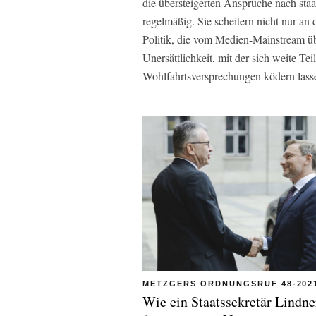
die übersteigerten Ansprüche nach sta
regelmäßig. Sie scheitern nicht nur an
Politik, die vom Medien-Mainstream übe
Unersättlichkeit, mit der sich weite T
Wohlfahrtsversprechungen ködern lass
METZGERS ORDNUNGSRUF 48-202
Wie ein Staatssekretär Lindne