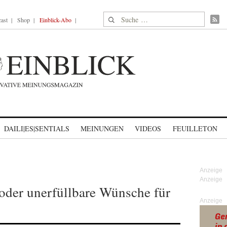
Suche nach:
ast
Shop
Einblick-Abo
DAILI|ES|SENTIALS
MEINUNGEN
VIDEOS
FEUILLETON
oder unerfüllbare Wünsche für
Anzeige