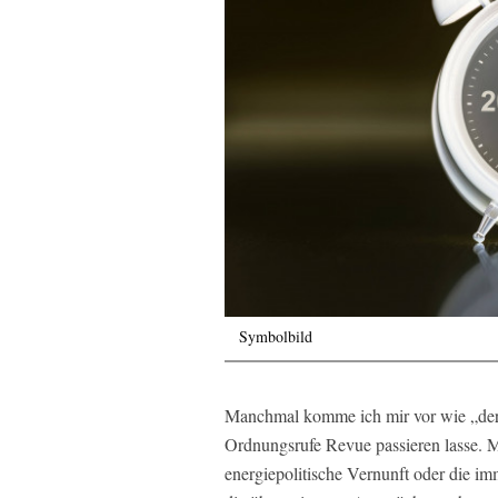
Symbolbild
Manchmal komme ich mir vor wie „der
Ordnungsrufe Revue passieren lasse. M
energiepolitische Vernunft oder die i