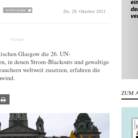
Do, 28. Oktober 2021
tischen Glasgow die 26. UN-
en, in denen Strom-Blackouts und gewaltige
auchern weltweit zusetzen, erfahren die
nwind.
ZUM A
ail
Print