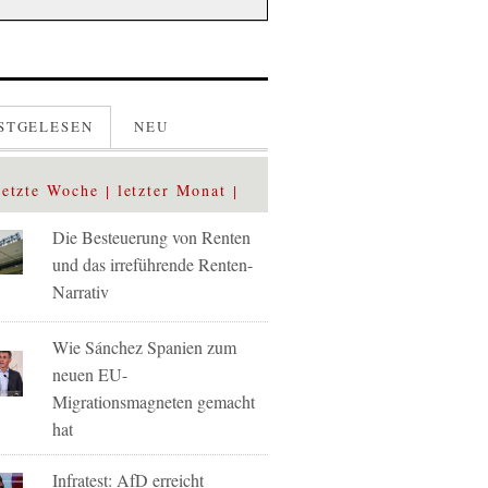
STGELESEN
NEU
letzte Woche
letzter Monat
Die Besteuerung von Renten
und das irreführende Renten-
Narrativ
Wie Sánchez Spanien zum
neuen EU-
Migrationsmagneten gemacht
hat
Infratest: AfD erreicht