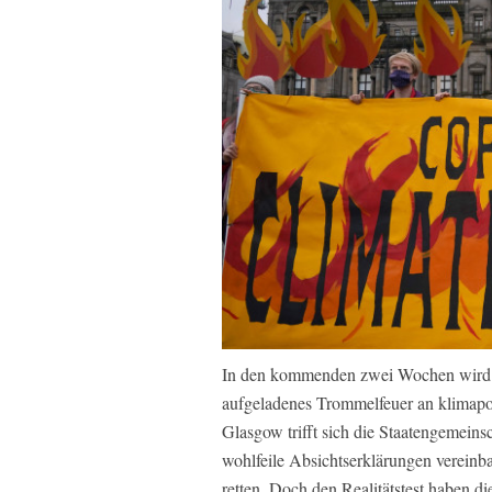
In den kommenden zwei Wochen wird wi
aufgeladenes Trommelfeuer an klimapol
Glasgow trifft sich die Staatengemeins
wohlfeile Absichtserklärungen vereinb
retten. Doch den Realitätstest haben di