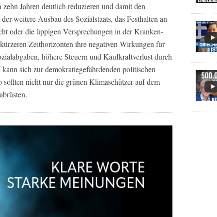
 zehn Jahren deutlich reduzieren und damit den
er weitere Ausbau des Sozialstaats, das Festhalten an
cht oder die üppigen Versprechungen in der Kranken-
 kürzeren Zeithorizonten ihre negativen Wirkungen für
ozialabgaben, höhere Steuern und Kaufkraftverlust durch
il kann sich zur demokratiegefährdenden politischen
 sollten nicht nur die grünen Klimaschützer auf dem
abrüsten.