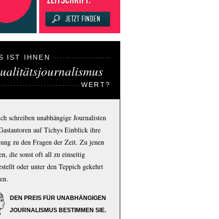
S IST IHNEN
ualitätsjournalismus
WERT?
ich schreiben unabhängige Journalisten
Gastautoren auf Tichys Einblick ihre
ung zu den Fragen der Zeit. Zu jenen
n, die sonst oft all zu einseitig
estellt oder unter den Teppich gekehrt
en.
DEN PREIS FÜR UNABHÄNGIGEN
JOURNALISMUS BESTIMMEN SIE.