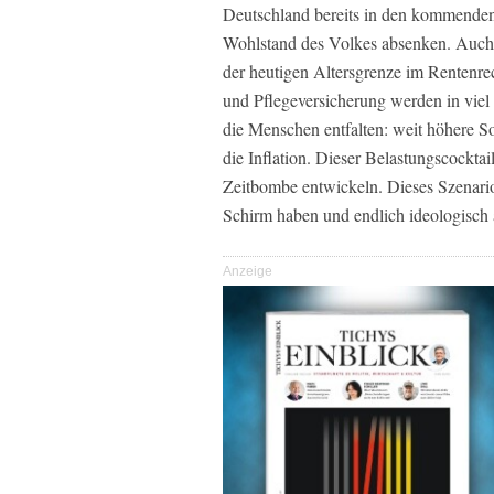
Deutschland bereits in den kommenden
Wohlstand des Volkes absenken. Auch d
der heutigen Altersgrenze im Rentenre
und Pflegeversicherung werden in viel
die Menschen entfalten: weit höhere S
die Inflation. Dieser Belastungscockta
Zeitbombe entwickeln. Dieses Szenario
Schirm haben und endlich ideologisch 
Anzeige