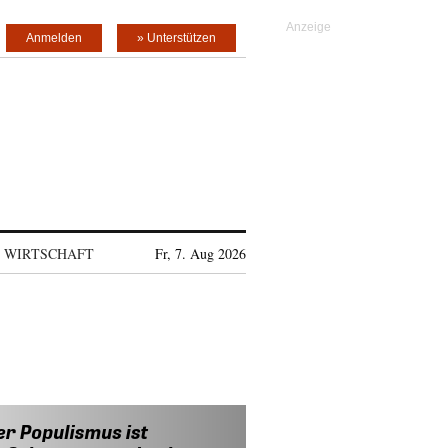
Anmelden
» Unterstützen
WIRTSCHAFT
Fr, 7. Aug 2026