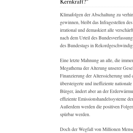
Kernkraft?"
Klimafolgen der Abschaltung zu verhin
gewinnen, bleibt das Infragestellen de
irrational und demaskiert alle verschär
nach dem Urteil des Bundesverfassungs
des Bundestags in Rekordgeschwindigke
Eine letzte Mahnung an alle, die imme
Megathema der Alterung unserer Gesell
Finanzierung der Alterssicherung und d
übersteigerte und ineffiziente national
Bürger, ändert aber an der Erderwärmun
effiziente Emissionshandelssysteme de
Außerdem werden die positiven Folgen 
spürbar werden.
Doch der Wegfall von Millionen Mensch