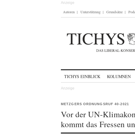
Autoren
Unterstützung
Grundsätze
Podc
Skip to content
TICHYS EINBLICK
KOLUMNEN
METZGERS ORDNUNGSRUF 40-2021
Vor der UN-Klimakonf
kommt das Fressen un