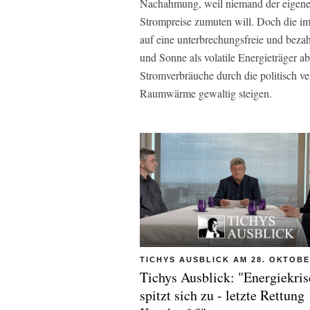
Nachahmung, weil niemand der eigene
Strompreise zumuten will. Doch die imm
auf eine unterbrechungsfreie und bez
und Sonne als volatile Energieträger ab
Stromverbräuche durch die politisch ver
Raumwärme gewaltig steigen.
TICHYS AUSBLICK AM 28. OKTOBE
Tichys Ausblick: "Energiekris
spitzt sich zu - letzte Rettung