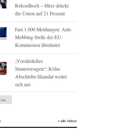
Rekordhoch – Merz drückt
die Union auf 21 Prozent
Fast 1.000 Meldungen: Anti-
Mobbing-Stelle der EU-
Kommission überlastet
„Vorsätzliches
Staatsversagen“: Kölns
Abschiebe-Skandal weitet
sich aus
e >>
O
» alle Videos