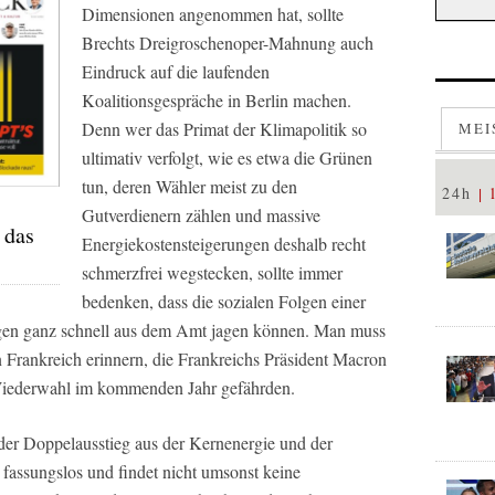
Dimensionen angenommen hat, sollte
Brechts Dreigroschenoper-Mahnung auch
Eindruck auf die laufenden
Koalitionsgespräche in Berlin machen.
Denn wer das Primat der Klimapolitik so
MEI
ultimativ verfolgt, wie es etwa die Grünen
tun, deren Wähler meist zu den
24h
Gutverdienern zählen und massive
 das
Energiekostensteigerungen deshalb recht
schmerzfrei wegstecken, sollte immer
bedenken, dass die sozialen Folgen einer
ngen ganz schnell aus dem Amt jagen können. Man muss
n Frankreich erinnern, die Frankreichs Präsident Macron
 Wiederwahl im kommenden Jahr gefährden.
 der Doppelausstieg aus der Kernenergie und der
 fassungslos und findet nicht umsonst keine