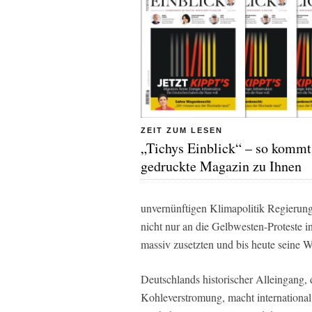
ZEIT ZUM LESEN
„Tichys Einblick“ – so kommt
gedruckte Magazin zu Ihnen
unvernünftigen Klimapolitik Regieru
nicht nur an die Gelbwesten-Proteste i
massiv zusetzten und bis heute seine
Deutschlands historischer Alleingang,
Kohleverstromung, macht international