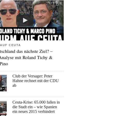
AUF CEUTA
tschland das nächste Ziel? –
Analyse mit Roland Tichy &
Pino
Club der Versager: Peter
Hahne rechnet mit der CDU
ab
Ceuta-Krise: 65.000 fallen in
die Stadt ein – wie Spanien
ein neues 2015 verhindert