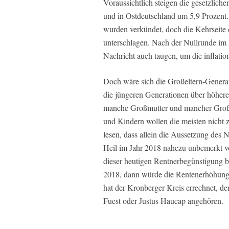
Voraussichtlich steigen die gesetzlich
und in Ostdeutschland um 5,9 Prozent.
wurden verkündet, doch die Kehrseite 
unterschlagen. Nach der Nullrunde im 
Nachricht auch taugen, um die inflati
Doch wäre sich die Großeltern-Generat
die jüngeren Generationen über höher
manche Großmutter und mancher Großva
und Kindern wollen die meisten nicht z
lesen, dass allein die Aussetzung des 
Heil im Jahr 2018 nahezu unbemerkt v
dieser heutigen Rentnerbegünstigung be
2018, dann würde die Rentenerhöhung 
hat der Kronberger Kreis errechnet, 
Fuest oder Justus Haucap angehören.