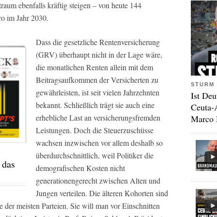
raum ebenfalls kräftig steigen – von heute 144
ro im Jahr 2030.
Dass die gesetzliche Rentenversicherung
(GRV) überhaupt nicht in der Lage wäre,
die monatlichen Renten allein mit dem
Beitragsaufkommen der Versicherten zu
STURM 
gewährleisten, ist seit vielen Jahrzehnten
Ist Deu
bekannt. Schließlich trägt sie auch eine
Ceuta-
erhebliche Last an versicherungsfremden
Marco 
Leistungen. Doch die Steuerzuschüsse
wachsen inzwischen vor allem deshalb so
überdurchschnittlich, weil Politiker die
 das
demografischen Kosten nicht
generationengerecht zwischen Alten und
Jungen verteilen. Die älteren Kohorten sind
 der meisten Parteien. Sie will man vor Einschnitten