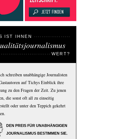
S IST IHNEN
ualitätsjournalismus
WERT?
ich schreiben unabhängige Journalisten
Gastautoren auf Tichys Einblick ihre
ung zu den Fragen der Zeit. Zu jenen
n, die sonst oft all zu einseitig
estellt oder unter den Teppich gekehrt
en.
DEN PREIS FÜR UNABHÄNGIGEN
JOURNALISMUS BESTIMMEN SIE.