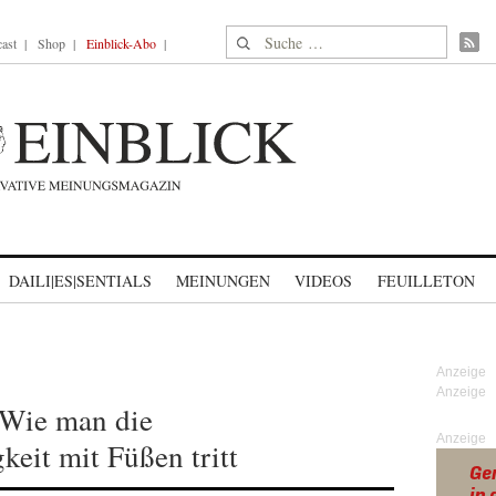
Suche nach:
ast
Shop
Einblick-Abo
DAILI|ES|SENTIALS
MEINUNGEN
VIDEOS
FEUILLETON
 Wie man die
Anzeige
keit mit Füßen tritt