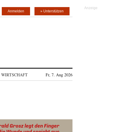
Anmelden
» Unterstützen
WIRTSCHAFT
Fr, 7. Aug 2026