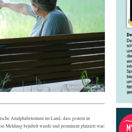
IMAGO / Panthermedia
ische Analphabetentum im Land, dass gestern in
e Meldung bejubelt wurde und prominent platziert war: