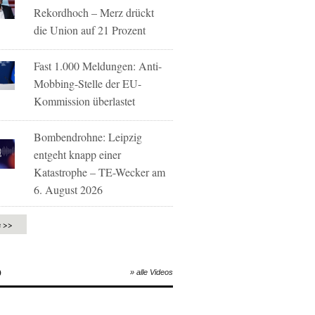
Rekordhoch – Merz drückt
die Union auf 21 Prozent
Fast 1.000 Meldungen: Anti-
Mobbing-Stelle der EU-
Kommission überlastet
Bombendrohne: Leipzig
entgeht knapp einer
Katastrophe – TE-Wecker am
6. August 2026
e >>
O
» alle Videos