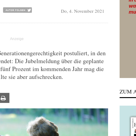
Do, 4. November 2021
enerationengerechtigkeit postuliert, in den
endet: Die Jubelmeldung über die geplante
 fünf Prozent im kommenden Jahr mag die
lte sie aber aufschrecken.
ZUM A
ail
Print