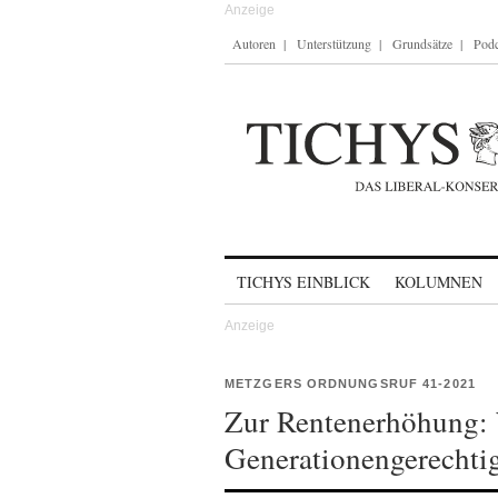
Autoren
Unterstützung
Grundsätze
Podc
Skip to content
TICHYS EINBLICK
KOLUMNEN
METZGERS ORDNUNGSRUF 41-2021
Zur Rentenerhöhung:
Generationengerechtig