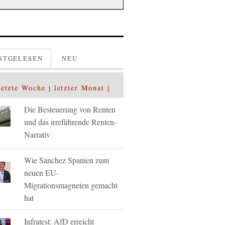
STGELESEN
NEU
letzte Woche
letzter Monat
Die Besteuerung von Renten
und das irreführende Renten-
Narrativ
Wie Sánchez Spanien zum
neuen EU-
Migrationsmagneten gemacht
hat
Infratest: AfD erreicht