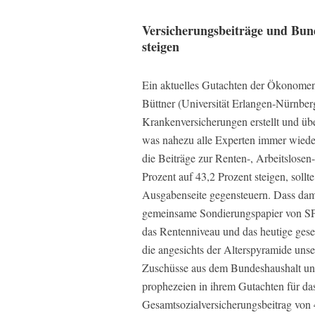
Versicherungsbeiträge und Bun
steigen
Ein aktuelles Gutachten der Ökonomen
Büttner (Universität Erlangen-Nürnberg
Krankenversicherungen erstellt und üb
was nahezu alle Experten immer wied
die Beiträge zur Renten-, Arbeitslosen
Prozent auf 43,2 Prozent steigen, soll
Ausgabenseite gegensteuern. Dass dami
gemeinsame Sondierungspapier von S
das Rentenniveau und das heutige geset
die angesichts der Alterspyramide unse
Zuschüsse aus dem Bundeshaushalt unt
prophezeien in ihrem Gutachten für da
Gesamtsozialversicherungsbeitrag von