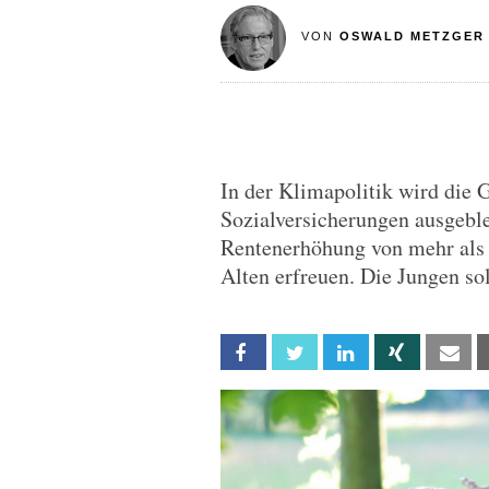
VON
OSWALD METZGER
In der Klimapolitik wird die G
Sozialversicherungen ausgebl
Rentenerhöhung von mehr als
Alten erfreuen. Die Jungen sol
Facebook
Twitter
Linkedin
Xing
Em