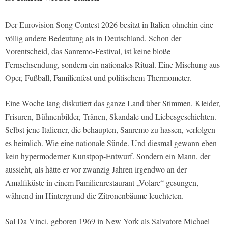
Der Eurovision Song Contest 2026 besitzt in Italien ohnehin eine
völlig andere Bedeutung als in Deutschland. Schon der
Vorentscheid, das Sanremo-Festival, ist keine bloße
Fernsehsendung, sondern ein nationales Ritual. Eine Mischung aus
Oper, Fußball, Familienfest und politischem Thermometer.
Eine Woche lang diskutiert das ganze Land über Stimmen, Kleider,
Frisuren, Bühnenbilder, Tränen, Skandale und Liebesgeschichten.
Selbst jene Italiener, die behaupten, Sanremo zu hassen, verfolgen
es heimlich. Wie eine nationale Sünde. Und diesmal gewann eben
kein hypermoderner Kunstpop-Entwurf. Sondern ein Mann, der
aussieht, als hätte er vor zwanzig Jahren irgendwo an der
Amalfiküste in einem Familienrestaurant „Volare“ gesungen,
während im Hintergrund die Zitronenbäume leuchteten.
Sal Da Vinci, geboren 1969 in New York als Salvatore Michael