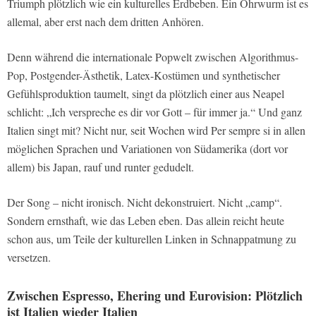
Triumph plötzlich wie ein kulturelles Erdbeben. Ein Ohrwurm ist es
allemal, aber erst nach dem dritten Anhören.
Denn während die internationale Popwelt zwischen Algorithmus-
Pop, Postgender-Ästhetik, Latex-Kostümen und synthetischer
Gefühlsproduktion taumelt, singt da plötzlich einer aus Neapel
schlicht: „Ich verspreche es dir vor Gott – für immer ja.“ Und ganz
Italien singt mit? Nicht nur, seit Wochen wird Per sempre si in allen
möglichen Sprachen und Variationen von Südamerika (dort vor
allem) bis Japan, rauf und runter gedudelt.
Der Song – nicht ironisch. Nicht dekonstruiert. Nicht „camp“.
Sondern ernsthaft, wie das Leben eben. Das allein reicht heute
schon aus, um Teile der kulturellen Linken in Schnappatmung zu
versetzen.
Zwischen Espresso, Ehering und Eurovision: Plötzlich
ist Italien wieder Italien