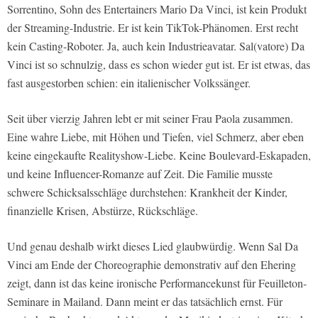
Sorrentino, Sohn des Entertainers Mario Da Vinci, ist kein Produkt
der Streaming-Industrie. Er ist kein TikTok-Phänomen. Erst recht
kein Casting-Roboter. Ja, auch kein Industrieavatar. Sal(vatore) Da
Vinci ist so schnulzig, dass es schon wieder gut ist. Er ist etwas, das
fast ausgestorben schien: ein italienischer Volkssänger.
Seit über vierzig Jahren lebt er mit seiner Frau Paola zusammen.
Eine wahre Liebe, mit Höhen und Tiefen, viel Schmerz, aber eben
keine eingekaufte Realityshow-Liebe. Keine Boulevard-Eskapaden,
und keine Influencer-Romanze auf Zeit. Die Familie musste
schwere Schicksalsschläge durchstehen: Krankheit der Kinder,
finanzielle Krisen, Abstürze, Rückschläge.
Und genau deshalb wirkt dieses Lied glaubwürdig. Wenn Sal Da
Vinci am Ende der Choreographie demonstrativ auf den Ehering
zeigt, dann ist das keine ironische Performancekunst für Feuilleton-
Seminare in Mailand. Dann meint er das tatsächlich ernst. Für