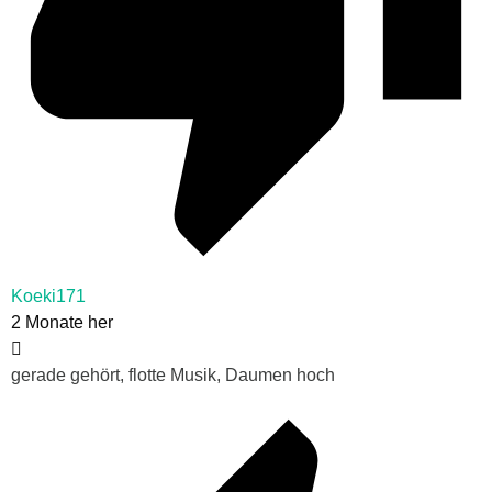
Koeki171
2 Monate her
gerade gehört, flotte Musik, Daumen hoch