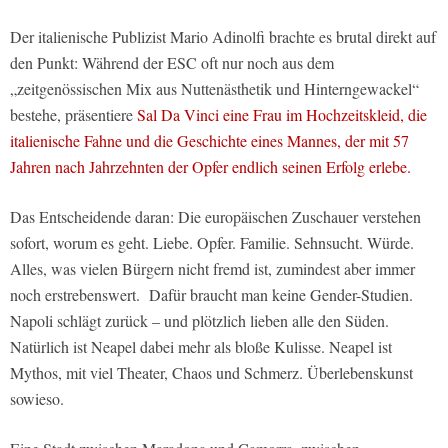
Der italienische Publizist Mario Adinolfi brachte es brutal direkt auf
den Punkt: Während der ESC oft nur noch aus dem
„zeitgenössischen Mix aus Nuttenästhetik und Hinterngewackel“
bestehe, präsentiere
Sal Da Vinci eine Frau im Hochzeitskleid, die
italienische Fahne und die Geschichte eines Mannes, der mit 57
Jahren nach Jahrzehnten der Opfer endlich seinen Erfolg erlebe.
Das Entscheidende daran: Die europäischen Zuschauer verstehen
sofort, worum es geht. Liebe. Opfer. Familie. Sehnsucht. Würde.
Alles, was vielen Bürgern nicht fremd ist, zumindest aber immer
noch erstrebenswert. Dafür braucht man keine Gender-Studien.
Napoli schlägt zurück – und plötzlich lieben alle den Süden.
Natürlich ist Neapel dabei mehr als bloße Kulisse. Neapel ist
Mythos, mit viel Theater, Chaos und Schmerz. Überlebenskunst
sowieso.