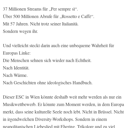
37 Millionen Streams für „Per sempre sì“.
Über 500 Millionen Abrufe für „Rossetto e Caffè“.
Mit 57 Jahren. Nicht trotz seiner Italianità.
Sondern wegen ihr.
Und vielleicht steckt darin auch eine unbequeme Wahrheit für
Europas Linke:
Die Menschen sehnen sich wieder nach Echtheit.
Nach Identität.
Nach Wärme.
Nach Geschichten ohne ideologisches Handbuch.
Dieser ESC in Wien könnte deshalb weit mehr werden als nur ein
Musikwettbewerb. Er könnte zum Moment werden, in dem Europa
merkt, dass seine kulturelle Seele noch lebt. Nicht in Brüssel. Nicht
in irgendwelchen Diversity-Workshops. Sondern in einem
neapolitanischen Liebeslied mit Ehering, Trikolore und zu viel