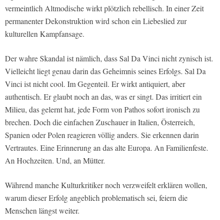
vermeintlich Altmodische wirkt plötzlich rebellisch. In einer Zeit
permanenter Dekonstruktion wird schon ein Liebeslied zur
kulturellen Kampfansage.
Der wahre Skandal ist nämlich, dass Sal Da Vinci nicht zynisch ist.
Vielleicht liegt genau darin das Geheimnis seines Erfolgs. Sal Da
Vinci ist nicht cool. Im Gegenteil. Er wirkt antiquiert, aber
authentisch. Er glaubt noch an das, was er singt. Das irritiert ein
Milieu, das gelernt hat, jede Form von Pathos sofort ironisch zu
brechen. Doch die einfachen Zuschauer in Italien, Österreich,
Spanien oder Polen reagieren völlig anders. Sie erkennen darin
Vertrautes. Eine Erinnerung an das alte Europa. An Familienfeste.
An Hochzeiten. Und, an Mütter.
Während manche Kulturkritiker noch verzweifelt erklären wollen,
warum dieser Erfolg angeblich problematisch sei, feiern die
Menschen längst weiter.