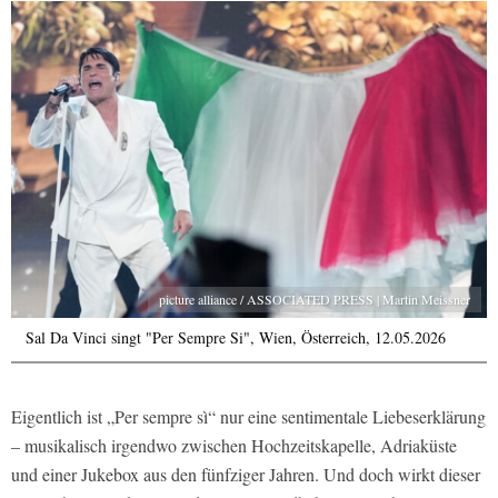
picture alliance / ASSOCIATED PRESS | Martin Meissner
Sal Da Vinci singt "Per Sempre Si", Wien, Österreich, 12.05.2026
Eigentlich ist „Per sempre sì“ nur eine sentimentale Liebeserklärung
– musikalisch irgendwo zwischen Hochzeitskapelle, Adriaküste
und einer Jukebox aus den fünfziger Jahren. Und doch wirkt dieser