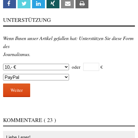
Facebook
Twitter
Linkedin
Xing
Email
Print
UNTERSTÜTZUNG
Wenn Ihnen unser Artikel gefallen hat: Unterstützen Sie diese Form
des
Journalismus.
oder
€
Weiter
KOMMENTARE
( 23 )
Liebe Leser!