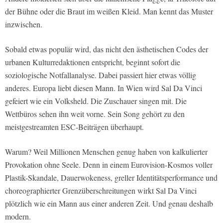
der Bühne oder die Braut im weißen Kleid. Man kennt das Muster
inzwischen.
Sobald etwas populär wird, das nicht den ästhetischen Codes der
urbanen Kulturredaktionen entspricht, beginnt sofort die
soziologische Notfallanalyse. Dabei passiert hier etwas völlig
anderes. Europa liebt diesen Mann. In Wien wird Sal Da Vinci
gefeiert wie ein Volksheld. Die Zuschauer singen mit. Die
Wettbüros sehen ihn weit vorne. Sein Song gehört zu den
meistgestreamten ESC-Beiträgen überhaupt.
Warum? Weil Millionen Menschen genug haben von kalkulierter
Provokation ohne Seele. Denn in einem Eurovision-Kosmos voller
Plastik-Skandale, Dauerwokeness, greller Identitätsperformance und
choreographierter Grenzüberschreitungen wirkt Sal Da Vinci
plötzlich wie ein Mann aus einer anderen Zeit. Und genau deshalb
modern.