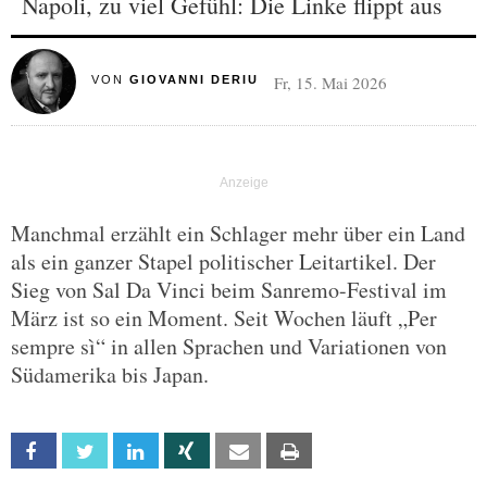
Napoli, zu viel Gefühl: Die Linke flippt aus
Fr, 15. Mai 2026
VON
GIOVANNI DERIU
Manchmal erzählt ein Schlager mehr über ein Land
als ein ganzer Stapel politischer Leitartikel. Der
Sieg von Sal Da Vinci beim Sanremo-Festival im
März ist so ein Moment. Seit Wochen läuft „Per
sempre sì“ in allen Sprachen und Variationen von
Südamerika bis Japan.
Facebook
Twitter
Linkedin
Xing
Email
Print