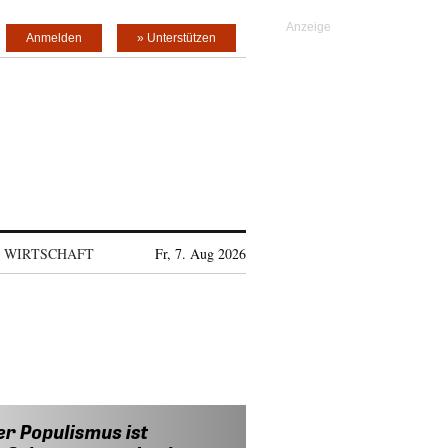
Anmelden
» Unterstützen
WIRTSCHAFT
Fr, 7. Aug 2026