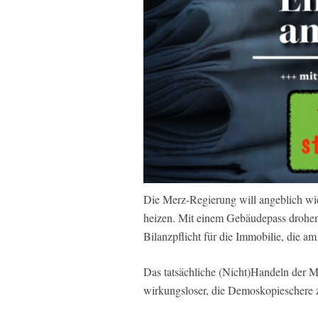
Die Merz-Regierung will angeblich wie
heizen. Mit einem Gebäudepass drohen 
Bilanzpflicht für die Immobilie, die a
Das tatsächliche (Nicht)Handeln der 
wirkungsloser, die Demoskopieschere