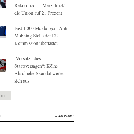
Rekordhoch – Merz drückt
die Union auf 21 Prozent
Fast 1.000 Meldungen: Anti-
Mobbing-Stelle der EU-
Kommission überlastet
„Vorsätzliches
Staatsversagen“: Kölns
Abschiebe-Skandal weitet
sich aus
e >>
O
» alle Videos