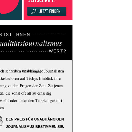
S IST IHNEN
ualitätsjournalismus
WERT?
ich schreiben unabhängige Journalisten
Gastautoren auf Tichys Einblick ihre
ung zu den Fragen der Zeit. Zu jenen
n, die sonst oft all zu einseitig
estellt oder unter den Teppich gekehrt
en.
DEN PREIS FÜR UNABHÄNGIGEN
JOURNALISMUS BESTIMMEN SIE.