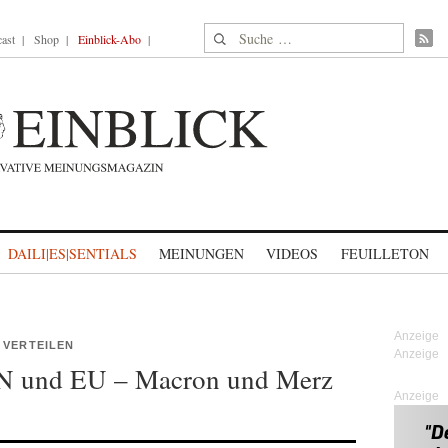
Suche nach:
ast
Shop
Einblick-Abo
DAILI|ES|SENTIALS
MEINUNGEN
VIDEOS
FEUILLETON
 VERTEILEN
UN und EU – Macron und Merz
Anzeige