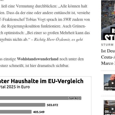
d ließ eine Vermutung durchblicken: „Alle können halt
en. Dass da der eine oder andere enttäuscht ist, verstehe
-Fraktionschef Tobias Vogt sprach im
SWR
zudem von
s die Regierungskoalition funktioniere. Auch Grünen-
h optimistisch: „Bei einer so großen Mehrheit kann das
rgebnis nichts ab.“
– Richtig Herr Özdemir, es geht
STURM 
Ist Deu
Ceuta-
Wohlstandswunderland
s einstige
noch unter den
Marco 
urz schmeißt, ist hier dramatisch sichtbar.