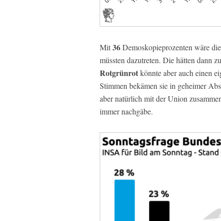
36
Mit
Demoskopieprozenten wäre die K
müssten dazutreten. Die hätten dann
Rotgrünrot
könnte aber auch einen ei
Stimmen bekämen sie in geheimer Abst
aber natürlich mit der Union zusamme
immer nachgäbe.