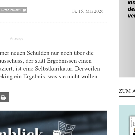
Fr, 15. Mai 2026
mmer neuen Schulden nur noch über die
ausschuss, der statt Ergebnissen einen
iert, ist eine Selbstkarikatur. Derweilen
ing ein Ergebnis, was sie nicht wollen.
ZUM A
ail
Print