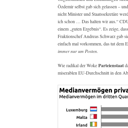
Özdemir selbst gab sich gelassen – un
nicht Minister und Staatssekretäre werd
ich schon … Das halten wir aus.“ CDU
einem „guten Ergebnis“. Es zeige, das
Fraktionschef Andreas Schwarz gab sic
einfach mal vorkommen, das tut dem E
immer nur um Posten.
Parteienstaat
Wie radikal der Woke
da
miserablen EU-Durchschnitt in den Abst