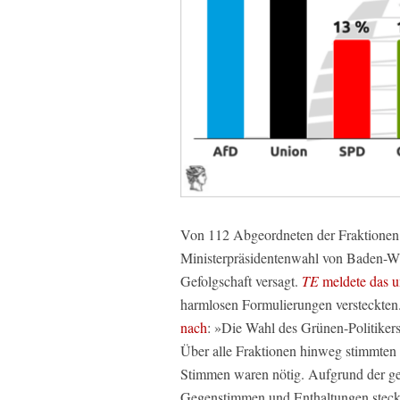
Von 112 Abgeordneten der Fraktione
Ministerpräsidentenwahl von Baden-Wü
Gefolgschaft versagt.
TE
meldete das 
harmlosen Formulierungen versteckten
nach
: »Die Wahl des Grünen-Politiker
Über alle Fraktionen hinweg stimmten 
Stimmen waren nötig. Aufgrund der geh
Gegenstimmen und Enthaltungen steck