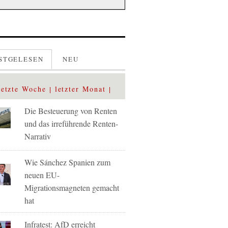
STGELESEN
NEU
letzte Woche
letzter Monat
Die Besteuerung von Renten
und das irreführende Renten-
Narrativ
Wie Sánchez Spanien zum
neuen EU-
Migrationsmagneten gemacht
hat
Infratest: AfD erreicht