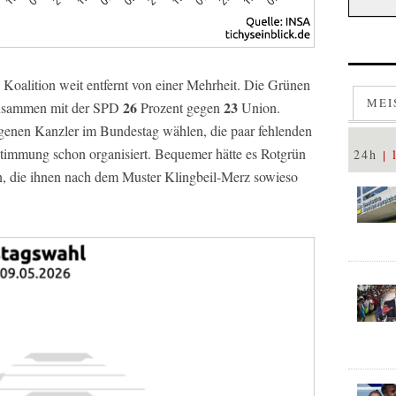
oalition weit entfernt von einer Mehrheit. Die Grünen
MEI
26
23
 zusammen mit der SPD
Prozent gegen
Union.
genen Kanzler im Bundestag wählen, die paar fehlenden
immung schon organisiert. Bequemer hätte es Rotgrün
24h
n, die ihnen nach dem Muster Klingbeil-Merz sowieso