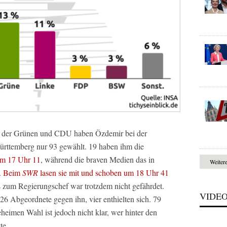
n der Grünen und CDU haben Özdemir bei der
rttemberg nur 93 gewählt. 19 haben ihm die
um 17 Uhr 11
, während die braven Medien das in
Weiter
.
Beim
SWR
lasen sie mit und schoben um 18 Uhr 41
s zum Regierungschef war trotzdem nicht gefährdet.
VIDE
26 Abgeordnete gegen ihn, vier enthielten sich. 79
eimen Wahl ist jedoch nicht klar, wer hinter den
te.