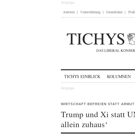
Autoren
Unterstützung
Grundsätze
Podc
Skip to content
TICHYS EINBLICK
KOLUMNEN
WIRTSCHAFT BEFREIEN STATT ARMUT
Trump und Xi statt 
allein zuhaus‘