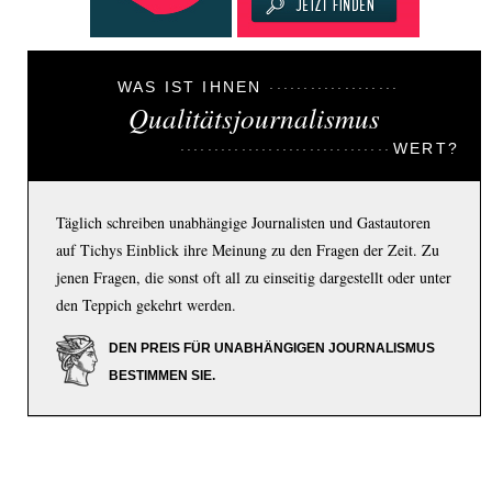
WAS IST IHNEN
Qualitätsjournalismus
WERT?
Täglich schreiben unabhängige Journalisten und Gastautoren
auf Tichys Einblick ihre Meinung zu den Fragen der Zeit. Zu
jenen Fragen, die sonst oft all zu einseitig dargestellt oder unter
den Teppich gekehrt werden.
DEN PREIS FÜR UNABHÄNGIGEN JOURNALISMUS
BESTIMMEN SIE.