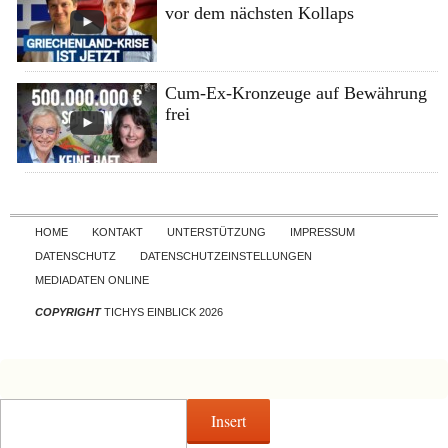
vor dem nächsten Kollaps
Cum-Ex-Kronzeuge auf Bewährung
frei
Skip to content
HOME
KONTAKT
UNTERSTÜTZUNG
IMPRESSUM
DATENSCHUTZ
DATENSCHUTZEINSTELLUNGEN
MEDIADATEN ONLINE
COPYRIGHT
TICHYS EINBLICK 2026
Insert