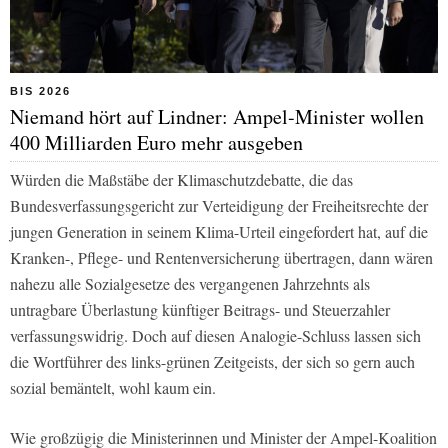
BIS 2026
Niemand hört auf Lindner: Ampel-Minister wollen
400 Milliarden Euro mehr ausgeben
Würden die Maßstäbe der Klimaschutzdebatte, die das
Bundesverfassungsgericht zur Verteidigung der Freiheitsrechte der
jungen Generation in seinem Klima-Urteil eingefordert hat, auf die
Kranken-, Pflege- und Rentenversicherung übertragen, dann wären
nahezu alle Sozialgesetze des vergangenen Jahrzehnts als
untragbare Überlastung künftiger Beitrags- und Steuerzahler
verfassungswidrig. Doch auf diesen Analogie-Schluss lassen sich
die Wortführer des links-grünen Zeitgeists, der sich so gern auch
sozial bemäntelt, wohl kaum ein.
Wie großzügig die Ministerinnen und Minister der Ampel-Koalition