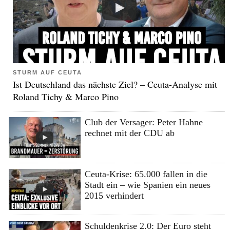
STURM AUF CEUTA
Ist Deutschland das nächste Ziel? – Ceuta-Analyse mit
Roland Tichy & Marco Pino
Club der Versager: Peter Hahne
rechnet mit der CDU ab
Ceuta-Krise: 65.000 fallen in die
Stadt ein – wie Spanien ein neues
2015 verhindert
Schuldenkrise 2.0: Der Euro steht