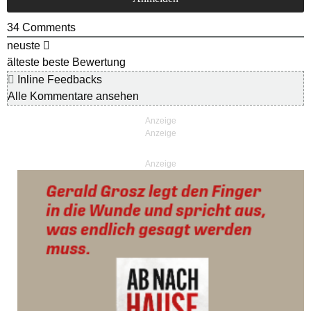
34
Comments
neuste
älteste
beste Bewertung
Inline Feedbacks
Alle Kommentare ansehen
Anzeige