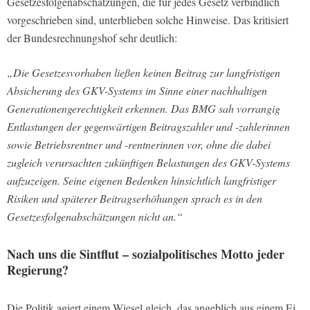
Gesetzesfolgenabschätzungen, die für jedes Gesetz verbindlich
vorgeschrieben sind, unterblieben solche Hinweise. Das kritisiert
der Bundesrechnungshof sehr deutlich:
„Die Gesetzesvorhaben ließen keinen Beitrag zur langfristigen
Absicherung des GKV-Systems im Sinne einer nachhaltigen
Generationengerechtigkeit erkennen. Das BMG sah vorrangig
Entlastungen der gegenwärtigen Beitragszahler und -zahlerinnen
sowie Betriebsrentner und -rentnerinnen vor, ohne die dabei
zugleich verursachten zukünftigen Belastungen des GKV-Systems
aufzuzeigen. Seine eigenen Bedenken hinsichtlich langfristiger
Risiken und späterer Beitragserhöhungen sprach es in den
Gesetzesfolgenabschätzungen nicht an.“
Nach uns die Sintflut – sozialpolitisches Motto jeder
Regierung?
Die Politik agiert einem Wiesel gleich, das angeblich aus einem Ei