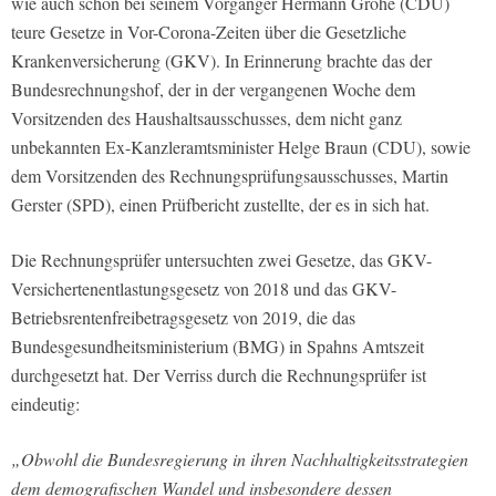
wie auch schon bei seinem Vorgänger Hermann Gröhe (CDU)
teure Gesetze in Vor-Corona-Zeiten über die Gesetzliche
Krankenversicherung (GKV). In Erinnerung brachte das der
Bundesrechnungshof, der in der vergangenen Woche dem
Vorsitzenden des Haushaltsausschusses, dem nicht ganz
unbekannten Ex-Kanzleramtsminister Helge Braun (CDU), sowie
dem Vorsitzenden des Rechnungsprüfungsausschusses, Martin
Gerster (SPD), einen Prüfbericht zustellte, der es in sich hat.
Die Rechnungsprüfer untersuchten zwei Gesetze, das GKV-
Versichertenentlastungsgesetz von 2018 und das GKV-
Betriebsrentenfreibetragsgesetz von 2019, die das
Bundesgesundheitsministerium (BMG) in Spahns Amtszeit
durchgesetzt hat. Der Verriss durch die Rechnungsprüfer ist
eindeutig:
„Obwohl die Bundesregierung in ihren Nachhaltigkeitsstrategien
dem demografischen Wandel und insbesondere dessen