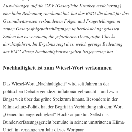
Auswirkungen auf die GKV (Gesetzliche Krankenversicherung)
eine hohe Bedeutung zuerkannt hat, hat das BMG die damit für das
Gesundheitswesen verbundenen Folgen und Fragestellungen in
seinen Gesetzesfolgenabschätzungen unberücksichtigt gelassen.
Zudem hat es versäumt, die geforderten Demografie-Checks
durchzuführen. Im Ergebnis zeigt dies, welch geringe Bedeutung
das BMG diesen Nachhaltigkeitsvorgaben beigemessen hat.“
Nachhaltigkeit ist zum Wiesel-Wort verkommen
Das Wiesel-Wort „Nachhaltigkeit“ wird seit Jahren in der
politischen Debatte geradezu inflationär gebraucht – und zwar
längst weit über das grüne Spektrum hinaus. Besonders in der
Klimaschutz-Politik hat der Begriff in Verbindung mit dem Wort
„Generationengerechtigkeit“ Hochkonjunktur. Selbst das
Bundesverfassungsgericht bemühte in seinem umstrittenen Klima-
Urteil im vergangenen Jahr dieses Wortpaar.