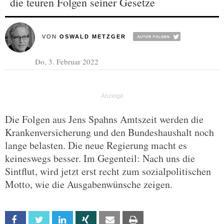
die teuren Folgen seiner Gesetze
VON
OSWALD METZGER
Do, 3. Februar 2022
Die Folgen aus Jens Spahns Amtszeit werden die
Krankenversicherung und den Bundeshaushalt noch
lange belasten. Die neue Regierung macht es
keineswegs besser. Im Gegenteil: Nach uns die
Sintflut, wird jetzt erst recht zum sozialpolitischen
Motto, wie die Ausgabenwünsche zeigen.
Facebook
Twitter
Linkedin
Xing
Email
Print