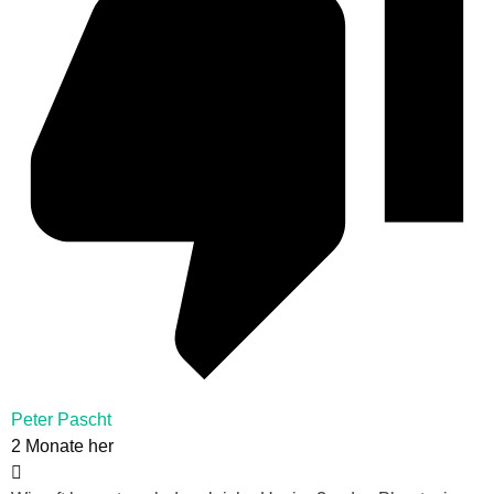
Peter Pascht
2 Monate her