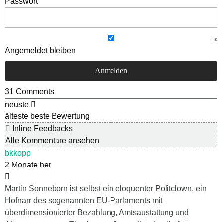
Passwort
Angemeldet bleiben
31
Comments
neuste
älteste
beste Bewertung
Inline Feedbacks
Alle Kommentare ansehen
bkkopp
2 Monate her
Martin Sonneborn ist selbst ein eloquenter Politclown, ein
Hofnarr des sogenannten EU-Parlaments mit
überdimensionierter Bezahlung, Amtsaustattung und