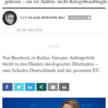
gelesen – sie ist Außen- nicht Kriegsbeauftragte
VON
KLAUS-RÜDIGER MAI
Di, 26. Mai 2026
Von Baerbock zu Kallas: Europas Außenpolitik
bleibt in den Händen ideologischer Dilettanten –
zum Schaden Deutschlands und der gesamten EU.
Facebook
Twitter
Linkedin
Xing
Email
Print