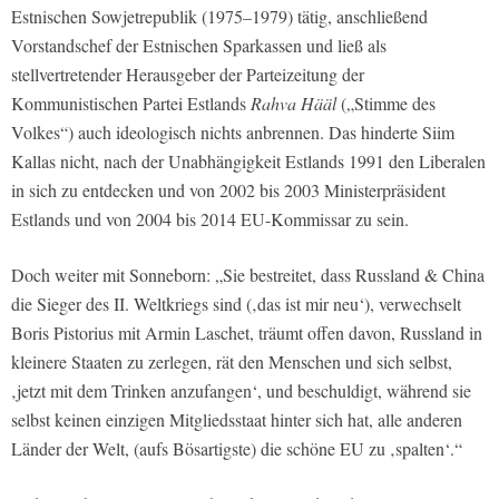
Estnischen Sowjetrepublik (1975–1979) tätig, anschließend
Vorstandschef der Estnischen Sparkassen und ließ als
stellvertretender Herausgeber der Parteizeitung der
Kommunistischen Partei Estlands
Rahva Hääl
(„Stimme des
Volkes“) auch ideologisch nichts anbrennen. Das hinderte Siim
Kallas nicht, nach der Unabhängigkeit Estlands 1991 den Liberalen
in sich zu entdecken und von 2002 bis 2003 Ministerpräsident
Estlands und von 2004 bis 2014 EU-Kommissar zu sein.
Doch weiter mit Sonneborn: „Sie bestreitet, dass Russland & China
die Sieger des II. Weltkriegs sind (‚das ist mir neu‘), verwechselt
Boris Pistorius mit Armin Laschet, träumt offen davon, Russland in
kleinere Staaten zu zerlegen, rät den Menschen und sich selbst,
‚jetzt mit dem Trinken anzufangen‘, und beschuldigt, während sie
selbst keinen einzigen Mitgliedsstaat hinter sich hat, alle anderen
Länder der Welt, (aufs Bösartigste) die schöne EU zu ‚spalten‘.“