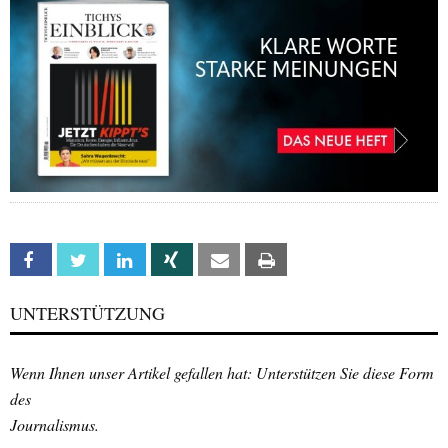
Facebook
Twitter
Linkedin
Xing
Email
Print
UNTERSTÜTZUNG
Wenn Ihnen unser Artikel gefallen hat: Unterstützen Sie diese Form
des
Journalismus.