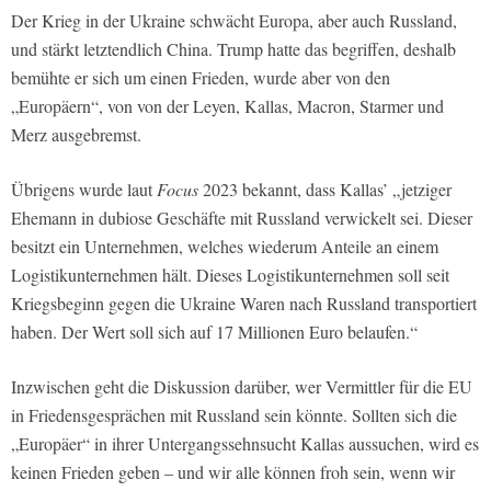
Der Krieg in der Ukraine schwächt Europa, aber auch Russland,
und stärkt letztendlich China. Trump hatte das begriffen, deshalb
bemühte er sich um einen Frieden, wurde aber von den
„Europäern“, von von der Leyen, Kallas, Macron, Starmer und
Merz ausgebremst.
Übrigens wurde laut
Focus
2023 bekannt, dass Kallas’ „jetziger
Ehemann in dubiose Geschäfte mit Russland verwickelt sei. Dieser
besitzt ein Unternehmen, welches wiederum Anteile an einem
Logistikunternehmen hält. Dieses Logistikunternehmen soll seit
Kriegsbeginn gegen die Ukraine Waren nach Russland transportiert
haben. Der Wert soll sich auf 17 Millionen Euro belaufen.“
Inzwischen geht die Diskussion darüber, wer Vermittler für die EU
in Friedensgesprächen mit Russland sein könnte. Sollten sich die
„Europäer“ in ihrer Untergangssehnsucht Kallas aussuchen, wird es
keinen Frieden geben – und wir alle können froh sein, wenn wir