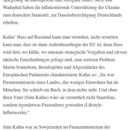
Wadephul haben die inflationierende Unterstützung der Ukraine
zum deutschen Staatsziel, zur Daseinsberechtigung Deutschlands
erhoben.
Kallas’ Hass auf Russland kann man verstehen, nicht verstehen
kann man, dass sie dann Außenbeauftragte der EU ist, denn Hass
wird dort, wo kühle, wo rationale strategische Vorgaben und clevere
taktische Entscheidungen gefragt sind, zum seriösen Problem.
Martin Sonneborn, Berufsspötter und Abgeordneter des
Europäischen Parlaments charakterisierte Kallas so: „Sie war
Premierministerin eines Landes, das weniger Einwohner hat als
München. Sie schrieb ein Buch, in dem nichts steht. Und ohne
ihren Vater (Siim Kallas) wäre sie vermutlich nicht Staatsfrau,
sondern irgendetwas Passenderes geworden (Lifestyle-
Influencerin).“
Siim Kallas war zu Sowjetzeiten im Finanzministerium der