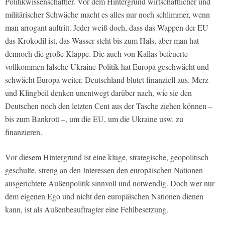
Politikwissenschaftler. Vor dem Hintergrund wirtschaftlicher und
militärischer Schwäche macht es alles nur noch schlimmer, wenn
man arrogant auftritt. Jeder weiß doch, dass das Wappen der EU
das Krokodil ist, das Wasser steht bis zum Hals, aber man hat
dennoch die große Klappe. Die auch von Kallas befeuerte
vollkommen falsche Ukraine-Politik hat Europa geschwächt und
schwächt Europa weiter. Deutschland blutet finanziell aus. Merz
und Klingbeil denken unentwegt darüber nach, wie sie den
Deutschen noch den letzten Cent aus der Tasche ziehen können –
bis zum Bankrott –, um die EU, um die Ukraine usw. zu
finanzieren.
Vor diesem Hintergrund ist eine kluge, strategische, geopolitisch
geschulte, streng an den Interessen den europäischen Nationen
ausgerichtete Außenpolitik sinnvoll und notwendig. Doch wer nur
dem eigenen Ego und nicht den europäischen Nationen dienen
kann, ist als Außenbeauftragter eine Fehlbesetzung.