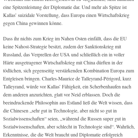
eine Spitzenleistung der Diplomatie dar. Und mehr als Spitze ist
Kallas’ suizidale Vorstellung, dass Europa einen Wirtschaftskrieg
gegen China gewinnen könne.
Dass ihr nichts zum Krieg im Nahen Osten einfällt, dass die EU
keine Nahost-Strategie besitzt, zudem der Sanktionskrieg mit
Russland, das Verprellen der USA und schließlich ein in voller
Härte ausgetragener Wirtschaftskrieg mit China dürften in der
tödlichen, sich gegenseitig verstärkenden Kombination Europa zum
Entgleisen bringen. Charles-Maurice de Talleyrand-Périgord, kurz
Talleyrand, würde vor Kallas’ Fähigkeit, ein Scherbenhaufen nach
dem anderen anzurichten, glatt vor Neid erblassen. Doch die
beeindruckende Philosophin aus Estland ließ die Welt wissen, dass
die Chinesen „sehr gut in Technologie, aber nicht so gut in
Sozialwissenschaften“ seien, „während die Russen super gut in
Sozialwissenschaften, aber schlecht in Technologie sind“. Wahrlich,
Erkenntnisse, die die Welt braucht und Diplomatie erfolgreich