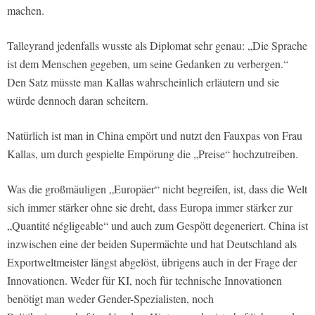
machen.
Talleyrand jedenfalls wusste als Diplomat sehr genau: „Die Sprache
ist dem Menschen gegeben, um seine Gedanken zu verbergen.“
Den Satz müsste man Kallas wahrscheinlich erläutern und sie
würde dennoch daran scheitern.
Natürlich ist man in China empört und nutzt den Fauxpas von Frau
Kallas, um durch gespielte Empörung die „Preise“ hochzutreiben.
Was die großmäuligen „Europäer“ nicht begreifen, ist, dass die Welt
sich immer stärker ohne sie dreht, dass Europa immer stärker zur
„Quantité négligeable“ und auch zum Gespött degeneriert. China ist
inzwischen eine der beiden Supermächte und hat Deutschland als
Exportweltmeister längst abgelöst, übrigens auch in der Frage der
Innovationen. Weder für KI, noch für technische Innovationen
benötigt man weder Gender-Spezialisten, noch