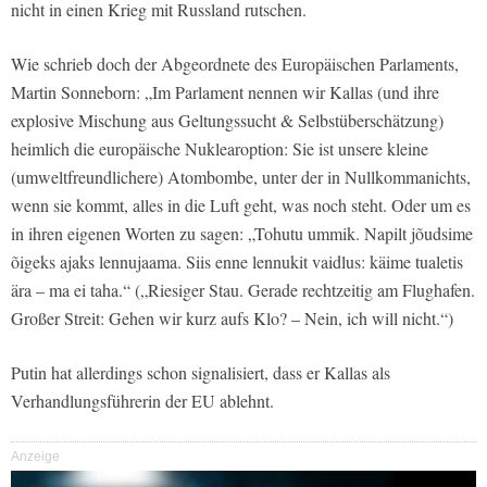
nicht in einen Krieg mit Russland rutschen.
Wie schrieb doch der Abgeordnete des Europäischen Parlaments,
Martin Sonneborn: „Im Parlament nennen wir Kallas (und ihre
explosive Mischung aus Geltungssucht & Selbstüberschätzung)
heimlich die europäische Nuklearoption: Sie ist unsere kleine
(umweltfreundlichere) Atombombe, unter der in Nullkommanichts,
wenn sie kommt, alles in die Luft geht, was noch steht. Oder um es
in ihren eigenen Worten zu sagen: „Tohutu ummik. Napilt jõudsime
õigeks ajaks lennujaama. Siis enne lennukit vaidlus: käime tualetis
ära – ma ei taha.“ („Riesiger Stau. Gerade rechtzeitig am Flughafen.
Großer Streit: Gehen wir kurz aufs Klo? – Nein, ich will nicht.“)
Putin hat allerdings schon signalisiert, dass er Kallas als
Verhandlungsführerin der EU ablehnt.
Anzeige