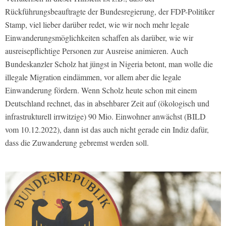
Rückführungsbeauftragte der Bundesregierung, der FDP-Politiker
Stamp, viel lieber darüber redet, wie wir noch mehr legale
Einwanderungsmöglichkeiten schaffen als darüber, wie wir
ausreisepflichtige Personen zur Ausreise animieren. Auch
Bundeskanzler Scholz hat jüngst in Nigeria betont, man wolle die
illegale Migration eindämmen, vor allem aber die legale
Einwanderung fördern. Wenn Scholz heute schon mit einem
Deutschland rechnet, das in absehbarer Zeit auf (ökologisch und
infrastrukturell irrwitzige) 90 Mio. Einwohner anwächst (BILD
vom 10.12.2022), dann ist das auch nicht gerade ein Indiz dafür,
dass die Zuwanderung gebremst werden soll.