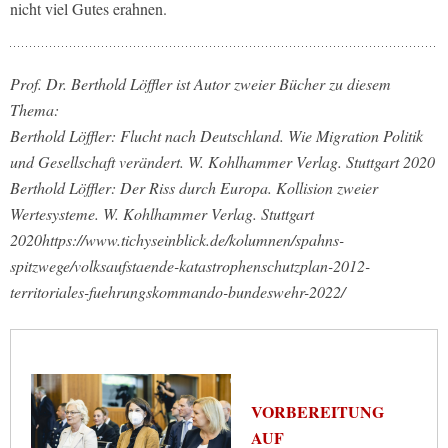
nicht viel Gutes erahnen.
Prof. Dr. Berthold Löffler ist Autor zweier Bücher zu diesem
Thema:
Berthold Löffler: Flucht nach Deutschland. Wie Migration Politik
und Gesellschaft verändert. W. Kohlhammer Verlag. Stuttgart 2020
Berthold Löffler: Der Riss durch Europa. Kollision zweier
Wertesysteme. W. Kohlhammer Verlag. Stuttgart
2020https://www.tichyseinblick.de/kolumnen/spahns-
spitzwege/volksaufstaende-katastrophenschutzplan-2012-
territoriales-fuehrungskommando-bundeswehr-2022/
VORBEREITUNG
AUF