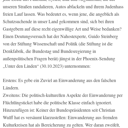
unseren Straßen randalieren, Autos abfackeln und ihrem Judenhass
freien Lauf lassen. Was bedeutet es, wenn jene, die angeblich als
Schutzsuchende in unser Land gekommen sind, sich bei ihren
Gastgebern auf diese recht eigenwillige Art und Weise bedanken?
Einen Deutungsversuch hat der Nahostexperte, Guido Steinberg
von der Stiftung Wissenschaft und Politik (die Stiftung ist die
Denkfabrik, die Bundestag und Bundesregierung in
außenpolitischen Fragen berät) jüngst in der Phoenix-Sendung
„Unter den Linden“ (30.10.2023) unternommen:
Erstens: Es gebe ein Zuviel an Einwanderung aus den falschen
Ländern.
Zweitens: Die politisch-kulturellen Aspekte der Einwanderung per
Flüchtlingsticket habe die politische Klasse einfach ignoriert.
Hinzuzufügen ist: Keiner der Bundespräsidenten seit Christian
Wulff hat es versäumt klarzustellen: Einwanderung aus fremden
Kulturkreisen hat als Bereicherung zu gelten. Wer daran zweifelt,