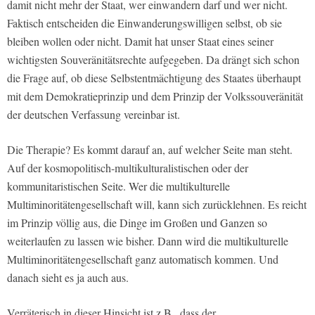
damit nicht mehr der Staat, wer einwandern darf und wer nicht.
Faktisch entscheiden die Einwanderungswilligen selbst, ob sie
bleiben wollen oder nicht. Damit hat unser Staat eines seiner
wichtigsten Souveränitätsrechte aufgegeben. Da drängt sich schon
die Frage auf, ob diese Selbstentmächtigung des Staates überhaupt
mit dem Demokratieprinzip und dem Prinzip der Volkssouveränität
der deutschen Verfassung vereinbar ist.
Die Therapie? Es kommt darauf an, auf welcher Seite man steht.
Auf der kosmopolitisch-multikulturalistischen oder der
kommunitaristischen Seite. Wer die multikulturelle
Multiminoritätengesellschaft will, kann sich zurücklehnen. Es reicht
im Prinzip völlig aus, die Dinge im Großen und Ganzen so
weiterlaufen zu lassen wie bisher. Dann wird die multikulturelle
Multiminoritätengesellschaft ganz automatisch kommen. Und
danach sieht es ja auch aus.
Verräterisch in dieser Hinsicht ist z.B., dass der