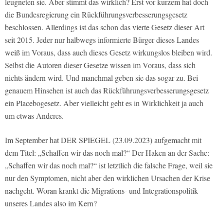
leugneten sie. Aber stimmt das wirklich? Erst vor kurzem hat doch
die Bundesregierung ein Rückführungsverbesserungsgesetz
beschlossen. Allerdings ist das schon das vierte Gesetz dieser Art
seit 2015. Jeder nur halbwegs informierte Bürger dieses Landes
weiß im Voraus, dass auch dieses Gesetz wirkungslos bleiben wird.
Selbst die Autoren dieser Gesetze wissen im Voraus, dass sich
nichts ändern wird. Und manchmal geben sie das sogar zu. Bei
genauem Hinsehen ist auch das Rückführungsverbesserungsgesetz
ein Placebogesetz. Aber vielleicht geht es in Wirklichkeit ja auch
um etwas Anderes.
Im September hat DER SPIEGEL (23.09.2023) aufgemacht mit
dem Titel: „Schaffen wir das noch mal?“ Der Haken an der Sache:
„Schaffen wir das noch mal?“ ist letztlich die falsche Frage, weil sie
nur den Symptomen, nicht aber den wirklichen Ursachen der Krise
nachgeht. Woran krankt die Migrations- und Integrationspolitik
unseres Landes also im Kern?