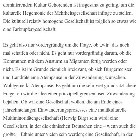
dominierenden Kultur Gehörenden ist insgesamt zu gering, um die
kulturelle Hegemonie der Mehrheitsgesellschaft infrage zu stellen.
Die kulturell relativ homogene Gesellschaft ist folglich so etwas wie
eine Farbtupfergesellschaft.
Es geht also nur vordergründig um die Frage, ob „wir“ das noch
mal schaffen oder nicht. Es geht nur vordergründig darum, ob die
Kommunen mit dem Ansturm an Migranten fertig werden oder
nicht. Es ist im Grunde ziemlich irrelevant, ob sich Bürgermeister
und Landräte eine Atempause in der Zuwanderung wünschen.
Wohlgemerkt Atempause. Es geht um die sehr viel grundsätzlichere
Frage, ob wir die Idee einer prinzipiell grenzenlosen Zuwanderung
bejahen. Ob wir eine Gesellschaft wollen, die am Ende eines
jahrzehntelangen Einwanderungsprozesses eine multikulturelle
Multiminoritätengesellschaft (Herwig Birg) sein wird: eine
Gesellschaft, in der die ethnischen Deutschen eine – wenn auch die
größte – Ethnie unter vielen sein werden; eine Gesellschaft, in der