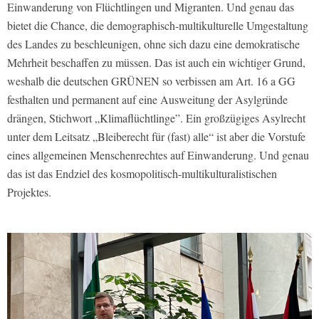
Einwanderung von Flüchtlingen und Migranten. Und genau das
bietet die Chance, die demographisch-multikulturelle Umgestaltung
des Landes zu beschleunigen, ohne sich dazu eine demokratische
Mehrheit beschaffen zu müssen. Das ist auch ein wichtiger Grund,
weshalb die deutschen GRÜNEN so verbissen am Art. 16 a GG
festhalten und permanent auf eine Ausweitung der Asylgründe
drängen, Stichwort „Klimaflüchtlinge”. Ein großzügiges Asylrecht
unter dem Leitsatz „Bleiberecht für (fast) alle“ ist aber die Vorstufe
eines allgemeinen Menschenrechtes auf Einwanderung. Und genau
das ist das Endziel des kosmopolitisch-multikulturalistischen
Projektes.