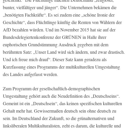
bunter, vielfältiger und jünger“. Die Unternehmen bekämen die
„benötigten Fachkräfte“. Es sei zudem eine „schöne Ironie der
Geschichte“, dass Flüchtlinge künftig die Renten von Wählern der
AfD bezahlen würden. Und im November 2015 hat sie auf der
Bundesdelegiertenkonferenz der GRÜNEN in Halle ihrer
euphorischen Grundstimmung Ausdruck gegeben mit dem
berühmten Satz: „Unser Land wird sich ändern, und zwar drastisch.
Und ich freue mich drauf“. Dieser Satz kann geradezu als
Kurzfassung eines Programms der multikulturellen Umgestaltung
des Landes aufgefasst werden.
Zum Programm der gesellschaftlich-demographischen
Umgestaltung gehört auch die Neudefinition des „Deutschseins“.
Gemeint ist ein „Deutschsein“, das keinen spezifischen kulturellen
Gehalt mehr hat. Gewissermaßen deutsch sein ohne deutsch zu
sein. Im Deutschland der Zukunft, so die grünalternativen und
linksliberalen Multikulturalisten, geht es darum, die kulturelle und