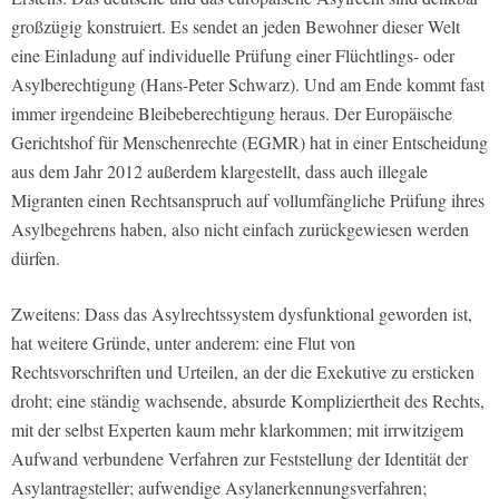
großzügig konstruiert. Es sendet an jeden Bewohner dieser Welt
eine Einladung auf individuelle Prüfung einer Flüchtlings- oder
Asylberechtigung (Hans-Peter Schwarz). Und am Ende kommt fast
immer irgendeine Bleibeberechtigung heraus. Der Europäische
Gerichtshof für Menschenrechte (EGMR) hat in einer Entscheidung
aus dem Jahr 2012 außerdem klargestellt, dass auch illegale
Migranten einen Rechtsanspruch auf vollumfängliche Prüfung ihres
Asylbegehrens haben, also nicht einfach zurückgewiesen werden
dürfen.
Zweitens: Dass das Asylrechtssystem dysfunktional geworden ist,
hat weitere Gründe, unter anderem: eine Flut von
Rechtsvorschriften und Urteilen, an der die Exekutive zu ersticken
droht; eine ständig wachsende, absurde Kompliziertheit des Rechts,
mit der selbst Experten kaum mehr klarkommen; mit irrwitzigem
Aufwand verbundene Verfahren zur Feststellung der Identität der
Asylantragsteller; aufwendige Asylanerkennungsverfahren;