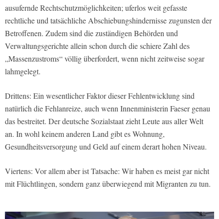
ausufernde Rechtschutzmöglichkeiten; uferlos weit gefasste
rechtliche und tatsächliche Abschiebungshindernisse zugunsten der
Betroffenen. Zudem sind die zuständigen Behörden und
Verwaltungsgerichte allein schon durch die schiere Zahl des
„Massenzustroms“ völlig überfordert, wenn nicht zeitweise sogar
lahmgelegt.
Drittens: Ein wesentlicher Faktor dieser Fehlentwicklung sind
natürlich die Fehlanreize, auch wenn Innenministerin Faeser genau
das bestreitet. Der deutsche Sozialstaat zieht Leute aus aller Welt
an. In wohl keinem anderen Land gibt es Wohnung,
Gesundheitsversorgung und Geld auf einem derart hohen Niveau.
Viertens: Vor allem aber ist Tatsache: Wir haben es meist gar nicht
mit Flüchtlingen, sondern ganz überwiegend mit Migranten zu tun.