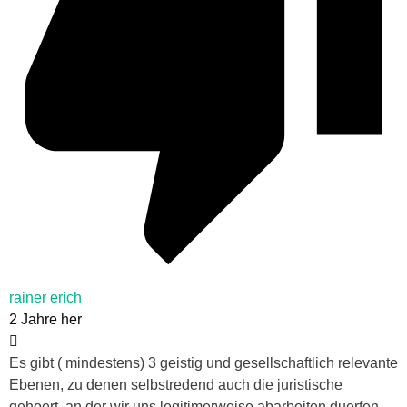
rainer erich
2 Jahre her
Es gibt ( mindestens) 3 geistig und gesellschaftlich relevante
Ebenen, zu denen selbstredend auch die juristische
gehoert, an der wir uns legitimerweise abarbeiten duerfen,