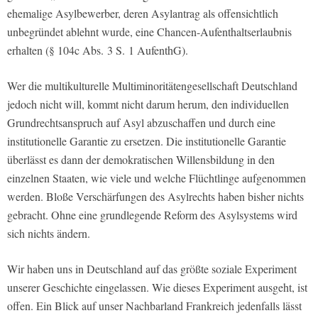
ehemalige Asylbewerber, deren Asylantrag als offensichtlich
unbegründet ablehnt wurde, eine Chancen-Aufenthaltserlaubnis
erhalten (§ 104c Abs. 3 S. 1 AufenthG).
Wer die multikulturelle Multiminoritätengesellschaft Deutschland
jedoch nicht will, kommt nicht darum herum, den individuellen
Grundrechtsanspruch auf Asyl abzuschaffen und durch eine
institutionelle Garantie zu ersetzen. Die institutionelle Garantie
überlässt es dann der demokratischen Willensbildung in den
einzelnen Staaten, wie viele und welche Flüchtlinge aufgenommen
werden. Bloße Verschärfungen des Asylrechts haben bisher nichts
gebracht. Ohne eine grundlegende Reform des Asylsystems wird
sich nichts ändern.
Wir haben uns in Deutschland auf das größte soziale Experiment
unserer Geschichte eingelassen. Wie dieses Experiment ausgeht, ist
offen. Ein Blick auf unser Nachbarland Frankreich jedenfalls lässt