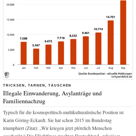
TRICKSEN, TARNEN, TÄUSCHEN
Illegale Einwanderung, Asylanträge und
Familiennachzug
Typisch für die kosmopolitisch-multikulturalistische Position ist
Karin Göring-Eckardt. Sie hat schon 2015 im Bundestag
triumphiert (Zitat): „Wir kriegen jetzt plötzlich Menschen
geschenkt.“ Die Flüchtlinge machten Deutschland „religiöser,