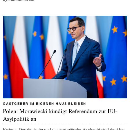
GASTGEBER IM EIGENEN HAUS BLEIBEN
Polen: Morawiecki kündigt Referendum zur EU-
Asylpolitik an
Erstens: Das deutsche und das europäische Asylrecht sind denkbar