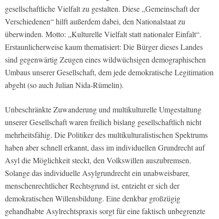
gesellschaftliche Vielfalt zu gestalten. Diese „Gemeinschaft der
Verschiedenen“ hilft außerdem dabei, den Nationalstaat zu
überwinden. Motto: „Kulturelle Vielfalt statt nationaler Einfalt“.
Erstaunlicherweise kaum thematisiert: Die Bürger dieses Landes
sind gegenwärtig Zeugen eines wildwüchsigen demographischen
Umbaus unserer Gesellschaft, dem jede demokratische Legitimation
abgeht (so auch Julian Nida-Rümelin).
Unbeschränkte Zuwanderung und multikulturelle Umgestaltung
unserer Gesellschaft waren freilich bislang gesellschaftlich nicht
mehrheitsfähig. Die Politiker des multikulturalistischen Spektrums
haben aber schnell erkannt, dass im individuellen Grundrecht auf
Asyl die Möglichkeit steckt, den Volkswillen auszubremsen.
Solange das individuelle Asylgrundrecht ein unabweisbarer,
menschenrechtlicher Rechtsgrund ist, entzieht er sich der
demokratischen Willensbildung. Eine denkbar großzügig
gehandhabte Asylrechtspraxis sorgt für eine faktisch unbegrenzte