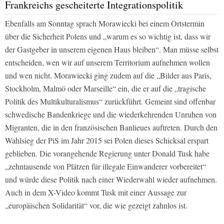
Frankreichs gescheiterte Integrationspolitik
Ebenfalls am Sonntag sprach Morawiecki bei einem Ortstermin
über die Sicherheit Polens und „warum es so wichtig ist, dass wir
der Gastgeber in unserem eigenen Haus bleiben“. Man müsse selbst
entscheiden, wen wir auf unserem Territorium aufnehmen wollen
und wen nicht. Morawiecki ging zudem auf die „Bilder aus Paris,
Stockholm, Malmö oder Marseille“ ein, die er auf die „tragische
Politik des Multikulturalismus“ zurückführt. Gemeint sind offenbar
schwedische Bandenkriege und die wiederkehrenden Unruhen von
Migranten, die in den französischen Banlieues auftreten. Durch den
Wahlsieg der PiS im Jahr 2015 sei Polen dieses Schicksal erspart
geblieben. Die vorangehende Regierung unter Donald Tusk habe
„zehntausende von Plätzen für illegale Einwanderer vorbereitet“
und würde diese Politik nach einer Wiederwahl wieder aufnehmen.
Auch in dem X-Video kommt Tusk mit einer Aussage zur
„europäischen Solidarität“ vor, die wie gezeigt zahnlos ist.