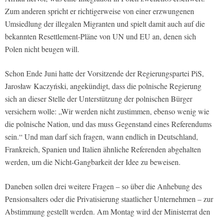
Zum anderen spricht er richtigerweise von einer erzwungenen
Umsiedlung der illegalen Migranten und spielt damit auch auf die
bekannten Resettlement-Pläne von UN und EU an, denen sich
Polen nicht beugen will.
Schon Ende Juni hatte der Vorsitzende der Regierungspartei PiS,
Jarosław Kaczyński, angekündigt, dass die polnische Regierung
sich an dieser Stelle der Unterstützung der polnischen Bürger
versichern wolle: „Wir werden nicht zustimmen, ebenso wenig wie
die polnische Nation, und das muss Gegenstand eines Referendums
sein.“ Und man darf sich fragen, wann endlich in Deutschland,
Frankreich, Spanien und Italien ähnliche Referenden abgehalten
werden, um die Nicht-Gangbarkeit der Idee zu beweisen.
Daneben sollen drei weitere Fragen – so über die Anhebung des
Pensionsalters oder die Privatisierung staatlicher Unternehmen – zur
Abstimmung gestellt werden. Am Montag wird der Ministerrat den