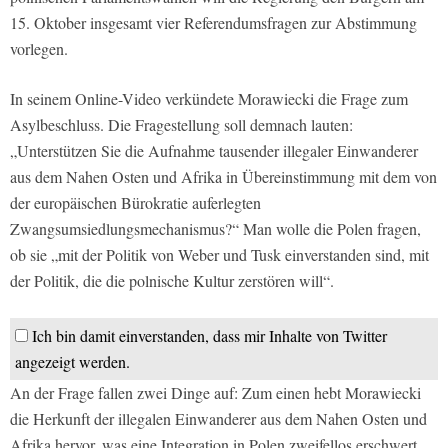
15. Oktober insgesamt vier Referendumsfragen zur Abstimmung
vorlegen.
In seinem Online-Video verkündete Morawiecki die Frage zum
Asylbeschluss. Die Fragestellung soll demnach lauten:
„Unterstützen Sie die Aufnahme tausender illegaler Einwanderer
aus dem Nahen Osten und Afrika in Übereinstimmung mit dem von
der europäischen Bürokratie auferlegten
Zwangsumsiedlungsmechanismus?“ Man wolle die Polen fragen,
ob sie „mit der Politik von Weber und Tusk einverstanden sind, mit
der Politik, die die polnische Kultur zerstören will“.
Ich bin damit einverstanden, dass mir Inhalte von Twitter
angezeigt werden.
An der Frage fallen zwei Dinge auf: Zum einen hebt Morawiecki
die Herkunft der illegalen Einwanderer aus dem Nahen Osten und
Afrika hervor, was eine Integration in Polen zweifellos erschwert.