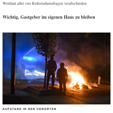
Wortlaut aller vier Referendumsfragen verabschieden.
Wichtig, Gastgeber im eigenen Haus zu bleiben
AUFSTAND IN DEN VORORTEN