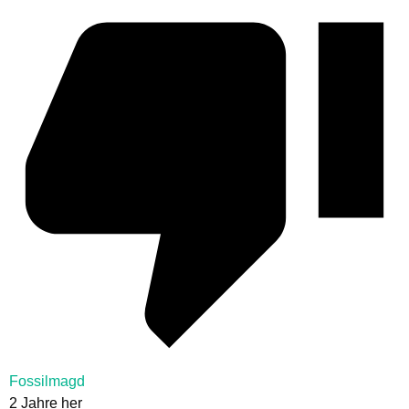
Fossilmagd
2 Jahre her