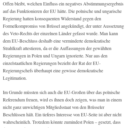
Offen bleibt, welchen Einfluss ein negatives Abstimmungsergebnis
auf das Funktionieren der EU hätte. Die polnische und ungarische
Regierung hatten konsequenten Widerstand gegen den
Formelkompromiss von Brüssel angekündigt, der unter Aussetzung
des Veto-Rechts der einzelnen Länder gefasst wurde. Man kann
dem EU-Beschluss deshalb eine verminderte demokratische
Strahlkraft attestieren, da er die Auffassungen der gewählten
Regierungen in Polen und Ungarn ignorierte. Nur aus den
einzelstaatlichen Regierungen bezieht der Rat der EU-
Regierungschefs überhaupt eine gewisse demokratische
Legitimation.
Im Grunde müssten sich auch die EU-Großen über das polnische
Referendum freuen, wird es ihnen doch zeigen, was man in einem
nicht ganz unwichtigen Mitgliedsstaat von den Brüsseler
Beschlüssen hält. Ein tieferes Interesse von EU-Seite ist aber nicht
wahrscheinlich. Trotzdem könnte zumindest Polen – gesetzt, dass