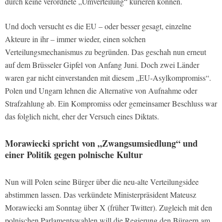
durch keine verordnete „Umverteilung“ kurieren können.
Und doch versucht es die EU – oder besser gesagt, einzelne
Akteure in ihr – immer wieder, einen solchen
Verteilungsmechanismus zu begründen. Das geschah nun erneut
auf dem Brüsseler Gipfel von Anfang Juni. Doch zwei Länder
waren gar nicht einverstanden mit diesem „EU-Asylkompromiss“.
Polen und Ungarn lehnen die Alternative von Aufnahme oder
Strafzahlung ab. Ein Kompromiss oder gemeinsamer Beschluss war
das folglich nicht, eher der Versuch eines Diktats.
Morawiecki spricht von „Zwangsumsiedlung“ und
einer Politik gegen polnische Kultur
Nun will Polen seine Bürger über die neu-alte Verteilungsidee
abstimmen lassen. Das verkündete Ministerpräsident Mateusz
Morawiecki am Sonntag über X (früher Twitter). Zugleich mit den
polnischen Parlamentswahlen will die Regierung den Bürgern am