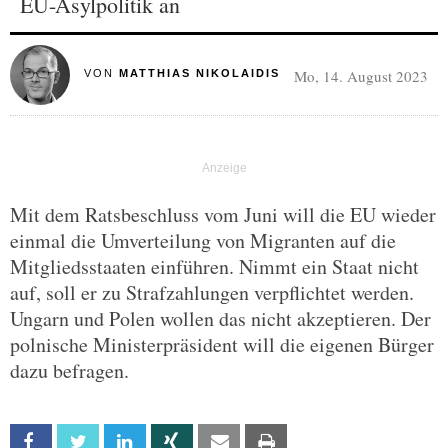
EU-Asylpolitik an
Mo, 14. August 2023
VON
MATTHIAS NIKOLAIDIS
Mit dem Ratsbeschluss vom Juni will die EU wieder
einmal die Umverteilung von Migranten auf die
Mitgliedsstaaten einführen. Nimmt ein Staat nicht
auf, soll er zu Strafzahlungen verpflichtet werden.
Ungarn und Polen wollen das nicht akzeptieren. Der
polnische Ministerpräsident will die eigenen Bürger
dazu befragen.
Facebook
Twitter
Linkedin
Xing
Email
Print