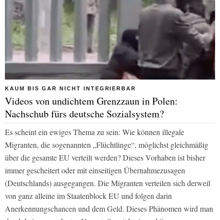
KAUM BIS GAR NICHT INTEGRIERBAR
Videos von undichtem Grenzzaun in Polen:
Nachschub fürs deutsche Sozialsystem?
Es scheint ein ewiges Thema zu sein: Wie können illegale
Migranten, die sogenannten „Flüchtlinge“, möglichst gleichmäßig
über die gesamte EU verteilt werden? Dieses Vorhaben ist bisher
immer gescheitert oder mit einseitigen Übernahmezusagen
(Deutschlands) ausgegangen. Die Migranten verteilen sich derweil
von ganz alleine im Staatenblock EU und folgen darin
Anerkennungschancen und dem Geld. Dieses Phänomen wird man