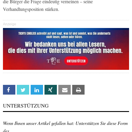
die Bürger die Frage eindeutig verneinen – seine
Verhandlungsposition stärken.
Anzeige
Facebook
Twitter
Linkedin
Xing
Email
Print
UNTERSTÜTZUNG
Wenn Ihnen unser Artikel gefallen hat: Unterstützen Sie diese Form
des