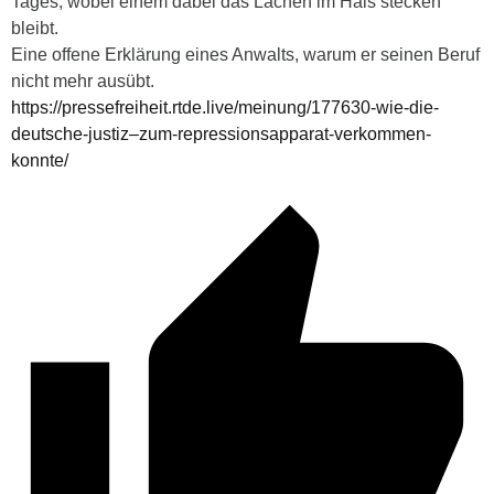
Tages, wobei einem dabei das Lachen im Hals stecken
bleibt.
Eine offene Erklärung eines Anwalts, warum er seinen Beruf
nicht mehr ausübt.
https://pressefreiheit.rtde.live/meinung/177630-wie-die-
deutsche-justiz–zum-repressionsapparat-verkommen-
konnte/