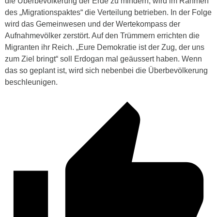
die Überbevölkerung der Erde zu mindern, wird im Rahmen
des „Migrationspaktes“ die Verteilung betrieben. In der Folge
wird das Gemeinwesen und der Wertekompass der
Aufnahmevölker zerstört. Auf den Trümmern errichten die
Migranten ihr Reich. „Eure Demokratie ist der Zug, der uns
zum Ziel bringt“ soll Erdogan mal geäussert haben. Wenn
das so geplant ist, wird sich nebenbei die Überbevölkerung
beschleunigen.