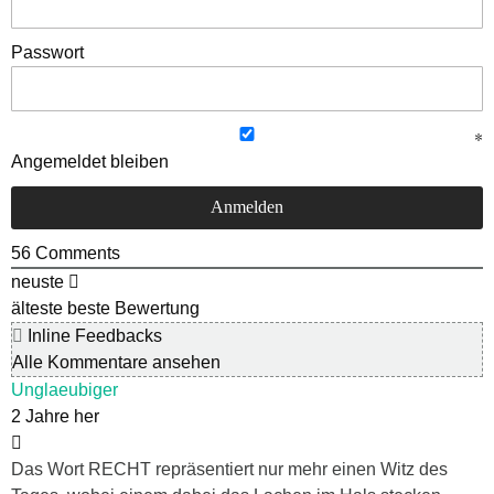
Passwort
Angemeldet bleiben
56
Comments
neuste
älteste
beste Bewertung
Inline Feedbacks
Alle Kommentare ansehen
Unglaeubiger
2 Jahre her
Das Wort RECHT repräsentiert nur mehr einen Witz des