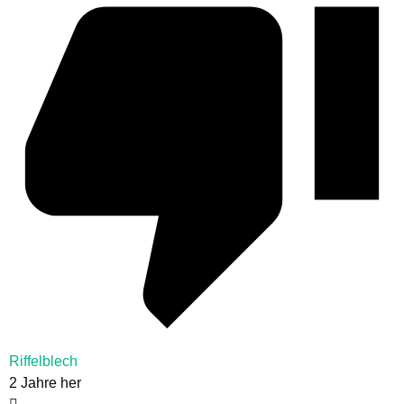
Riffelblech
2 Jahre her