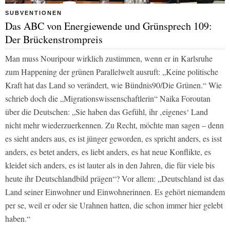
SUBVENTIONEN
Das ABC von Energiewende und Grünsprech 109:
Der Brückenstrompreis
Man muss Nouripour wirklich zustimmen, wenn er in Karlsruhe
zum Happening der grünen Parallelwelt ausruft: „Keine politische
Kraft hat das Land so verändert, wie Bündnis90/Die Grünen.“ Wie
schrieb doch die „Migrationswissenschaftlerin“ Naika Foroutan
über die Deutschen: „Sie haben das Gefühl, ihr ‚eigenes‘ Land
nicht mehr wiederzuerkennen. Zu Recht, möchte man sagen – denn
es sieht anders aus, es ist jünger geworden, es spricht anders, es isst
anders, es betet anders, es liebt anders, es hat neue Konflikte, es
kleidet sich anders, es ist lauter als in den Jahren, die für viele bis
heute ihr Deutschlandbild prägen“? Vor allem: „Deutschland ist das
Land seiner Einwohner und Einwohnerinnen. Es gehört niemandem
per se, weil er oder sie Urahnen hatten, die schon immer hier gelebt
haben.“