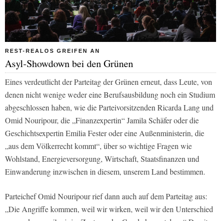
REST-REALOS GREIFEN AN
Asyl-Showdown bei den Grünen
Eines verdeutlicht der Parteitag der Grünen erneut, dass Leute, von
denen nicht wenige weder eine Berufsausbildung noch ein Studium
abgeschlossen haben, wie die Parteivorsitzenden Ricarda Lang und
Omid Nouripour, die „Finanzexpertin“ Jamila Schäfer oder die
Geschichtsexpertin Emilia Fester oder eine Außenministerin, die
„aus dem Völkerrecht kommt“, über so wichtige Fragen wie
Wohlstand, Energieversorgung, Wirtschaft, Staatsfinanzen und
Einwanderung inzwischen in diesem, unserem Land bestimmen.
Parteichef Omid Nouripour rief dann auch auf dem Parteitag aus:
„Die Angriffe kommen, weil wir wirken, weil wir den Unterschied