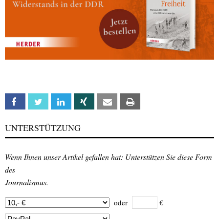
Facebook
Twitter
Linkedin
Xing
Email
Print
UNTERSTÜTZUNG
Wenn Ihnen unser Artikel gefallen hat: Unterstützen Sie diese Form
des
Journalismus.
oder
€