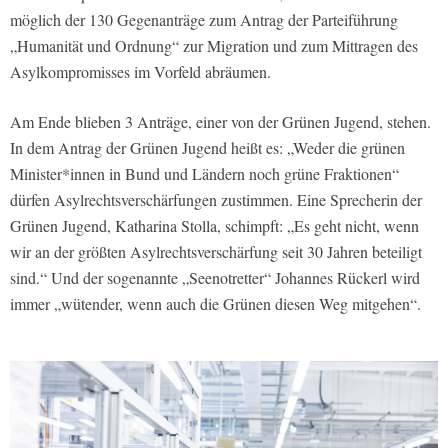
möglich der 130 Gegenanträge zum Antrag der Parteiführung
„Humanität und Ordnung“ zur Migration und zum Mittragen des
Asylkompromisses im Vorfeld abräumen.
Am Ende blieben 3 Anträge, einer von der Grünen Jugend, stehen.
In dem Antrag der Grünen Jugend heißt es: „Weder die grünen
Minister*innen in Bund und Ländern noch grüne Fraktionen“
dürfen Asylrechtsverschärfungen zustimmen. Eine Sprecherin der
Grünen Jugend, Katharina Stolla, schimpft: „Es geht nicht, wenn
wir an der größten Asylrechtsverschärfung seit 30 Jahren beteiligt
sind.“ Und der sogenannte „Seenotretter“ Johannes Rückerl wird
immer „wütender, wenn auch die Grünen diesen Weg mitgehen“.