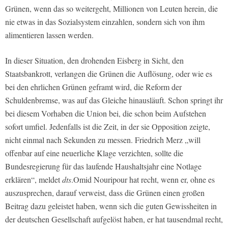
Grünen, wenn das so weitergeht, Millionen von Leuten herein, die
nie etwas in das Sozialsystem einzahlen, sondern sich von ihm
alimentieren lassen werden.
In dieser Situation, den drohenden Eisberg in Sicht, den
Staatsbankrott, verlangen die Grünen die Auflösung, oder wie es
bei den ehrlichen Grünen geframt wird, die Reform der
Schuldenbremse, was auf das Gleiche hinausläuft. Schon springt ihr
bei diesem Vorhaben die Union bei, die schon beim Aufstehen
sofort umfiel. Jedenfalls ist die Zeit, in der sie Opposition zeigte,
nicht einmal nach Sekunden zu messen. Friedrich Merz „will
offenbar auf eine neuerliche Klage verzichten, sollte die
Bundesregierung für das laufende Haushaltsjahr eine Notlage
erklären“, meldet
dts
.Omid Nouripour hat recht, wenn er, ohne es
auszusprechen, darauf verweist, dass die Grünen einen großen
Beitrag dazu geleistet haben, wenn sich die guten Gewissheiten in
der deutschen Gesellschaft aufgelöst haben, er hat tausendmal recht,