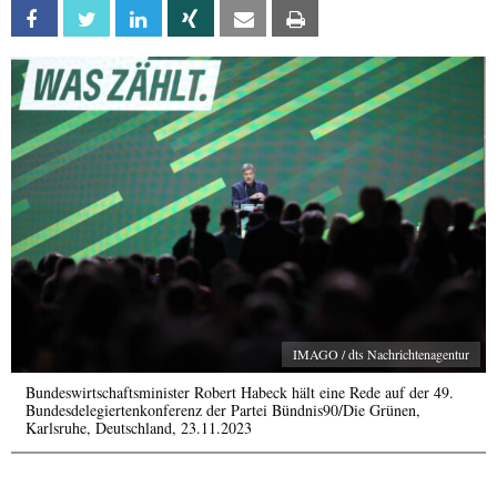
Facebook
Twitter
Linkedin
Xing
Email
Print
IMAGO / dts Nachrichtenagentur
Bundeswirtschaftsminister Robert Habeck hält eine Rede auf der 49.
Bundesdelegiertenkonferenz der Partei Bündnis90/Die Grünen,
Karlsruhe, Deutschland, 23.11.2023