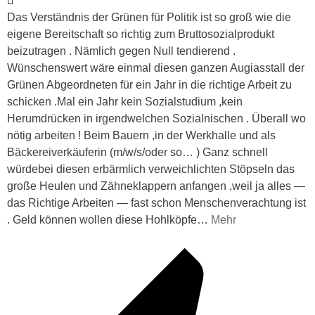
Das Verständnis der Grünen für Politik ist so groß wie die
eigene Bereitschaft so richtig zum Bruttosozialprodukt
beizutragen . Nämlich gegen Null tendierend .
Wünschenswert wäre einmal diesen ganzen Augiasstall der
Grünen Abgeordneten für ein Jahr in die richtige Arbeit zu
schicken .Mal ein Jahr kein Sozialstudium ,kein
Herumdrücken in irgendwelchen Sozialnischen . Überall wo
nötig arbeiten ! Beim Bauern ,in der Werkhalle und als
Bäckereiverkäuferin (m/w/s/oder so… ) Ganz schnell
würdebei diesen erbärmlich verweichlichten Stöpseln das
große Heulen und Zähneklappern anfangen ,weil ja alles —
das Richtige Arbeiten — fast schon Menschenverachtung ist
. Geld können wollen diese Hohlköpfe
…
Mehr