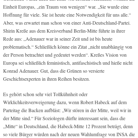
Einheit Europas, „ein Traum von wenigen“ war. „Sie wurde eine
Hoffnung für viele. Sie ist heute eine Notwendigkeit für uns alle.“
Aber, was erwartet man schon von einer Anti-Deutschland-Partei.
Shirin Kreße aus dem Kreisverband Berlin-Mitte führte in ihrer
Rede aus: „Adenauer war in seiner Zeit und ist bis heute
problematisch.“ Schließlich könne ein Zitat „nicht unabhängig von
der Person betrachtet und gedeutet werden“. Kreßes Vision von
Europa sei schließlich feministisch, antifaschistisch und hieße nicht
Konrad Adenauer. Gut, dass die Grünen so versierte
Geschichtsexperten in ihren Reihen besitzen.
Es gehört schon sehr viel Tollkühnheit oder
Wirklichkeitsverweigerung dazu, wenn Robert Habeck auf dem
Parteitag die Backen aufbläst: „Wir stören in der Mitte, weil wir in
der Mitte sind.“ Für Soziologen dürfte interessant sein, dass die
„Mitte“ in Deutschland, die Habeck-Mitte 12 Prozent beträgt, denn
so viele Bürger würden nach der neuen Wahlumfrage von INSA die