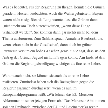
Was es bedeutet, aus der Regierung zu fliegen, konnten die Grünen
gerade in Hessen beobachten. Auch die Wahlergebnisse in Bayern
waren nicht rosig. Ricarda Lang warnte, dass die Grünen dann
„nicht mehr am Tisch sitzen“ würden, „wenn diese Dinge
verhandelt werden“. Sie könnten dann gar nichts mehr bei dem
Thema ausbremsen. Zum Schluss sprach Annalena Baerbock, die,
wenn schon nicht in der Gesellschaft, dann doch im grünen
Paralleluniversum ein hohes Ansehen genießt. Sie sagt, dass sie den
Antrag der Grünen Jugend nicht mittragen könne. Am Ende ist den
Grünen die Regierungsbeteiligung wichtiger als ihre reine Lehre.
Warum auch nicht, sie können sie auch als unreine Lehre
realisieren. Zumindest haben sich die Basisgrünen gegen die
Regierungsgrünen durchgesetzt, wenn es nun im
Europawahlprogramm heißt: „Wir lehnen das EU-Mercosur-
Abkommen in seiner jetzigen Form ab.“ Das Mercosur-Abkommen
soll den Freihandel zwischen der EU und Lateinamerika regeln.