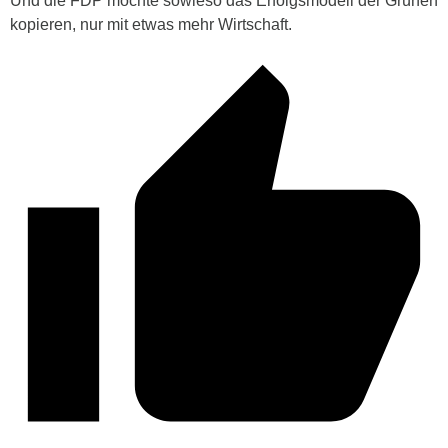
Und die FDP möchte sowieso das Erfolgsmodell der Grünen
kopieren, nur mit etwas mehr Wirtschaft.