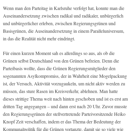
Wenn man den Parteitag in Karlsruhe verfolgt hat, konnte man die
Auseinandersetzung zwischen radikal und radikaler, unbürgerlich
und unbürgerlicher erleben, zwischen Regierungsgrünen und
Basisgrünen, die Auseinandersetzung in einem Paralleluniversum,
in das die Realität nicht mehr eindringt.
Für einen kurzen Moment sah es allerdings so aus, als ob die
Grünen selbst Deutschland von den Grünen befreien. Denn die
Parteibasis wollte, dass die Grünen Regierungsmitglieder den
sogenannten Asylkompromiss, der in Wahrheit eine Mogelpackung
ist, der Versuch, Aktivität vorzugaukeln, um nicht aktiv werden zu
müssen, das sture Rasen im Kreisverkehr, ablehnen. Man hatte
dieses strittige Thema weit nach hinten geschoben und ist es erst am
dritten Tag angegangen – und dann erst nach 20 Uhr. Zuvor musste
den Regierungsgrünen der stellvertretende Parteivorsitzende Heiko
Knopf Zeit verschaffen, indem er das Thema der Bedeutung der
Kommunalpolitik für die Grünen vortanzte, damit sie so viele wie