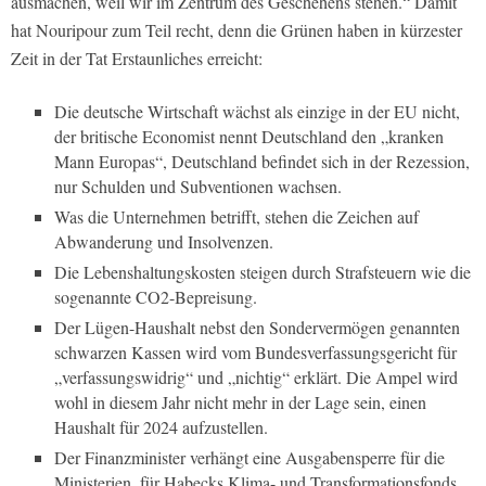
ausmachen, weil wir im Zentrum des Geschehens stehen.“ Damit
hat Nouripour zum Teil recht, denn die Grünen haben in kürzester
Zeit in der Tat Erstaunliches erreicht:
Die deutsche Wirtschaft wächst als einzige in der EU nicht,
der britische
Economist
nennt Deutschland den „kranken
Mann Europas“, Deutschland befindet sich in der Rezession,
nur Schulden und Subventionen wachsen.
Was die Unternehmen betrifft, stehen die Zeichen auf
Abwanderung und Insolvenzen.
Die Lebenshaltungskosten steigen durch Strafsteuern wie die
sogenannte CO2-Bepreisung.
Der Lügen-Haushalt nebst den Sondervermögen genannten
schwarzen Kassen wird vom Bundesverfassungsgericht für
„verfassungswidrig“ und „nichtig“ erklärt. Die Ampel wird
wohl in diesem Jahr nicht mehr in der Lage sein, einen
Haushalt für 2024 aufzustellen.
Der Finanzminister verhängt eine Ausgabensperre für die
Ministerien, für Habecks Klima- und Transformationsfonds