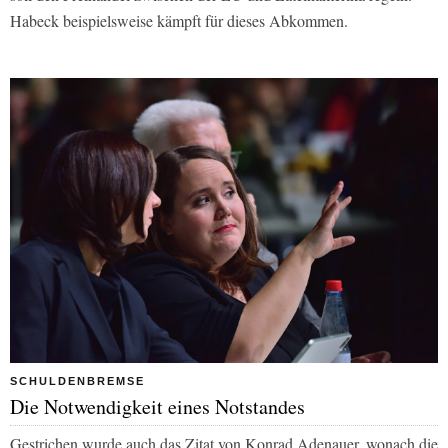
Habeck beispielsweise kämpft für dieses Abkommen.
SCHULDENBREMSE
Die Notwendigkeit eines Notstandes
Gestrichen wurde auch das Zitat von Konrad Adenauer, wonach die