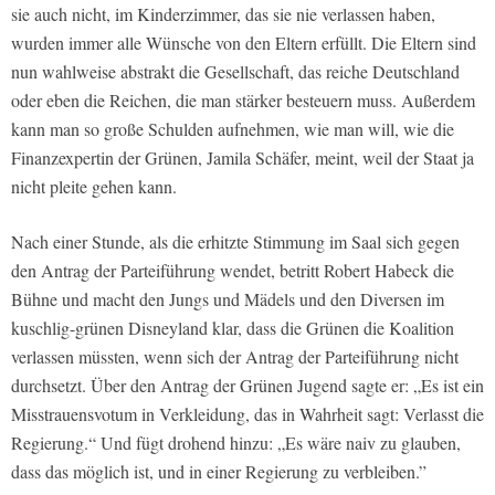
sie auch nicht, im Kinderzimmer, das sie nie verlassen haben,
wurden immer alle Wünsche von den Eltern erfüllt. Die Eltern sind
nun wahlweise abstrakt die Gesellschaft, das reiche Deutschland
oder eben die Reichen, die man stärker besteuern muss. Außerdem
kann man so große Schulden aufnehmen, wie man will, wie die
Finanzexpertin der Grünen, Jamila Schäfer, meint, weil der Staat ja
nicht pleite gehen kann.
Nach einer Stunde, als die erhitzte Stimmung im Saal sich gegen
den Antrag der Parteiführung wendet, betritt Robert Habeck die
Bühne und macht den Jungs und Mädels und den Diversen im
kuschlig-grünen Disneyland klar, dass die Grünen die Koalition
verlassen müssten, wenn sich der Antrag der Parteiführung nicht
durchsetzt. Über den Antrag der Grünen Jugend sagte er: „Es ist ein
Misstrauensvotum in Verkleidung, das in Wahrheit sagt: Verlasst die
Regierung.“ Und fügt drohend hinzu: „Es wäre naiv zu glauben,
dass das möglich ist, und in einer Regierung zu verbleiben.”