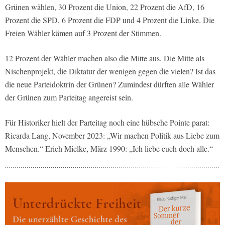
Grünen wählen, 30 Prozent die Union, 22 Prozent die AfD, 16
Prozent die SPD, 6 Prozent die FDP und 4 Prozent die Linke. Die
Freien Wähler kämen auf 3 Prozent der Stimmen.
12 Prozent der Wähler machen also die Mitte aus. Die Mitte als
Nischenprojekt, die Diktatur der wenigen gegen die vielen? Ist das
die neue Parteidoktrin der Grünen? Zumindest dürften alle Wähler
der Grünen zum Parteitag angereist sein.
Für Historiker hielt der Parteitag noch eine hübsche Pointe parat:
Ricarda Lang, November 2023: „Wir machen Politik aus Liebe zum
Menschen.“ Erich Mielke, März 1990: „Ich liebe euch doch alle.“