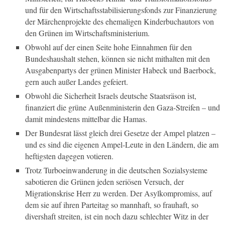
und für den Wirtschaftsstabilisierungsfonds zur Finanzierung
der Märchenprojekte des ehemaligen Kinderbuchautors von
den Grünen im Wirtschaftsministerium.
Obwohl auf der einen Seite hohe Einnahmen für den
Bundeshaushalt stehen, können sie nicht mithalten mit den
Ausgabenpartys der grünen Minister Habeck und Baerbock,
gern auch außer Landes gefeiert.
Obwohl die Sicherheit Israels deutsche Staatsräson ist,
finanziert die grüne Außenministerin den Gaza-Streifen – und
damit mindestens mittelbar die Hamas.
Der Bundesrat lässt gleich drei Gesetze der Ampel platzen –
und es sind die eigenen Ampel-Leute in den Ländern, die am
heftigsten dagegen votieren.
Trotz Turboeinwanderung in die deutschen Sozialsysteme
sabotieren die Grünen jeden seriösen Versuch, der
Migrationskrise Herr zu werden. Der Asylkompromiss, auf
dem sie auf ihren Parteitag so mannhaft, so frauhaft, so
divershaft streiten, ist ein noch dazu schlechter Witz in der