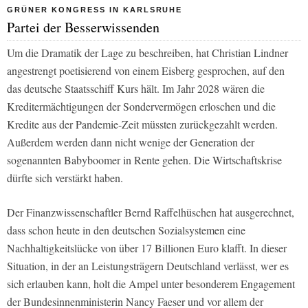
GRÜNER KONGRESS IN KARLSRUHE
Partei der Besserwissenden
Um die Dramatik der Lage zu beschreiben, hat Christian Lindner
angestrengt poetisierend von einem Eisberg gesprochen, auf den
das deutsche Staatsschiff Kurs hält. Im Jahr 2028 wären die
Kreditermächtigungen der Sondervermögen erloschen und die
Kredite aus der Pandemie-Zeit müssten zurückgezahlt werden.
Außerdem werden dann nicht wenige der Generation der
sogenannten Babyboomer in Rente gehen. Die Wirtschaftskrise
dürfte sich verstärkt haben.
Der Finanzwissenschaftler Bernd Raffelhüschen hat ausgerechnet,
dass schon heute in den deutschen Sozialsystemen eine
Nachhaltigkeitslücke von über 17 Billionen Euro klafft. In dieser
Situation, in der an Leistungsträgern Deutschland verlässt, wer es
sich erlauben kann, holt die Ampel unter besonderem Engagement
der Bundesinnenministerin Nancy Faeser und vor allem der