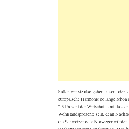
Sollen wir sie also gehen lassen oder s
europäische Harmonie so lange schon s
2,5 Prozent der Wirtschaftskraft koste
Wohlstandsprozente sein, denn Nachsic
die Schweizer oder Norweger würden di
Rechnungen reine Spekulation. Man kön