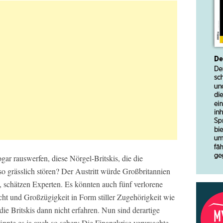
ogar rauswerfen, diese Nörgel-Britskis, die die
o grässlich stören? Der Austritt würde Großbritannien
n, schätzen Experten. Es könnten auch fünf verlorene
ht und Großzügigkeit in Form stiller Zugehörigkeit wie
e Britskis dann nicht erfahren. Nun sind derartige
nte es ja auch so sehen: Die Finanzkrise verursachte