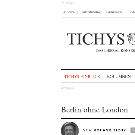
Autoren
Unterstützung
Grundsätze
Podc
Skip to content
TICHYS EINBLICK
KOLUMNEN
Berlin ohne London
VON
ROLAND TICHY