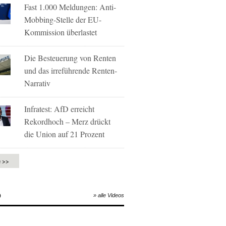
Fast 1.000 Meldungen: Anti-
Mobbing-Stelle der EU-
Kommission überlastet
Die Besteuerung von Renten
und das irreführende Renten-
Narrativ
Infratest: AfD erreicht
Rekordhoch – Merz drückt
die Union auf 21 Prozent
e >>
O
» alle Videos