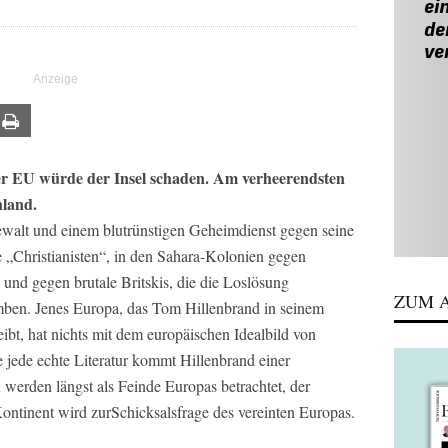
ail
Print
er EU würde der Insel schaden. Am verheerendsten
hland.
gewalt und einem blutrünstigen Geheimdienst gegen seine
e „Christianisten“, in den Sahara-Kolonien gegen
 und gegen brutale Britskis, die die Loslösung
ZUM A
ben. Jenes Europa, das Tom Hillenbrand in seinem
t, hat nichts mit dem europäischen Idealbild von
 jede echte Literatur kommt Hillenbrand einer
werden längst als Feinde Europas betrachtet, der
ontinent wird zurSchicksalsfrage des vereinten Europas.