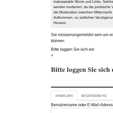
inakzeptable Worte und Links. Solche
werden moderiert, da die juristische 
die Moderation zwischen Mitternach
Aufkommen, zu zeitlichen Verzögerun
Hinweis
Sie müssen
angemeldet
sein um ei
können
Bitte loggen Sie sich ein
×
Bitte loggen Sie sich 
ANMELDEN
REGISTRIERUNG
Benutzername oder E-Mail-Adres