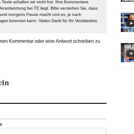
 Texte schalten wir nicht frei. Ihre Kommentare
Verantwortung bei TE liegt. Bitte verstehen Sie, dass
t und morgens Pause macht und es, je nach
gen kommen kann. Vielen Dank für Ihr Verständnis.
nen Kommentar oder eine Antwort schreiben zu
ein
se