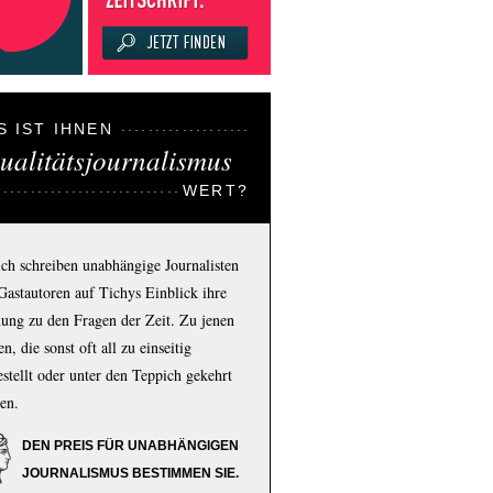
S IST IHNEN
ualitätsjournalismus
WERT?
ich schreiben unabhängige Journalisten
Gastautoren auf Tichys Einblick ihre
ung zu den Fragen der Zeit. Zu jenen
n, die sonst oft all zu einseitig
estellt oder unter den Teppich gekehrt
en.
DEN PREIS FÜR UNABHÄNGIGEN
JOURNALISMUS BESTIMMEN SIE.