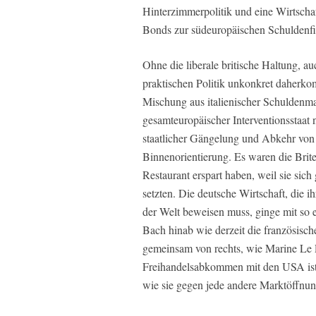
Hinterzimmerpolitik und eine Wirtscha
Bonds zur südeuropäischen Schuldenfin
Ohne die liberale britische Haltung, au
praktischen Politik unkonkret daherko
Mischung aus italienischer Schuldenm
gesamteuropäischer Interventionsstaat
staatlicher Gängelung und Abkehr von 
Binnenorientierung. Es waren die Bri
Restaurant erspart haben, weil sie sic
setzten. Die deutsche Wirtschaft, die 
der Welt beweisen muss, ginge mit so 
Bach hinab wie derzeit die französisc
gemeinsam von rechts, wie Marine Le 
Freihandelsabkommen mit den USA ist 
wie sie gegen jede andere Marktöffnung