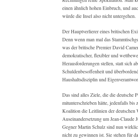
einen ähnlich hohen Einbruch, und au
würde die Insel also nicht untergehen.
Der Hauptverlierer eines britischen Ex
Denn wenn man mal das Stammtischgered
was der britische Premier David Came
demokratischer, flexibler und wettbewe
Herausforderungen stellen, statt sich a
Schuldenbesoffenheit und überborden
Haushaltsdisziplin und Eigenverantwor
Das sind alles Ziele, die die deutsche 
mitunterschrieben hätte, jedenfalls bi
Koalition die Leitlinien der deutschen
Auseinandersetzung um Jean-Claude Jun
Gegner Martin Schulz sind nun wirklic
nicht zu gewinnen ist. Sie stehen für 