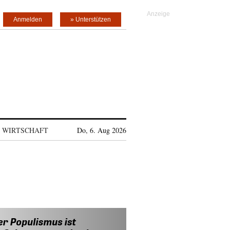
Anmelden
» Unterstützen
WIRTSCHAFT
Do, 6. Aug 2026