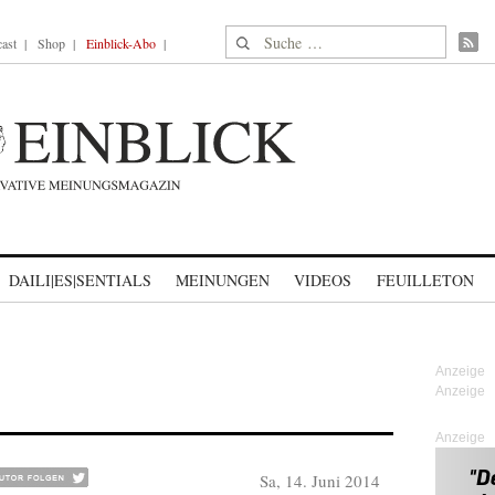
Suche nach:
ast
Shop
Einblick-Abo
DAILI|ES|SENTIALS
MEINUNGEN
VIDEOS
FEUILLETON
Anzeige
Sa, 14. Juni 2014