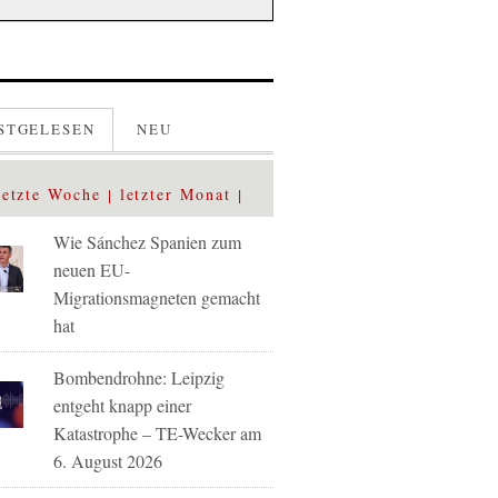
STGELESEN
NEU
letzte Woche
letzter Monat
Wie Sánchez Spanien zum
neuen EU-
Migrationsmagneten gemacht
hat
Bombendrohne: Leipzig
entgeht knapp einer
Katastrophe – TE-Wecker am
6. August 2026