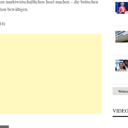
en marktwirtschaftlichen Insel machen – die britischen
chon bewältigen.
14)
Weiter
VIDE