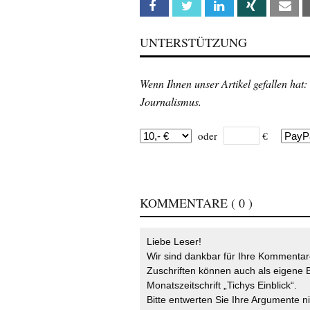
Facebook
Twitter
Linkedin
Xing
Em
UNTERSTÜTZUNG
Wenn Ihnen unser Artikel gefallen hat:
Journalismus.
oder
€
KOMMENTARE
( 0 )
Liebe Leser!
Wir sind dankbar für Ihre Kommentare
Zuschriften können auch als eigene B
Monatszeitschrift „Tichys Einblick“.
Bitte entwerten Sie Ihre Argumente n