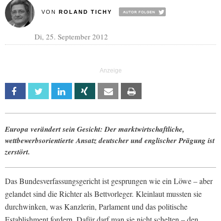
VON
ROLAND TICHY
Di, 25. September 2012
Facebook
Twitter
Linkedin
Xing
Email
Print
Europa verändert sein Gesicht: Der marktwirtschaftliche,
wettbewerbsorientierte Ansatz deutscher und englischer Prägung ist
zerstört.
Das Bundesverfassungsgericht ist gesprungen wie ein Löwe – aber
gelandet sind die Richter als Bettvorleger. Kleinlaut mussten sie
durchwinken, was Kanzlerin, Parlament und das politische
Establishment fordern. Dafür darf man sie nicht schelten – den