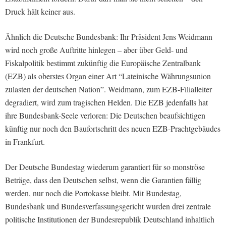
Druck hält keiner aus.
Ähnlich die Deutsche Bundesbank: Ihr Präsident Jens Weidmann
wird noch große Auftritte hinlegen – aber über Geld- und
Fiskalpolitik bestimmt zukünftig die Europäische Zentralbank
(EZB) als oberstes Organ einer Art “Lateinische Währungsunion
zulasten der deutschen Nation”. Weidmann, zum EZB-Filialleiter
degradiert, wird zum tragischen Helden. Die EZB jedenfalls hat
ihre Bundesbank-Seele verloren: Die Deutschen beaufsichtigen
künftig nur noch den Baufortschritt des neuen EZB-Prachtgebäudes
in Frankfurt.
Der Deutsche Bundestag wiederum garantiert für so monströse
Beträge, dass den Deutschen selbst, wenn die Garantien fällig
werden, nur noch die Portokasse bleibt. Mit Bundestag,
Bundesbank und Bundesverfassungsgericht wurden drei zentrale
politische Institutionen der Bundesrepublik Deutschland inhaltlich