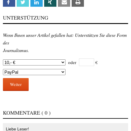
Facebook
Twitter
Linkedin
Xing
Email
Print
UNTERSTÜTZUNG
Wenn Ihnen unser Artikel gefallen hat: Unterstützen Sie diese Form
des
Journalismus.
oder
€
Weiter
KOMMENTARE
( 0 )
Liebe Leser!