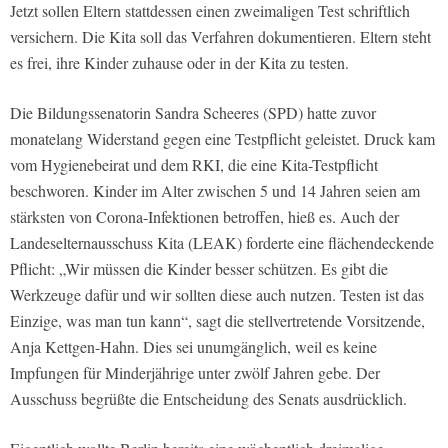
Jetzt sollen Eltern stattdessen einen zweimaligen Test schriftlich
versichern. Die Kita soll das Verfahren dokumentieren. Eltern steht
es frei, ihre Kinder zuhause oder in der Kita zu testen.
Die Bildungssenatorin Sandra Scheeres (SPD) hatte zuvor
monatelang Widerstand gegen eine Testpflicht geleistet. Druck kam
vom Hygienebeirat und dem RKI, die eine Kita-Testpflicht
beschworen. Kinder im Alter zwischen 5 und 14 Jahren seien am
stärksten von Corona-Infektionen betroffen, hieß es. Auch der
Landeselternausschuss Kita (LEAK) forderte eine flächendeckende
Pflicht: „Wir müssen die Kinder besser schützen. Es gibt die
Werkzeuge dafür und wir sollten diese auch nutzen. Testen ist das
Einzige, was man tun kann“, sagt die stellvertretende Vorsitzende,
Anja Kettgen-Hahn. Dies sei unumgänglich, weil es keine
Impfungen für Minderjährige unter zwölf Jahren gebe. Der
Ausschuss begrüßte die Entscheidung des Senats ausdrücklich.