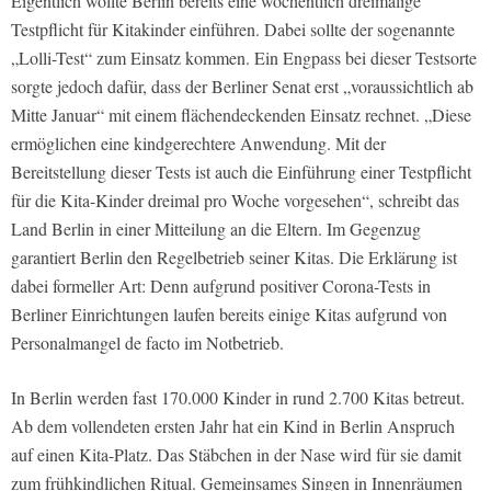
Eigentlich wollte Berlin bereits eine wöchentlich dreimalige
Testpflicht für Kitakinder einführen. Dabei sollte der sogenannte
„Lolli-Test“ zum Einsatz kommen. Ein Engpass bei dieser Testsorte
sorgte jedoch dafür, dass der Berliner Senat erst „voraussichtlich ab
Mitte Januar“ mit einem flächendeckenden Einsatz rechnet. „Diese
ermöglichen eine kindgerechtere Anwendung. Mit der
Bereitstellung dieser Tests ist auch die Einführung einer Testpflicht
für die Kita-Kinder dreimal pro Woche vorgesehen“, schreibt das
Land Berlin in einer Mitteilung an die Eltern. Im Gegenzug
garantiert Berlin den Regelbetrieb seiner Kitas. Die Erklärung ist
dabei formeller Art: Denn aufgrund positiver Corona-Tests in
Berliner Einrichtungen laufen bereits einige Kitas aufgrund von
Personalmangel de facto im Notbetrieb.
In Berlin werden fast 170.000 Kinder in rund 2.700 Kitas betreut.
Ab dem vollendeten ersten Jahr hat ein Kind in Berlin Anspruch
auf einen Kita-Platz. Das Stäbchen in der Nase wird für sie damit
zum frühkindlichen Ritual. Gemeinsames Singen in Innenräumen