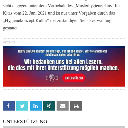
steht dagegen unter dem Vorbehalt des „Musterhygieneplans“ für
Kitas vom 22. Juni 2021 und ist nur unter Vorgaben durch das
„Hygienekonzept Kultur“ der zuständigen Senatsverwaltung
gestattet.
Anzeige
Facebook
Twitter
Linkedin
Xing
Email
Print
UNTERSTÜTZUNG