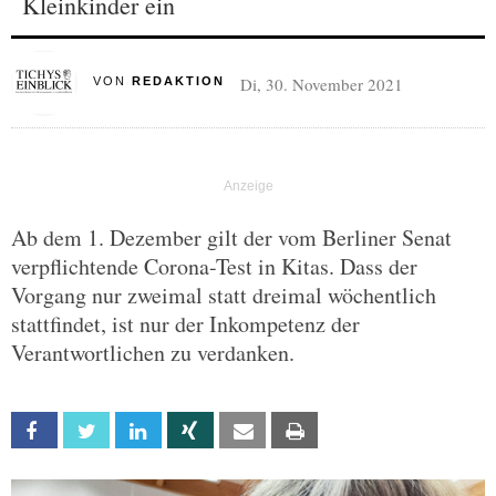
Kleinkinder ein
Di, 30. November 2021
VON
REDAKTION
Ab dem 1. Dezember gilt der vom Berliner Senat
verpflichtende Corona-Test in Kitas. Dass der
Vorgang nur zweimal statt dreimal wöchentlich
stattfindet, ist nur der Inkompetenz der
Verantwortlichen zu verdanken.
Facebook
Twitter
Linkedin
Xing
Email
Print