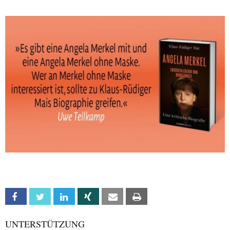
Facebook
Twitter
Linkedin
Xing
Email
Print
UNTERSTÜTZUNG