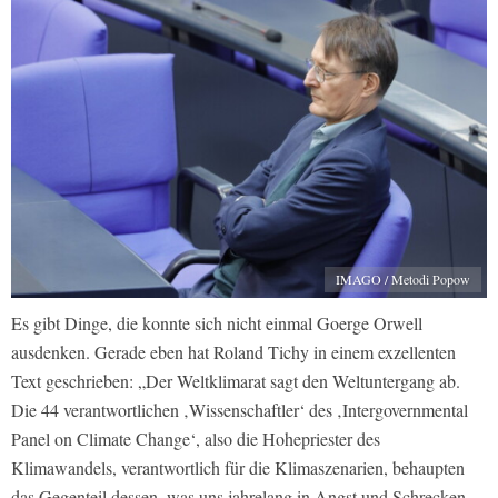
IMAGO / Metodi Popow
Es gibt Dinge, die konnte sich nicht einmal Goerge Orwell
ausdenken. Gerade eben hat Roland Tichy in einem exzellenten
Text geschrieben: „Der Weltklimarat sagt den Weltuntergang ab.
Die 44 verantwortlichen ‚Wissenschaftler‘ des ‚Intergovernmental
Panel on Climate Change‘, also die Hohepriester des
Klimawandels, verantwortlich für die Klimaszenarien, behaupten
das Gegenteil dessen, was uns jahrelang in Angst und Schrecken