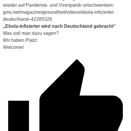
wieder auf Pandemie- und Virenpanik umschwenken:
gmx.net/magazine/gesundheit/videos/ebola-infizierter-
deutschland
–
42285326
„Ebola-Infizierter wird nach Deutschland gebracht“
Was soll man dazu sagen?
Wir haben Platz!
Welcome!