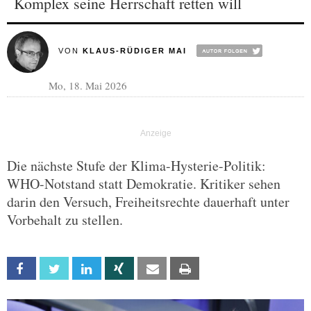
Komplex seine Herrschaft retten will
VON
KLAUS-RÜDIGER MAI
Mo, 18. Mai 2026
Die nächste Stufe der Klima-Hysterie-Politik:
WHO-Notstand statt Demokratie. Kritiker sehen
darin den Versuch, Freiheitsrechte dauerhaft unter
Vorbehalt zu stellen.
Facebook
Twitter
Linkedin
Xing
Email
Print