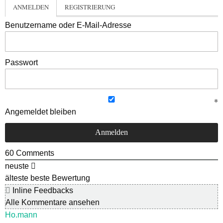
ANMELDEN
REGISTRIERUNG
Benutzername oder E-Mail-Adresse
Passwort
Angemeldet bleiben
60
Comments
neuste
älteste
beste Bewertung
Inline Feedbacks
Alle Kommentare ansehen
Ho.mann