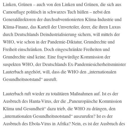
Linken, Grünen – auch von den Linken und Grünen, die sich aus
Camouflage politisch in schwarzes Tuch hüllen – nebst den
Generaldirektoren der durchsubventionierten Klima-Industrie und
Klima-Finanz, das Kartell der Umverteiler, derer, die ihren Luxus
durch Deutschlands Deindustrialisierung sichern, will mittels der
WHO, wie schon in der Pandemie-Diktatur, Grundrechte und
Freiheit einschränken. Doch eingeschränkte Freiheiten und
Grundrechte sind keine. Eine fragwürdige Kommission der
suspekten WHO, der Deutschlands Ex-Pandemiesicherheitsminister
Lauterbach angehört, will, dass die WHO den „internationalen
Gesundheitsnotstand“ ausruft.
Lauterbach ruft wieder zu totalitären Maßnahmen auf. Ist es der
Ausbruch des Hanta-Virus, der die „Paneuropäische Kommission
Klima und Gesundheit“ dazu trieb, die WHO zu drängen, den
„internationalen Gesundheitsnotstand“ auszurufen? Ist es der
Ausbruch des Ebola-Virus in Afrika? Nein, es ist der Ausbruch des