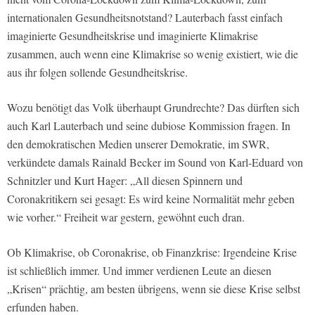
internationalen Gesundheitsnotstand? Lauterbach fasst einfach
imaginierte Gesundheitskrise und imaginierte Klimakrise
zusammen, auch wenn eine Klimakrise so wenig existiert, wie die
aus ihr folgen sollende Gesundheitskrise.
Wozu benötigt das Volk überhaupt Grundrechte? Das dürften sich
auch Karl Lauterbach und seine dubiose Kommission fragen. In
den demokratischen Medien unserer Demokratie, im SWR,
verkündete damals Rainald Becker im Sound von Karl-Eduard von
Schnitzler und Kurt Hager: „All diesen Spinnern und
Coronakritikern sei gesagt: Es wird keine Normalität mehr geben
wie vorher.“ Freiheit war gestern, gewöhnt euch dran.
Ob Klimakrise, ob Coronakrise, ob Finanzkrise: Irgendeine Krise
ist schließlich immer. Und immer verdienen Leute an diesen
„Krisen“ prächtig, am besten übrigens, wenn sie diese Krise selbst
erfunden haben.