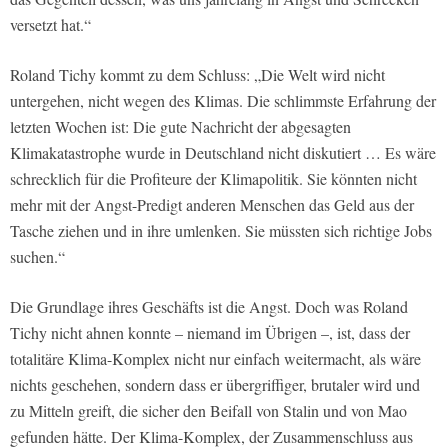
versetzt hat.“
Roland Tichy kommt zu dem Schluss: „Die Welt wird nicht
untergehen, nicht wegen des Klimas. Die schlimmste Erfahrung der
letzten Wochen ist: Die gute Nachricht der abgesagten
Klimakatastrophe wurde in Deutschland nicht diskutiert … Es wäre
schrecklich für die Profiteure der Klimapolitik. Sie könnten nicht
mehr mit der Angst-Predigt anderen Menschen das Geld aus der
Tasche ziehen und in ihre umlenken. Sie müssten sich richtige Jobs
suchen.“
Die Grundlage ihres Geschäfts ist die Angst. Doch was Roland
Tichy nicht ahnen konnte – niemand im Übrigen –, ist, dass der
totalitäre Klima-Komplex nicht nur einfach weitermacht, als wäre
nichts geschehen, sondern dass er übergriffiger, brutaler wird und
zu Mitteln greift, die sicher den Beifall von Stalin und von Mao
gefunden hätte. Der Klima-Komplex, der Zusammenschluss aus