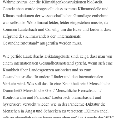
Wahrheitsvirus, der die Klimalügenkonstruktionen bloßstellt.
Gerade eben wurde festgestellt, dass extreme Klimamodelle und
Klimasimulationen der wissenschaftlichen Grundlage entbehren,
was selbst der Weltklimarat leider, leider eingestehen musste, da
kommen Lauterbach und Co. eilig um die Ecke und fordern, dass
aufgrund des Klimawandels der „internationale
Gesundheitsnotstand“ ausgerufen werden muss.
Wie perfide Lauterbachs Diktaturgelüste sind, zeigt, dass man von
einem internationalen Gesundheitsnotstand spricht, wenn sich eine
Krankheit über Landesgrenzen ausbreitet und so zum
Gesundheitsrisiko für andere Länder und den internationalen
Verkehr wird. Was soll das für eine Krankheit sein? Menschliche
Dummheit? Menschliche Gier? Menschliche Herrschsucht?
Kontrollwahn und Paranoia? Lauterbach bramarbasiert und
hysterisiert, versucht wieder, wie in der Pandemie-Diktatur die
Menschen in Angst und Schrecken zu versetzen: „Klimawandel
müsste eigentlich schon lange ganz oben auf der Agenda der WHO