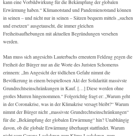
kann eine Vorbildwirkung für die Bekämpfung der globalen
Erwärmung haben.“ Klimanotstand und Pandemienotstand können
in seinen – und nicht nur in seinen – Sätzen bequem mittels „suchen
und ersetzen“ ausgetauscht, die immer gleichen
Freiheitsaufhebungen mit aktuellen Begründungen versehen
werden.
Man muss sich angesichts Lauterbachs erneutem Feldzug gegen die
Freiheit der Bürger nur an die Worte des Juristen Schomerus
erinnern: „Im Angesicht der tödlichen Gefahr nimmt die
Bevölkerung in einem beispiellosen Akt der Solidarität massivste
Grundrechtseinschränkungen in Kauf. […] Diese werden ohne
großes Murren hingenommen.“ Folgerichtig fragt er: „Warum geht
in der Coronakrise, was in der Klimakrise versagt bleibt?“ Warum
nimmt der Bürger nicht „massivste Grundrechtseinschränkungen“
für die „Bekämpfung der globalen Erwärmung“ hin? Unabhängig
davon, ob die globale Erwärmung überhaupt stattfindet. Warum
nicht vom Corona-Lockdown zum Klima-Lockdown, zum