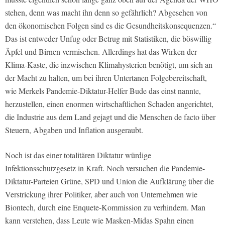
stehen, denn was macht ihn denn so gefährlich? Abgesehen von
den ökonomischen Folgen sind es die Gesundheitskonsequenzen.“
Das ist entweder Unfug oder Betrug mit Statistiken, die böswillig
Äpfel und Birnen vermischen. Allerdings hat das Wirken der
Klima-Kaste, die inzwischen Klimahysterien benötigt, um sich an
der Macht zu halten, um bei ihren Untertanen Folgebereitschaft,
wie Merkels Pandemie-Diktatur-Helfer Bude das einst nannte,
herzustellen, einen enormen wirtschaftlichen Schaden angerichtet,
die Industrie aus dem Land gejagt und die Menschen de facto über
Steuern, Abgaben und Inflation ausgeraubt.
Noch ist das einer totalitären Diktatur würdige
Infektionsschutzgesetz in Kraft. Noch versuchen die Pandemie-
Diktatur-Parteien Grüne, SPD und Union die Aufklärung über die
Verstrickung ihrer Politiker, aber auch von Unternehmen wie
Biontech, durch eine Enquete-Kommission zu verhindern. Man
kann verstehen, dass Leute wie Masken-Midas Spahn einen