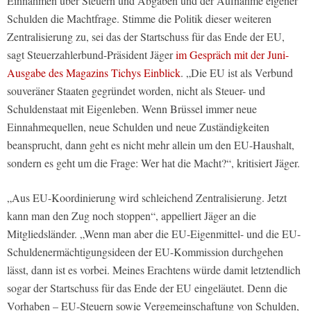
Einnahmen über Steuern und Abgaben und der Aufnahme eigener
Schulden die Machtfrage. Stimme die Politik dieser weiteren
Zentralisierung zu, sei das der Startschuss für das Ende der EU,
sagt Steuerzahlerbund-Präsident Jäger
im Gespräch mit der Juni-
Ausgabe des Magazins Tichys Einblick
. „Die EU ist als Verbund
souveräner Staaten gegründet worden, nicht als Steuer- und
Schuldenstaat mit Eigenleben. Wenn Brüssel immer neue
Einnahmequellen, neue Schulden und neue Zuständigkeiten
beansprucht, dann geht es nicht mehr allein um den EU-Haushalt,
sondern es geht um die Frage: Wer hat die Macht?“, kritisiert Jäger.
„Aus EU-Koordinierung wird schleichend Zentralisierung. Jetzt
kann man den Zug noch stoppen“, appelliert Jäger an die
Mitgliedsländer. „Wenn man aber die EU-Eigenmittel- und die EU-
Schuldenermächtigungsideen der EU-Kommission durchgehen
lässt, dann ist es vorbei. Meines Erachtens würde damit letztendlich
sogar der Startschuss für das Ende der EU eingeläutet. Denn die
Vorhaben – EU-Steuern sowie Vergemeinschaftung von Schulden,