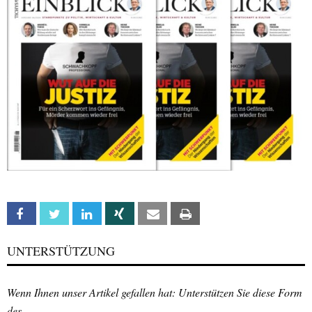
Facebook
Twitter
Linkedin
Xing
Email
Print
UNTERSTÜTZUNG
Wenn Ihnen unser Artikel gefallen hat: Unterstützen Sie diese Form
des