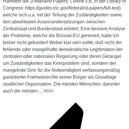
Hamilton die „Federalist Papers“ ( siehe z.B. in der Library of
Congress: https://guides.loc.gov/federalist-papers/full-text)
welche sich u.a. mit der Teilung der Zuständigkeiten sowie
den absehbaren Auseinandersetzungen zwischen
Zentralstaat und Bundesstaat erörtert. Eine bessere Analyse
der Probleme, welche die Brüssel-EU generiert, habe ich
bisher nicht gefunden! Wobei klar sein sollte, daß nicht die
fehlende oder mangelhafte demokratische Legitimation der
zentralen oder nationalen Regierung oder deren Gerangel
um Zuständigkeiten das Kernproblem sind, sondern der
mangelnde Sinn für die Notwendigkeit verfassungsmäßig
garantierter Freiheitsrechte seiner Bürger als Grundlage
staatlicher Organisation. Die meisten Menschen, darunter
auch die meisten
…
Mehr