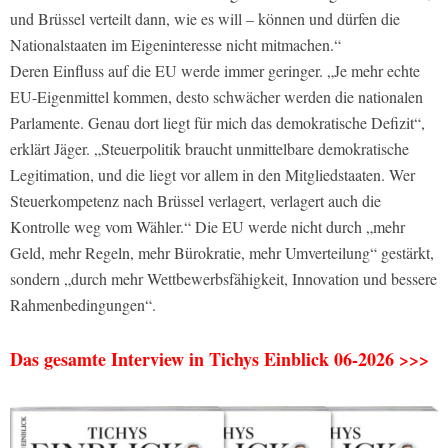
und Brüssel verteilt dann, wie es will – können und dürfen die
Nationalstaaten im Eigeninteresse nicht mitmachen.“
Deren Einfluss auf die EU werde immer geringer. „Je mehr echte
EU-Eigenmittel kommen, desto schwächer werden die nationalen
Parlamente. Genau dort liegt für mich das demokratische Defizit“,
erklärt Jäger. „Steuerpolitik braucht unmittelbare demokratische
Legitimation, und die liegt vor allem in den Mitgliedstaaten. Wer
Steuerkompetenz nach Brüssel verlagert, verlagert auch die
Kontrolle weg vom Wähler.“ Die EU werde nicht durch „mehr
Geld, mehr Regeln, mehr Bürokratie, mehr Umverteilung“ gestärkt,
sondern „durch mehr Wettbewerbsfähigkeit, Innovation und bessere
Rahmenbedingungen“.
Das gesamte Interview in Tichys Einblick 06-2026 >>>