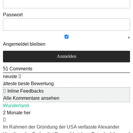
Passwort
Angemeldet bleiben
51
Comments
neuste
älteste
beste Bewertung
Inline Feedbacks
Alle Kommentare ansehen
Wunderland
2 Monate her
Im Rahmen der Gründung der USA verfasste Alexander