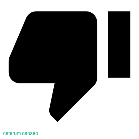
ceterum censeo