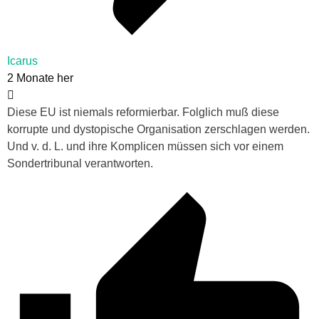
Icarus
2 Monate her
Diese EU ist niemals reformierbar. Folglich muß diese
korrupte und dystopische Organisation zerschlagen werden.
Und v. d. L. und ihre Komplicen müssen sich vor einem
Sondertribunal verantworten.