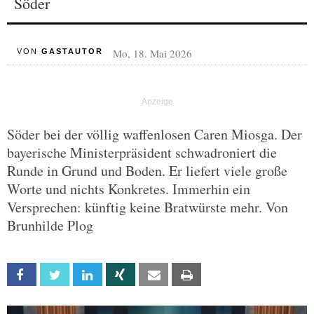
Söder
Mo, 18. Mai 2026
VON
GASTAUTOR
Söder bei der völlig waffenlosen Caren Miosga. Der
bayerische Ministerpräsident schwadroniert die
Runde in Grund und Boden. Er liefert viele große
Worte und nichts Konkretes. Immerhin ein
Versprechen: künftig keine Bratwürste mehr. Von
Brunhilde Plog
Facebook
Twitter
Linkedin
Xing
Email
Print