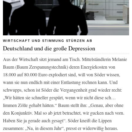
WIRTSCHAFT UND STIMMUNG STÜRZEN AB
Deutschland und die große Depression
Aus der Wirtschaft sitzt jemand am Tisch. Mittelständlerin Melanie
Baum (Baum Zerspanungstechnik) deren Energiekosten von
18.000 auf 80.000 Euro explodiert sind, will von Söder wissen,
wann sie nun endlich mit einer Entlastung rechnen kann. Und
schwupps, schon ist Söder die Vergangenheit grad wieder recht:
„Wir hätten sie schneller gespürt, wenn wir nicht diese sch…
limmen Zölle gehabt hätten.“ Baum stellt ihn: „Genau, aber ohne
den Konjunktiv. Mal so ab jetzt betrachtet, wir gucken nach vorn.
Haben Sie ja gerade auch gesagt“. Söder kneift die Lippen
zusammen: „Na, in diesem Jahr“, presst er widerwillig heraus.