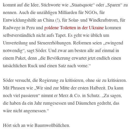
kommt auf die Idee, Stichworte wie „Staatsquote“ oder „Sparen“ zu
nennen. Auch die unzähligen Milliarden für NGOs, für
Entwicklungshilfe an China (!), für Solar- und Windkraftstrom, für
Radwege in Peru und
goldene Toiletten in der Ukraine
kommen
selbstverständlich nicht aufs Tapet. Es geht wie üblich um
Umverteilung und Steuererhöhungen. Reformen seien „zwingend
notwendig“, sagt Söder. Und zwar am besten alle auf einmal in
einem Paket, denn „die Bevölkerung erwartet jetzt endlich einen
tatsächlichen Ruck und einen Satz nach vorne.“
Söder versucht, die Regierung zu kritisieren, ohne sie zu kritisieren.
Mit Phrasen wie „Wir sind zur Mitte der ersten Halbzeit. Da kann
noch viel passieren“ nimmt er Merz & Co. in Schutz. „Zu sagen,
die haben da ein Jahr rumgesessen und Däumchen gedreht, das
wäre nicht angemessen.“
Hört sich an wie Baumwollbällchen.