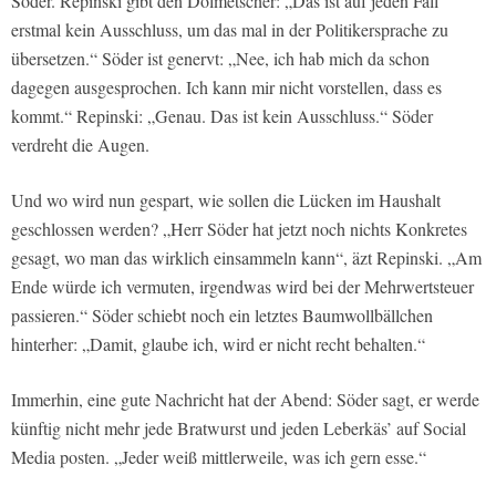
Söder. Repinski gibt den Dolmetscher: „Das ist auf jeden Fall
erstmal kein Ausschluss, um das mal in der Politikersprache zu
übersetzen.“ Söder ist genervt: „Nee, ich hab mich da schon
dagegen ausgesprochen. Ich kann mir nicht vorstellen, dass es
kommt.“ Repinski: „Genau. Das ist kein Ausschluss.“ Söder
verdreht die Augen.
Und wo wird nun gespart, wie sollen die Lücken im Haushalt
geschlossen werden? „Herr Söder hat jetzt noch nichts Konkretes
gesagt, wo man das wirklich einsammeln kann“, äzt Repinski. „Am
Ende würde ich vermuten, irgendwas wird bei der Mehrwertsteuer
passieren.“ Söder schiebt noch ein letztes Baumwollbällchen
hinterher: „Damit, glaube ich, wird er nicht recht behalten.“
Immerhin, eine gute Nachricht hat der Abend: Söder sagt, er werde
künftig nicht mehr jede Bratwurst und jeden Leberkäs’ auf Social
Media posten. „Jeder weiß mittlerweile, was ich gern esse.“