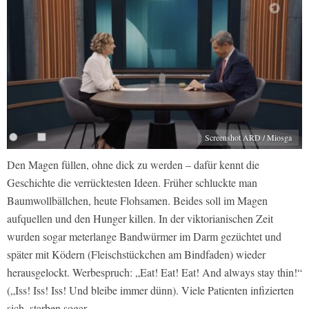
Screenshot ARD / Miosga
Den Magen füllen, ohne dick zu werden – dafür kennt die
Geschichte die verrücktesten Ideen. Früher schluckte man
Baumwollbällchen, heute Flohsamen. Beides soll im Magen
aufquellen und den Hunger killen. In der viktorianischen Zeit
wurden sogar meterlange Bandwürmer im Darm gezüchtet und
später mit Ködern (Fleischstückchen am Bindfaden) wieder
herausgelockt. Werbespruch: „Eat! Eat! Eat! And always stay thin!“
(„Iss! Iss! Iss! Und bleibe immer dünn). Viele Patienten infizierten
sich, starben sogar.