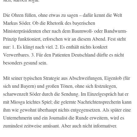
Die Ohren füllen, ohne etwas zu sagen – dafür kennt die Welt
Markus Söder. Ob die Rhetorik des bayerischen
Ministerpräsidenten eher nach dem Baumwoll- oder Bandwurm-
Prinzip funktioniert, erforschen wir an diesem Abend. Fest steht
nur: 1. Es klingt nach viel. 2. Es enthält nichts konkret
Verwertbares. 3. Für den Patienten Deutschland dürfte es nicht
besonders gesund sein.
Mit seiner typischen Strategie aus Abschweifungen, Eigenlob (für
sich und Bayern) und großen Tönen, ohne sich festzulegen,
scharwenzelt Söder durch die Sendung. Im Einzelgespräch hat er
mit Miosga leichtes Spiel; die gelernte Nachrichtensprecherin kann
ihm wie gewohnt überhaupt nichts entgegensetzen. Als später eine
Unternehmerin und ein Journalist die Runde erweitern, wird es
zumindest zeitweise amüsant. Aber auch nicht informativer.