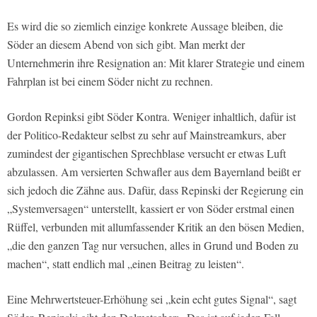
Es wird die so ziemlich einzige konkrete Aussage bleiben, die
Söder an diesem Abend von sich gibt. Man merkt der
Unternehmerin ihre Resignation an: Mit klarer Strategie und einem
Fahrplan ist bei einem Söder nicht zu rechnen.
Gordon Repinksi gibt Söder Kontra. Weniger inhaltlich, dafür ist
der Politico-Redakteur selbst zu sehr auf Mainstreamkurs, aber
zumindest der gigantischen Sprechblase versucht er etwas Luft
abzulassen. Am versierten Schwafler aus dem Bayernland beißt er
sich jedoch die Zähne aus. Dafür, dass Repinski der Regierung ein
„Systemversagen“ unterstellt, kassiert er von Söder erstmal einen
Rüffel, verbunden mit allumfassender Kritik an den bösen Medien,
„die den ganzen Tag nur versuchen, alles in Grund und Boden zu
machen“, statt endlich mal „einen Beitrag zu leisten“.
Eine Mehrwertsteuer-Erhöhung sei „kein echt gutes Signal“, sagt