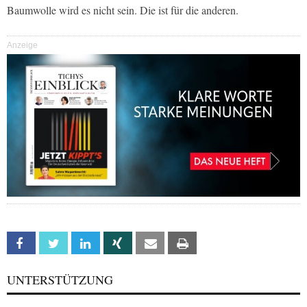
Baumwolle wird es nicht sein. Die ist für die anderen.
Anzeige
Facebook
Twitter
Linkedin
Xing
Email
Print
UNTERSTÜTZUNG