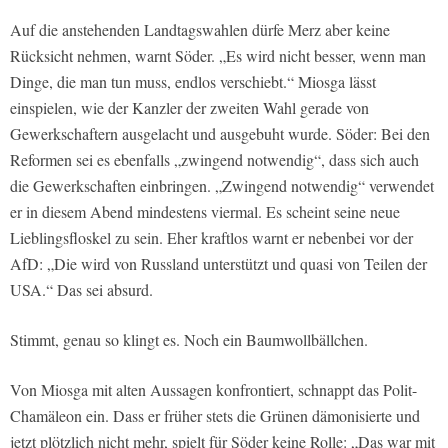
Auf die anstehenden Landtagswahlen dürfe Merz aber keine
Rücksicht nehmen, warnt Söder. „Es wird nicht besser, wenn man
Dinge, die man tun muss, endlos verschiebt.“ Miosga lässt
einspielen, wie der Kanzler der zweiten Wahl gerade von
Gewerkschaftern ausgelacht und ausgebuht wurde. Söder: Bei den
Reformen sei es ebenfalls „zwingend notwendig“, dass sich auch
die Gewerkschaften einbringen. „Zwingend notwendig“ verwendet
er in diesem Abend mindestens viermal. Es scheint seine neue
Lieblingsfloskel zu sein. Eher kraftlos warnt er nebenbei vor der
AfD: „Die wird von Russland unterstützt und quasi von Teilen der
USA.“ Das sei absurd.
Stimmt, genau so klingt es. Noch ein Baumwollbällchen.
Von Miosga mit alten Aussagen konfrontiert, schnappt das Polit-
Chamäleon ein. Dass er früher stets die Grünen dämonisierte und
jetzt plötzlich nicht mehr, spielt für Söder keine Rolle: „Das war mit