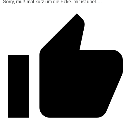
Sorry, muß mal kurz um die Ecke..mir ist übel….