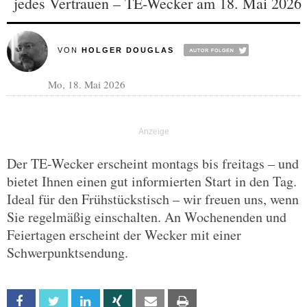
jedes Vertrauen – TE-Wecker am 18. Mai 2026
VON
HOLGER DOUGLAS
Mo, 18. Mai 2026
Der TE-Wecker erscheint montags bis freitags – und
bietet Ihnen einen gut informierten Start in den Tag.
Ideal für den Frühstückstisch – wir freuen uns, wenn
Sie regelmäßig einschalten. An Wochenenden und
Feiertagen erscheint der Wecker mit einer
Schwerpunktsendung.
Facebook
Twitter
Linkedin
Xing
Email
Print