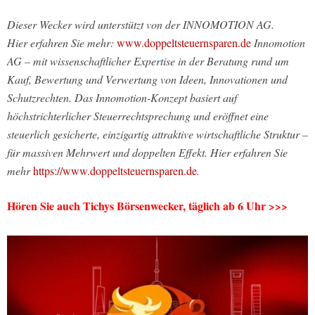
Dieser Wecker wird unterstützt von der INNOMOTION AG.
Hier erfahren Sie mehr:
www.doppeltsteuernsparen.de
Innomotion
AG – mit wissenschaftlicher Expertise in der Beratung rund um
Kauf, Bewertung und Verwertung von Ideen, Innovationen und
Schutzrechten. Das Innomotion-Konzept basiert auf
höchstrichterlicher Steuerrechtsprechung und eröffnet eine
steuerlich gesicherte, einzigartig attraktive wirtschaftliche Struktur –
für massiven Mehrwert und doppelten Effekt. Hier erfahren Sie
mehr
https://www.doppeltsteuernsparen.de
.
Hören Sie auch Tichys Börsenwecker, täglich ab 6 Uhr >>>