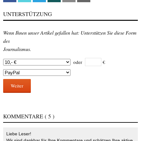
UNTERSTÜTZUNG
Wenn Ihnen unser Artikel gefallen hat: Unterstützen Sie diese Form
des
Journalismus.
oder
€
Weiter
KOMMENTARE
( 5 )
Liebe Leser!
Wir sind dankbar für Ihre Kommentare und schätzen Ihre aktive