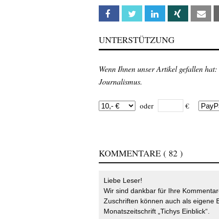
Facebook
Twitter
Linkedin
Xing
Em
UNTERSTÜTZUNG
Wenn Ihnen unser Artikel gefallen hat:
Journalismus.
oder
€
KOMMENTARE
( 82 )
Liebe Leser!
Wir sind dankbar für Ihre Kommentare
Zuschriften können auch als eigene B
Monatszeitschrift „Tichys Einblick“.