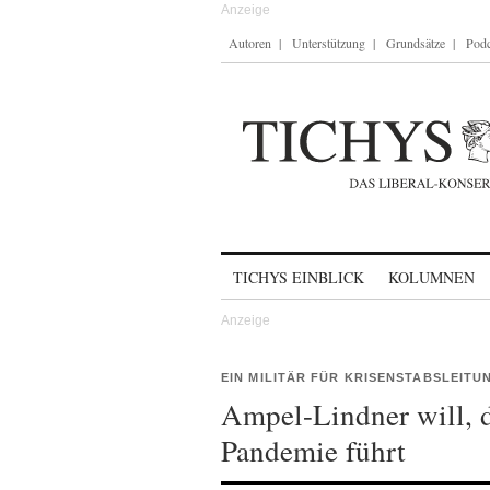
Autoren
Unterstützung
Grundsätze
Podc
Skip to content
TICHYS EINBLICK
KOLUMNEN
EIN MILITÄR FÜR KRISENSTABSLEITU
Ampel-Lindner will, d
Pandemie führt