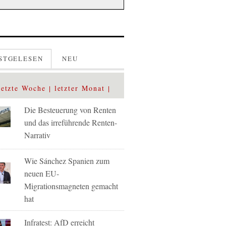
STGELESEN
NEU
letzte Woche
letzter Monat
Die Besteuerung von Renten
und das irreführende Renten-
Narrativ
Wie Sánchez Spanien zum
neuen EU-
Migrationsmagneten gemacht
hat
Infratest: AfD erreicht