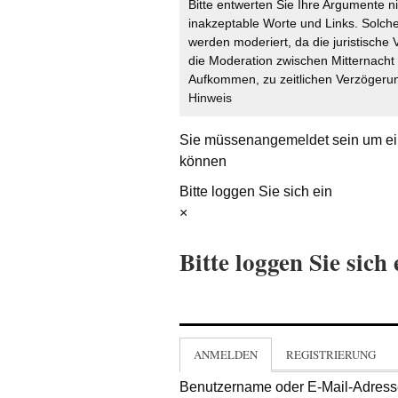
Bitte entwerten Sie Ihre Argumente n
inakzeptable Worte und Links. Solche
werden moderiert, da die juristische 
die Moderation zwischen Mitternach
Aufkommen, zu zeitlichen Verzögerun
Hinweis
Sie müssen
angemeldet
sein um ei
können
Bitte loggen Sie sich ein
×
Bitte loggen Sie sich 
ANMELDEN
REGISTRIERUNG
Benutzername oder E-Mail-Adres