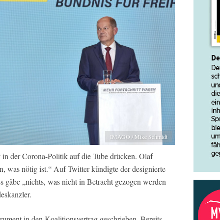
IMAGO / Mike Schmidt
 in der Corona-Politik auf die Tube drücken. Olaf
n, was nötig ist.“ Auf Twitter kündigte der designierte
s gäbe „nichts, was nicht in Betracht gezogen werden
deskanzler.
rument in den Koalitionsvertrag geschrieben. Bereits