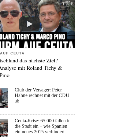
AUF CEUTA
tschland das nächste Ziel? –
Analyse mit Roland Tichy &
Pino
Club der Versager: Peter
Hahne rechnet mit der CDU
ab
Ceuta-Krise: 65.000 fallen in
die Stadt ein – wie Spanien
ein neues 2015 verhindert