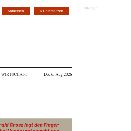
Anmelden
» Unterstützen
WIRTSCHAFT
Do, 6. Aug 2026