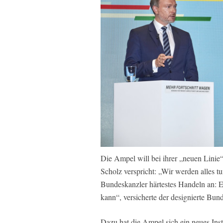
Die Ampel will bei ihrer „neuen Linie“
Scholz verspricht: „Wir werden alles tu
Bundeskanzler härtestes Handeln an: E
kann“, versicherte der designierte Bun
Dazu hat die Ampel sich ein neues Inst