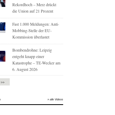
Rekordhoch – Merz drückt
die Union auf 21 Prozent
Fast 1.000 Meldungen: Anti-
Mobbing-Stelle der EU-
Kommission überlastet
Bombendrohne: Leipzig
entgeht knapp einer
Katastrophe – TE-Wecker am
6. August 2026
e >>
O
» alle Videos