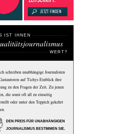
S IST IHNEN
ualitätsjournalismus
WERT?
ich schreiben unabhängige Journalisten
Gastautoren auf Tichys Einblick ihre
ung zu den Fragen der Zeit. Zu jenen
n, die sonst oft all zu einseitig
estellt oder unter den Teppich gekehrt
en.
DEN PREIS FÜR UNABHÄNGIGEN
JOURNALISMUS BESTIMMEN SIE.