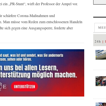
ein „PR-Stunt“, wirft der Professor der Ampel vor.
für schärfere Corona-Maßnahmen und
n. Man müsse vom Reden zum entschlossenen Handeln
e sich gegen eine Ausgangssperre, forderte aber
MEI
24h