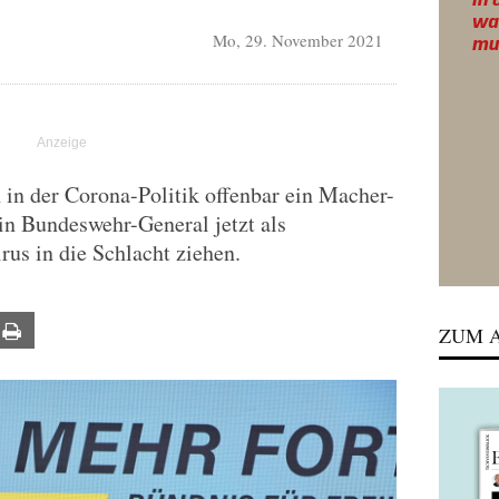
Mo, 29. November 2021
 in der Corona-Politik offenbar ein Macher-
ein Bundeswehr-General jetzt als
rus in die Schlacht ziehen.
ail
Print
ZUM A