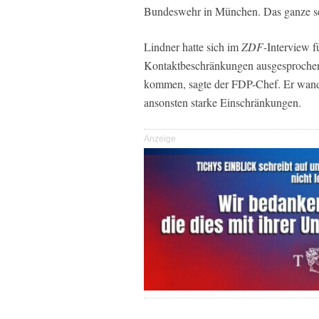
Bundeswehr in München. Das ganze sei 
Lindner hatte sich im
ZDF
-Interview 
Kontaktbeschränkungen ausgesproche
kommen, sagte der FDP-Chef. Er wandt
ansonsten starke Einschränkungen.
Anzeige