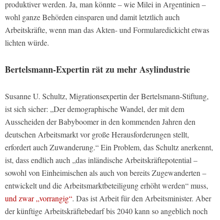
produktiver werden. Ja, man könnte – wie Milei in Argentinien –
wohl ganze Behörden einsparen und damit letztlich auch
Arbeitskräfte, wenn man das Akten- und Formularedickicht etwas
lichten würde.
Bertelsmann-Expertin rät zu mehr Asylindustrie
Susanne U. Schultz, Migrationsexpertin der Bertelsmann-Stiftung,
ist sich sicher: „Der demographische Wandel, der mit dem
Ausscheiden der Babyboomer in den kommenden Jahren den
deutschen Arbeitsmarkt vor große Herausforderungen stellt,
erfordert auch Zuwanderung.“ Ein Problem, das Schultz anerkennt,
ist, dass endlich auch „das inländische Arbeitskräftepotential –
sowohl von Einheimischen als auch von bereits Zugewanderten –
entwickelt und die Arbeitsmarktbeteiligung erhöht werden“ muss,
und zwar „vorrangig“
. Das ist Arbeit für den Arbeitsminister. Aber
der künftige Arbeitskräftebedarf bis 2040 kann so angeblich noch