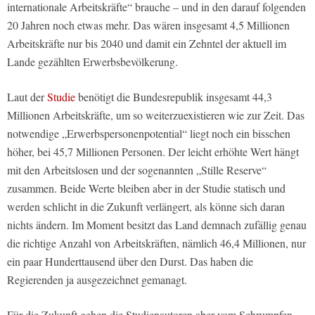
internationale Arbeitskräfte“ brauche – und in den darauf folgenden
20 Jahren noch etwas mehr. Das wären insgesamt 4,5 Millionen
Arbeitskräfte nur bis 2040 und damit ein Zehntel der aktuell im
Lande gezählten Erwerbsbevölkerung.
Laut der
Studie
benötigt die Bundesrepublik insgesamt 44,3
Millionen Arbeitskräfte, um so weiterzuexistieren wie zur Zeit. Das
notwendige „Erwerbspersonenpotential“ liegt noch ein bisschen
höher, bei 45,7 Millionen Personen. Der leicht erhöhte Wert hängt
mit den Arbeitslosen und der sogenannten „Stille Reserve“
zusammen. Beide Werte bleiben aber in der Studie statisch und
werden schlicht in die Zukunft verlängert, als könne sich daran
nichts ändern. Im Moment besitzt das Land demnach zufällig genau
die richtige Anzahl von Arbeitskräften, nämlich 46,4 Millionen, nur
ein paar Hunderttausend über den Durst. Das haben die
Regierenden ja ausgezeichnet gemanagt.
Für die Zukunft gehen die Studienautoren aber vom Schrumpfen