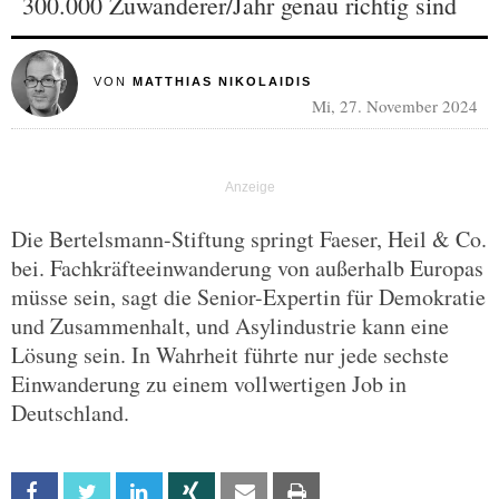
300.000 Zuwanderer/Jahr genau richtig sind
VON
MATTHIAS NIKOLAIDIS
Mi, 27. November 2024
Die Bertelsmann-Stiftung springt Faeser, Heil & Co.
bei. Fachkräfteeinwanderung von außerhalb Europas
müsse sein, sagt die Senior-Expertin für Demokratie
und Zusammenhalt, und Asylindustrie kann eine
Lösung sein. In Wahrheit führte nur jede sechste
Einwanderung zu einem vollwertigen Job in
Deutschland.
Facebook
Twitter
Linkedin
Xing
Email
Print