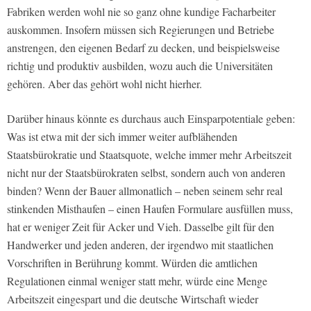
Fabriken werden wohl nie so ganz ohne kundige Facharbeiter
auskommen. Insofern müssen sich Regierungen und Betriebe
anstrengen, den eigenen Bedarf zu decken, und beispielsweise
richtig und produktiv ausbilden, wozu auch die Universitäten
gehören. Aber das gehört wohl nicht hierher.
Darüber hinaus könnte es durchaus auch Einsparpotentiale geben:
Was ist etwa mit der sich immer weiter aufblähenden
Staatsbürokratie und Staatsquote, welche immer mehr Arbeitszeit
nicht nur der Staatsbürokraten selbst, sondern auch von anderen
binden? Wenn der Bauer allmonatlich – neben seinem sehr real
stinkenden Misthaufen – einen Haufen Formulare ausfüllen muss,
hat er weniger Zeit für Acker und Vieh. Dasselbe gilt für den
Handwerker und jeden anderen, der irgendwo mit staatlichen
Vorschriften in Berührung kommt. Würden die amtlichen
Regulationen einmal weniger statt mehr, würde eine Menge
Arbeitszeit eingespart und die deutsche Wirtschaft wieder