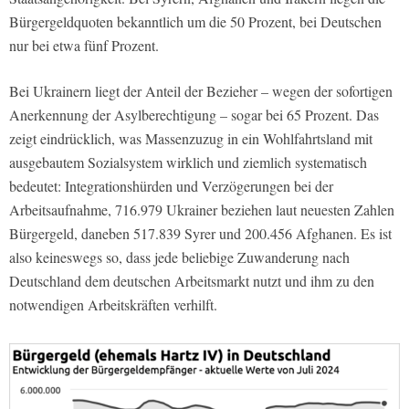
Bürgergeldquoten bekanntlich um die 50 Prozent, bei Deutschen
nur bei etwa fünf Prozent.
Bei Ukrainern liegt der Anteil der Bezieher – wegen der sofortigen
Anerkennung der Asylberechtigung – sogar bei 65 Prozent. Das
zeigt eindrücklich, was Massenzuzug in ein Wohlfahrtsland mit
ausgebautem Sozialsystem wirklich und ziemlich systematisch
bedeutet: Integrationshürden und Verzögerungen bei der
Arbeitsaufnahme, 716.979 Ukrainer beziehen laut neuesten Zahlen
Bürgergeld, daneben 517.839 Syrer und 200.456 Afghanen. Es ist
also keineswegs so, dass jede beliebige Zuwanderung nach
Deutschland dem deutschen Arbeitsmarkt nutzt und ihm zu den
notwendigen Arbeitskräften verhilft.