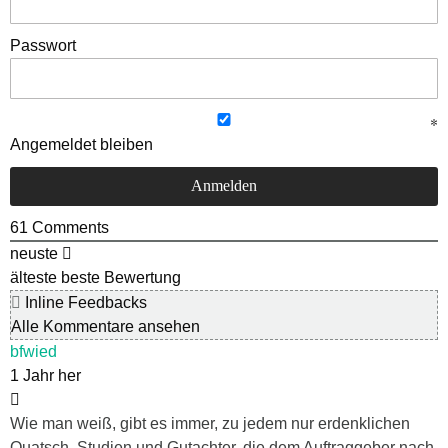
Passwort
Angemeldet bleiben
61
Comments
neuste
älteste
beste Bewertung
Inline Feedbacks
Alle Kommentare ansehen
bfwied
1 Jahr her
Wie man weiß, gibt es immer, zu jedem nur erdenklichen
Quatsch, Studien und Gutachter, die dem Auftraggeber nach