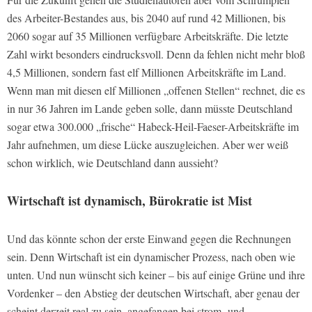
des Arbeiter-Bestandes aus, bis 2040 auf rund 42 Millionen, bis
2060 sogar auf 35 Millionen verfügbare Arbeitskräfte. Die letzte
Zahl wirkt besonders eindrucksvoll. Denn da fehlen nicht mehr bloß
4,5 Millionen, sondern fast elf Millionen Arbeitskräfte im Land.
Wenn man mit diesen elf Millionen „offenen Stellen“ rechnet, die es
in nur 36 Jahren im Lande geben solle, dann müsste Deutschland
sogar etwa 300.000 „frische“ Habeck-Heil-Faeser-Arbeitskräfte im
Jahr aufnehmen, um diese Lücke auszugleichen. Aber wer weiß
schon wirklich, wie Deutschland dann aussieht?
Wirtschaft ist dynamisch, Bürokratie ist Mist
Und das könnte schon der erste Einwand gegen die Rechnungen
sein. Denn Wirtschaft ist ein dynamischer Prozess, nach oben wie
unten. Und nun wünscht sich keiner – bis auf einige Grüne und ihre
Vordenker – den Abstieg der deutschen Wirtschaft, aber genau der
scheint derzeit real zu sein, angefangen bei strom- und