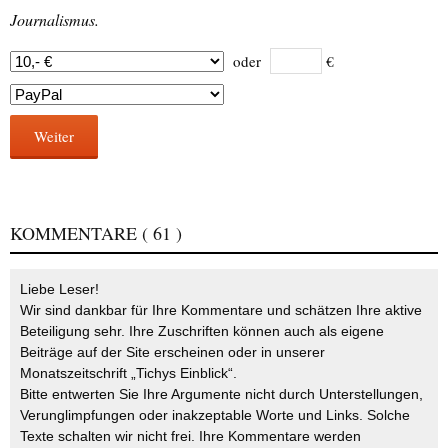
Journalismus.
oder
€
Weiter
KOMMENTARE
( 61 )
Liebe Leser!
Wir sind dankbar für Ihre Kommentare und schätzen Ihre aktive
Beteiligung sehr. Ihre Zuschriften können auch als eigene
Beiträge auf der Site erscheinen oder in unserer
Monatszeitschrift „Tichys Einblick“.
Bitte entwerten Sie Ihre Argumente nicht durch Unterstellungen,
Verunglimpfungen oder inakzeptable Worte und Links. Solche
Texte schalten wir nicht frei. Ihre Kommentare werden