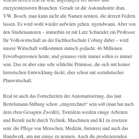
energieintensiven Branchen. Gerade ist die Autoindustrie dran,
VW, Bosch, man kann nicht alle Namen nennen, die derzeit Federn
lassen. Es wird wohl wieder aufwärts gehen, irgendwann. Aber von
den Studienautoren – immerhin ist mit Lutz Schneider ein Professor
für Volkswirtschaft an der Fachhochschule Coburg dabei – wird
unsere Wirtschaft vollkommen statisch gedacht. 46 Millionen
Erwerbspersonen heute, und genauso viele immer sollen es immer
sein. Das ist aber eine sehr schlichte Prämisse, die sich mit keiner
historischen Entwicklung deckt, eher schon mit sozialistischer
Planwirtschaft.
Real ist auch das Fortschreiten der Automatisierung, das laut
Bertelsmann-Stiftung schon „eingerechnet“ sein soll (man hat nach
dem eben Gesagten Zweifel). Trotzdem werden einige Arbeiten
und Berufe nicht durch Technik, Maschinen und KI zu ersetzen
sein: die Pflege von Menschen, Medizin, Juristerei und auch das
Handwerk, um nur einige zu nennen. Auch die produzierenden