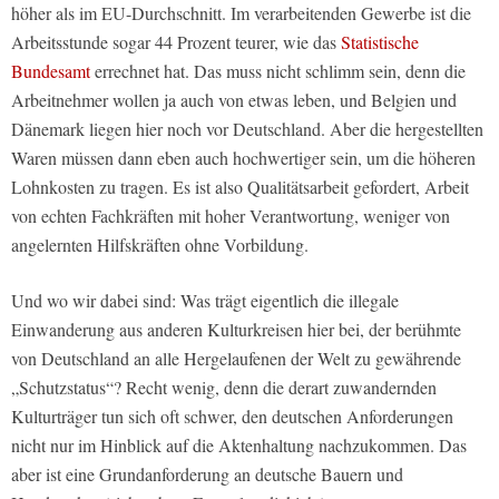
höher als im EU-Durchschnitt. Im verarbeitenden Gewerbe ist die
Arbeitsstunde sogar 44 Prozent teurer, wie das
Statistische
Bundesamt
errechnet hat. Das muss nicht schlimm sein, denn die
Arbeitnehmer wollen ja auch von etwas leben, und Belgien und
Dänemark liegen hier noch vor Deutschland. Aber die hergestellten
Waren müssen dann eben auch hochwertiger sein, um die höheren
Lohnkosten zu tragen. Es ist also Qualitätsarbeit gefordert, Arbeit
von echten Fachkräften mit hoher Verantwortung, weniger von
angelernten Hilfskräften ohne Vorbildung.
Und wo wir dabei sind: Was trägt eigentlich die illegale
Einwanderung aus anderen Kulturkreisen hier bei, der berühmte
von Deutschland an alle Hergelaufenen der Welt zu gewährende
„Schutzstatus“? Recht wenig, denn die derart zuwandernden
Kulturträger tun sich oft schwer, den deutschen Anforderungen
nicht nur im Hinblick auf die Aktenhaltung nachzukommen. Das
aber ist eine Grundanforderung an deutsche Bauern und