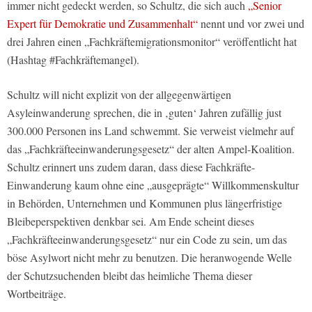
immer nicht gedeckt werden, so Schultz, die sich auch
„Senior
Expert für Demokratie und Zusammenhalt“
nennt und vor zwei und
drei Jahren einen „Fachkräftemigrationsmonitor“ veröffentlicht hat
(Hashtag #Fachkräftemangel).
Schultz will nicht explizit von der allgegenwärtigen
Asyleinwanderung sprechen, die in ‚guten‘ Jahren zufällig just
300.000 Personen ins Land schwemmt. Sie verweist vielmehr auf
das „Fachkräfteeinwanderungsgesetz“ der alten Ampel-Koalition.
Schultz erinnert uns zudem daran, dass diese Fachkräfte-
Einwanderung kaum ohne eine „ausgeprägte“ Willkommenskultur
in Behörden, Unternehmen und Kommunen plus längerfristige
Bleibeperspektiven denkbar sei. Am Ende scheint dieses
„Fachkräfteeinwanderungsgesetz“ nur ein Code zu sein, um das
böse Asylwort nicht mehr zu benutzen. Die heranwogende Welle
der Schutzsuchenden bleibt das heimliche Thema dieser
Wortbeiträge.