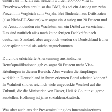
einem Jahr in Kraft trat. Seitdem wurden 200.000 Visa zu
Erwerbszwecken erteilt, so das BMI, das sei ein Anstieg um zehn
Prozent im Vergleich zum Vorjahr. Bei Studenten aus Drittstaaten
(also Nicht-EU-Staaten) war sogar ein Anstieg um 20 Prozent und
bei Auszubildenden ein Wachstum um ein Drittel zu verzeichnen.
Das sind natürlich alles noch keine fertigen Fachkräfte nach
deutschem Standard, aber angeblich werden sie Deutschland früher
oder später einmal als solche zugutekommen.
Durch die erleichterte Anerkennung ausländischer
Berufsqualifikationen gab es sogar 50 Prozent mehr Visa-
Erteilungen in diesem Bereich. Aber werden die Empfänger
wirklich in Deutschland in ihrem erlernten Beruf arbeiten können?
In Wahrheit sind es reichlich viele ungedeckte Wechsel auf die
Zukunft, die die Ministerien von Faeser, Heil & Co. nur zu gerne
ausstellen. Hoffnung ist ja so sozialdemokratisch.
Was aber auch aus der Pressemitteilung des Innenministeriums