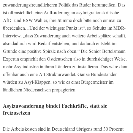
zuwanderungsfreundlicheren Politik das Ruder herumreißen. Das
ist offensichtlich eine Aufforderung an asylmigrationskritische
AfD- und BSW-Wähler, ihre Stimme doch bitte noch einmal zu
überdenken. „Und der wichtigste Punkt ist“, so Schultz im MDR-
Interview, „dass Zuwanderung auch weitere Arbeitsplätze schafft,
also dadurch wird Bedarf entstehen, und dadurch entsteht im
Grunde eine positive Spirale nach oben.“ Die Senior-Bertelsmann-
Expertin empfiehlt den Ostdeutschen also in durchsichtiger Weise,
mehr Asylindustrie in ihren Ländern zu installieren. Das wäre dann
offenbar auch eine Art Strukturwandel. Ganze Bundesländer
würden zu Asyl-Klappen, so wie es einst Bürgermeister im
ländlichen Niedersachsen propagierten.
Asylzuwanderung bindet Fachkräfte, statt sie
freizusetzen
Die Arbeitskosten sind in Deutschland übrigens rund 30 Prozent