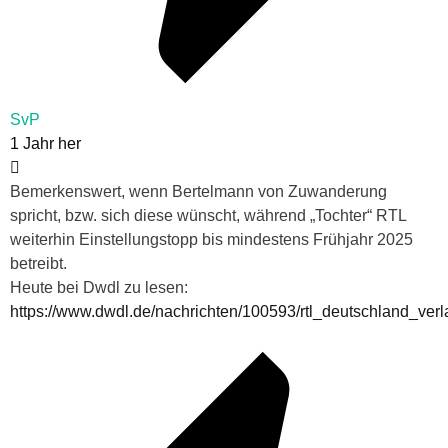
SvP
1 Jahr her
Bemerkenswert, wenn Bertelmann von Zuwanderung
spricht, bzw. sich diese wünscht, während „Tochter“ RTL
weiterhin Einstellungstopp bis mindestens Frühjahr 2025
betreibt.
Heute bei Dwdl zu lesen:
https://www.dwdl.de/nachrichten/100593/rtl_deutschland_verl