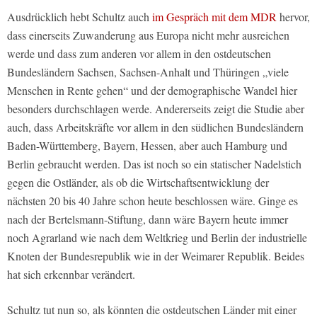
Ausdrücklich hebt Schultz auch
im Gespräch mit dem MDR
hervor,
dass einerseits Zuwanderung aus Europa nicht mehr ausreichen
werde und dass zum anderen vor allem in den ostdeutschen
Bundesländern Sachsen, Sachsen-Anhalt und Thüringen „viele
Menschen in Rente gehen“ und der demographische Wandel hier
besonders durchschlagen werde. Andererseits zeigt die Studie aber
auch, dass Arbeitskräfte vor allem in den südlichen Bundesländern
Baden-Württemberg, Bayern, Hessen, aber auch Hamburg und
Berlin gebraucht werden. Das ist noch so ein statischer Nadelstich
gegen die Ostländer, als ob die Wirtschaftsentwicklung der
nächsten 20 bis 40 Jahre schon heute beschlossen wäre. Ginge es
nach der Bertelsmann-Stiftung, dann wäre Bayern heute immer
noch Agrarland wie nach dem Weltkrieg und Berlin der industrielle
Knoten der Bundesrepublik wie in der Weimarer Republik. Beides
hat sich erkennbar verändert.
Schultz tut nun so, als könnten die ostdeutschen Länder mit einer