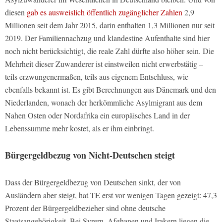
diesen
gab es ausweislich öffentlich zugänglicher Zahlen
2,9
Millionen seit dem Jahr 2015, darin enthalten 1,3 Millionen nur seit
2019. Der Familiennachzug und klandestine Aufenthalte sind hier
noch nicht berücksichtigt, die reale Zahl dürfte also höher sein. Die
Mehrheit dieser Zuwanderer ist einstweilen nicht erwerbstätig –
teils erzwungenermaßen, teils aus eigenem Entschluss, wie
ebenfalls bekannt ist. Es gibt Berechnungen aus Dänemark und den
Niederlanden, wonach der herkömmliche Asylmigrant aus dem
Nahen Osten oder Nordafrika ein europäisches Land in der
Lebenssumme mehr kostet, als er ihm einbringt.
Bürgergeldbezug von Nicht-Deutschen steigt
Dass der Bürgergeldbezug von Deutschen sinkt, der von
Ausländern aber steigt, hat TE erst vor wenigen Tagen gezeigt: 47,3
Prozent der Bürgergeldbezieher sind ohne deutsche
Staatsangehörigkeit. Bei Syrern, Afghanen und Irakern liegen die