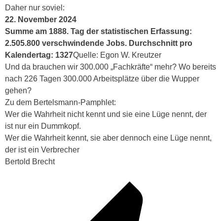
Daher nur soviel:
22. November 2024
Summe am 1888. Tag der statistischen Erfassung:
2.505.800 verschwindende Jobs. Durchschnitt pro
Kalendertag: 1327
Quelle: Egon W. Kreutzer
Und da brauchen wir 300.000 „Fachkräfte“ mehr? Wo bereits
nach 226 Tagen 300.000 Arbeitsplätze über die Wupper
gehen?
Zu dem Bertelsmann-Pamphlet:
Wer die Wahrheit nicht kennt und sie eine Lüge nennt, der
ist nur ein Dummkopf.
Wer die Wahrheit kennt, sie aber dennoch eine Lüge nennt,
der ist ein Verbrecher
Bertold Brecht