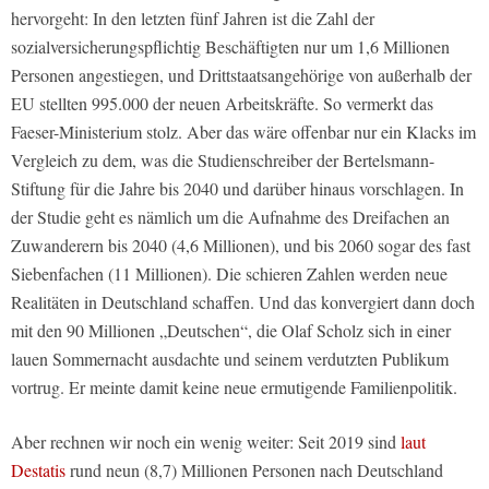
hervorgeht: In den letzten fünf Jahren ist die Zahl der
sozialversicherungspflichtig Beschäftigten nur um 1,6 Millionen
Personen angestiegen, und Drittstaatsangehörige von außerhalb der
EU stellten 995.000 der neuen Arbeitskräfte. So vermerkt das
Faeser-Ministerium stolz. Aber das wäre offenbar nur ein Klacks im
Vergleich zu dem, was die Studienschreiber der Bertelsmann-
Stiftung für die Jahre bis 2040 und darüber hinaus vorschlagen. In
der Studie geht es nämlich um die Aufnahme des Dreifachen an
Zuwanderern bis 2040 (4,6 Millionen), und bis 2060 sogar des fast
Siebenfachen (11 Millionen). Die schieren Zahlen werden neue
Realitäten in Deutschland schaffen. Und das konvergiert dann doch
mit den 90 Millionen „Deutschen“, die Olaf Scholz sich in einer
lauen Sommernacht ausdachte und seinem verdutzten Publikum
vortrug. Er meinte damit keine neue ermutigende Familienpolitik.
Aber rechnen wir noch ein wenig weiter: Seit 2019 sind
laut
Destatis
rund neun (8,7) Millionen Personen nach Deutschland