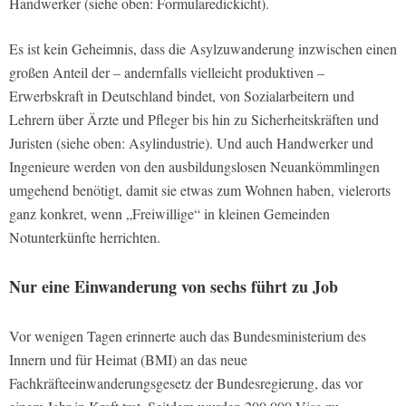
Handwerker (siehe oben: Formularedickicht).
Es ist kein Geheimnis, dass die Asylzuwanderung inzwischen einen
großen Anteil der – andernfalls vielleicht produktiven –
Erwerbskraft in Deutschland bindet, von Sozialarbeitern und
Lehrern über Ärzte und Pfleger bis hin zu Sicherheitskräften und
Juristen (siehe oben: Asylindustrie). Und auch Handwerker und
Ingenieure werden von den ausbildungslosen Neuankömmlingen
umgehend benötigt, damit sie etwas zum Wohnen haben, vielerorts
ganz konkret, wenn „Freiwillige“ in kleinen Gemeinden
Notunterkünfte herrichten.
Nur eine Einwanderung von sechs führt zu Job
Vor wenigen Tagen erinnerte auch das Bundesministerium des
Innern und für Heimat (BMI) an das neue
Fachkräfteeinwanderungsgesetz der Bundesregierung, das vor