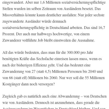
eingewandert. Aber nur 1,6 Millionen sozialversicherungspflichtige
Stellen wurden im selben Zeitraum von Ausländern besetzt. Das
Missverhältnis könnte kaum deutlicher ausfallen: Nur jeder sechste
zugewanderte Ausländer würde demnach
sozialversicherungspflichtig in Deutschland arbeiten. Das sind 16,7
Prozent. Der auch nur halbwegs hochwertige, von einem
Zuwanderer vollführte Job bleibt einstweilen die Ausnahme.
All das würde bedeuten, dass man für die 300.000 pro Jahr
benötigten Kräfte das Sechsfache einreisen lassen muss, wenn es
nach der bisherigen Effizienz geht. Und das bedeutet eine
Zuwanderung von 27 (statt 4,5) Millionen Personen bis 2040 und
von 66 (statt elf) Millionen bis 2060. Nur wer soll die 55 Millionen
Kostgänger dann noch versorgen?
Zugleich gab es natürlich auch eine Abwanderung – von Deutschen
wie von Ausländern. Dennoch ist anzunehmen, dass gerade die
Asylzuwanderer im Wesentlichen in Deutschland bleiben. Und von