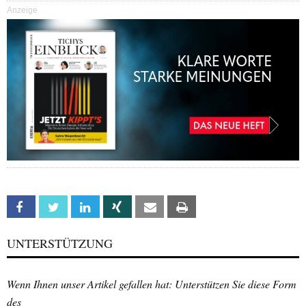
Anzeige
Facebook
Twitter
Linkedin
Xing
Email
Print
UNTERSTÜTZUNG
Wenn Ihnen unser Artikel gefallen hat: Unterstützen Sie diese Form
des