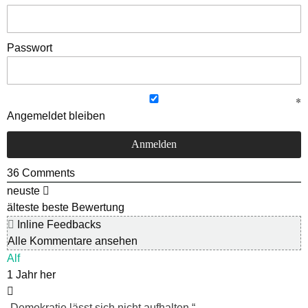
Passwort
Angemeldet bleiben
36
Comments
neuste
älteste
beste Bewertung
Inline Feedbacks
Alle Kommentare ansehen
Alf
1 Jahr her
„Demokratie lässt sich nicht aufhalten.“