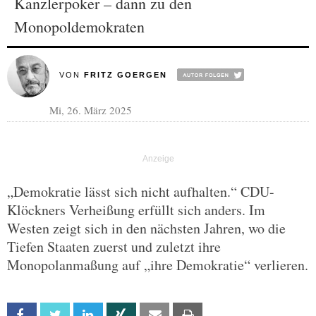
Kanzlerpoker – dann zu den
Monopoldemokraten
VON
FRITZ GOERGEN
Mi, 26. März 2025
„Demokratie lässt sich nicht aufhalten.“ CDU-
Klöckners Verheißung erfüllt sich anders. Im
Westen zeigt sich in den nächsten Jahren, wo die
Tiefen Staaten zuerst und zuletzt ihre
Monopolanmaßung auf „ihre Demokratie“ verlieren.
Facebook
Twitter
Linkedin
Xing
Email
Print