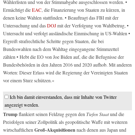
Wählerlisten und von der Stimmabgabe ausgeschlossen werden. •
Ermächtigt die
EAC
, die Finanzierung von Staaten zu kürzen, in
denen keine Wahlen stattfinden. • Beauftragt das FBI mit der
Untersuchung und das
DOJ
mit der Verfolgung von Wahlbetrug, •
Untersucht und verfolgt ausländische Einmischung in US-Wahlen •
Ergreift strafrechtliche Schritte gegen Staaten, die bei
Bundeswahlen nach dem Wahltag eingegangene Stimmzettel
zählen • Hebt die EO von Joe Biden auf, die die Befugnisse der
Bundesbehörden in den Jahren 2016 und 2020 aufhob. Mit anderen
Worten: Dieser Erlass wird die Regierung der Vereinigten Staaten
vor einem Sturz schützen.«
Ich bin damit einverstanden, dass mir Inhalte von Twitter
angezeigt werden.
Trump
flankiert seinen Feldzug gegen den
Tiefen Staat
und die
Preisfolgen seiner Zollpolitik als geopolitische Waffe mit weiteren
Groß-Akquisitionen
wirtschaftlichen
nach denen aus Japan und