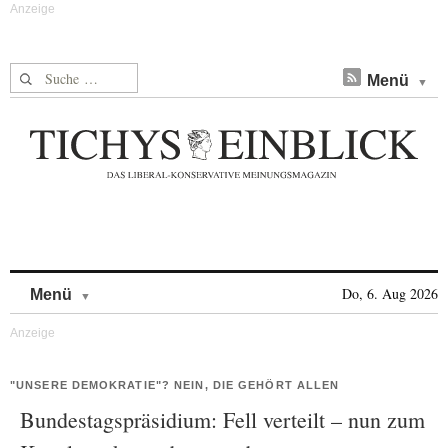
Suche nach:
Menü
Skip to content
Do, 6. Aug 2026
Menü
"UNSERE DEMOKRATIE"? NEIN, DIE GEHÖRT ALLEN
Bundestagspräsidium: Fell verteilt – nun zum