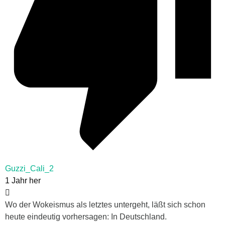
Guzzi_Cali_2
1 Jahr her
Wo der Wokeismus als letztes untergeht, läßt sich schon
heute eindeutig vorhersagen: In Deutschland.