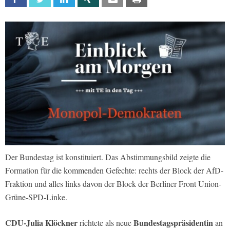
Der Bundestag ist konstituiert. Das Abstimmungsbild zeigte die
Formation für die kommenden Gefechte: rechts der Block der AfD-
Fraktion und alles links davon der Block der Berliner Front Union-
Grüne-SPD-Linke.
CDU-Julia Klöckner
Bundestagspräsidentin
richtete als neue
an