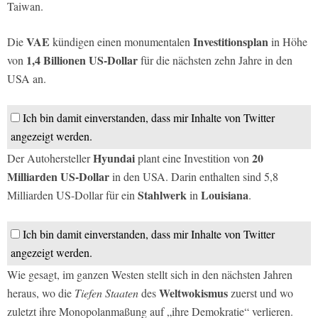
Taiwan.
VAE
Investitionsplan
Die
kündigen einen monumentalen
in Höhe
1,4 Billionen US-Dollar
von
für die nächsten zehn Jahre in den
USA an.
Ich bin damit einverstanden, dass mir Inhalte von Twitter
angezeigt werden.
Hyundai
20
Der Autohersteller
plant eine Investition von
Milliarden US-Dollar
in den USA. Darin enthalten sind 5,8
Stahlwerk
Louisiana
Milliarden US-Dollar für ein
in
.
Ich bin damit einverstanden, dass mir Inhalte von Twitter
angezeigt werden.
Wie gesagt, im ganzen Westen stellt sich in den nächsten Jahren
Weltwokismus
heraus, wo die
Tiefen Staaten
des
zuerst und wo
zuletzt ihre Monopolanmaßung auf „ihre Demokratie“ verlieren.