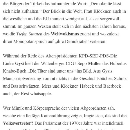
die Bürger der Türkei das aufmunternde Wort: „Demokratie lässt
sich nicht aufhalten.“ Der Blick in die Welt, Frau Klöckner, auch in
die westliche und die EU muntert weniger auf, als er sorgenvoll
stimmt. Im ganzen Westen stellt sich in den nächsten Jahren heraus,
Weltwokismus
wo die
Tiefen Staaten
des
zuerst und wo zuletzt
ihren Monopolanspruch auf „ihre Demokratie“ verlieren.
Während der Rede des Alterspräsidenten KPD-SED-PDS-Die
Gysi
Müller
Linke-
hielt der Wittenberger CDU-Sepp
das Hubertus
Knabe-Buch „Die Täter sind unter uns“ ins Bild. Aus Gysis
Manuskriptverlesung kommt nichts in die Geschichtsbücher. Scholz
und Bas schwätzten, Merz und Klöckner, Habeck und Baerbock
auch, der Rest whatsappte.
Wer Mimik und Körpersprache der vielen Abgeordneten sah,
welche eine fleißige Kameraführung zeigte, fragte sich, das sind die
Volksvertreter?
Das Parlament der 1970er Jahre war intellektuell