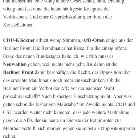
und menschlich eine völlig andere Gesellschaft, bunt, lebendig,
witzig und fast ohne die heute häufigeste Kategorie der
Verbissenen. Und einer Gesprächskultur quer durch alle
Konstellationen.
CDU-Klöckner
AfD-Otten
erhielt wenig Stimmen,
einige aus der
Berliner Front. Die Brandmauer hat Risse. Für die einzig offene
Frage des neuen Bundestages halte ich, wie früh muss es
Neuwahlen
geben, weil nichts mehr geht. Bis dahin ist die
Berliner Front
damit beschäftigt, die Rechte der Opposition über
das erreichte Maß hinaus noch mehr einzuschränken. Ob die
Berliner Front ein Verbot der AfD vor der nächsten Wahl
prozedural schafft? Nach bisheriger Einschätzung nicht. Aber was
gelten schon die bisherigen Maßstäbe? Im Zweifel nichts. CDU und
CSU werden weiter nicht kapieren, dass jede weitere Maßnahme
gegen die AfD, der sie heute im Dienste der Rotgünroten zur
Mehrheit verhilft, sich morgen gegen sie selbst als Oppositionspartei
richtet.