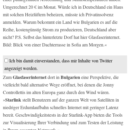
Umgerechnet 20 € im Monat. Würde ich in Deutschland ein Haus
mit solchen Heizlüftern beheizen, müsste ich Privatinsolvenz
anmelden. Warum bekommt ein Land wie Bulgarien es auf die
Reihe, kostengünstig Strom zu produzieren, Deutschland aber
nicht? P.S. Selbst das hinterletzte Dorf hat hier Glasfaserinternet.
Bild: Blick von einer Dachterrasse in Sofia am Morgen.«
Ich bin damit einverstanden, dass mir Inhalte von Twitter
angezeigt werden.
Glasfaserinternet
Bulgarien
Zum
dort in
eine Perspektive, die
vielleicht bald alternative Wege eröffnet, bei denen die Jonny
Controllettis im alten Europa ganz durch den Wind wären.
Starlink
»
stellt Benutzern auf der ganzen Welt von Satelliten in
niedriger Erdumlaufbahn schnelles Internet mit geringer Latenz
bereit. Geschwindigkeitstests in der Starlink-App bieten die Tools
zur Visualisierung Ihrer Verbindung und zum Testen der Leistung
in Ihrem gesamten Netzwerk.«