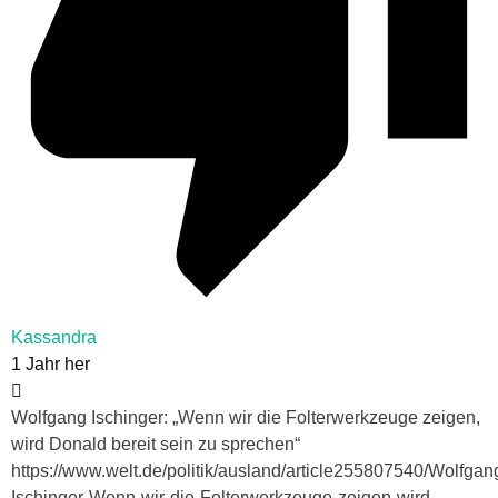
Kassandra
1 Jahr her
Wolfgang Ischinger: „Wenn wir die Folterwerkzeuge zeigen,
wird Donald bereit sein zu sprechen“
https://www.welt.de/politik/ausland/article255807540/Wolfgan
Ischinger-Wenn-wir-die-Folterwerkzeuge-zeigen-wird-