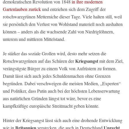
demokratischen Revolution von 1848
in ihre modernen
Gartenlauben zurück
und entziehen sich dem Zugriff der
rotschwarzgrünen Metterniche dieser Tage. Viele halten still, weil
sie persönlich den Verlust von Wohlstand materiell noch aushalten
können – anders als die wachsende Zahl von Niedriglöhnern,
unterem und mittleren Mittelstand.
Je stärker das soziale Grollen wird, desto mehr setzen die
Kriegsangst
Rotschwarzgrünen auf das Schüren der
mit dem Ziel,
verängstigste Bürger zu einem Volk von Aufrüstern zu formen.
Damit lässt sich auch jedes Schuldenmachen ohne Grenzen
begründen. Dabei verschweigen die meisten Medien, „Experten“
und Politiker, dass Putin auch bei der höchsten Lebenserwartung
aus natürlichen Gründen längst tot wäre, bevor es eine
kampfkräftige europäische Streitmacht geben könnte.
Hinter der Kriegsangst lässt sich auch eine drohende Entwicklung
Britannien
Unrecht
wie in
verstecken, die auch in Deutschland