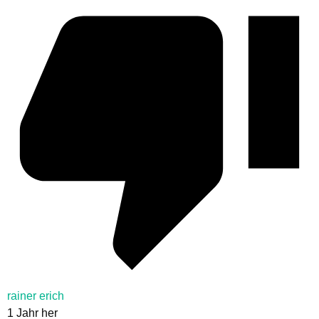
rainer erich
1 Jahr her