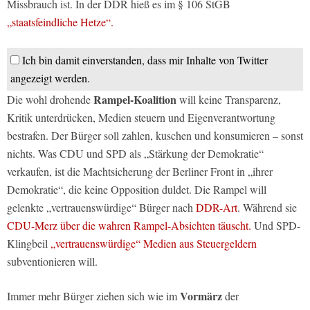
Missbrauch ist. In der DDR hieß es im § 106 StGB
„staatsfeindliche Hetze“.
Ich bin damit einverstanden, dass mir Inhalte von Twitter
angezeigt werden.
Rampel-Koalition
Die wohl drohende
will keine Transparenz,
Kritik unterdrücken, Medien steuern und Eigenverantwortung
bestrafen. Der Bürger soll zahlen, kuschen und konsumieren – sonst
nichts. Was CDU und SPD als „Stärkung der Demokratie“
verkaufen, ist die Machtsicherung der Berliner Front in „ihrer
Demokratie“, die keine Opposition duldet. Die Rampel will
gelenkte „vertrauenswürdige“ Bürger nach
DDR-Art
. Während sie
CDU-Merz über die wahren Rampel-Absichten täuscht.
Und SPD-
Klingbeil
„vertrauenswürdige“ Medien aus Steuergeldern
subventionieren will.
Vormärz
Immer mehr Bürger ziehen sich wie im
der