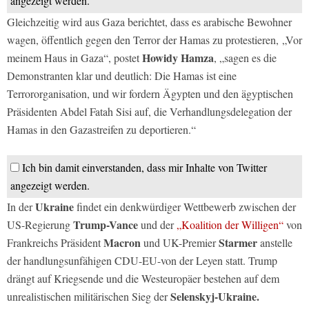
angezeigt werden.
Gleichzeitig wird aus Gaza berichtet, dass es arabische Bewohner
wagen, öffentlich gegen den Terror der Hamas zu protestieren, „Vor
Howidy Hamza
meinem Haus in Gaza“, postet
, „sagen es die
Demonstranten klar und deutlich: Die Hamas ist eine
Terrororganisation, und wir fordern Ägypten und den ägyptischen
Präsidenten Abdel Fatah Sisi auf, die Verhandlungsdelegation der
Hamas in den Gazastreifen zu deportieren.“
Ich bin damit einverstanden, dass mir Inhalte von Twitter
angezeigt werden.
Ukraine
In der
findet ein denkwürdiger Wettbewerb zwischen der
Trump-Vance
US-Regierung
und der
„Koalition der Willigen“
von
Macron
Starmer
Frankreichs Präsident
und UK-Premier
anstelle
der handlungsunfähigen CDU-EU-von der Leyen statt. Trump
drängt auf Kriegsende und die Westeuropäer bestehen auf dem
Selenskyj-Ukraine.
unrealistischen militärischen Sieg der