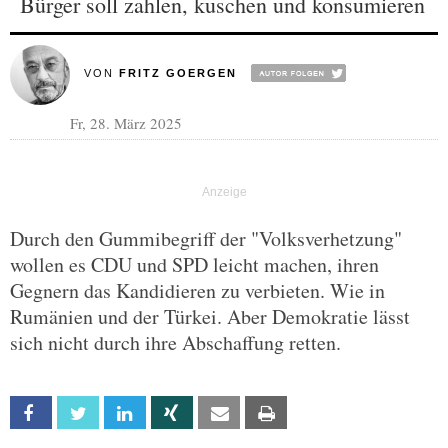
Bürger soll zahlen, kuschen und konsumieren
VON
FRITZ GOERGEN
Fr, 28. März 2025
Durch den Gummibegriff der "Volksverhetzung"
wollen es CDU und SPD leicht machen, ihren
Gegnern das Kandidieren zu verbieten. Wie in
Rumänien und der Türkei. Aber Demokratie lässt
sich nicht durch ihre Abschaffung retten.
Facebook
Twitter
Linkedin
Xing
Email
Print