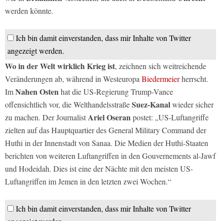
werden könnte.
Ich bin damit einverstanden, dass mir Inhalte von Twitter
angezeigt werden.
Wo in der Welt wirklich Krieg ist
, zeichnen sich weitreichende
Veränderungen ab, während in Westeuropa
Biedermeier
herrscht.
Nahen Osten
Im
hat die US-Regierung Trump-Vance
Suez-Kanal
offensichtlich vor, die Welthandelsstraße
wieder sicher
Ariel Oseran
zu machen. Der Journalist
postet: „US-Luftangriffe
zielten auf das Hauptquartier des General Military Command der
Huthi in der Innenstadt von Sanaa. Die Medien der Huthi-Staaten
berichten von weiteren Luftangriffen in den Gouvernements al-Jawf
und Hodeidah. Dies ist eine der Nächte mit den meisten US-
Luftangriffen im Jemen in den letzten zwei Wochen.“
Ich bin damit einverstanden, dass mir Inhalte von Twitter