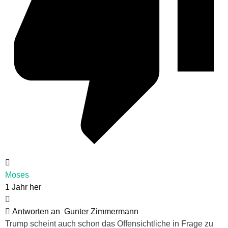
Moses
1 Jahr her
Antworten an
Gunter Zimmermann
Trump scheint auch schon das Offensichtliche in Frage zu