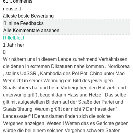
61
Comments
neuste
älteste
beste Bewertung
Inline Feedbacks
Alle Kommentare ansehen
Riffelblech
1 Jahr her
Wir nähern uns in diesem Lande zunehmend Verhältnissen
die denen in extremen Diktaturen nahe kommen . Nordkorea
, stalins UdSSR , Kambodia des Pol Pot ,China unter Mao
Wer nicht in seiner Wohnung ein Bild des jeweiligen
Staatsführers hat und beim Vorbeigehen den Hut zieht und
unterwürfig grüßt begeht dann Hass und Hetze . Das selbe
gilt mit aufgestellten Bildern auf der Straße der Partei und
Staatsführung. Warum grüßt der nicht ? Der hasst den“
Landesvater“ ! Denunzianten finden sich die solche
Vergehen anzeigen ,Wetten ! Wetten das es Gerichte geben
würde die bei einem solchen Vergehen schwere Strafen