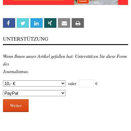
Facebook
Twitter
Linkedin
Xing
Email
Print
UNTERSTÜTZUNG
Wenn Ihnen unser Artikel gefallen hat: Unterstützen Sie diese Form
des
Journalismus.
oder
€
Weiter