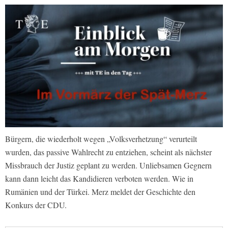
Bürgern, die wiederholt wegen „Volksverhetzung“ verurteilt
wurden, das passive Wahlrecht zu entziehen, scheint als nächster
Missbrauch der Justiz geplant zu werden. Unliebsamen Gegnern
kann dann leicht das Kandidieren verboten werden. Wie in
Rumänien und der Türkei. Merz meldet der Geschichte den
Konkurs der CDU.