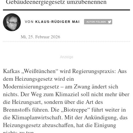
Gebäudeenergiegesetz umzubenennen
VON
KLAUS-RÜDIGER MAI
Mi, 25. Februar 2026
Kafkas „Weißtünchen“ wird Regierungspraxis: Aus
dem Heizungsgesetz wird ein
Modernisierungsgesetz – am Zwang ändert sich
nichts. Der Weg zum Klimaziel soll nicht mehr über
die Heizungsart, sondern über die Art des
Brennstoffs führen. Die „Biotreppe“ führt weiter in
die Klimaplanwirtschaft. Mit der Ankündigung, das
Heizungsgesetz abzuschaffen, hat die Einigung
nichts zu tun.