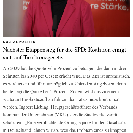
SOZIALPOLITIK
Nächster Etappensieg für die SPD: Koalition einigt
sich auf Tariftreuegesetz
Ab 2029 hat die Quote zehn Prozent zu betragen, die dann in drei
Schritten bis 2040 per Gesetz erhöht wird. Das Ziel ist unrealistisch,
es wird teuer und führt womöglich zu fehlenden Angeboten, denn
heute liegt die Quote bei 1 Prozent. Zudem wird das zu einem
weiteren Bürokratieaufbau führen, denn alles muss kontrolliert
werden. Ingbert Liebing, Hauptgeschäftsführer des Verbands
kommunaler Unternehmen (VKU), der die Stadtwerke vertritt,
schätzt ein: „Eine verpflichtende Grüngasquote für den Gasabsatz
in Deutschland lehnen wir ab, weil das Problem eines zu knappen