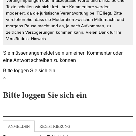
Verunglimpfungen oder inakzeptable Worte und Links. Solche
Texte schalten wir nicht frei. Ihre Kommentare werden
moderiert, da die juristische Verantwortung bei TE liegt. Bitte
verstehen Sie, dass die Moderation zwischen Mitternacht und
morgens Pause macht und es, je nach Aufkommen, zu
zeitlichen Verzögerungen kommen kann. Vielen Dank für Ihr
Verständnis.
Hinweis
Sie müssen
angemeldet
sein um einen Kommentar oder
eine Antwort schreiben zu können
Bitte loggen Sie sich ein
×
Bitte loggen Sie sich ein
ANMELDEN
REGISTRIERUNG