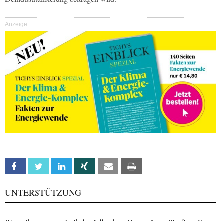
Anzeige
Facebook
Twitter
Linkedin
Xing
Email
Print
UNTERSTÜTZUNG