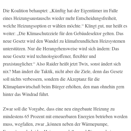
Die Koalition behauptet: „Künftig hat der Eigentümer im Falle
eines Heizungsaustauschs wieder mehr Entscheidungsfreiheit,
welche Heizungsoption er wählen möchte.“ Klingt gut, nur heißt es
weiter: „Die Klimaschutzziele für den Gebäudesektor gelten. Das
neue Gesetz wird den Wandel zu klimafreundlichen Heizsystemen
unterstützen. Nur die Herangehensweise wird sich ändern: Das
neue Gesetz wird technologieoffener, flexibler und
praxistauglicher.“ Also Raider heißt jetzt Twix, sonst ändert sich
nix? Man ändert die Taktik, nicht aber die Ziele, denn das Gesetz
soll nichts verbessern, sondern die Akzeptanz für die
Klimaplanwirtschaft beim Bürger erhöhen, den man ohnehin gern
hinter das Windrad führt.
Zwar soll die Vorgabe, dass eine neu eingebaute Heizung zu
mindestens 65 Prozent mit erneuerbaren Energien betrieben werden
muss, wegfallen, zwar „können neben der Wärmepumpe,