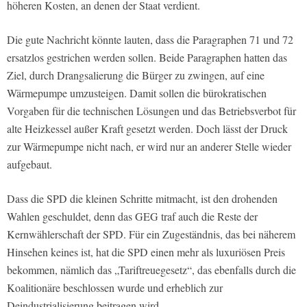
höheren Kosten, an denen der Staat verdient.
Die gute Nachricht könnte lauten, dass die Paragraphen 71 und 72
ersatzlos gestrichen werden sollen. Beide Paragraphen hatten das
Ziel, durch Drangsalierung die Bürger zu zwingen, auf eine
Wärmepumpe umzusteigen. Damit sollen die bürokratischen
Vorgaben für die technischen Lösungen und das Betriebsverbot für
alte Heizkessel außer Kraft gesetzt werden. Doch lässt der Druck
zur Wärmepumpe nicht nach, er wird nur an anderer Stelle wieder
aufgebaut.
Dass die SPD die kleinen Schritte mitmacht, ist den drohenden
Wahlen geschuldet, denn das GEG traf auch die Reste der
Kernwählerschaft der SPD. Für ein Zugeständnis, das bei näherem
Hinsehen keines ist, hat die SPD einen mehr als luxuriösen Preis
bekommen, nämlich das „Tariftreuegesetz“, das ebenfalls durch die
Koalitionäre beschlossen wurde und erheblich zur
Deindustrialisierung beitragen wird.