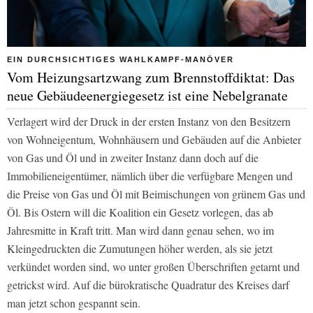
EIN DURCHSICHTIGES WAHLKAMPF-MANÖVER
Vom Heizungsartzwang zum Brennstoffdiktat: Das
neue Gebäudeenergiegesetz ist eine Nebelgranate
Verlagert wird der Druck in der ersten Instanz von den Besitzern
von Wohneigentum, Wohnhäusern und Gebäuden auf die Anbieter
von Gas und Öl und in zweiter Instanz dann doch auf die
Immobilieneigentümer, nämlich über die verfügbare Mengen und
die Preise von Gas und Öl mit Beimischungen von grünem Gas und
Öl. Bis Ostern will die Koalition ein Gesetz vorlegen, das ab
Jahresmitte in Kraft tritt. Man wird dann genau sehen, wo im
Kleingedruckten die Zumutungen höher werden, als sie jetzt
verkündet worden sind, wo unter großen Überschriften getarnt und
getrickst wird. Auf die bürokratische Quadratur des Kreises darf
man jetzt schon gespannt sein.