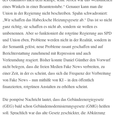
eines Winkels in einer Beamtenstube.“ Genauer kann man die
Union in der Regierung nicht beschreiben. Spahn schwadroniert:
„Wir schaffen das Habecksche Heizungsgesetz ab.“ Das ist so nicht
ganz richtig, sie schaffen es nicht ab, sondern sie wollen es
umbenennen. Aber so funktioniert die rotgrüne Regierung aus SPD
und Union eben, Probleme werden nicht in der Realität, sondern in
der Semantik gelöst, neue Probleme rasant geschaffen und auf
Berichterstattung zunehmend mit Repression und auch
Verleumdung reagiert. Bisher konnte Daniel Günther den Vorwurf
nicht belegen, dass die freien Medien Fake News verbreiten, zu
einer Zeit, in der es scheint, dass sich die Frequenz der Verbreitung
von Fake News – nun mithilfe von KI – in den öffentlich
finanzierten, rotgrünen Anstalten zu erhöhen scheint.
Die pompöse Nachricht lautet, dass das Gebäudeenergiegesetz
(GEG) bald schon Gebäudemodernisierungsgesetz (GMG) heißen
soll. Sprachlich war das alte Gesetz geschickter, die Abkürzung