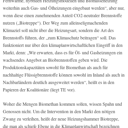
Fernwärme, hybriden Heizungsmodellen und Biomasseheizung
weiterhin auch Gas- und Ölheizungen eingebaut werden“, aber nur,
wenn diese einen zunehmenden Anteil CO2-neutraler Brennstoffe
nutzen („Biotreppe“). Der Weg zum alleinseligmachenden
Klimaziel soll nicht über die Heizungsart, sondern die Art des
Brennstoffs führen, der „zum Klimaschutz beitragen“ soll. Das
funktioniert nur über den klimaplanwirtschaftlichen Eingriff in den
Markt, denn: „Wir erwarten, dass es für Öl- und Gasheizungen ein
wachsendes Angebot an Biobrennstoffen geben wird. Die
Produktionskapazitäten sowohl für Biomethan als auch für
nachhaltige Flüssigbrennstoffe können sowohl im Inland als auch in
Nachbarländern deutlich ausgeweitet werden“, heißt es in den
Papieren der Koalitionäre (liegt TE vor).
Woher die Mengen Biomethan kommen sollen, wissen Spahn und
Genossen nicht. Um die Intervention in den Markt den nötigen
Zwang zu verleihen, heißt der neue Heizungshammer Biotreppe,
die man als schiefe Ebene in die Klimaplanwirtschaft bezeichnen