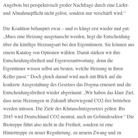
Angebots bei perspektivisch großer Nachfrage durch eine Liefer-
und Abnahmepflicht nicht gelöst, sondern nur verschärft wird.“
Die Koalition behauptet zwar – und es klingt erst wieder mal gut:
„Muss eine Heizung ausgetauscht werden, liegt die Entscheidung
über die künftige Heizungsart bei den Eigentümern. Sie können aus
einem Katalog von Optionen wählen. Damit stärken wir ihre
Entscheidungsfreiheit und Eigenverantwortung, denn die
Eigentümer wissen selbst am besten, welche Heizung in ihren
Keller passt.“ Doch gleich darauf wird auch mit Blick auf die
konkrete Ausgestaltung des Gesetzes das Dogma erneuert und die
Entscheidungsfreiheit wieder abgeräumt: „Wir haben das klare Ziel,
dass neue Heizungen in Zukunft überwiegend CO2-frei betrieben
werden müssen. Die Ziele des Klimaschutzgesetzes gelten: Bis
2045 wird Deutschland CO2-neutral, auch im Gebäudesektor.“ Die
Biotreppe führt also nicht in die Freiheit, sondern ist eine
Hintertreppe zu neuer Regulierung, zu neuem Zwang und zu