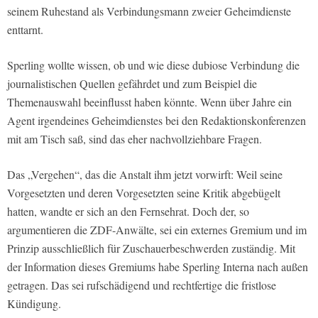
seinem Ruhestand als Verbindungsmann zweier Geheimdienste
enttarnt.
Sperling wollte wissen, ob und wie diese dubiose Verbindung die
journalistischen Quellen gefährdet und zum Beispiel die
Themenauswahl beeinflusst haben könnte. Wenn über Jahre ein
Agent irgendeines Geheimdienstes bei den Redaktionskonferenzen
mit am Tisch saß, sind das eher nachvollziehbare Fragen.
Das „Vergehen“, das die Anstalt ihm jetzt vorwirft: Weil seine
Vorgesetzten und deren Vorgesetzten seine Kritik abgebügelt
hatten, wandte er sich an den Fernsehrat. Doch der, so
argumentieren die ZDF-Anwälte, sei ein externes Gremium und im
Prinzip ausschließlich für Zuschauerbeschwerden zuständig. Mit
der Information dieses Gremiums habe Sperling Interna nach außen
getragen. Das sei rufschädigend und rechtfertige die fristlose
Kündigung.