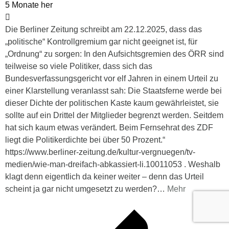
5 Monate her
Die Berliner Zeitung schreibt am 22.12.2025, dass das
„politische“ Kontrollgremium gar nicht geeignet ist, für
„Ordnung“ zu sorgen: In den Aufsichtsgremien des ÖRR sind
teilweise so viele Politiker, dass sich das
Bundesverfassungsgericht vor elf Jahren in einem Urteil zu
einer Klarstellung veranlasst sah: Die Staatsferne werde bei
dieser Dichte der politischen Kaste kaum gewährleistet, sie
sollte auf ein Drittel der Mitglieder begrenzt werden. Seitdem
hat sich kaum etwas verändert. Beim Fernsehrat des ZDF
liegt die Politikerdichte bei über 50 Prozent.“
https://www.berliner-zeitung.de/kultur-vergnuegen/tv-
medien/wie-man-dreifach-abkassiert-li.10011053 . Weshalb
klagt denn eigentlich da keiner weiter – denn das Urteil
scheint ja gar nicht umgesetzt zu werden?
…
Mehr