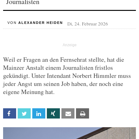
Journalisten
Di, 24. Februar 2026
VON
ALEXANDER HEIDEN
Weil er Fragen an den Fernsehrat stellte, hat die
Mainzer Anstalt einem Journalisten fristlos
gekündigt. Unter Intendant Norbert Himmler muss
jeder Angst um seinen Job haben, der noch eine
eigene Meinung hat.
Facebook
Twitter
Linkedin
Xing
Email
Print