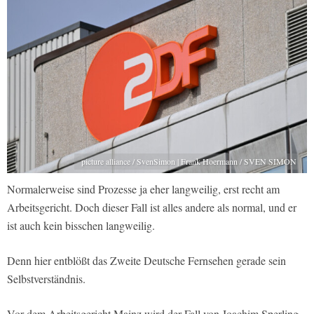
picture alliance / SvenSimon | Frank Hoermann / SVEN SIMON
Normalerweise sind Prozesse ja eher langweilig, erst recht am
Arbeitsgericht. Doch dieser Fall ist alles andere als normal, und er
ist auch kein bisschen langweilig.
Denn hier entblößt das Zweite Deutsche Fernsehen gerade sein
Selbstverständnis.
Vor dem Arbeitsgericht Mainz wird der Fall von Joachim Sperling