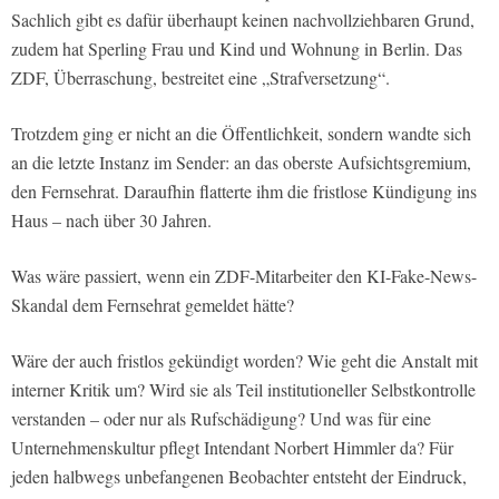
Sachlich gibt es dafür überhaupt keinen nachvollziehbaren Grund,
zudem hat Sperling Frau und Kind und Wohnung in Berlin. Das
ZDF, Überraschung, bestreitet eine „Strafversetzung“.
Trotzdem ging er nicht an die Öffentlichkeit, sondern wandte sich
an die letzte Instanz im Sender: an das oberste Aufsichtsgremium,
den Fernsehrat. Daraufhin flatterte ihm die fristlose Kündigung ins
Haus – nach über 30 Jahren.
Was wäre passiert, wenn ein ZDF-Mitarbeiter den KI-Fake-News-
Skandal dem Fernsehrat gemeldet hätte?
Wäre der auch fristlos gekündigt worden? Wie geht die Anstalt mit
interner Kritik um? Wird sie als Teil institutioneller Selbstkontrolle
verstanden – oder nur als Rufschädigung? Und was für eine
Unternehmenskultur pflegt Intendant Norbert Himmler da? Für
jeden halbwegs unbefangenen Beobachter entsteht der Eindruck,