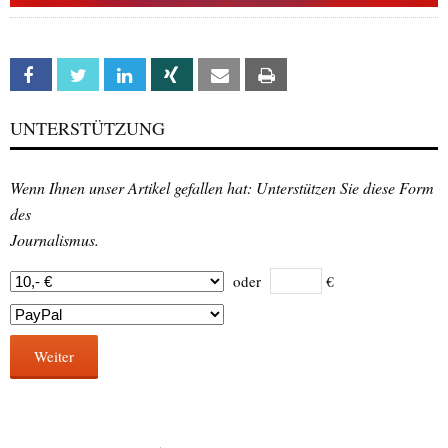
Facebook
Twitter
Linkedin
Xing
Email
Print
UNTERSTÜTZUNG
Wenn Ihnen unser Artikel gefallen hat: Unterstützen Sie diese Form
des
Journalismus.
oder
€
Weiter