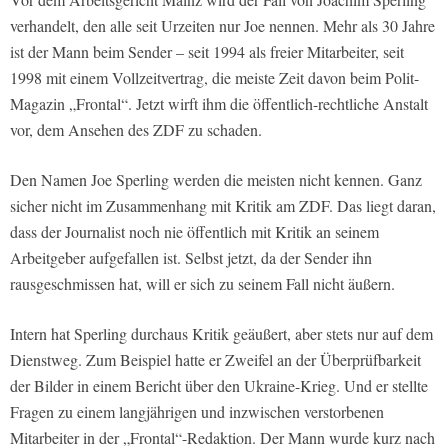
verhandelt, den alle seit Urzeiten nur Joe nennen. Mehr als 30 Jahre
ist der Mann beim Sender – seit 1994 als freier Mitarbeiter, seit
1998 mit einem Vollzeitvertrag, die meiste Zeit davon beim Polit-
Magazin „Frontal“. Jetzt wirft ihm die öffentlich-rechtliche Anstalt
vor, dem Ansehen des ZDF zu schaden.
Den Namen Joe Sperling werden die meisten nicht kennen. Ganz
sicher nicht im Zusammenhang mit Kritik am ZDF. Das liegt daran,
dass der Journalist noch nie öffentlich mit Kritik an seinem
Arbeitgeber aufgefallen ist. Selbst jetzt, da der Sender ihn
rausgeschmissen hat, will er sich zu seinem Fall nicht äußern.
Intern hat Sperling durchaus Kritik geäußert, aber stets nur auf dem
Dienstweg. Zum Beispiel hatte er Zweifel an der Überprüfbarkeit
der Bilder in einem Bericht über den Ukraine-Krieg. Und er stellte
Fragen zu einem langjährigen und inzwischen verstorbenen
Mitarbeiter in der „Frontal“-Redaktion. Der Mann wurde kurz nach