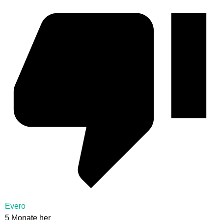
Evero
5 Monate her