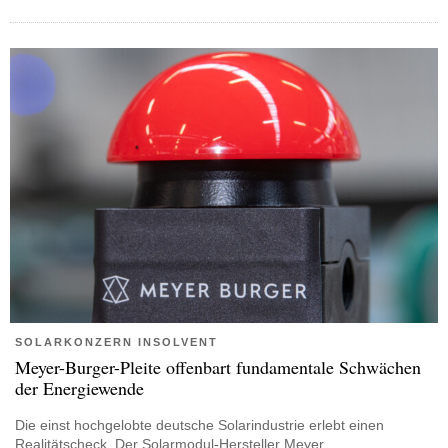
SOLARKONZERN INSOLVENT
Meyer-Burger-Pleite offenbart fundamentale Schwächen
der Energiewende
Die einst hochgelobte deutsche Solarindustrie erlebt einen
Realitätscheck. Der Solarmodul-Hersteller Meyer…