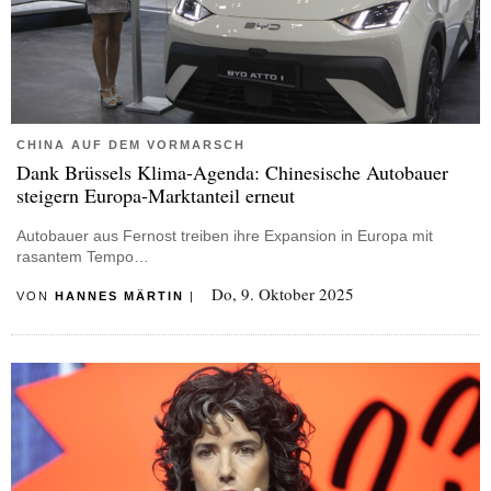
CHINA AUF DEM VORMARSCH
Dank Brüssels Klima-Agenda: Chinesische Autobauer
steigern Europa-Marktanteil erneut
Autobauer aus Fernost treiben ihre Expansion in Europa mit
rasantem Tempo…
Do, 9. Oktober 2025
VON
HANNES MÄRTIN
|