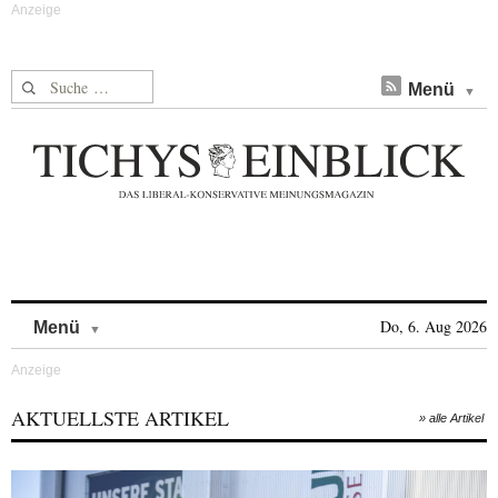
Suche nach:
Menü
Skip to content
Do, 6. Aug 2026
Menü
AKTUELLSTE ARTIKEL
» alle Artikel