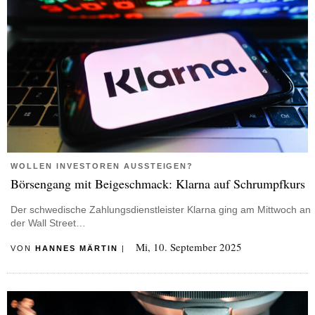
WOLLEN INVESTOREN AUSSTEIGEN?
Börsengang mit Beigeschmack: Klarna auf Schrumpfkurs
Der schwedische Zahlungsdienstleister Klarna ging am Mittwoch an
der Wall Street…
Mi, 10. September 2025
VON
HANNES MÄRTIN
|