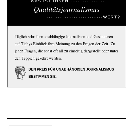
WAS IST IHNEN
Qualitätsjournalismus
WERT?
Täglich schreiben unabhängige Journalisten und Gastautoren
auf Tichys Einblick ihre Meinung zu den Fragen der Zeit. Zu
jenen Fragen, die sonst oft all zu einseitig dargestellt oder unter
den Teppich gekehrt werden.
DEN PREIS FÜR UNABHÄNGIGEN JOURNALISMUS
BESTIMMEN SIE.