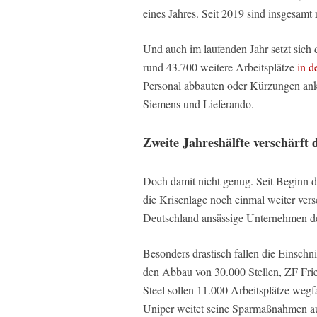
eines Jahres. Seit 2019 sind insgesamt
Und auch im laufenden Jahr setzt sich d
rund 43.700 weitere Arbeitsplätze
in d
Personal abbauten oder Kürzungen ank
Siemens und Lieferando.
Zweite Jahreshälfte verschärft
Doch damit nicht genug. Seit Beginn des
die Krisenlage noch einmal weiter vers
Deutschland ansässige Unternehmen d
Besonders drastisch fallen die Einschni
den Abbau von 30.000 Stellen, ZF Frie
Steel sollen 11.000 Arbeitsplätze wegf
Uniper weitet seine Sparmaßnahmen au