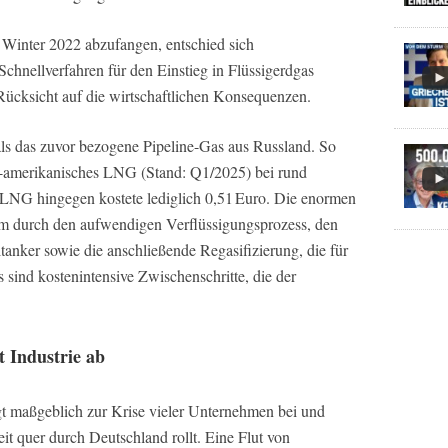
Winter 2022 abzufangen, entschied sich
chnellverfahren für den Einstieg in Flüssigerdgas
cksicht auf die wirtschaftlichen Konsequenzen.
als das zuvor bezogene Pipeline-Gas aus Russland. So
amerikanisches LNG (Stand: Q1/2025) bei rund
 LNG hingegen kostete lediglich 0,51 Euro. Die enormen
lem durch den aufwendigen Verflüssigungsprozess, den
ltanker sowie die anschließende Regasifizierung, die für
 sind kostenintensive Zwischenschritte, die der
 Industrie ab
gt maßgeblich zur Krise vieler Unternehmen bei und
eit quer durch Deutschland rollt. Eine Flut von