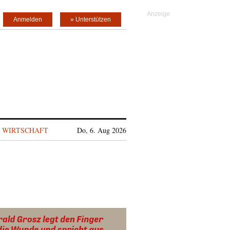
Anmelden
» Unterstützen
WIRTSCHAFT
Do, 6. Aug 2026