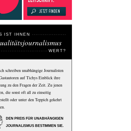
S IST IHNEN
ualitätsjournalismus
WERT?
ich schreiben unabhängige Journalisten
Gastautoren auf Tichys Einblick ihre
ung zu den Fragen der Zeit. Zu jenen
n, die sonst oft all zu einseitig
estellt oder unter den Teppich gekehrt
en.
DEN PREIS FÜR UNABHÄNGIGEN
JOURNALISMUS BESTIMMEN SIE.