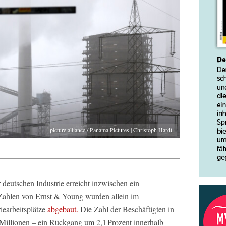
picture alliance / Panama Pictures | Christoph Hardt
 deutschen Industrie erreicht inzwischen ein
Zahlen von Ernst & Young wurden allein im
iearbeitsplätze
abgebaut.
Die Zahl der Beschäftigten in
2 Millionen – ein Rückgang um 2,1 Prozent innerhalb