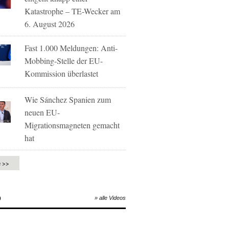
Katastrophe – TE-Wecker am
6. August 2026
Fast 1.000 Meldungen: Anti-
Mobbing-Stelle der EU-
Kommission überlastet
Wie Sánchez Spanien zum
neuen EU-
Migrationsmagneten gemacht
hat
e >>
O
» alle Videos