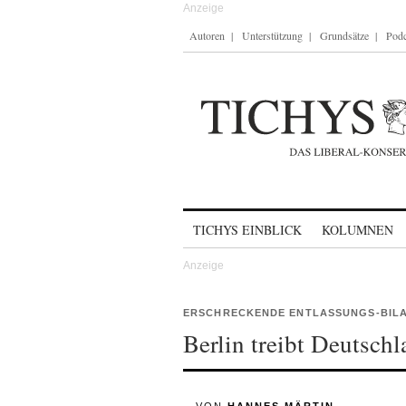
Autoren
Unterstützung
Grundsätze
Podc
Skip to content
TICHYS EINBLICK
KOLUMNEN
ERSCHRECKENDE ENTLASSUNGS-BILA
Berlin treibt Deutschl