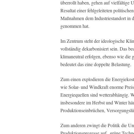
überrollt haben, gehen auf vielfältige 
Resultat einer fehlgeleiteten politische
Maßnahmen dem Industriestandort in d
genommen hat.
Im Zentrum steht der ideologische Kli
vollständig dekarbonisiert sein. Das b
klimaneutral erfolgen, ebenso wie die
bedeutet das eine doppelte Belastung.
Zum einen explodieren die Energiekost
wie Solar- und Windkraft enorme Preis
Energiequellen sind wetterabhängig.
insbesondere im Herbst und Winter häu
Produktionseinbrüchen, Versorgungslüc
Zum anderen zwingt die Politik die Un
Produktionsprozesse auf „grüne Techno