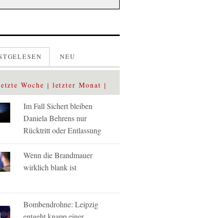
STGELESEN
NEU
letzte Woche
letzter Monat
Im Fall Sichert bleiben
Daniela Behrens nur
Rücktritt oder Entlassung
Wenn die Brandmauer
wirklich blank ist
Bombendrohne: Leipzig
entgeht knapp einer