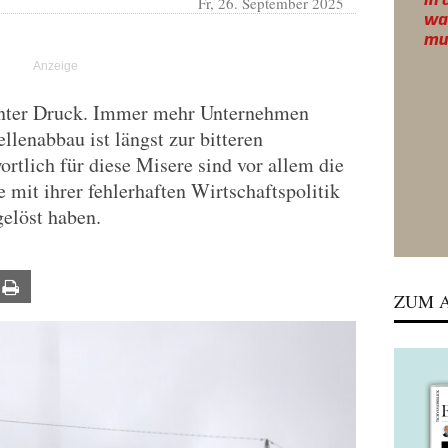
Fr, 26. September 2025
 unter Druck. Immer mehr Unternehmen
ellenabbau ist längst zur bitteren
rtlich für diese Misere sind vor allem die
 mit ihrer fehlerhaften Wirtschaftspolitik
elöst haben.
ail
Print
ZUM A