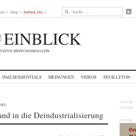
Suche nach:
ast
Shop
Einblick-Abo
DAILI|ES|SENTIALS
MEINUNGEN
VIDEOS
FEUILLETON
NZ:
and in die Deindustrialisierung
Anzeige