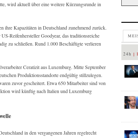
te, wird aktuell über eine weitere Kürzungsrunde in
en ihre Kapazitäten in Deutschland zunehmend zurück.
US-Reifenhersteller Goodyear, das traditionsreiche
MEI
dig zu schließen. Rund 1.000 Beschäftigte verlieren
24h
verarbeiter Ceratizit aus Luxemburg. Mitte September
utschen Produktionsstandorte endgültig stillzulegen.
aren zuvor gescheitert. Etwa 650 Mitarbeiter sind von
ktion wird künftig nach Italien und Luxemburg
welle
 Deutschland in den vergangenen Jahren regelrecht