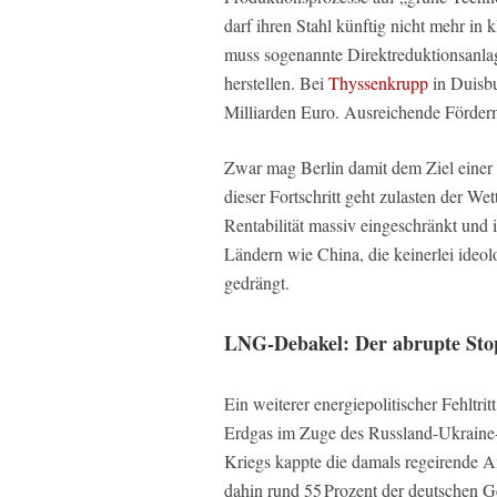
darf ihren Stahl künftig nicht mehr in
muss sogenannte Direktreduktionsanlage
herstellen. Bei
Thyssenkrupp
in Duisbu
Milliarden Euro. Ausreichende Förder
Zwar mag Berlin damit dem Ziel einer
dieser Fortschritt geht zulasten der We
Rentabilität massiv eingeschränkt und
Ländern wie China, die keinerlei ideol
gedrängt.
LNG-Debakel: Der abrupte Stop
Ein weiterer energiepolitischer Fehltri
Erdgas im Zuge des Russland-Ukraine
Kriegs kappte die damals regeirende Am
dahin rund 55 Prozent der deutschen 