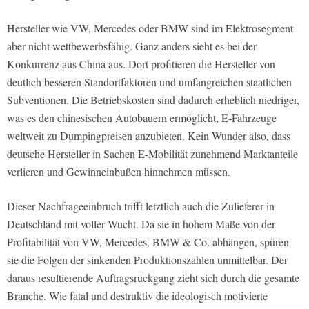
Hersteller wie VW, Mercedes oder BMW sind im Elektrosegment
aber nicht wettbewerbsfähig. Ganz anders sieht es bei der
Konkurrenz aus China aus. Dort profitieren die Hersteller von
deutlich besseren Standortfaktoren und umfangreichen staatlichen
Subventionen. Die Betriebskosten sind dadurch erheblich niedriger,
was es den chinesischen Autobauern ermöglicht, E-Fahrzeuge
weltweit zu Dumpingpreisen anzubieten. Kein Wunder also, dass
deutsche Hersteller in Sachen E-Mobilität zunehmend Marktanteile
verlieren und Gewinneinbußen hinnehmen müssen.
Dieser Nachfrageeinbruch trifft letztlich auch die Zulieferer in
Deutschland mit voller Wucht. Da sie in hohem Maße von der
Profitabilität von VW, Mercedes, BMW & Co. abhängen, spüren
sie die Folgen der sinkenden Produktionszahlen unmittelbar. Der
daraus resultierende Auftragsrückgang zieht sich durch die gesamte
Branche. Wie fatal und destruktiv die ideologisch motivierte