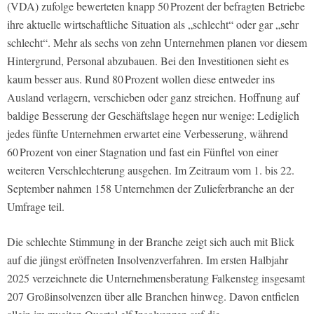
(VDA) zufolge bewerteten knapp 50 Prozent der befragten Betriebe
ihre aktuelle wirtschaftliche Situation als „schlecht“ oder gar „sehr
schlecht“. Mehr als sechs von zehn Unternehmen planen vor diesem
Hintergrund, Personal abzubauen. Bei den Investitionen sieht es
kaum besser aus. Rund 80 Prozent wollen diese entweder ins
Ausland verlagern, verschieben oder ganz streichen. Hoffnung auf
baldige Besserung der Geschäftslage hegen nur wenige: Lediglich
jedes fünfte Unternehmen erwartet eine Verbesserung, während
60 Prozent von einer Stagnation und fast ein Fünftel von einer
weiteren Verschlechterung ausgehen. Im Zeitraum vom 1. bis 22.
September nahmen 158 Unternehmen der Zulieferbranche an der
Umfrage teil.
Die schlechte Stimmung in der Branche zeigt sich auch mit Blick
auf die jüngst eröffneten Insolvenzverfahren. Im ersten Halbjahr
2025 verzeichnete die Unternehmensberatung Falkensteg insgesamt
207 Großinsolvenzen über alle Branchen hinweg. Davon entfielen