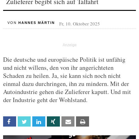
Zulieferer begibt sich auf Talfahrt
Fr, 10. Oktober 2025
VON
HANNES MÄRTIN
Die deutsche und europäische Politik ist unfähig
und nicht willens, den von ihr angerichteten
Schaden zu heilen. Ja, sie kann sich noch nicht
einmal dazu durchringen, ihn zu mindern. Mit der
Autoindustrie gehen die Zulieferer kaputt. Und mit
der Industrie geht der Wohlstand.
Facebook
Twitter
Linkedin
Xing
Email
Print