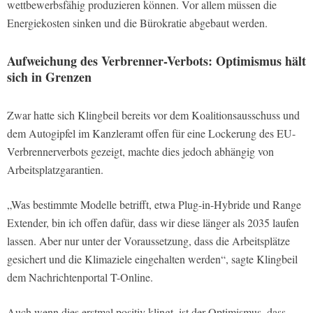
wettbewerbsfähig produzieren können. Vor allem müssen die
Energiekosten sinken und die Bürokratie abgebaut werden.
Aufweichung des Verbrenner-Verbots: Optimismus hält
sich in Grenzen
Zwar hatte sich Klingbeil bereits vor dem Koalitionsausschuss und
dem Autogipfel im Kanzleramt offen für eine Lockerung des EU-
Verbrennerverbots gezeigt, machte dies jedoch abhängig von
Arbeitsplatzgarantien.
„Was bestimmte Modelle betrifft, etwa Plug-in-Hybride und Range
Extender, bin ich offen dafür, dass wir diese länger als 2035 laufen
lassen. Aber nur unter der Voraussetzung, dass die Arbeitsplätze
gesichert und die Klimaziele eingehalten werden“, sagte Klingbeil
dem Nachrichtenportal T-Online.
Auch wenn dies erstmal positiv klingt, ist der Optimismus, dass