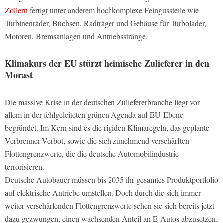
Zollern
fertigt unter anderem hochkomplexe Feingussteile wie
Turbinenräder, Buchsen, Radträger und Gehäuse für Turbolader,
Motoren, Bremsanlagen und Antriebsstränge.
Klimakurs der EU stürzt heimische Zulieferer in den
Morast
Die massive Krise in der deutschen Zuliefererbranche liegt vor
allem in der fehlgeleiteten grünen Agenda auf EU-Ebene
begründet. Im Kern sind es die rigiden Klimaregeln, das geplante
Verbrenner-Verbot, sowie die sich zunehmend verschärften
Flottengrenzwerte, die die deutsche Automobilindustrie
terrorisieren.
Deutsche Autobauer müssen bis 2035 ihr gesamtes Produktportfolio
auf elektrische Antriebe umstellen. Doch durch die sich immer
weiter verschärfenden Flottengrenzwerte sehen sie sich bereits jetzt
dazu gezwungen, einen wachsenden Anteil an E-Autos abzusetzen.