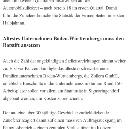
allein im zweiten Quartal elf Insolvenzen auf die
Automobilzulieferer – nach bereits 18 im ersten Quartal. Damit
führt die Zuliefererbranche die Statistik der Firmenpleiten im ersten
Halbjahr an.
Ältestes Unternehmen Baden-Württembergs muss den
Rotstift ansetzen
Auch die Zahl der angekündigten Stellenstreichungen nimmt weiter
zu. Erst vor Kurzem kündigte das älteste noch existierende
Familienunternehmen Baden-Württembergs, die Zollern GmbH,
erhebliche Einschnitte in die Unternehmensstruktur an. Rund 150
Arbeitsplätze sollen vor allem am Stammsitz in Sigmaringendorf
abgebaut werden, um Kosten zu reduzieren.
Der auf eine über 300-jährige Geschichte zurückblickende
Zulieferer reagiert damit auf einen massiven Auftragsrückgang im
Feingussbereich – einem zentralen Verlustträger im Konzern.