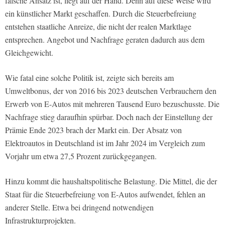
falsche Ansatz ist, liegt auf der Hand. Denn auf diese Weise wird
ein künstlicher Markt geschaffen. Durch die Steuerbefreiung
entstehen staatliche Anreize, die nicht der realen Marktlage
entsprechen. Angebot und Nachfrage geraten dadurch aus dem
Gleichgewicht.
Wie fatal eine solche Politik ist, zeigte sich bereits am
Umweltbonus, der von 2016 bis 2023 deutschen Verbrauchern den
Erwerb von E-Autos mit mehreren Tausend Euro bezuschusste. Die
Nachfrage stieg daraufhin spürbar. Doch nach der Einstellung der
Prämie Ende 2023 brach der Markt ein. Der Absatz von
Elektroautos in Deutschland ist im Jahr 2024 im Vergleich zum
Vorjahr um etwa 27,5 Prozent zurückgegangen.
Hinzu kommt die haushaltspolitische Belastung. Die Mittel, die der
Staat für die Steuerbefreiung von E-Autos aufwendet, fehlen an
anderer Stelle. Etwa bei dringend notwendigen
Infrastrukturprojekten.