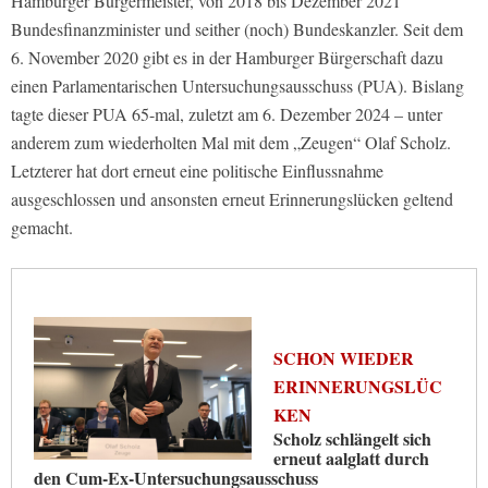
Hamburger Bürgermeister, von 2018 bis Dezember 2021
Bundesfinanzminister und seither (noch) Bundeskanzler. Seit dem
6. November 2020 gibt es in der Hamburger Bürgerschaft dazu
einen Parlamentarischen Untersuchungsausschuss (PUA). Bislang
tagte dieser PUA 65-mal, zuletzt am 6. Dezember 2024 – unter
anderem zum wiederholten Mal mit dem „Zeugen“ Olaf Scholz.
Letzterer hat dort erneut eine politische Einflussnahme
ausgeschlossen und ansonsten erneut Erinnerungslücken geltend
gemacht.
SCHON WIEDER
ERINNERUNGSLÜC
KEN
Scholz schlängelt sich
erneut aalglatt durch
den Cum-Ex-Untersuchungsausschuss