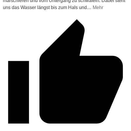
marschieren und vom Untergang zu schwafeln. Dabei steht
uns das Wasser längst bis zum Hals und
…
Mehr