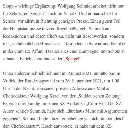
Stopp – wichtige Ergänzung: Wolfgang Schmidt arbeitet nicht nur
für Scholz, er „vergisst“ auch für Scholz. Und er mauschelt für
Scholz, vor allem in Richtung geneigter Presse. Einen guten Teil
der Hauptstadtpresse duzt er. Regelmäßig geht Schmidt auf
Redaktionen und deren Chefs zu, nicht mit Beschwerden, sondern
mit „sachdienlichen Hinweisen“. Besonders aktiv war und bleibt er
in der Cum-Ex-Affäre. Das sei alles eine Kampagne, um Scholz zu
schaden, berichtet zumindest der
„Spiegel“
.
Unter anderem schrieb Schmidt im August 2021, unmittelbar im
Vorfeld der Bundestagswahl vom 26. September 2021, um 1:08
Uhr in der Nacht, von seiner privaten Adresse eine Mail an
Chefredakteur Wolfgang Krach von der „Süddeutschen Zeitung“.
Es ging offenkundig um einen SZ-Artikel zu „Cum-Ex“. Der SZ-
Autor, schrieb Schmidt, habe sich „durchaus Mühe mit Argumenten
gegeben“. Schmidt fügte hinzu, er behellige ja „nicht immer gleich
den Chefredakteur“. Krach antwortete, er habe mit dem SZ-