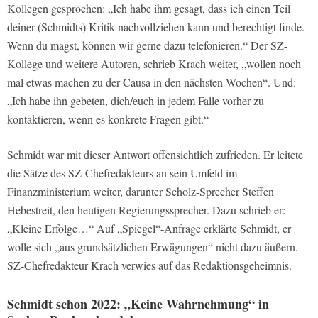
Kollegen gesprochen: „Ich habe ihm gesagt, dass ich einen Teil
deiner (Schmidts) Kritik nachvollziehen kann und berechtigt finde.
Wenn du magst, können wir gerne dazu telefonieren.“ Der SZ-
Kollege und weitere Autoren, schrieb Krach weiter, „wollen noch
mal etwas machen zu der Causa in den nächsten Wochen“. Und:
„Ich habe ihn gebeten, dich/euch in jedem Falle vorher zu
kontaktieren, wenn es konkrete Fragen gibt.“
Schmidt war mit dieser Antwort offensichtlich zufrieden. Er leitete
die Sätze des SZ-Chefredakteurs an sein Umfeld im
Finanzministerium weiter, darunter Scholz-Sprecher Steffen
Hebestreit, den heutigen Regierungssprecher. Dazu schrieb er:
„Kleine Erfolge…“ Auf „Spiegel“-Anfrage erklärte Schmidt, er
wolle sich „aus grundsätzlichen Erwägungen“ nicht dazu äußern.
SZ-Chefredakteur Krach verwies auf das Redaktionsgeheimnis.
Schmidt schon 2022: „Keine Wahrnehmung“ in