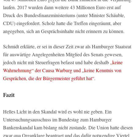
laufen. 2017 wurden dann weitere 43 Millionen Euro erst auf
Druck des Bundesfinanzministeriums (unter Minister Schäuble,
CDU) eingefordert. Scholz hatte die Treffen eingeräumt, aber
angegeben, sich an Gesprächsinhalte nicht erinnern zu können.
Schmidt erklärte, er sei in dieser Zeit zwar als Hamburger Staatsrat
für auswärtige Angelegenheiten Mitglied des Senats gewesen,
jedoch nicht mit Steuerfragen befasst und habe deshalb
„keine
Wahrnehmung“ der Causa Warburg und „keine Kenntnis von
Gesprächen, die der Bürgermeister geführt hat“
.
Fazit
Helles Licht in den Skandal wird es wohl nie geben. Ein
Untersuchungsausschuss im Bundestag zum Hamburger
Bankenskandal kam bislang nicht zustande. Die Union hatte diesen
zwar qua Organklage beantragt und das dafür notwendige Viertel