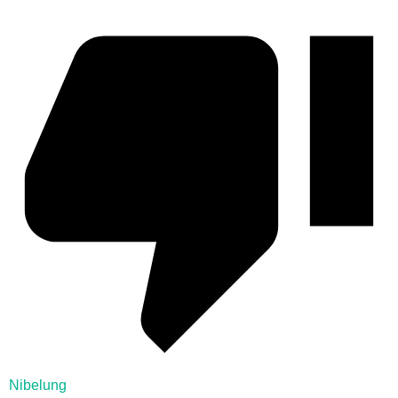
Nibelung