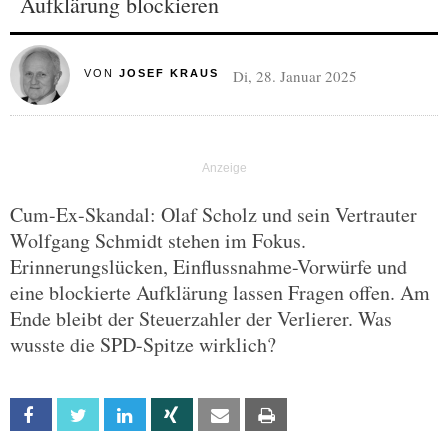
Aufklärung blockieren
Di, 28. Januar 2025
VON
JOSEF KRAUS
Cum-Ex-Skandal: Olaf Scholz und sein Vertrauter
Wolfgang Schmidt stehen im Fokus.
Erinnerungslücken, Einflussnahme-Vorwürfe und
eine blockierte Aufklärung lassen Fragen offen. Am
Ende bleibt der Steuerzahler der Verlierer. Was
wusste die SPD-Spitze wirklich?
Facebook
Twitter
Linkedin
Xing
Email
Print