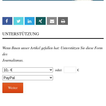
Facebook
Twitter
Linkedin
Xing
Email
Print
UNTERSTÜTZUNG
Wenn Ihnen unser Artikel gefallen hat: Unterstützen Sie diese Form
des
Journalismus.
oder
€
Weiter