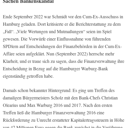
Sachen Bankenskandal
Ende September 2022 war Schmidt vor den Cum-Ex-Ausschuss in
Hamburg geladen. Dort kritisierte er die Berichterstattung zu dem
„Fall“. „Viele Wertungen und Mutmaßungen“ seien im Spiel
gewesen. Die Vorwürfe einer Einflussnahme von führenden
SPDlern auf Entscheidungen der Finanzbehörden in der Cum-Ex-
Affäre seien aufgeklärt. Nun (September 2022) herrsche mehr
Klarheit, und er traue sich zu sagen, dass die Finanzverwaltung ihre
Entscheidung in Bezug auf die Hamburger Warburg-Bank
eigenständig getroffen habe.
Damals schon bekannter Hintergrund: Es ging um Treffen des
damaligen Bürgermeisters Scholz mit den Bank-Chefs Christian
Olearius und Max Warburg 2016 und 2017. Nach den ersten
Treffen ließ die Hamburger Finanzverwaltung 2016 eine
Rückforderung zu Unrecht erstatteter Kapitalertragssteuern in Höhe
von 47 Millionen Euro gegen die Bank zunächst in die Verjährung