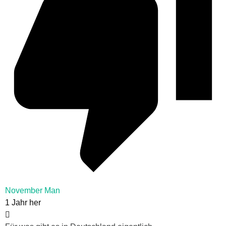
November Man
1 Jahr her