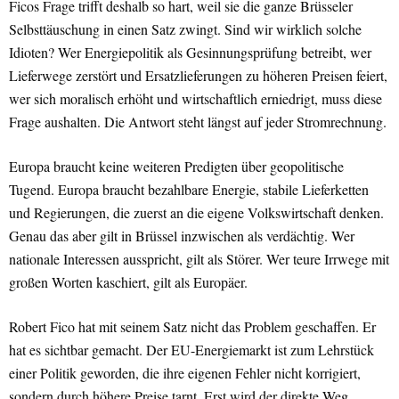
Ficos Frage trifft deshalb so hart, weil sie die ganze Brüsseler
Selbsttäuschung in einen Satz zwingt. Sind wir wirklich solche
Idioten? Wer Energiepolitik als Gesinnungsprüfung betreibt, wer
Lieferwege zerstört und Ersatzlieferungen zu höheren Preisen feiert,
wer sich moralisch erhöht und wirtschaftlich erniedrigt, muss diese
Frage aushalten. Die Antwort steht längst auf jeder Stromrechnung.
Europa braucht keine weiteren Predigten über geopolitische
Tugend. Europa braucht bezahlbare Energie, stabile Lieferketten
und Regierungen, die zuerst an die eigene Volkswirtschaft denken.
Genau das aber gilt in Brüssel inzwischen als verdächtig. Wer
nationale Interessen ausspricht, gilt als Störer. Wer teure Irrwege mit
großen Worten kaschiert, gilt als Europäer.
Robert Fico hat mit seinem Satz nicht das Problem geschaffen. Er
hat es sichtbar gemacht. Der EU-Energiemarkt ist zum Lehrstück
einer Politik geworden, die ihre eigenen Fehler nicht korrigiert,
sondern durch höhere Preise tarnt. Erst wird der direkte Weg