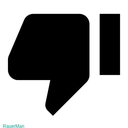
RauerMan