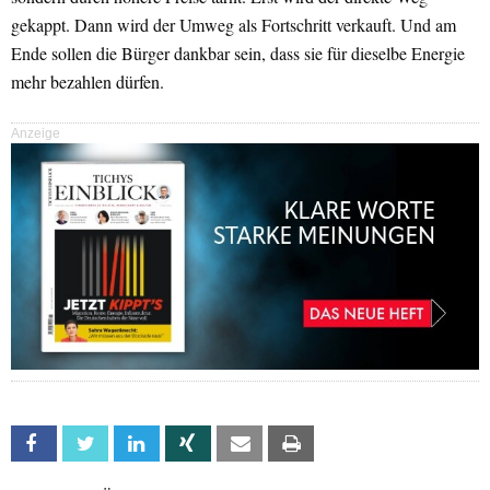
gekappt. Dann wird der Umweg als Fortschritt verkauft. Und am
Ende sollen die Bürger dankbar sein, dass sie für dieselbe Energie
mehr bezahlen dürfen.
Anzeige
Facebook
Twitter
Linkedin
Xing
Email
Print