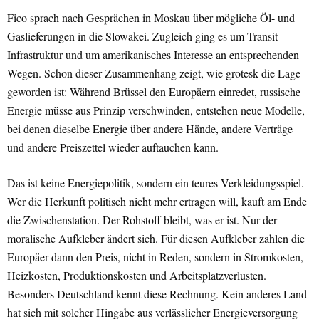
Fico sprach nach Gesprächen in Moskau über mögliche Öl- und
Gaslieferungen in die Slowakei. Zugleich ging es um Transit-
Infrastruktur und um amerikanisches Interesse an entsprechenden
Wegen. Schon dieser Zusammenhang zeigt, wie grotesk die Lage
geworden ist: Während Brüssel den Europäern einredet, russische
Energie müsse aus Prinzip verschwinden, entstehen neue Modelle,
bei denen dieselbe Energie über andere Hände, andere Verträge
und andere Preiszettel wieder auftauchen kann.
Das ist keine Energiepolitik, sondern ein teures Verkleidungsspiel.
Wer die Herkunft politisch nicht mehr ertragen will, kauft am Ende
die Zwischenstation. Der Rohstoff bleibt, was er ist. Nur der
moralische Aufkleber ändert sich. Für diesen Aufkleber zahlen die
Europäer dann den Preis, nicht in Reden, sondern in Stromkosten,
Heizkosten, Produktionskosten und Arbeitsplatzverlusten.
Besonders Deutschland kennt diese Rechnung. Kein anderes Land
hat sich mit solcher Hingabe aus verlässlicher Energieversorgung