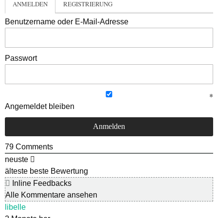
ANMELDEN
REGISTRIERUNG
Benutzername oder E-Mail-Adresse
Passwort
Angemeldet bleiben
79
Comments
neuste
älteste
beste Bewertung
Inline Feedbacks
Alle Kommentare ansehen
libelle