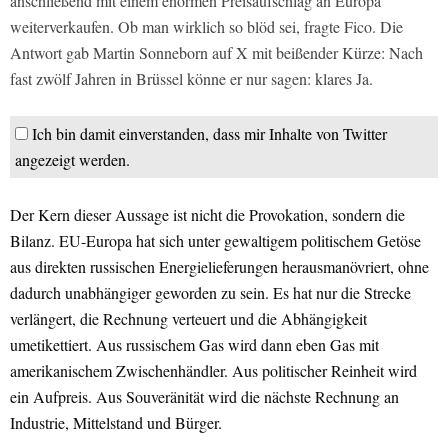
anschließend mit einem enormen Preisaufschlag an Europa
weiterverkaufen. Ob man wirklich so blöd sei, fragte Fico. Die
Antwort gab Martin Sonneborn auf X mit beißender Kürze: Nach
fast zwölf Jahren in Brüssel könne er nur sagen: klares Ja.
Ich bin damit einverstanden, dass mir Inhalte von Twitter
angezeigt werden.
Der Kern dieser Aussage ist nicht die Provokation, sondern die
Bilanz. EU-Europa hat sich unter gewaltigem politischem Getöse
aus direkten russischen Energielieferungen herausmanövriert, ohne
dadurch unabhängiger geworden zu sein. Es hat nur die Strecke
verlängert, die Rechnung verteuert und die Abhängigkeit
umetikettiert. Aus russischem Gas wird dann eben Gas mit
amerikanischem Zwischenhändler. Aus politischer Reinheit wird
ein Aufpreis. Aus Souveränität wird die nächste Rechnung an
Industrie, Mittelstand und Bürger.