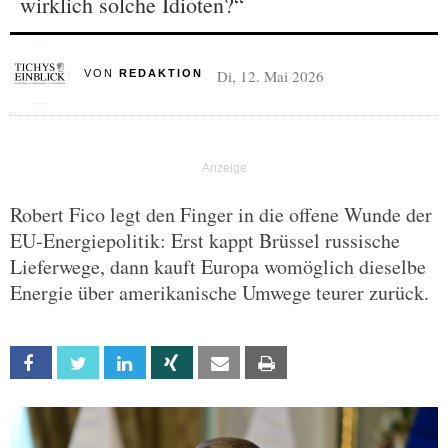
wirklich solche Idioten?“
Di, 12. Mai 2026
VON
REDAKTION
Robert Fico legt den Finger in die offene Wunde der
EU-Energiepolitik: Erst kappt Brüssel russische
Lieferwege, dann kauft Europa womöglich dieselbe
Energie über amerikanische Umwege teurer zurück.
Facebook
Twitter
Linkedin
Xing
Email
Print