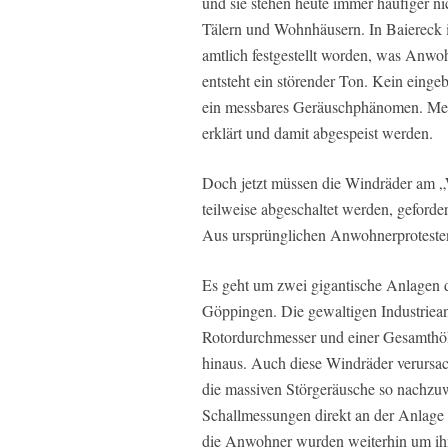
und sie stehen heute immer häufiger ni
Tälern und Wohnhäusern. In Baiereck 
amtlich festgestellt worden, was Anwo
entsteht ein störender Ton. Kein eing
ein messbares Geräuschphänomen. Meis
erklärt und damit abgespeist werden.
Doch jetzt müssen die Windräder am 
teilweise abgeschaltet werden, geforde
Aus ursprünglichen Anwohnerprotesten 
Es geht um zwei gigantische Anlagen
Göppingen. Die gewaltigen Industrie
Rotordurchmesser und einer Gesamthöh
hinaus. Auch diese Windräder verursa
die massiven Störgeräusche so nachzuw
Schallmessungen direkt an der Anlage 
die Anwohner wurden weiterhin um ihr