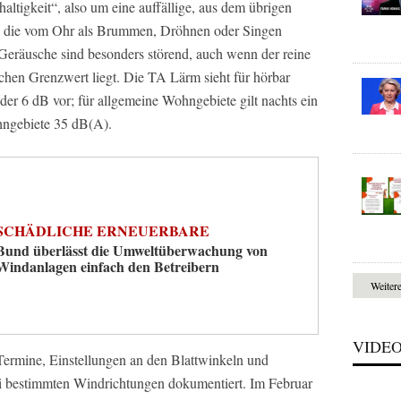
altigkeit“, also um eine auffällige, aus dem übrigen
, die vom Ohr als Brummen, Dröhnen oder Singen
räusche sind besonders störend, auch wenn der reine
hen Grenzwert liegt. Die TA Lärm sieht für hörbar
er 6 dB vor; für allgemeine Wohngebiete gilt nachts ein
hngebiete 35 dB(A).
SCHÄDLICHE ERNEUERBARE
Bund überlässt die Umweltüberwachung von
Windanlagen einfach den Betreibern
Weiter
VIDE
ermine, Einstellungen an den Blattwinkeln und
ei bestimmten Windrichtungen dokumentiert. Im Februar