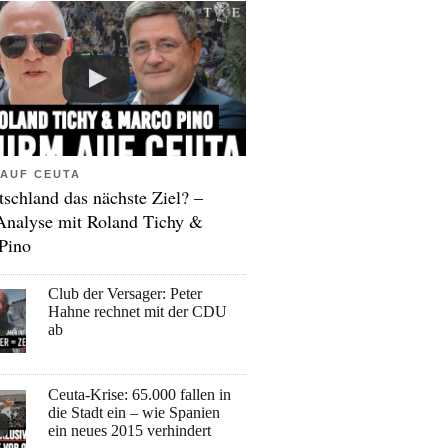
AUF CEUTA
tschland das nächste Ziel? –
Analyse mit Roland Tichy &
Pino
Club der Versager: Peter
Hahne rechnet mit der CDU
ab
Ceuta-Krise: 65.000 fallen in
die Stadt ein – wie Spanien
ein neues 2015 verhindert