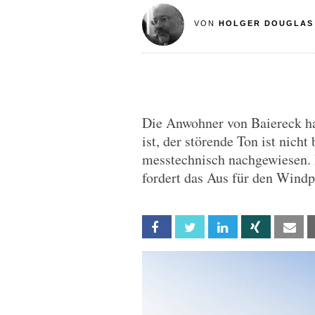
VON
HOLGER DOUGLAS
Die Anwohner von Baiereck ha
ist, der störende Ton ist nich
messtechnisch nachgewiesen. 
fordert das Aus für den Windp
Facebook
Twitter
Linkedin
Xing
Em