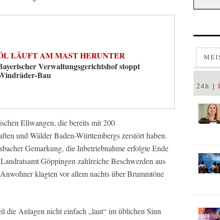
ÖL LÄUFT AM MAST HERUNTER
MEI
Bayerischer Verwaltungsgerichtshof stoppt
Windräder-Bau
24h
ischen Ellwangen, die bereits mit 200
ften und Wälder Baden-Württembergs zerstört haben.
rsbacher Gemarkung, die Inbetriebnahme erfolgte Ende
 Landratsamt Göppingen zahlreiche Beschwerden aus
e Anwohner klagten vor allem nachts über Brummtöne
il die Anlagen nicht einfach „laut“ im üblichen Sinn