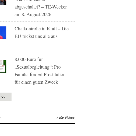
abgeschaltet? – TE-Wecker
am 8. August 2026
Chatkontrolle in Kraft – Die
EU trickst uns alle aus
8.000 Euro für
„Sexualbegleitung“: Pro
Familia fördert Prostitution
für einen guten Zweck
e >>
O
» alle Videos