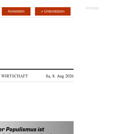
Anmelden
» Unterstützen
WIRTSCHAFT
Sa, 8. Aug 2026