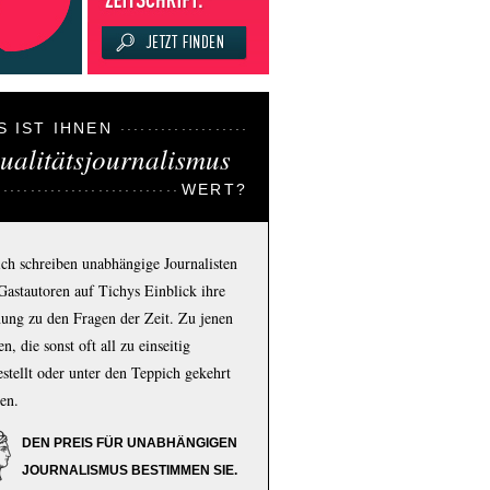
S IST IHNEN
ualitätsjournalismus
WERT?
ich schreiben unabhängige Journalisten
Gastautoren auf Tichys Einblick ihre
ung zu den Fragen der Zeit. Zu jenen
n, die sonst oft all zu einseitig
estellt oder unter den Teppich gekehrt
en.
DEN PREIS FÜR UNABHÄNGIGEN
JOURNALISMUS BESTIMMEN SIE.