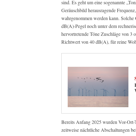
sind. Es geht um eine sogenannte „Tonh
Geräuschbild herausragende Frequenz
wahrgenommen werden kann. Solche Ge
dB(A)-Pegel noch unter dem rechnerisc
hervortretende Töne Zuschläge von 3 od
Richtwert von 40 dB(A), für reine Wo
Bereits Anfang 2025 wurden Vor-Ort-T
zeitweise nächtliche Abschaltungen b