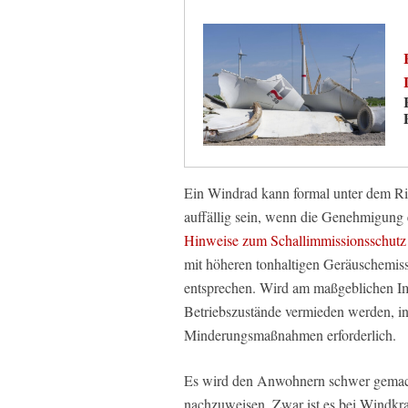
Ein Windrad kann formal unter dem Ri
auffällig sein, wenn die Genehmigung 
Hinweise zum Schallimmissionsschutz
mit höheren tonhaltigen Geräuschemis
entsprechen. Wird am maßgeblichen Immis
Betriebszustände vermieden werden, in d
Minderungsmaßnahmen erforderlich.
Es wird den Anwohnern schwer gemach
nachzuweisen. Zwar ist es bei Windkra