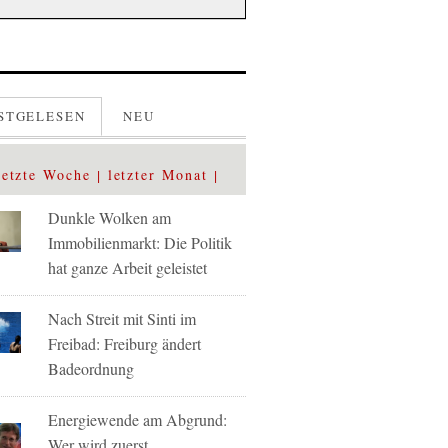
STGELESEN
NEU
letzte Woche
letzter Monat
Dunkle Wolken am
Immobilienmarkt: Die Politik
hat ganze Arbeit geleistet
Nach Streit mit Sinti im
Freibad: Freiburg ändert
Badeordnung
Energiewende am Abgrund:
Wer wird zuerst