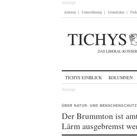
Autoren
Unterstützung
Grundsätze
Podc
Skip to content
TICHYS EINBLICK
KOLUMNEN
ÜBER NATUR- UND MENSCHENSCHUTZ
Der Brummton ist am
Lärm ausgebremst we