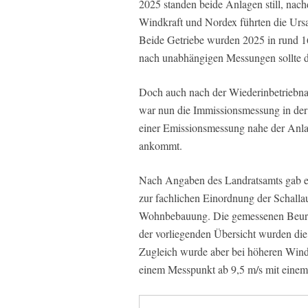
2025 standen beide Anlagen still, nach
Windkraft und Nordex führten die Ursa
Beide Getriebe wurden 2025 in rund 1
nach unabhängigen Messungen sollte de
Doch auch nach der Wiederinbetriebna
war nun die Immissionsmessung in der
einer Emissionsmessung nahe der Anla
ankommt.
Nach Angaben des Landratsamts gab e
zur fachlichen Einordnung der Schalla
Wohnbebauung. Die gemessenen Beurtei
der vorliegenden Übersicht wurden die
Zugleich wurde aber bei höheren Windge
einem Messpunkt ab 9,5 m/s mit einem