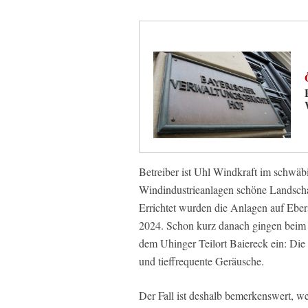
Betreiber ist Uhl Windkraft im schwäb
Windindustrieanlagen schöne Landscha
Errichtet wurden die Anlagen auf Ebe
2024. Schon kurz danach gingen beim
dem Uhinger Teilort Baiereck ein: Di
und tieffrequente Geräusche.
Der Fall ist deshalb bemerkenswert, we