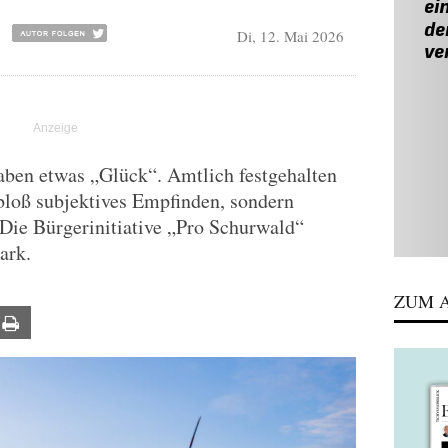
Di, 12. Mai 2026
ben etwas „Glück“. Amtlich festgehalten
t bloß subjektives Empfinden, sondern
Die Bürgerinitiative „Pro Schurwald“
ark.
ZUM A
ail
Print