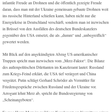
infantile Freude an Drohnen und die öffentlich gezeigte Freude
daran, dass man mit der Ukraine gemeinsam gebaute Drohnen weit
ins russische Hinterland schießen kann, haben nicht nur die
Energiekrise in Deutschland verschärft, sondern man ist inzwischen
in Brüssel von den Ausfällen des deutschen Bundeskanzlers
gegenüber den USA entsetzt, die als „dumm“ und „unbegreiflich“
gewertet werden.
Mit Blick auf den angekündigten Abzug US-amerikanischer
Truppen spricht man inzwischen vom „Merz-Faktor“. Die Bilanz
des außenpolitischen Dilettanten im Kanzleramt lautet: Russland
zum Kriegs-Feind erklärt, die USA tief verärgert und China
vergrätzt. Putin schlägt Gerhard Schröder als Vermittler für
Friedensgespräche zwischen Russland und der Ukraine vor.
Arrogant lehnt Merz ab, spricht die Bundesregierung von
„Scheinangeboten“.