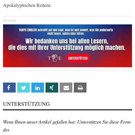
Apokalyptischen Reitern.
Anzeige
Facebook
Twitter
Linkedin
Xing
Email
Print
UNTERSTÜTZUNG
Wenn Ihnen unser Artikel gefallen hat: Unterstützen Sie diese Form
des