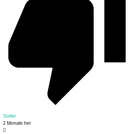
Soder
2 Monate her