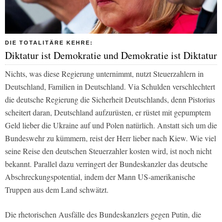
DIE TOTALITÄRE KEHRE:
Diktatur ist Demokratie und Demokratie ist Diktatur
Nichts, was diese Regierung unternimmt, nutzt Steuerzahlern in
Deutschland, Familien in Deutschland. Via Schulden verschlechtert
die deutsche Regierung die Sicherheit Deutschlands, denn Pistorius
scheitert daran, Deutschland aufzurüsten, er rüstet mit gepumptem
Geld lieber die Ukraine auf und Polen natürlich. Anstatt sich um die
Bundeswehr zu kümmern, reist der Herr lieber nach Kiew. Wie viel
seine Reise den deutschen Steuerzahler kosten wird, ist noch nicht
bekannt. Parallel dazu verringert der Bundeskanzler das deutsche
Abschreckungspotential, indem der Mann US-amerikanische
Truppen aus dem Land schwätzt.
Die rhetorischen Ausfälle des Bundeskanzlers gegen Putin, die