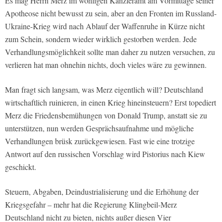
Es mag Herrn Merz im wohligen Kanzleramt am Vormittage seiner
Apotheose nicht bewusst zu sein, aber an den Fronten im Russland-
Ukraine-Krieg wird nach Ablauf der Waffenruhe in Kürze nicht
zum Schein, sondern wieder wirklich gestorben werden. Jede
Verhandlungsmöglichkeit sollte man daher zu nutzen versuchen, zu
verlieren hat man ohnehin nichts, doch vieles wäre zu gewinnen.
Man fragt sich langsam, was Merz eigentlich will? Deutschland
wirtschaftlich ruinieren, in einen Krieg hineinsteuern? Erst topediert
Merz die Friedensbemühungen von Donald Trump, anstatt sie zu
unterstützen, nun werden Gesprächsaufnahme und mögliche
Verhandlungen brüsk zurückgewiesen. Fast wie eine trotzige
Antwort auf den russischen Vorschlag wird Pistorius nach Kiew
geschickt.
Steuern, Abgaben, Deindustrialisierung und die Erhöhung der
Kriegsgefahr – mehr hat die Regierung Klingbeil-Merz
Deutschland nicht zu bieten, nichts außer diesen Vier