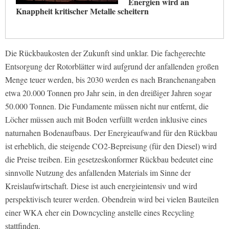
Energien wird an
Knappheit kritischer Metalle scheitern
Die Rückbaukosten der Zukunft sind unklar. Die fachgerechte
Entsorgung der Rotorblätter wird aufgrund der anfallenden großen
Menge teuer werden, bis 2030 werden es nach Branchenangaben
etwa 20.000 Tonnen pro Jahr sein, in den dreißiger Jahren sogar
50.000 Tonnen. Die Fundamente müssen nicht nur entfernt, die
Löcher müssen auch mit Boden verfüllt werden inklusive eines
naturnahen Bodenaufbaus. Der Energieaufwand für den Rückbau
ist erheblich, die steigende CO2-Bepreisung (für den Diesel) wird
die Preise treiben. Ein gesetzeskonformer Rückbau bedeutet eine
sinnvolle Nutzung des anfallenden Materials im Sinne der
Kreislaufwirtschaft. Diese ist auch energieintensiv und wird
perspektivisch teurer werden. Obendrein wird bei vielen Bauteilen
einer WKA eher ein Downcycling anstelle eines Recycling
stattfinden.