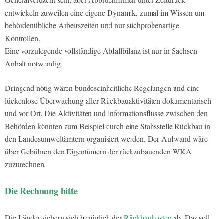
entwickeln zuweilen eine eigene Dynamik, zumal im Wissen um
behördenübliche Arbeitszeiten und nur stichprobenartige
Kontrollen.
Eine vorzulegende vollständige Abfallbilanz ist nur in Sachsen-
Anhalt notwendig.
Dringend nötig wären bundeseinheitliche Regelungen und eine
lückenlose Überwachung aller Rückbauaktivitäten dokumentarisch
und vor Ort. Die Aktivitäten und Informationsflüsse zwischen den
Behörden könnten zum Beispiel durch eine Stabsstelle Rückbau in
den Landesumweltämtern organisiert werden. Der Aufwand wäre
über Gebühren den Eigentümern der rückzubauenden WKA
zuzurechnen.
Die Rechnung bitte
Die Länder sichern sich bezüglich der
Rückbaukosten
ab. Das soll