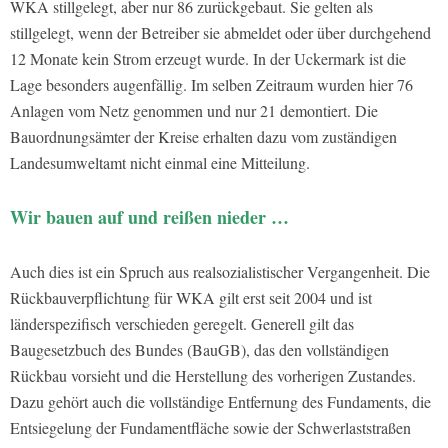
WKA stillgelegt, aber nur 86 zurückgebaut. Sie gelten als
stillgelegt, wenn der Betreiber sie abmeldet oder über durchgehend
12 Monate kein Strom erzeugt wurde. In der Uckermark ist die
Lage besonders augenfällig. Im selben Zeitraum wurden hier 76
Anlagen vom Netz genommen und nur 21 demontiert. Die
Bauordnungsämter der Kreise erhalten dazu vom zuständigen
Landesumweltamt nicht einmal eine Mitteilung.
Wir bauen auf und reißen nieder …
Auch dies ist ein Spruch aus realsozialistischer Vergangenheit. Die
Rückbauverpflichtung für WKA gilt erst seit 2004 und ist
länderspezifisch verschieden geregelt. Generell gilt das
Baugesetzbuch des Bundes (BauGB), das den vollständigen
Rückbau vorsieht und die Herstellung des vorherigen Zustandes.
Dazu gehört auch die vollständige Entfernung des Fundaments, die
Entsiegelung der Fundamentfläche sowie der Schwerlaststraßen