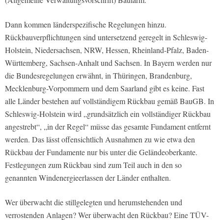
Dann kommen länderspezifische Regelungen hinzu.
Rückbauverpflichtungen sind untersetzend geregelt in Schleswig-
Holstein, Niedersachsen, NRW, Hessen, Rheinland-Pfalz, Baden-
Württemberg, Sachsen-Anhalt und Sachsen. In Bayern werden nur
die Bundesregelungen erwähnt, in Thüringen, Brandenburg,
Mecklenburg-Vorpommern und dem Saarland gibt es keine. Fast
alle Länder bestehen auf vollständigem Rückbau gemäß BauGB. In
Schleswig-Holstein wird „grundsätzlich ein vollständiger Rückbau
angestrebt“, „in der Regel“ müsse das gesamte Fundament entfernt
werden. Das lässt offensichtlich Ausnahmen zu wie etwa den
Rückbau der Fundamente nur bis unter die Geländeoberkante.
Festlegungen zum Rückbau sind zum Teil auch in den so
genannten Windenergieerlassen der Länder enthalten.
Wer überwacht die stillgelegten und herumstehenden und
verrostenden Anlagen? Wer überwacht den Rückbau? Eine TÜV-