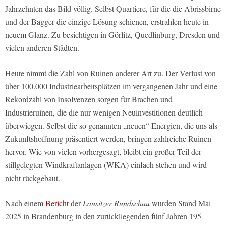
Jahrzehnten das Bild völlig. Selbst Quartiere, für die die Abrissbirne
und der Bagger die einzige Lösung schienen, erstrahlen heute in
neuem Glanz. Zu besichtigen in Görlitz, Quedlinburg, Dresden und
vielen anderen Städten.
Heute nimmt die Zahl von Ruinen anderer Art zu. Der Verlust von
über 100.000 Industriearbeitsplätzen im vergangenen Jahr und eine
Rekordzahl von Insolvenzen sorgen für Brachen und
Industrieruinen, die die nur wenigen Neuinvestitionen deutlich
überwiegen. Selbst die so genannten „neuen“ Energien, die uns als
Zukunftshoffnung präsentiert werden, bringen zahlreiche Ruinen
hervor. Wie von vielen vorhergesagt, bleibt ein großer Teil der
stillgelegten Windkraftanlagen (WKA) einfach stehen und wird
nicht rückgebaut.
Nach einem
Bericht
der
Lausitzer Rundschau
wurden Stand Mai
2025 in Brandenburg in den zurückliegenden fünf Jahren 195