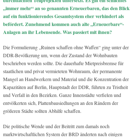
durchdachten Teilprojekten untersetzt. Es gilt ein schlichtes
„immer mehr“ an so genannten Erneuerbaren, das den Blick
auf ein funktionierendes Gesamtsystem eher verhindert als
befördert. Zunehmend kommen auch alte „Erneuerbare“-
Anlagen an ihr Lebensende. Was passiert mit ihnen?
Die Formulierung „Ruinen schaffen ohne Waffen“ ging unter der
DDR-Bevölkerung um, wenn der Zustand der Wohnbauten
beschrieben werden sollte. Die dauerhafte Mietpreisbremse für
staatlichen und privat vermieteten Wohnraum, der permanente
Mangel an Handwerkern und Material und die Konzentration der
Kapazitäten auf Berlin, Hauptstadt der DDR, führten zu Tristheit
und Verfall in den Bezirken. Ganze Innenstädte verfielen und
entvölkerten sich, Plattenbausiedlungen an den Rändern der
größeren Städte sollten Abhilfe schaffen.
Die politische Wende und der Beitritt zum damals noch
marktwirtschaftlichen System der BRD änderten nach einigen