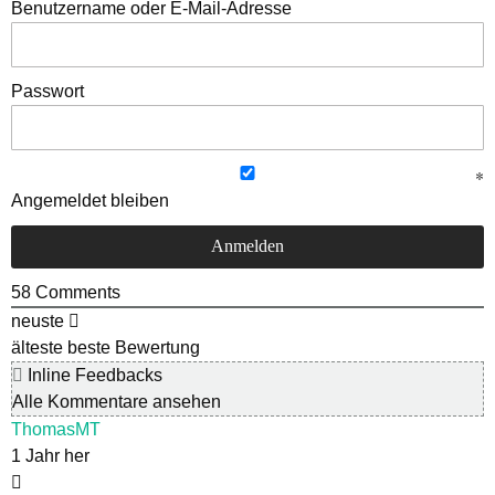
Benutzername oder E-Mail-Adresse
Passwort
Angemeldet bleiben
58
Comments
neuste
älteste
beste Bewertung
Inline Feedbacks
Alle Kommentare ansehen
ThomasMT
1 Jahr her