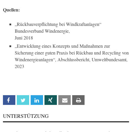
Quellen:
„Rückbauverpflichtung bei Windkraftanlagen“
Bundesverband Windenergie,
Juni 2018
„Entwicklung eines Konzepts und Maßnahmen zur
Sicherung einer guten Praxis bei Rückbau und Recycling von
Windenergieanlagen“, Abschlussbericht, Umweltbundesamt,
2023
Facebook
Twitter
Linkedin
Xing
Email
Print
UNTERSTÜTZUNG