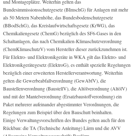
und Montageplätze. Weiterhin gelten das
Bundesimmissionsschutzgesetz (BImschG) für Anlagen mit mehr
als 50 Metern Nabenhöhe, das Bundesbodenschutzgesetz
(BBodSchG), das Kreislaufwirtschaftsgesetz (KrWG), das
Chemikaliengesetz (ChemG) bezüglich des SF6-Gases in den
Schaltanlagen, das nach Chemikalien-Klimaschutzverordnung
(ChemKlimaschutzV) vom Hersteller dieser zurückzunehmen ist.
Für Elektro- und Elektronikgeräte in WKA gilt das Elektro- und
Elektronikgerätegesetz (ElektroG), es enthält spezielle Regelungen
bezüglich einer erweiterten Herstellerverantwortung. Weiterhin
gelten die Gewerbeabfallverordnung (GewAbfV), die
Baustellenverordnung (BaustellV), die Altölverordnung (AltölV)
und mit der Mantelverordnung (Ersatzbaustoffverordnung) ein
Paket mehrerer aufeinander abgestimmter Verordnungen, die
Regelungen zum Beispiel über den Bauschutt beinhalten.
Einige Verwaltungsvorschriften des Bundes gelten auch für den
Rückbau: die TA (Technische Anleitung) Lärm und die AVV
(Allgemeine Verwaltungsvorschrift) Baulärm.