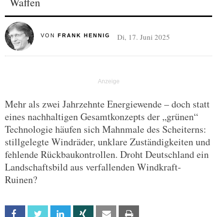
Waffen
Di, 17. Juni 2025
VON
FRANK HENNIG
Mehr als zwei Jahrzehnte Energiewende – doch statt
eines nachhaltigen Gesamtkonzepts der „grünen“
Technologie häufen sich Mahnmale des Scheiterns:
stillgelegte Windräder, unklare Zuständigkeiten und
fehlende Rückbaukontrollen. Droht Deutschland ein
Landschaftsbild aus verfallenden Windkraft-
Ruinen?
Facebook
Twitter
Linkedin
Xing
Email
Print