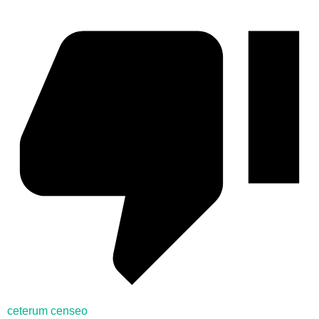
ceterum censeo