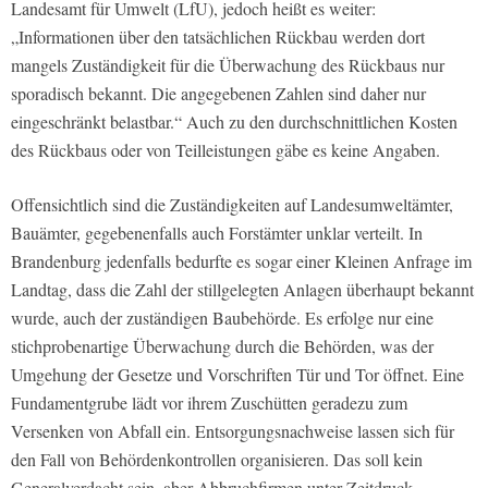
Landesamt für Umwelt (LfU), jedoch heißt es weiter:
„Informationen über den tatsächlichen Rückbau werden dort
mangels Zuständigkeit für die Überwachung des Rückbaus nur
sporadisch bekannt. Die angegebenen Zahlen sind daher nur
eingeschränkt belastbar.“ Auch zu den durchschnittlichen Kosten
des Rückbaus oder von Teilleistungen gäbe es keine Angaben.
Offensichtlich sind die Zuständigkeiten auf Landesumweltämter,
Bauämter, gegebenenfalls auch Forstämter unklar verteilt. In
Brandenburg jedenfalls bedurfte es sogar einer Kleinen Anfrage im
Landtag, dass die Zahl der stillgelegten Anlagen überhaupt bekannt
wurde, auch der zuständigen Baubehörde. Es erfolge nur eine
stichprobenartige Überwachung durch die Behörden, was der
Umgehung der Gesetze und Vorschriften Tür und Tor öffnet. Eine
Fundamentgrube lädt vor ihrem Zuschütten geradezu zum
Versenken von Abfall ein. Entsorgungsnachweise lassen sich für
den Fall von Behördenkontrollen organisieren. Das soll kein
Generalverdacht sein, aber Abbruchfirmen unter Zeitdruck