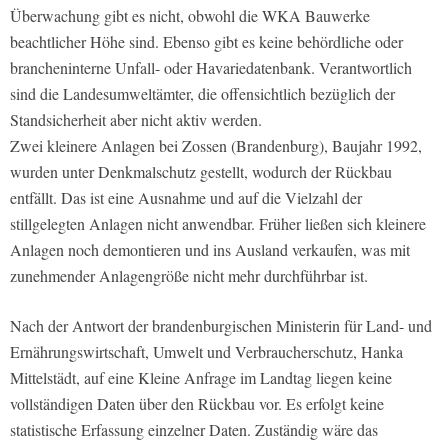
Überwachung gibt es nicht, obwohl die WKA Bauwerke
beachtlicher Höhe sind. Ebenso gibt es keine behördliche oder
brancheninterne Unfall- oder Havariedatenbank. Verantwortlich
sind die Landesumweltämter, die offensichtlich bezüglich der
Standsicherheit aber nicht aktiv werden.
Zwei kleinere Anlagen bei Zossen (Brandenburg), Baujahr 1992,
wurden unter Denkmalschutz gestellt, wodurch der Rückbau
entfällt. Das ist eine Ausnahme und auf die Vielzahl der
stillgelegten Anlagen nicht anwendbar. Früher ließen sich kleinere
Anlagen noch demontieren und ins Ausland verkaufen, was mit
zunehmender Anlagengröße nicht mehr durchführbar ist.
Nach der Antwort der brandenburgischen Ministerin für Land- und
Ernährungswirtschaft, Umwelt und Verbraucherschutz, Hanka
Mittelstädt, auf eine Kleine Anfrage im Landtag liegen keine
vollständigen Daten über den Rückbau vor. Es erfolgt keine
statistische Erfassung einzelner Daten. Zuständig wäre das