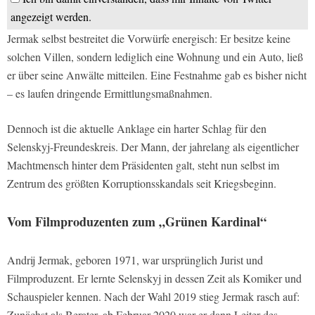
angezeigt werden.
Jermak selbst bestreitet die Vorwürfe energisch: Er besitze keine
solchen Villen, sondern lediglich eine Wohnung und ein Auto, ließ
er über seine Anwälte mitteilen. Eine Festnahme gab es bisher nicht
– es laufen dringende Ermittlungsmaßnahmen.
Dennoch ist die aktuelle Anklage ein harter Schlag für den
Selenskyj-Freundeskreis. Der Mann, der jahrelang als eigentlicher
Machtmensch hinter dem Präsidenten galt, steht nun selbst im
Zentrum des größten Korruptionsskandals seit Kriegsbeginn.
Vom Filmproduzenten zum „Grünen Kardinal“
Andrij Jermak, geboren 1971, war ursprünglich Jurist und
Filmproduzent. Er lernte Selenskyj in dessen Zeit als Komiker und
Schauspieler kennen. Nach der Wahl 2019 stieg Jermak rasch auf:
Zunächst als Berater, ab Februar 2020 war er dann Leiter des