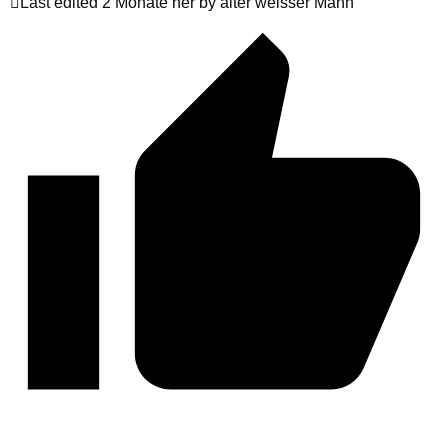
Last edited 2 Monate her by alter weisser Mann