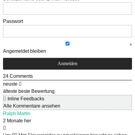
Passwort
Angemeldet bleiben
24
Comments
neuste
älteste
beste Bewertung
Inline Feedbacks
Alle Kommentare ansehen
Ralph Martin
2 Monate her