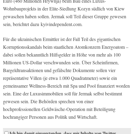
Euro (460 Millionen Hrywnja) beim Bau eines Luxus-
Wohnbauprojekts in der Elite-Siedlung Kozyn südlich von Kiew
gewaschen haben sollen. Jermak soll Teil dieser Gruppe gewesen
sein, berichtet dazu kyivindependent.com.
Für die ukrainischen Ermittler ist der Fall Teil des gigantischen
Korruptionsskandals beim staatlichen Atomkonzern Energoatom –
dabei sollen bekanntlich Hilfsgelder in Höhe von mehr als 100
Millionen US-Dollar verschwunden sein. Über Scheinfirmen,
Bargeldtransaktionen und gefälschte Dokumente sollen vier
repräsentative Villen (je etwa 1.000 Quadratmeter) sowie ein
gemeinsamer Wellness-Bereich mit Spa und Pool finanziert worden
sein. Eine der Luxusimmobilien soll für Jermak selbst bestimmt
gewesen sein. Die Behörden sprechen von einer
hochprofessionellen Geldwäsche-Operation mit Beteiligung
hochrangiger Personen aus Politik und Wirtschaft.
Ich bin damit einverstanden, dass mir Inhalte von Twitter