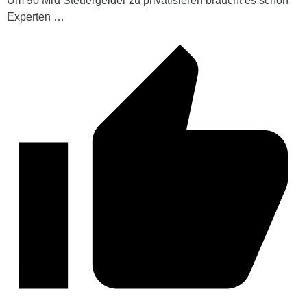
Um 90 Mrd Steuergelder zu privatisieren braucht es schon
Experten …