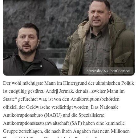
Screenshot X / Jhonf Fonseca
Der wohl mächtigste Mann im Hintergrund der ukrainischen Politik
ist endgültig gestürzt. Andrij Jermak, der als „zweiter Mann im
Staate“ gefürchtet war, ist von den Antikorruptionsbehörden
offiziell der Geldwäsche verdächtigt worden. Das Nationale
Antikorruptionsbüro (NABU) und die Spezialisierte
Antikorruptionsstaatsanwaltschaft (SAP) haben eine kriminelle
Gruppe zerschlagen, die nach ihren Angaben fast neun Millionen