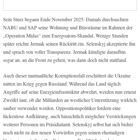
Sein Sturz begann Ende November 2025: Damals durchsuchten
NABU und SAP seine Wohnung und Büroräume im Rahmen der
„Operation Midas“ zum Energoatom-Skandal. Wenige Stunden
später reichte Jermak seinen Rücktritt ein. Selenskyj akzeptierte ihn
und sprach von voller Transparenz. Jermak kündigte daraufhin
sogar an, an die Front zu gehen, was dann doch nicht stattfand.
Auch dieser mutmaßliche Korruptionsfall erschüttert die Ukraine
mitten im Krieg gegen Russland: Während das Land täglich
Angriffe auf seine Energieinfrastruktur abwehrt, werden nun erneut
Zweifel laut, ob die Milliarden an westlicher Unterstützung wirklich
sauber verwendet werden. Oppositionspolitiker fordern eine
lückenlose Aufklärung, auch hinsichtlich möglicher Verstrickungen
weiterer Personen im Präsidialamt. Selenskyj selbst hat sich bisher
noch nicht zu den neuen Vorwürfen gegen seinen ehemaligen