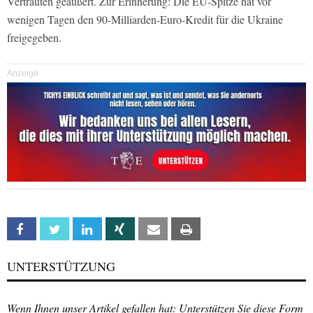
Vertrauten geäußert. Zur Erinnerung: Die EU-Spitze hat vor
wenigen Tagen den 90-Milliarden-Euro-Kredit für die Ukraine
freigegeben.
Anzeige
Facebook
Twitter
Linkedin
Xing
Email
Print
UNTERSTÜTZUNG
Wenn Ihnen unser Artikel gefallen hat: Unterstützen Sie diese Form